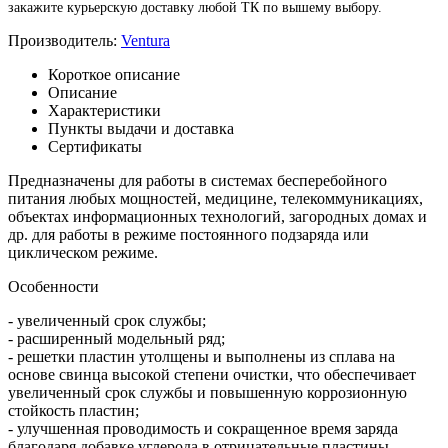
закажите курьерскую доставку любой ТК по вышему выбору.
Производитель:
Ventura
Короткое описание
Описание
Характеристики
Пункты выдачи и доставка
Сертификаты
Предназначены для работы в системах бесперебойного
питания любых мощностей, медицине, телекоммуникациях,
объектах информационных технологий, загородных домах и
др. для работы в режиме постоянного подзаряда или
циклическом режиме.
Особенности
- увеличенный срок службы;
- расширенный модельный ряд;
- решетки пластин утолщены и выполнены из сплава на
основе свинца высокой степени очистки, что обеспечивает
увеличенный срок службы и повышенную коррозионную
стойкость пластин;
- улучшенная проводимость и сокращенное время заряда
благодаря добавке углерода в отрицательные пластины