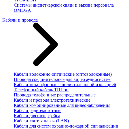
Системы диспетчерской связи и вызова персонала
OMEGA
Кабели и провода
Кабели волоконно-оптические (оптоволоконные)
Провода соединительные для видео аудиосистем
Кабели микрофонные с полиэтиленовой изоляцией
Телефонный кабель ТППэп
Провода телефонные распределительные
Кабели и провода электротехнические
Кабели комбинированные для видеонаблюдения
Кабели радиочастотные
Кабели для интерфейса
Кабели «витая пара» (LAN)
Кабели для систем охранно-пожарной сигнализации