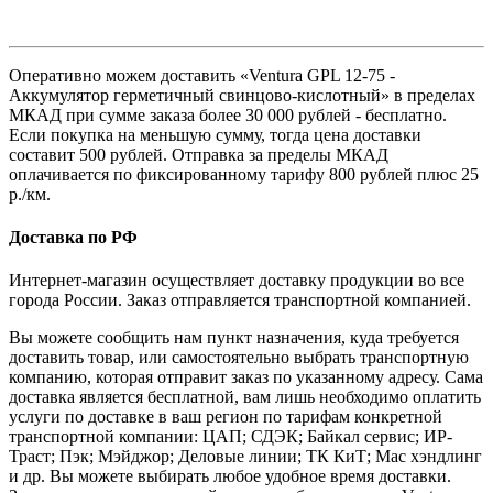
Оперативно можем доставить «Ventura GPL 12-75 -
Аккумулятор герметичный свинцово-кислотный» в пределах
МКАД при сумме заказа более 30 000 рублей - бесплатно.
Если покупка на меньшую сумму, тогда цена доставки
составит 500 рублей. Отправка за пределы МКАД
оплачивается по фиксированному тарифу 800 рублей плюс 25
р./км.
Доставка по РФ
Интернет-магазин осуществляет доставку продукции во все
города России. Заказ отправляется транспортной компанией.
Вы можете сообщить нам пункт назначения, куда требуется
доставить товар, или самостоятельно выбрать транспортную
компанию, которая отправит заказ по указанному адресу. Сама
доставка является бесплатной, вам лишь необходимо оплатить
услуги по доставке в ваш регион по тарифам конкретной
транспортной компании: ЦАП; СДЭК; Байкал сервис; ИР-
Траст; Пэк; Мэйджор; Деловые линии; ТК КиТ; Мас хэндлинг
и др. Вы можете выбирать любое удобное время доставки.