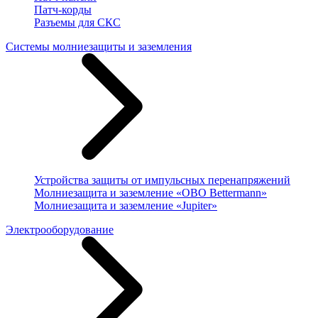
Патч-корды
Разъемы для СКС
Системы молниезащиты и заземления
Устройства защиты от импульсных перенапряжений
Молниезащита и заземление «OBO Bettermann»
Молниезащита и заземление «Jupiter»
Электрооборудование