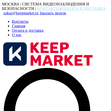
МОСКВА | СИСТЕМА ВИДЕОНАБЛЮДЕНИЯ И
БЕЗОПАСНОСТИ |
КОНТАКТЫ
|
ОПЛАТА И ДОСТАВКА
zakaz@keepmarket.ru
Заказать звонок
Контакты
Главная
Оплата и доставка
О нас