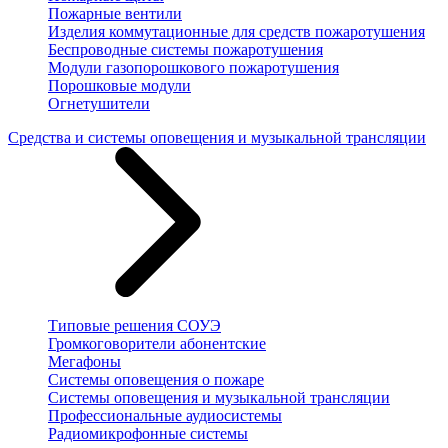
Пожарные вентили
Изделия коммутационные для средств пожаротушения
Беспроводные системы пожаротушения
Модули газопорошкового пожаротушения
Порошковые модули
Огнетушители
Средства и системы оповещения и музыкальной трансляции
Типовые решения СОУЭ
Громкоговорители абонентские
Мегафоны
Системы оповещения о пожаре
Системы оповещения и музыкальной трансляции
Профессиональные аудиосистемы
Радиомикрофонные системы