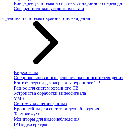
Конференц-системы и системы синхронного перевода
Средоустойчивые устройства связи
Средства и системы охранного телевидения
Видеостены
Специализированные решения охранного телевидения
Контроллеры и декодеры для охранного ТВ
Разное для систем охранного ТВ
Устройства обработки видеосигнала
VMS
Системы хранения данных
Кронштейны для систем видеонаблюдения
Термокожухи
Мониторы для видеонаблюдения
IP Видеосерверы