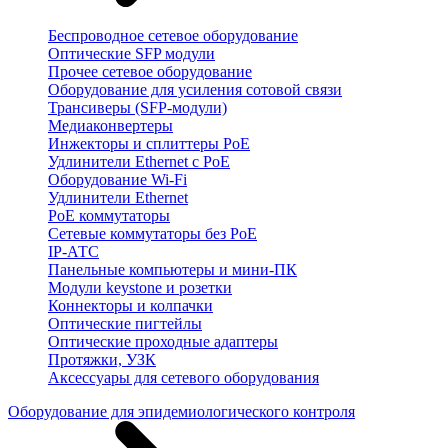
Беспроводное сетевое оборудование
Оптические SFP модули
Прочее сетевое оборудование
Оборудование для усиления сотовой связи
Трансиверы (SFP-модули)
Медиаконвертеры
Инжекторы и сплиттеры PoE
Удлинители Ethernet с PoE
Оборудование Wi-Fi
Удлинители Ethernet
PoE коммутаторы
Сетевые коммутаторы без PoE
IP-АТС
Панельные компьютеры и мини-ПК
Модули keystone и розетки
Коннекторы и колпачки
Оптические пигтейлы
Оптические проходные адаптеры
Протяжки, УЗК
Аксессуары для сетевого оборудования
Оборудование для эпидемиологического контроля