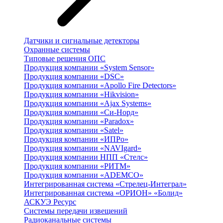
Датчики и сигнальные детекторы
Охранные системы
Типовые решения ОПС
Продукция компании «System Sensor»
Продукция компании «DSC»
Продукция компании «Apollo Fire Detectors»
Продукция компании «Hikvision»
Продукция компании «Ajax Systems»
Продукция компании «Си-Норд»
Продукция компании «Paradox»
Продукция компании «Satel»
Продукция компании «ИПРо»
Продукция компании «NAVIgard»
Продукция компании НПП «Стелс»
Продукция компании «РИТМ»
Продукция компании «ADEMCO»
Интегрированная система «Стрелец-Интеграл»
Интегрированная система «ОРИОН» «Болид»
АСКУЭ Ресурс
Системы передачи извещений
Радиоканальные системы