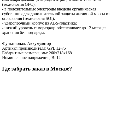
(технология GFC);
- в положительные электроды введена органическая
субстанция для дополнительной защиты активной массы от
оплывания (технология SOI);
- ударопрочный корпус из ABS-пластика;
- низкий уровень саморазряда обеспечивает до 12 месяцев
хранения без подзаряда.
Функционал
:
Аккумулятор
Артикул производителя
:
GPL 12-75
Габаритные размеры, мм
:
260х218х168
Номинальное напряжение, В
:
12
Где забрать заказ в Москве?