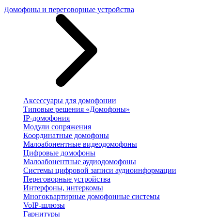
Домофоны и переговорные устройства
Аксессуары для домофонии
Типовые решения «Домофоны»
IP-домофония
Модули сопряжения
Координатные домофоны
Малоабонентные видеодомофоны
Цифровые домофоны
Малоабонентные аудиодомофоны
Системы цифровой записи аудиоинформации
Переговорные устройства
Интерфоны, интеркомы
Многоквартирные домофонные системы
VoIP-шлюзы
Гарнитуры