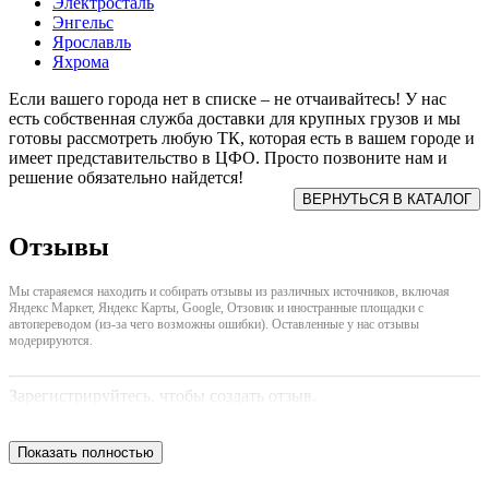
Электросталь
Энгельс
Ярославль
Яхрома
Если вашего города нет в списке – не отчаивайтесь! У нас
есть собственная служба доставки для крупных грузов и мы
готовы рассмотреть любую ТК, которая есть в вашем городе и
имеет представительство в ЦФО. Просто позвоните нам и
решение обязательно найдется!
Отзывы
Мы стараяемся находить и собирать отзывы из различных источников, включая
Яндекс Маркет, Яндекс Карты, Google, Отзовик и иностранные площадки с
автопереводом (из-за чего возможны ошибки). Оставленные у нас отзывы
модерируются.
Зарегистрируйтесь, чтобы создать отзыв.
Показать полностью