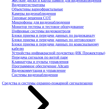
Жесткие диски и карты памяти для видеонаблюдения
Видеорегистраторы
Объективы вариофрактальные
Камеры видеонаблюдения
Типовые решения СОТ
Микрофоны для видеонаблюдения
Монитор тестеры и тестовое оборудование
Цифровые системы видеоконтроля
Блоки приема и передачи данных по радиоканалу
Блоки приема и передачи данных по оптоволокну
Блоки приема и передачи данных по коаксиальному
кабелю
Устройства инфракрасной подсветки (ИК Прожекторы)
Передача сигналов по витой паре
Клавиатуры и пульты управления
Программное обеспечение Altcam
Видеокоммутация и управление
Системы видеонаблюдения
Средства и системы охранно-пожарной сигнализации