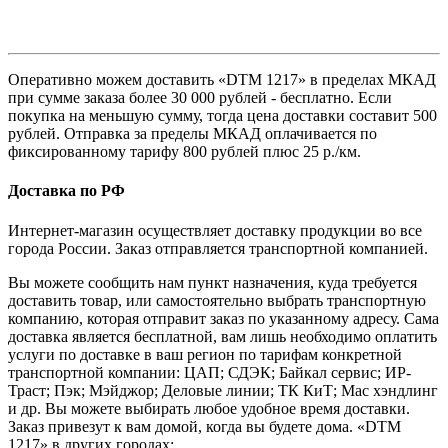
Оперативно можем доставить «DTM 1217» в пределах МКАД
при сумме заказа более 30 000 рублей - бесплатно. Если
покупка на меньшую сумму, тогда цена доставки составит 500
рублей. Отправка за пределы МКАД оплачивается по
фиксированному тарифу 800 рублей плюс 25 р./км.
Доставка по РФ
Интернет-магазин осуществляет доставку продукции во все
города России. Заказ отправляется транспортной компанией.
Вы можете сообщить нам пункт назначения, куда требуется
доставить товар, или самостоятельно выбрать транспортную
компанию, которая отправит заказ по указанному адресу. Сама
доставка является бесплатной, вам лишь необходимо оплатить
услуги по доставке в ваш регион по тарифам конкретной
транспортной компании: ЦАП; СДЭК; Байкал сервис; ИР-
Траст; Пэк; Мэйджор; Деловые линии; ТК КиТ; Мас хэндлинг
и др. Вы можете выбирать любое удобное время доставки.
Заказ привезут к вам домой, когда вы будете дома. «DTM
1217» в других городах: