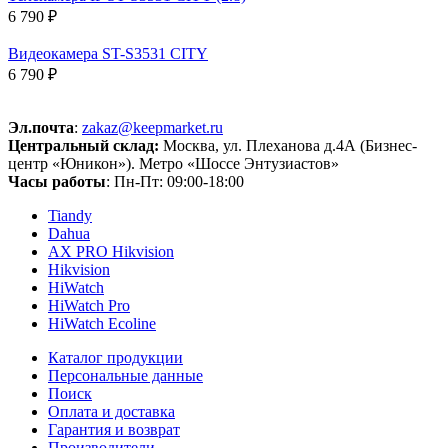
6 790 ₽
Видеокамера ST-S3531 CITY
6 790 ₽
Эл.почта
:
zakaz@keepmarket.ru
Центральный склад:
Москва, ул. Плеханова д.4А (Бизнес-
центр «Юникон»). Метро «Шоссе Энтузиастов»
Часы работы
: Пн-Пт: 09:00-18:00
Tiandy
Dahua
AX PRO Hikvision
Hikvision
HiWatch
HiWatch Pro
HiWatch Ecoline
Каталог продукции
Персональные данные
Поиск
Оплата и доставка
Гарантия и возврат
Производители