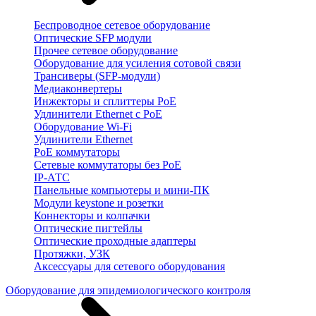
Беспроводное сетевое оборудование
Оптические SFP модули
Прочее сетевое оборудование
Оборудование для усиления сотовой связи
Трансиверы (SFP-модули)
Медиаконвертеры
Инжекторы и сплиттеры PoE
Удлинители Ethernet с PoE
Оборудование Wi-Fi
Удлинители Ethernet
PoE коммутаторы
Сетевые коммутаторы без PoE
IP-АТС
Панельные компьютеры и мини-ПК
Модули keystone и розетки
Коннекторы и колпачки
Оптические пигтейлы
Оптические проходные адаптеры
Протяжки, УЗК
Аксессуары для сетевого оборудования
Оборудование для эпидемиологического контроля