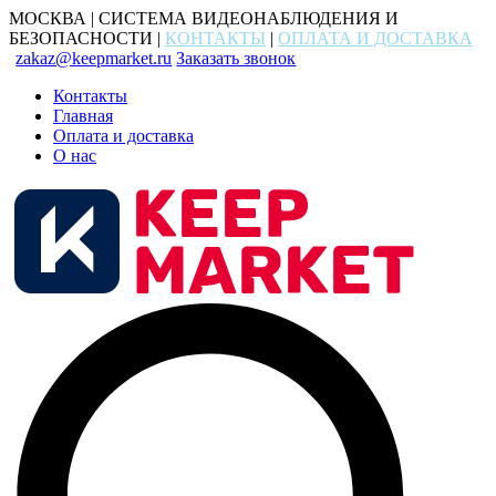
МОСКВА | СИСТЕМА ВИДЕОНАБЛЮДЕНИЯ И
БЕЗОПАСНОСТИ |
КОНТАКТЫ
|
ОПЛАТА И ДОСТАВКА
zakaz@keepmarket.ru
Заказать звонок
Контакты
Главная
Оплата и доставка
О нас