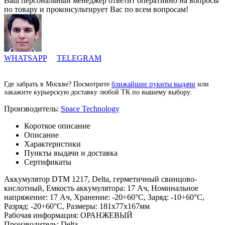
Ваш персональный менеджер ответит оперативно на вопросы
по товару и проконсультирует Вас по всем вопросам!
WHATSAPP
TELEGRAM
Где забрать в Москве? Посмотрите
ближайшие пукнты выдачи
или
закажите курьерскую доставку любой ТК по вышему выбору.
Производитель:
Space Technology
Короткое описание
Описание
Характеристики
Пункты выдачи и доставка
Сертификаты
Аккумулятор DTM 1217, Delta, герметичный свинцово-
кислотный, Емкость аккумулятора: 17 Ач, Номинальное
напряжение: 17 Ач, Хранение: -20÷60°C, Заряд: -10÷60°C,
Разряд: -20÷60°C, Размеры: 181х77х167мм
Рабочая информация: ОРАНЖЕВЫЙ
Производитель: Delta