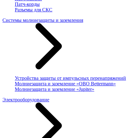
Патч-корды
Разъемы для СКС
Системы молниезащиты и заземления
Устройства защиты от импульсных перенапряжений
Молниезащита и заземление «OBO Bettermann»
Молниезащита и заземление «Jupiter»
Электрооборудование