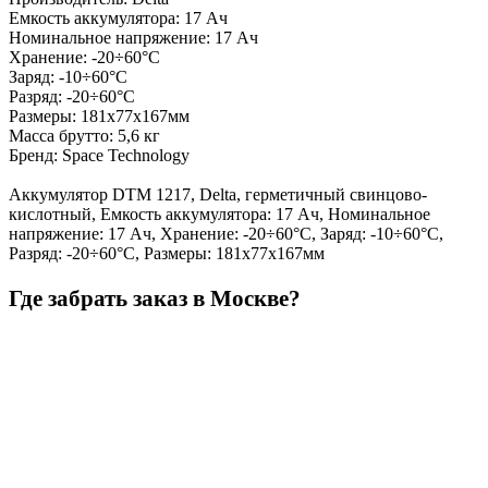
Емкость аккумулятора: 17 Ач
Номинальное напряжение: 17 Ач
Хранение: -20÷60°C
Заряд: -10÷60°C
Разряд: -20÷60°C
Размеры: 181х77х167мм
Масса брутто: 5,6 кг
Бренд: Space Technology
Аккумулятор DTM 1217, Delta, герметичный свинцово-
кислотный, Емкость аккумулятора: 17 Ач, Номинальное
напряжение: 17 Ач, Хранение: -20÷60°C, Заряд: -10÷60°C,
Разряд: -20÷60°C, Размеры: 181х77х167мм
Где забрать заказ в Москве?