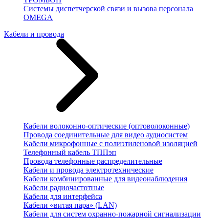
Системы диспетчерской связи и вызова персонала
OMEGA
Кабели и провода
Кабели волоконно-оптические (оптоволоконные)
Провода соединительные для видео аудиосистем
Кабели микрофонные с полиэтиленовой изоляцией
Телефонный кабель ТППэп
Провода телефонные распределительные
Кабели и провода электротехнические
Кабели комбинированные для видеонаблюдения
Кабели радиочастотные
Кабели для интерфейса
Кабели «витая пара» (LAN)
Кабели для систем охранно-пожарной сигнализации