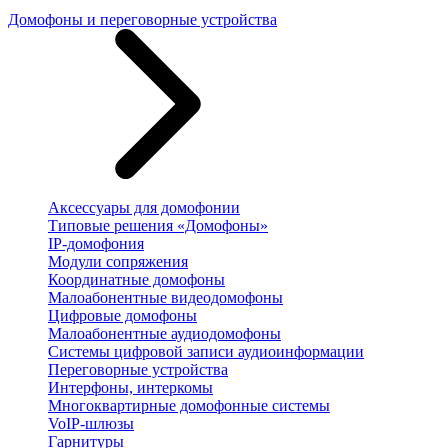
Домофоны и переговорные устройства
Аксессуары для домофонии
Типовые решения «Домофоны»
IP-домофония
Модули сопряжения
Координатные домофоны
Малоабонентные видеодомофоны
Цифровые домофоны
Малоабонентные аудиодомофоны
Системы цифровой записи аудиоинформации
Переговорные устройства
Интерфоны, интеркомы
Многоквартирные домофонные системы
VoIP-шлюзы
Гарнитуры