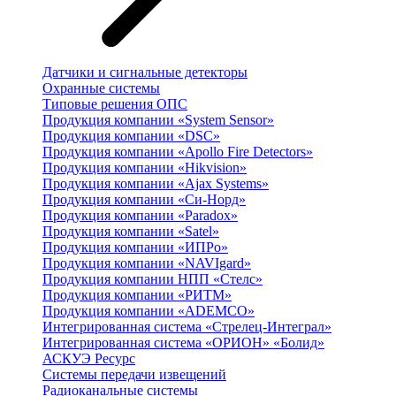
Датчики и сигнальные детекторы
Охранные системы
Типовые решения ОПС
Продукция компании «System Sensor»
Продукция компании «DSC»
Продукция компании «Apollo Fire Detectors»
Продукция компании «Hikvision»
Продукция компании «Ajax Systems»
Продукция компании «Си-Норд»
Продукция компании «Paradox»
Продукция компании «Satel»
Продукция компании «ИПРо»
Продукция компании «NAVIgard»
Продукция компании НПП «Стелс»
Продукция компании «РИТМ»
Продукция компании «ADEMCO»
Интегрированная система «Стрелец-Интеграл»
Интегрированная система «ОРИОН» «Болид»
АСКУЭ Ресурс
Системы передачи извещений
Радиоканальные системы