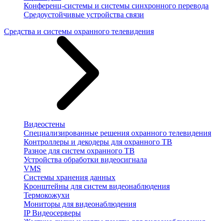
Конференц-системы и системы синхронного перевода
Средоустойчивые устройства связи
Средства и системы охранного телевидения
Видеостены
Специализированные решения охранного телевидения
Контроллеры и декодеры для охранного ТВ
Разное для систем охранного ТВ
Устройства обработки видеосигнала
VMS
Системы хранения данных
Кронштейны для систем видеонаблюдения
Термокожухи
Мониторы для видеонаблюдения
IP Видеосерверы