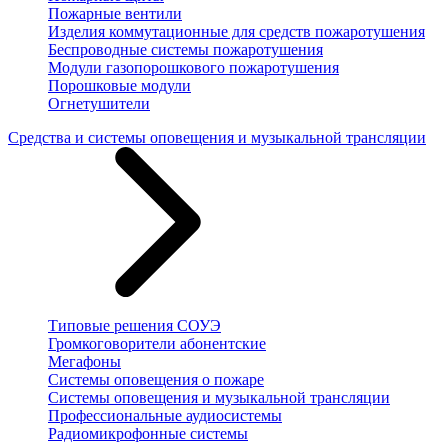
Пожарные вентили
Изделия коммутационные для средств пожаротушения
Беспроводные системы пожаротушения
Модули газопорошкового пожаротушения
Порошковые модули
Огнетушители
Средства и системы оповещения и музыкальной трансляции
Типовые решения СОУЭ
Громкоговорители абонентские
Мегафоны
Системы оповещения о пожаре
Системы оповещения и музыкальной трансляции
Профессиональные аудиосистемы
Радиомикрофонные системы