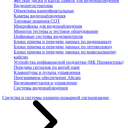
Жесткие диски и карты памяти для видеонаблюдения
Видеорегистраторы
Объективы вариофрактальные
Камеры видеонаблюдения
Типовые решения СОТ
Микрофоны для видеонаблюдения
Монитор тестеры и тестовое оборудование
Цифровые системы видеоконтроля
Блоки приема и передачи данных по радиоканалу
Блоки приема и передачи данных по оптоволокну
Блоки приема и передачи данных по коаксиальному
кабелю
Устройства инфракрасной подсветки (ИК Прожекторы)
Передача сигналов по витой паре
Клавиатуры и пульты управления
Программное обеспечение Altcam
Видеокоммутация и управление
Системы видеонаблюдения
Средства и системы охранно-пожарной сигнализации