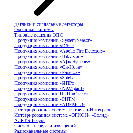
Датчики и сигнальные детекторы
Охранные системы
Типовые решения ОПС
Продукция компании «System Sensor»
Продукция компании «DSC»
Продукция компании «Apollo Fire Detectors»
Продукция компании «Hikvision»
Продукция компании «Ajax Systems»
Продукция компании «Си-Норд»
Продукция компании «Paradox»
Продукция компании «Satel»
Продукция компании «ИПРо»
Продукция компании «NAVIgard»
Продукция компании НПП «Стелс»
Продукция компании «РИТМ»
Продукция компании «ADEMCO»
Интегрированная система «Стрелец-Интеграл»
Интегрированная система «ОРИОН» «Болид»
АСКУЭ Ресурс
Системы передачи извещений
Радиоканальные системы