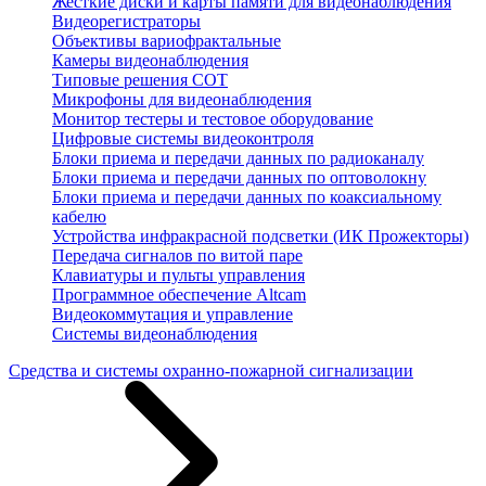
Жесткие диски и карты памяти для видеонаблюдения
Видеорегистраторы
Объективы вариофрактальные
Камеры видеонаблюдения
Типовые решения СОТ
Микрофоны для видеонаблюдения
Монитор тестеры и тестовое оборудование
Цифровые системы видеоконтроля
Блоки приема и передачи данных по радиоканалу
Блоки приема и передачи данных по оптоволокну
Блоки приема и передачи данных по коаксиальному
кабелю
Устройства инфракрасной подсветки (ИК Прожекторы)
Передача сигналов по витой паре
Клавиатуры и пульты управления
Программное обеспечение Altcam
Видеокоммутация и управление
Системы видеонаблюдения
Средства и системы охранно-пожарной сигнализации