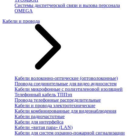
Системы диспетчерской связи и вызова персонала
OMEGA
Кабели и провода
Кабели волоконно-оптические (оптоволоконные)
Провода соединительные для видео аудиосистем
Кабели микрофонные с полиэтиленовой изоляцией
Телефонный кабель ТППэп
Провода телефонные распределительные
Кабели и провода электротехнические
Кабели комбинированные для видеонаблюдения
Кабели радиочастотные
Кабели для интерфейса
Кабели «витая пара» (LAN)
Кабели для систем охранно-пожарной сигнализации