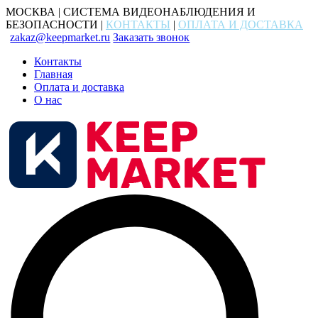
МОСКВА | СИСТЕМА ВИДЕОНАБЛЮДЕНИЯ И
БЕЗОПАСНОСТИ |
КОНТАКТЫ
|
ОПЛАТА И ДОСТАВКА
zakaz@keepmarket.ru
Заказать звонок
Контакты
Главная
Оплата и доставка
О нас