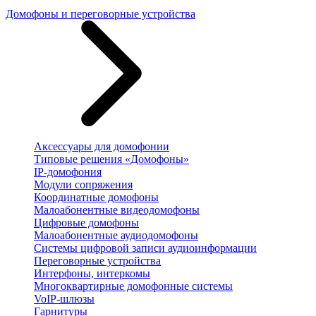
Домофоны и переговорные устройства
Аксессуары для домофонии
Типовые решения «Домофоны»
IP-домофония
Модули сопряжения
Координатные домофоны
Малоабонентные видеодомофоны
Цифровые домофоны
Малоабонентные аудиодомофоны
Системы цифровой записи аудиоинформации
Переговорные устройства
Интерфоны, интеркомы
Многоквартирные домофонные системы
VoIP-шлюзы
Гарнитуры