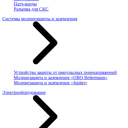
Патч-корды
Разъемы для СКС
Системы молниезащиты и заземления
Устройства защиты от импульсных перенапряжений
Молниезащита и заземление «OBO Bettermann»
Молниезащита и заземление «Jupiter»
Электрооборудование