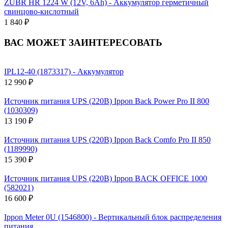
ZUBR HR 1224 W (12V, 6Ah) - Аккумулятор герметичный
свинцово-кислотный
1 840 ₽
ВАС МОЖЕТ ЗАИНТЕРЕСОВАТЬ
IPL12-40 (1873317) - Аккумулятор
12 990 ₽
Источник питания UPS (220В) Ippon Back Power Pro II 800
(1030309)
13 190 ₽
Источник питания UPS (220В) Ippon Back Comfo Pro II 850
(1189990)
15 390 ₽
Источник питания UPS (220В) Ippon BACK OFFICE 1000
(582021)
16 600 ₽
Ippon Meter 0U (1546800) - Вертикальный блок распределения
питания