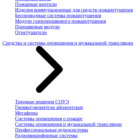
Пожарные вентили
Изделия коммутационные для средств пожаротушения
Беспроводные системы пожаротушения
Модули газопорошкового пожаротушения
Порошковые модули
Огнетушители
Средства и системы оповещения и музыкальной трансляции
Типовые решения СОУЭ
Громкоговорители абонентские
Мегафоны
Системы оповещения о пожаре
Системы оповещения и музыкальной трансляции
Профессиональные аудиосистемы
Радиомикрофонные системы