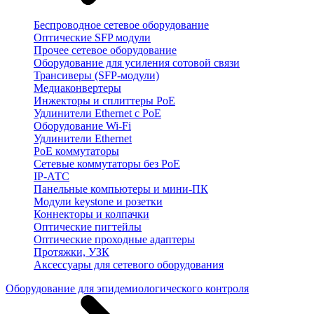
Беспроводное сетевое оборудование
Оптические SFP модули
Прочее сетевое оборудование
Оборудование для усиления сотовой связи
Трансиверы (SFP-модули)
Медиаконвертеры
Инжекторы и сплиттеры PoE
Удлинители Ethernet с PoE
Оборудование Wi-Fi
Удлинители Ethernet
PoE коммутаторы
Сетевые коммутаторы без PoE
IP-АТС
Панельные компьютеры и мини-ПК
Модули keystone и розетки
Коннекторы и колпачки
Оптические пигтейлы
Оптические проходные адаптеры
Протяжки, УЗК
Аксессуары для сетевого оборудования
Оборудование для эпидемиологического контроля