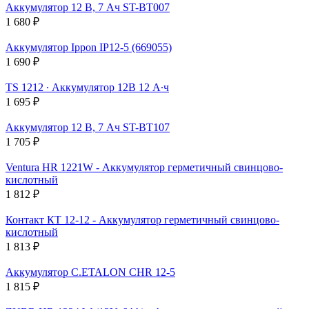
Аккумулятор 12 В, 7 Ач ST-BT007
1 680 ₽
Аккумулятор Ippon IP12-5 (669055)
1 690 ₽
TS 1212 ∙ Аккумулятор 12В 12 А∙ч
1 695 ₽
Аккумулятор 12 В, 7 Ач ST-BT107
1 705 ₽
Ventura HR 1221W - Аккумулятор герметичный свинцово-
кислотный
1 812 ₽
Контакт КТ 12-12 - Аккумулятор герметичный свинцово-
кислотный
1 813 ₽
Аккумулятор C.ETALON CHR 12-5
1 815 ₽