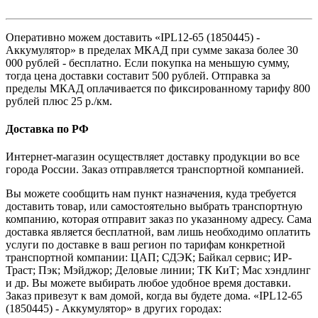
Оперативно можем доставить «IPL12-65 (1850445) -
Аккумулятор» в пределах МКАД при сумме заказа более 30
000 рублей - бесплатно. Если покупка на меньшую сумму,
тогда цена доставки составит 500 рублей. Отправка за
пределы МКАД оплачивается по фиксированному тарифу 800
рублей плюс 25 р./км.
Доставка по РФ
Интернет-магазин осуществляет доставку продукции во все
города России. Заказ отправляется транспортной компанией.
Вы можете сообщить нам пункт назначения, куда требуется
доставить товар, или самостоятельно выбрать транспортную
компанию, которая отправит заказ по указанному адресу. Сама
доставка является бесплатной, вам лишь необходимо оплатить
услуги по доставке в ваш регион по тарифам конкретной
транспортной компании: ЦАП; СДЭК; Байкал сервис; ИР-
Траст; Пэк; Мэйджор; Деловые линии; ТК КиТ; Мас хэндлинг
и др. Вы можете выбирать любое удобное время доставки.
Заказ привезут к вам домой, когда вы будете дома. «IPL12-65
(1850445) - Аккумулятор» в других городах: