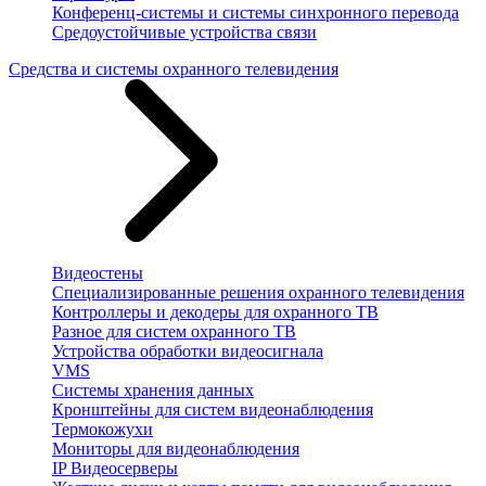
Конференц-системы и системы синхронного перевода
Средоустойчивые устройства связи
Средства и системы охранного телевидения
Видеостены
Специализированные решения охранного телевидения
Контроллеры и декодеры для охранного ТВ
Разное для систем охранного ТВ
Устройства обработки видеосигнала
VMS
Системы хранения данных
Кронштейны для систем видеонаблюдения
Термокожухи
Мониторы для видеонаблюдения
IP Видеосерверы