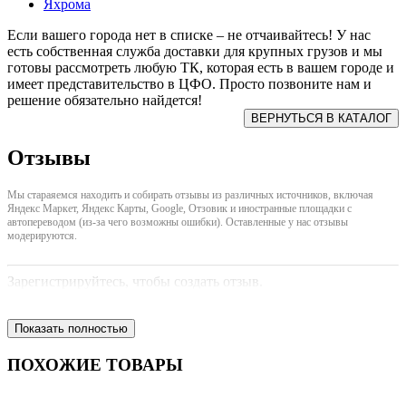
Яхрома
Если вашего города нет в списке – не отчаивайтесь! У нас
есть собственная служба доставки для крупных грузов и мы
готовы рассмотреть любую ТК, которая есть в вашем городе и
имеет представительство в ЦФО. Просто позвоните нам и
решение обязательно найдется!
Отзывы
Мы стараяемся находить и собирать отзывы из различных источников, включая
Яндекс Маркет, Яндекс Карты, Google, Отзовик и иностранные площадки с
автопереводом (из-за чего возможны ошибки). Оставленные у нас отзывы
модерируются.
Зарегистрируйтесь, чтобы создать отзыв.
Показать полностью
ПОХОЖИЕ ТОВАРЫ