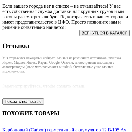
Если вашего города нет в списке – не отчаивайтесь! У нас
есть собственная служба доставки для крупных грузов и мы
готовы рассмотреть любую ТК, которая есть в вашем городе и
имеет представительство в ЦФО. Просто позвоните нам и
решение обязательно найдется!
Отзывы
Мы стараяемся находить и собирать отзывы из различных источников, включая
Яндекс Маркет, Яндекс Карты, Google, Отзовик и иностранные площадки с
автопереводом (из-за чего возможны ошибки). Оставленные у нас отзывы
модерируются.
Зарегистрируйтесь, чтобы создать отзыв.
Показать полностью
ПОХОЖИЕ ТОВАРЫ
Карбоновый (Carbon) герметичный аккумулятор 12 В/105 Ач