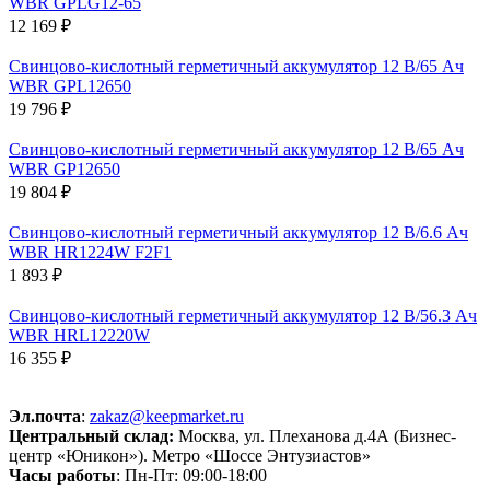
WBR GPLG12-65
12 169 ₽
Свинцово-кислотный герметичный аккумулятор 12 В/65 Ач
WBR GPL12650
19 796 ₽
Свинцово-кислотный герметичный аккумулятор 12 В/65 Ач
WBR GP12650
19 804 ₽
Свинцово-кислотный герметичный аккумулятор 12 В/6.6 Ач
WBR HR1224W F2F1
1 893 ₽
Свинцово-кислотный герметичный аккумулятор 12 В/56.3 Ач
WBR HRL12220W
16 355 ₽
Эл.почта
:
zakaz@keepmarket.ru
Центральный склад:
Москва, ул. Плеханова д.4А (Бизнес-
центр «Юникон»). Метро «Шоссе Энтузиастов»
Часы работы
: Пн-Пт: 09:00-18:00