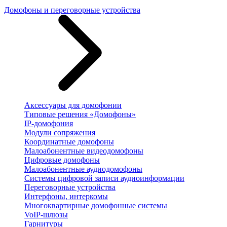
Домофоны и переговорные устройства
Аксессуары для домофонии
Типовые решения «Домофоны»
IP-домофония
Модули сопряжения
Координатные домофоны
Малоабонентные видеодомофоны
Цифровые домофоны
Малоабонентные аудиодомофоны
Системы цифровой записи аудиоинформации
Переговорные устройства
Интерфоны, интеркомы
Многоквартирные домофонные системы
VoIP-шлюзы
Гарнитуры