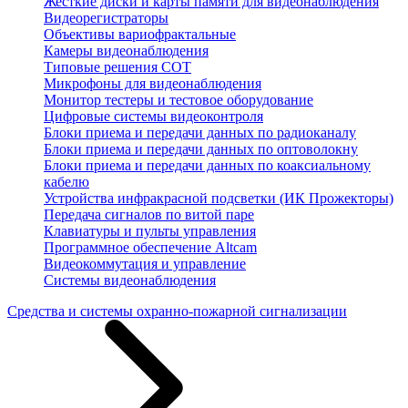
Жесткие диски и карты памяти для видеонаблюдения
Видеорегистраторы
Объективы вариофрактальные
Камеры видеонаблюдения
Типовые решения СОТ
Микрофоны для видеонаблюдения
Монитор тестеры и тестовое оборудование
Цифровые системы видеоконтроля
Блоки приема и передачи данных по радиоканалу
Блоки приема и передачи данных по оптоволокну
Блоки приема и передачи данных по коаксиальному
кабелю
Устройства инфракрасной подсветки (ИК Прожекторы)
Передача сигналов по витой паре
Клавиатуры и пульты управления
Программное обеспечение Altcam
Видеокоммутация и управление
Системы видеонаблюдения
Средства и системы охранно-пожарной сигнализации