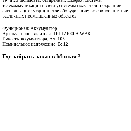
19- и 23-дюймовых батарейных шкафах; системы
телекоммуникации и связи; системы пожарной и охранной
сигнализации; медицинское оборудование; резервное питание
различных промышленных объектов.
Функционал
:
Аккумулятор
Артикул производителя
:
TPL121000A WBR
Емкость аккумулятора, Ач
:
105
Номинальное напряжение, В
:
12
Где забрать заказ в Москве?