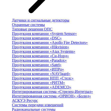
Датчики и сигнальные детекторы
Охранные системы
Типовые решения ОПС
Продукция компании «System Sensor»
Продукция компании «DSC»
Продукция компании «Apollo Fire Detectors»
Продукция компании «Hikvision»
Продукция компании «Ajax Systems»
Продукция компании «Си-Норд»
Продукция компании «Paradox»
Продукция компании «Satel»
Продукция компании «ИПРо»
Продукция компании «NAVIgard»
Продукция компании НПП «Стелс»
Продукция компании «РИТМ»
Продукция компании «ADEMCO»
Интегрированная система «Стрелец-Интеграл»
Интегрированная система «ОРИОН» «Болид»
АСКУЭ Ресурс
Системы передачи извещений
Радиоканальные системы