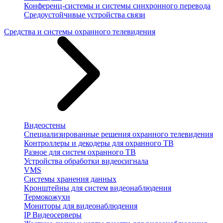
Конференц-системы и системы синхронного перевода
Средоустойчивые устройства связи
Средства и системы охранного телевидения
Видеостены
Специализированные решения охранного телевидения
Контроллеры и декодеры для охранного ТВ
Разное для систем охранного ТВ
Устройства обработки видеосигнала
VMS
Системы хранения данных
Кронштейны для систем видеонаблюдения
Термокожухи
Мониторы для видеонаблюдения
IP Видеосерверы