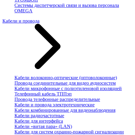
Системы диспетчерской связи и вызова персонала
OMEGA
Кабели и провода
Кабели волоконно-оптические (оптоволоконные)
Провода соединительные для видео аудиосистем
Кабели микрофонные с полиэтиленовой изоляцией
Телефонный кабель ТППэп
Провода телефонные распределительные
Кабели и провода электротехнические
Кабели комбинированные для видеонаблюдения
Кабели радиочастотные
Кабели для интерфейса
Кабели «витая пара» (LAN)
Кабели для систем охранно-пожарной сигнализации