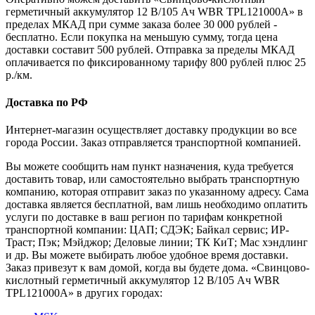
герметичный аккумулятор 12 В/105 Ач WBR TPL121000A» в
пределах МКАД при сумме заказа более 30 000 рублей -
бесплатно. Если покупка на меньшую сумму, тогда цена
доставки составит 500 рублей. Отправка за пределы МКАД
оплачивается по фиксированному тарифу 800 рублей плюс 25
р./км.
Доставка по РФ
Интернет-магазин осуществляет доставку продукции во все
города России. Заказ отправляется транспортной компанией.
Вы можете сообщить нам пункт назначения, куда требуется
доставить товар, или самостоятельно выбрать транспортную
компанию, которая отправит заказ по указанному адресу. Сама
доставка является бесплатной, вам лишь необходимо оплатить
услуги по доставке в ваш регион по тарифам конкретной
транспортной компании: ЦАП; СДЭК; Байкал сервис; ИР-
Траст; Пэк; Мэйджор; Деловые линии; ТК КиТ; Мас хэндлинг
и др. Вы можете выбирать любое удобное время доставки.
Заказ привезут к вам домой, когда вы будете дома. «Свинцово-
кислотный герметичный аккумулятор 12 В/105 Ач WBR
TPL121000A» в других городах: