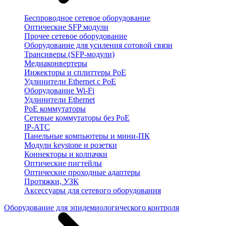
Беспроводное сетевое оборудование
Оптические SFP модули
Прочее сетевое оборудование
Оборудование для усиления сотовой связи
Трансиверы (SFP-модули)
Медиаконвертеры
Инжекторы и сплиттеры PoE
Удлинители Ethernet с PoE
Оборудование Wi-Fi
Удлинители Ethernet
PoE коммутаторы
Сетевые коммутаторы без PoE
IP-АТС
Панельные компьютеры и мини-ПК
Модули keystone и розетки
Коннекторы и колпачки
Оптические пигтейлы
Оптические проходные адаптеры
Протяжки, УЗК
Аксессуары для сетевого оборудования
Оборудование для эпидемиологического контроля