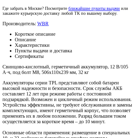
Где забрать в Москве? Посмотрите
ближайшие пукнты выдачи
или
закажите курьерскую доставку любой ТК по вышему выбору.
Производитель:
WBR
Короткое описание
Описание
Характеристики
Пункты выдачи и доставка
Сертификаты
Свинцово-кислотный, герметичный аккумулятор, 12 В/105
А·ч, под болт М8, 506х110х239 мм, 32 кг
Аккумуляторы серии TPL представляют собой батареи
высокой надежности и безопасности. Срок службы АКБ
составляет 12 лет при режиме работы с постоянной
подзарядкой. Возможен и цикличный режим использования.
Устройства эффективны, не требуют обслуживания и замены
комплектующих, имеют герметичный корпус, что позволяет
применять их в любом положении. Разряд большим током
осуществляется за короткое время – до 10 минут.
Основные области применения: размещение в специальных