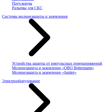
Патч-корды
Разъемы для СКС
Системы молниезащиты и заземления
Устройства защиты от импульсных перенапряжений
Молниезащита и заземление «OBO Bettermann»
Молниезащита и заземление «Jupiter»
Электрооборудование