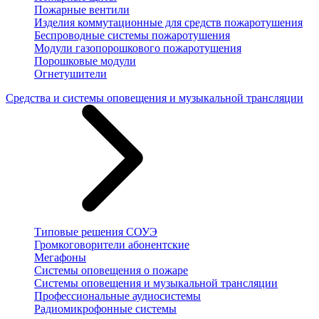
Пожарные вентили
Изделия коммутационные для средств пожаротушения
Беспроводные системы пожаротушения
Модули газопорошкового пожаротушения
Порошковые модули
Огнетушители
Средства и системы оповещения и музыкальной трансляции
Типовые решения СОУЭ
Громкоговорители абонентские
Мегафоны
Системы оповещения о пожаре
Системы оповещения и музыкальной трансляции
Профессиональные аудиосистемы
Радиомикрофонные системы