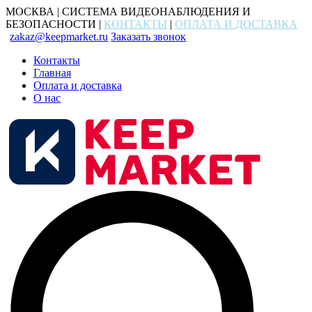
МОСКВА | СИСТЕМА ВИДЕОНАБЛЮДЕНИЯ И
БЕЗОПАСНОСТИ |
КОНТАКТЫ
|
ОПЛАТА И ДОСТАВКА
zakaz@keepmarket.ru
Заказать звонок
Контакты
Главная
Оплата и доставка
О нас