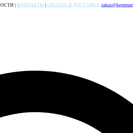
ОСТИ |
КОНТАКТЫ
|
ОПЛАТА И ДОСТАВКА
zakaz@keepmark