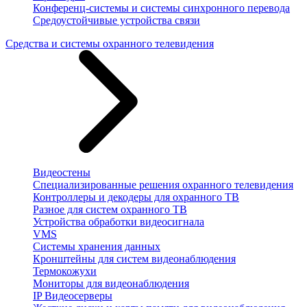
Конференц-системы и системы синхронного перевода
Средоустойчивые устройства связи
Средства и системы охранного телевидения
Видеостены
Специализированные решения охранного телевидения
Контроллеры и декодеры для охранного ТВ
Разное для систем охранного ТВ
Устройства обработки видеосигнала
VMS
Системы хранения данных
Кронштейны для систем видеонаблюдения
Термокожухи
Мониторы для видеонаблюдения
IP Видеосерверы