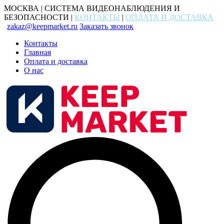
МОСКВА | СИСТЕМА ВИДЕОНАБЛЮДЕНИЯ И
БЕЗОПАСНОСТИ |
КОНТАКТЫ
|
ОПЛАТА И ДОСТАВКА
zakaz@keepmarket.ru
Заказать звонок
Контакты
Главная
Оплата и доставка
О нас