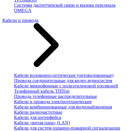
Системы диспетчерской связи и вызова персонала
OMEGA
Кабели и провода
Кабели волоконно-оптические (оптоволоконные)
Провода соединительные для видео аудиосистем
Кабели микрофонные с полиэтиленовой изоляцией
Телефонный кабель ТППэп
Провода телефонные распределительные
Кабели и провода электротехнические
Кабели комбинированные для видеонаблюдения
Кабели радиочастотные
Кабели для интерфейса
Кабели «витая пара» (LAN)
Кабели для систем охранно-пожарной сигнализации