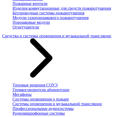
Пожарные вентили
Изделия коммутационные для средств пожаротушения
Беспроводные системы пожаротушения
Модули газопорошкового пожаротушения
Порошковые модули
Огнетушители
Средства и системы оповещения и музыкальной трансляции
Типовые решения СОУЭ
Громкоговорители абонентские
Мегафоны
Системы оповещения о пожаре
Системы оповещения и музыкальной трансляции
Профессиональные аудиосистемы
Радиомикрофонные системы