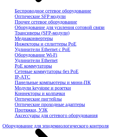
Беспроводное сетевое оборудование
Оптические SFP модули
Прочее сетевое оборудование
Оборудование для усиления сотовой связи
Трансиверы (SFP-модули)
Медиаконвертеры
Инжекторы и сплиттеры PoE
Удлинители Ethernet с PoE
Оборудование Wi-Fi
Удлинители Ethernet
PoE коммутаторы
Сетевые коммутаторы без PoE
IP-АТС
Панельные компьютеры и мини-ПК
Модули keystone и розетки
Коннекторы и колпачки
Оптические пигтейлы
Оптические проходные адаптеры
Протяжки, УЗК
Аксессуары для сетевого оборудования
Оборудование для эпидемиологического контроля