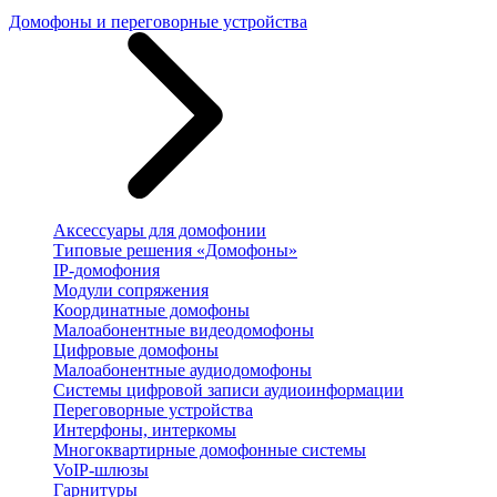
Домофоны и переговорные устройства
Аксессуары для домофонии
Типовые решения «Домофоны»
IP-домофония
Модули сопряжения
Координатные домофоны
Малоабонентные видеодомофоны
Цифровые домофоны
Малоабонентные аудиодомофоны
Системы цифровой записи аудиоинформации
Переговорные устройства
Интерфоны, интеркомы
Многоквартирные домофонные системы
VoIP-шлюзы
Гарнитуры