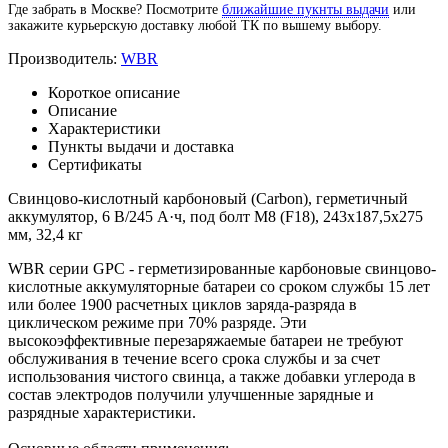
Где забрать в Москве? Посмотрите
ближайшие пукнты выдачи
или
закажите курьерскую доставку любой ТК по вышему выбору.
Производитель:
WBR
Короткое описание
Описание
Характеристики
Пункты выдачи и доставка
Сертификаты
Свинцово-кислотный карбоновый (Carbon), герметичный
аккумулятор, 6 В/245 А·ч, под болт М8 (F18), 243х187,5х275
мм, 32,4 кг
WBR серии GPC - герметизированные карбоновые свинцово-
кислотные аккумуляторные батареи со сроком службы 15 лет
или более 1900 расчетных циклов заряда-разряда в
циклическом режиме при 70% разряде. Эти
высокоэффективные перезаряжаемые батареи не требуют
обслуживания в течение всего срока службы и за счет
использования чистого свинца, а также добавки углерода в
состав электродов получили улучшенные зарядные и
разрядные характеристики.