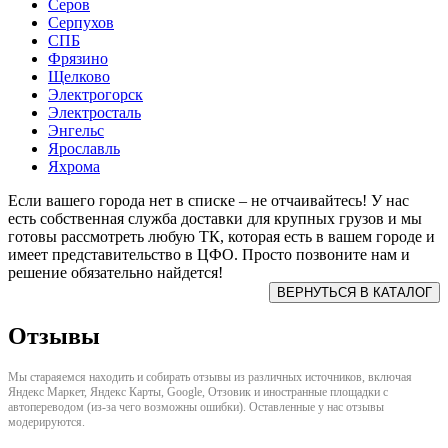
Серов
Серпухов
СПБ
Фрязино
Щелково
Электрогорск
Электросталь
Энгельс
Ярославль
Яхрома
Если вашего города нет в списке – не отчаивайтесь! У нас
есть собственная служба доставки для крупных грузов и мы
готовы рассмотреть любую ТК, которая есть в вашем городе и
имеет представительство в ЦФО. Просто позвоните нам и
решение обязательно найдется!
Отзывы
Мы стараяемся находить и собирать отзывы из различных источников, включая
Яндекс Маркет, Яндекс Карты, Google, Отзовик и иностранные площадки с
автопереводом (из-за чего возможны ошибки). Оставленные у нас отзывы
модерируются.