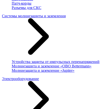
Патч-корды
Разъемы для СКС
Системы молниезащиты и заземления
Устройства защиты от импульсных перенапряжений
Молниезащита и заземление «OBO Bettermann»
Молниезащита и заземление «Jupiter»
Электрооборудование