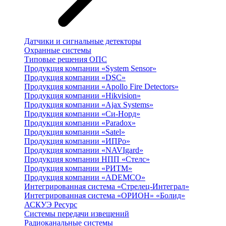
Датчики и сигнальные детекторы
Охранные системы
Типовые решения ОПС
Продукция компании «System Sensor»
Продукция компании «DSC»
Продукция компании «Apollo Fire Detectors»
Продукция компании «Hikvision»
Продукция компании «Ajax Systems»
Продукция компании «Си-Норд»
Продукция компании «Paradox»
Продукция компании «Satel»
Продукция компании «ИПРо»
Продукция компании «NAVIgard»
Продукция компании НПП «Стелс»
Продукция компании «РИТМ»
Продукция компании «ADEMCO»
Интегрированная система «Стрелец-Интеграл»
Интегрированная система «ОРИОН» «Болид»
АСКУЭ Ресурс
Системы передачи извещений
Радиоканальные системы