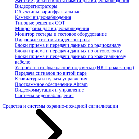
Жесткие диски и карты памяти для видеонаблюдения
Видеорегистраторы
Объективы вариофрактальные
Камеры видеонаблюдения
Типовые решения СОТ
Микрофоны для видеонаблюдения
Монитор тестеры и тестовое оборудование
Цифровые системы видеоконтроля
Блоки приема и передачи данных по радиоканалу
Блоки приема и передачи данных по оптоволокну
Блоки приема и передачи данных по коаксиальному
кабелю
Устройства инфракрасной подсветки (ИК Прожекторы)
Передача сигналов по витой паре
Клавиатуры и пульты управления
Программное обеспечение Altcam
Видеокоммутация и управление
Системы видеонаблюдения
Средства и системы охранно-пожарной сигнализации