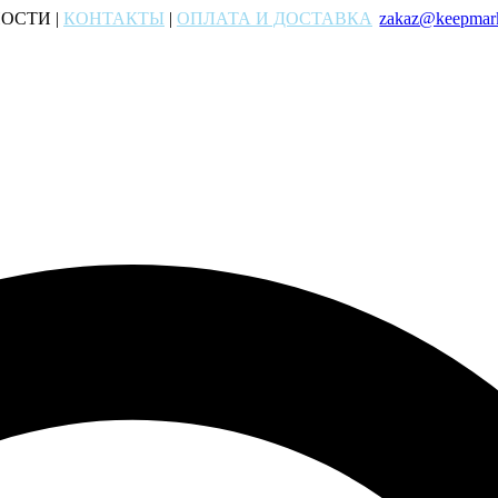
ОСТИ |
КОНТАКТЫ
|
ОПЛАТА И ДОСТАВКА
zakaz@keepmark