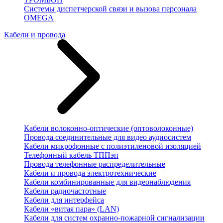
Системы диспетчерской связи и вызова персонала
OMEGA
Кабели и провода
Кабели волоконно-оптические (оптоволоконные)
Провода соединительные для видео аудиосистем
Кабели микрофонные с полиэтиленовой изоляцией
Телефонный кабель ТППэп
Провода телефонные распределительные
Кабели и провода электротехнические
Кабели комбинированные для видеонаблюдения
Кабели радиочастотные
Кабели для интерфейса
Кабели «витая пара» (LAN)
Кабели для систем охранно-пожарной сигнализации