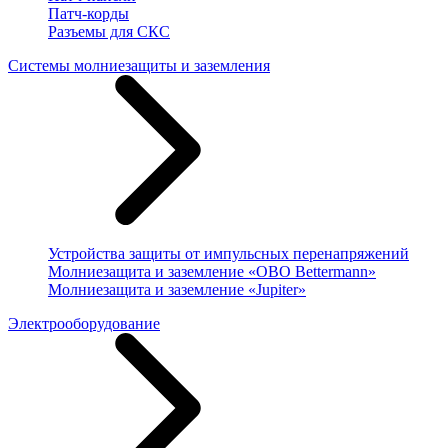
Патч-корды
Разъемы для СКС
Системы молниезащиты и заземления
Устройства защиты от импульсных перенапряжений
Молниезащита и заземление «OBO Bettermann»
Молниезащита и заземление «Jupiter»
Электрооборудование