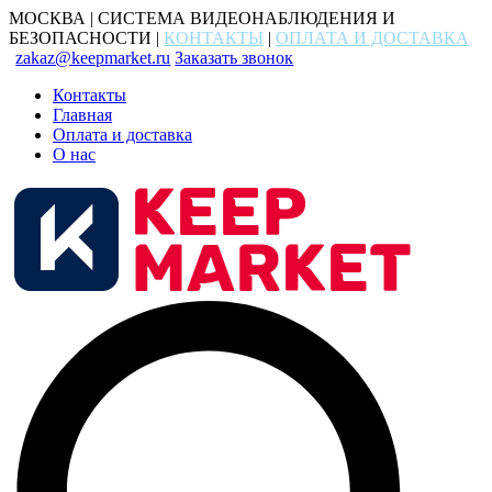
МОСКВА | СИСТЕМА ВИДЕОНАБЛЮДЕНИЯ И
БЕЗОПАСНОСТИ |
КОНТАКТЫ
|
ОПЛАТА И ДОСТАВКА
zakaz@keepmarket.ru
Заказать звонок
Контакты
Главная
Оплата и доставка
О нас