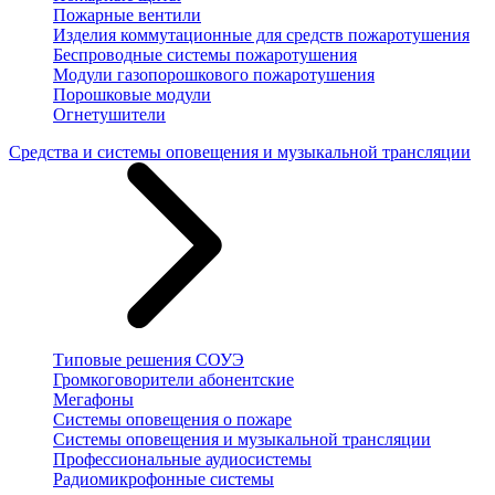
Пожарные вентили
Изделия коммутационные для средств пожаротушения
Беспроводные системы пожаротушения
Модули газопорошкового пожаротушения
Порошковые модули
Огнетушители
Средства и системы оповещения и музыкальной трансляции
Типовые решения СОУЭ
Громкоговорители абонентские
Мегафоны
Системы оповещения о пожаре
Системы оповещения и музыкальной трансляции
Профессиональные аудиосистемы
Радиомикрофонные системы