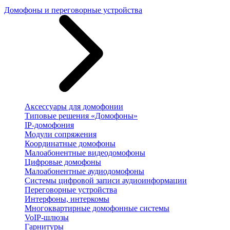
Домофоны и переговорные устройства
Аксессуары для домофонии
Типовые решения «Домофоны»
IP-домофония
Модули сопряжения
Координатные домофоны
Малоабонентные видеодомофоны
Цифровые домофоны
Малоабонентные аудиодомофоны
Системы цифровой записи аудиоинформации
Переговорные устройства
Интерфоны, интеркомы
Многоквартирные домофонные системы
VoIP-шлюзы
Гарнитуры