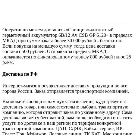
Оперативно можем доставить «Свинцово-кислотный
герметичный аккумулятор 6В/12 Ач CSB GP 6120» в пределах
МКАД при сумме заказа более 30 000 рублей - бесплатно.
Если покупка на меньшую сумму, тогда цена доставки
составит 500 рублей. Отправка за пределы МКАД
оплачивается по фиксированному тарифу 800 рублей плюс 25
р./км.
Доставка по РФ
Интернет-магазин осуществляет доставку продукции во все
города России. Заказ отправляется транспортной компанией.
Вы можете сообщить нам пункт назначения, куда требуется
доставить товар, или самостоятельно выбрать транспортную
компанию, которая отправит заказ по указанному адресу. Сама
доставка является бесплатной, вам лишь необходимо оплатить
услуги по доставке в ваш регион по тарифам конкретной
транспортной компании: ЦАП; СДЭК; Байкал сервис; ИР-
Траст; Пэк; Мэйджор; Деловые линии; ТК КиТ; Мас хэндлинг