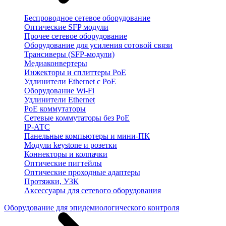
Беспроводное сетевое оборудование
Оптические SFP модули
Прочее сетевое оборудование
Оборудование для усиления сотовой связи
Трансиверы (SFP-модули)
Медиаконвертеры
Инжекторы и сплиттеры PoE
Удлинители Ethernet с PoE
Оборудование Wi-Fi
Удлинители Ethernet
PoE коммутаторы
Сетевые коммутаторы без PoE
IP-АТС
Панельные компьютеры и мини-ПК
Модули keystone и розетки
Коннекторы и колпачки
Оптические пигтейлы
Оптические проходные адаптеры
Протяжки, УЗК
Аксессуары для сетевого оборудования
Оборудование для эпидемиологического контроля