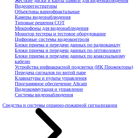
Жесткие диски и карты памяти для видеонаблюдения
Видеорегистраторы
Объективы вариофрактальные
Камеры видеонаблюдения
Типовые решения СОТ
Микрофоны для видеонаблюдения
Монитор тестеры и тестовое оборудование
Цифровые системы видеоконтроля
Блоки приема и передачи данных по радиоканалу
Блоки приема и передачи данных по оптоволокну
Блоки приема и передачи данных по коаксиальному
кабелю
Устройства инфракрасной подсветки (ИК Прожекторы)
Передача сигналов по витой паре
Клавиатуры и пульты управления
Программное обеспечение Altcam
Видеокоммутация и управление
Системы видеонаблюдения
Средства и системы охранно-пожарной сигнализации