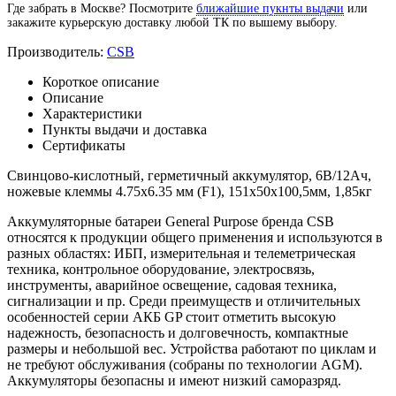
Где забрать в Москве? Посмотрите
ближайшие пукнты выдачи
или
закажите курьерскую доставку любой ТК по вышему выбору.
Производитель:
CSB
Короткое описание
Описание
Характеристики
Пункты выдачи и доставка
Сертификаты
Свинцово-кислотный, герметичный аккумулятор, 6В/12Ач,
ножевые клеммы 4.75х6.35 мм (F1), 151х50х100,5мм, 1,85кг
Аккумуляторные батареи General Purpose бренда CSB
относятся к продукции общего применения и используются в
разных областях: ИБП, измерительная и телеметрическая
техника, контрольное оборудование, электросвязь,
инструменты, аварийное освещение, садовая техника,
сигнализации и пр. Среди преимуществ и отличительных
особенностей серии АКБ GP стоит отметить высокую
надежность, безопасность и долговечность, компактные
размеры и небольшой вес. Устройства работают по циклам и
не требуют обслуживания (собраны по технологии AGM).
Аккумуляторы безопасны и имеют низкий саморазряд.