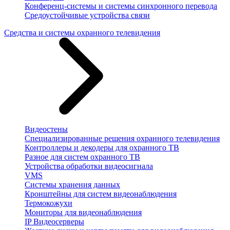
Конференц-системы и системы синхронного перевода
Средоустойчивые устройства связи
Средства и системы охранного телевидения
Видеостены
Специализированные решения охранного телевидения
Контроллеры и декодеры для охранного ТВ
Разное для систем охранного ТВ
Устройства обработки видеосигнала
VMS
Системы хранения данных
Кронштейны для систем видеонаблюдения
Термокожухи
Мониторы для видеонаблюдения
IP Видеосерверы