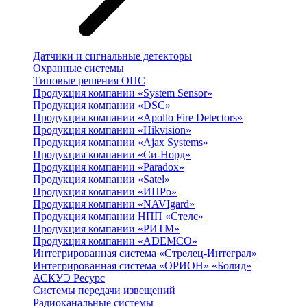
Датчики и сигнальные детекторы
Охранные системы
Типовые решения ОПС
Продукция компании «System Sensor»
Продукция компании «DSC»
Продукция компании «Apollo Fire Detectors»
Продукция компании «Hikvision»
Продукция компании «Ajax Systems»
Продукция компании «Си-Норд»
Продукция компании «Paradox»
Продукция компании «Satel»
Продукция компании «ИПРо»
Продукция компании «NAVIgard»
Продукция компании НПП «Стелс»
Продукция компании «РИТМ»
Продукция компании «ADEMCO»
Интегрированная система «Стрелец-Интеграл»
Интегрированная система «ОРИОН» «Болид»
АСКУЭ Ресурс
Системы передачи извещений
Радиоканальные системы