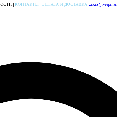
ОСТИ |
КОНТАКТЫ
|
ОПЛАТА И ДОСТАВКА
zakaz@keepmark