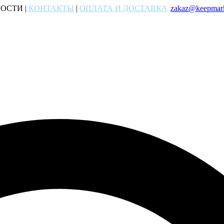
ОСТИ |
КОНТАКТЫ
|
ОПЛАТА И ДОСТАВКА
zakaz@keepmark