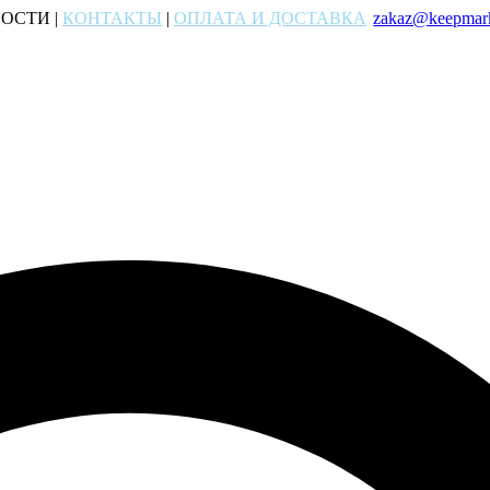
ОСТИ |
КОНТАКТЫ
|
ОПЛАТА И ДОСТАВКА
zakaz@keepmark