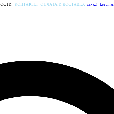
ОСТИ |
КОНТАКТЫ
|
ОПЛАТА И ДОСТАВКА
zakaz@keepmark