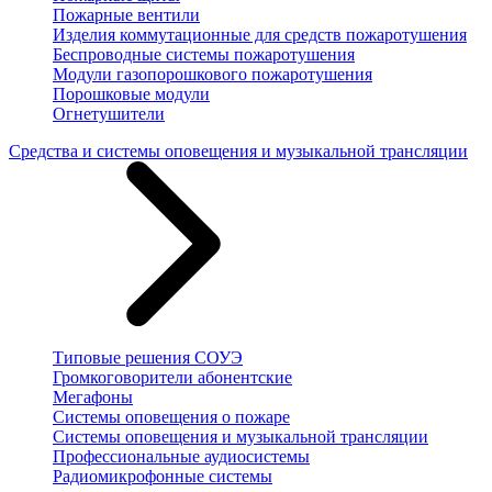
Пожарные вентили
Изделия коммутационные для средств пожаротушения
Беспроводные системы пожаротушения
Модули газопорошкового пожаротушения
Порошковые модули
Огнетушители
Средства и системы оповещения и музыкальной трансляции
Типовые решения СОУЭ
Громкоговорители абонентские
Мегафоны
Системы оповещения о пожаре
Системы оповещения и музыкальной трансляции
Профессиональные аудиосистемы
Радиомикрофонные системы