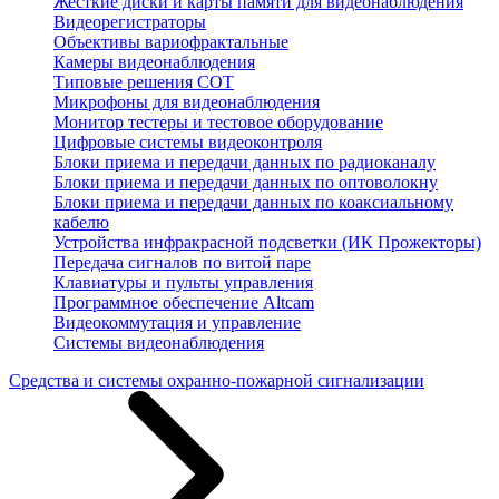
Жесткие диски и карты памяти для видеонаблюдения
Видеорегистраторы
Объективы вариофрактальные
Камеры видеонаблюдения
Типовые решения СОТ
Микрофоны для видеонаблюдения
Монитор тестеры и тестовое оборудование
Цифровые системы видеоконтроля
Блоки приема и передачи данных по радиоканалу
Блоки приема и передачи данных по оптоволокну
Блоки приема и передачи данных по коаксиальному
кабелю
Устройства инфракрасной подсветки (ИК Прожекторы)
Передача сигналов по витой паре
Клавиатуры и пульты управления
Программное обеспечение Altcam
Видеокоммутация и управление
Системы видеонаблюдения
Средства и системы охранно-пожарной сигнализации