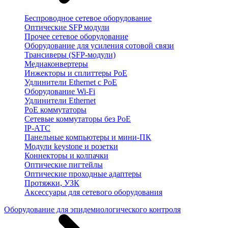
Беспроводное сетевое оборудование
Оптические SFP модули
Прочее сетевое оборудование
Оборудование для усиления сотовой связи
Трансиверы (SFP-модули)
Медиаконвертеры
Инжекторы и сплиттеры PoE
Удлинители Ethernet с PoE
Оборудование Wi-Fi
Удлинители Ethernet
PoE коммутаторы
Сетевые коммутаторы без PoE
IP-АТС
Панельные компьютеры и мини-ПК
Модули keystone и розетки
Коннекторы и колпачки
Оптические пигтейлы
Оптические проходные адаптеры
Протяжки, УЗК
Аксессуары для сетевого оборудования
Оборудование для эпидемиологического контроля