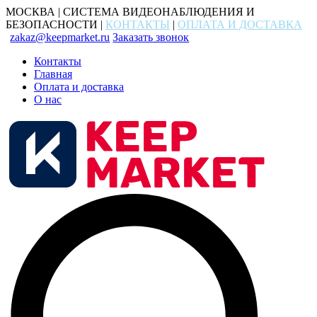
МОСКВА | СИСТЕМА ВИДЕОНАБЛЮДЕНИЯ И
БЕЗОПАСНОСТИ |
КОНТАКТЫ
|
ОПЛАТА И ДОСТАВКА
zakaz@keepmarket.ru
Заказать звонок
Контакты
Главная
Оплата и доставка
О нас