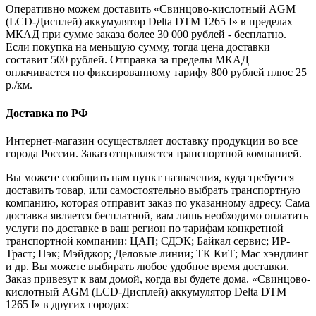
Оперативно можем доставить «Свинцово-кислотный AGM
(LCD-Дисплей) аккумулятор Delta DTM 1265 I» в пределах
МКАД при сумме заказа более 30 000 рублей - бесплатно.
Если покупка на меньшую сумму, тогда цена доставки
составит 500 рублей. Отправка за пределы МКАД
оплачивается по фиксированному тарифу 800 рублей плюс 25
р./км.
Доставка по РФ
Интернет-магазин осуществляет доставку продукции во все
города России. Заказ отправляется транспортной компанией.
Вы можете сообщить нам пункт назначения, куда требуется
доставить товар, или самостоятельно выбрать транспортную
компанию, которая отправит заказ по указанному адресу. Сама
доставка является бесплатной, вам лишь необходимо оплатить
услуги по доставке в ваш регион по тарифам конкретной
транспортной компании: ЦАП; СДЭК; Байкал сервис; ИР-
Траст; Пэк; Мэйджор; Деловые линии; ТК КиТ; Мас хэндлинг
и др. Вы можете выбирать любое удобное время доставки.
Заказ привезут к вам домой, когда вы будете дома. «Свинцово-
кислотный AGM (LCD-Дисплей) аккумулятор Delta DTM
1265 I» в других городах: