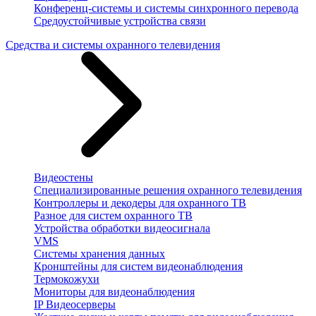
Конференц-системы и системы синхронного перевода
Средоустойчивые устройства связи
Средства и системы охранного телевидения
Видеостены
Специализированные решения охранного телевидения
Контроллеры и декодеры для охранного ТВ
Разное для систем охранного ТВ
Устройства обработки видеосигнала
VMS
Системы хранения данных
Кронштейны для систем видеонаблюдения
Термокожухи
Мониторы для видеонаблюдения
IP Видеосерверы