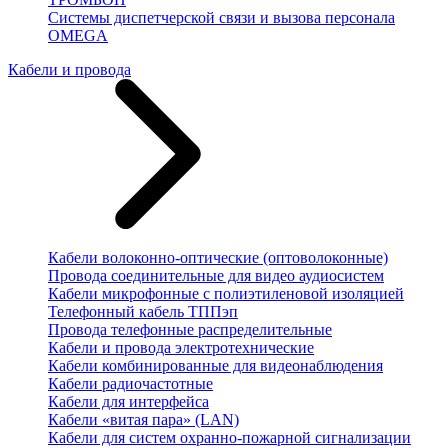
Системы диспетчерской связи и вызова персонала
OMEGA
Кабели и провода
Кабели волоконно-оптические (оптоволоконные)
Провода соединительные для видео аудиосистем
Кабели микрофонные с полиэтиленовой изоляцией
Телефонный кабель ТППэп
Провода телефонные распределительные
Кабели и провода электротехнические
Кабели комбинированные для видеонаблюдения
Кабели радиочастотные
Кабели для интерфейса
Кабели «витая пара» (LAN)
Кабели для систем охранно-пожарной сигнализации