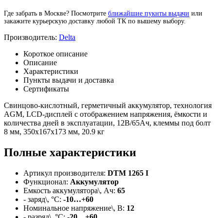
Где забрать в Москве? Посмотрите
ближайшие пукнты выдачи
или
закажите курьерскую доставку любой ТК по вышему выбору.
Производитель:
Delta
Короткое описание
Описание
Характеристики
Пункты выдачи и доставка
Сертификаты
Свинцово-кислотный, герметичный аккумулятор, технология
AGM, LCD-дисплей с отображением напряжения, ёмкости и
количества дней в эксплуатации, 12В/65Ач, клеммы под болт
8 мм, 350х167х173 мм, 20.9 кг
Полные характеристики
Артикул производителя:
DTM 1265 I
Функционал:
Аккумулятор
Емкость аккумулятора\, Ач:
65
- заряд\, °C:
-10…+60
Номинальное напряжение\, В:
12
- разряд\, °C:
-20…+60