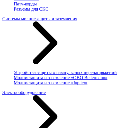
Патч-корды
Разъемы для СКС
Системы молниезащиты и заземления
Устройства защиты от импульсных перенапряжений
Молниезащита и заземление «OBO Bettermann»
Молниезащита и заземление «Jupiter»
Электрооборудование