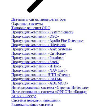
Датчики и сигнальные детекторы
Охранные системы
Типовые решения ОПС
Продукция компании «System Sensor»
Продукция компании «DSC»
Продукция компании «Apollo Fire Detectors»
Продукция компании «Hikvision»
Продукция компании «Ajax Systems»
Продукция компании «Си-Норд»
Продукция компании «Paradox»
Продукция компании «Satel»
Продукция компании «ИПРо»
Продукция компании «NAVIgard»
Продукция компании НПП «Стелс»
Продукция компании «РИТМ»
Продукция компании «ADEMCO»
Интегрированная система «Стрелец-Интеграл»
Интегрированная система «ОРИОН» «Болид»
АСКУЭ Ресурс
Системы передачи извещений
Радиоканальные системы