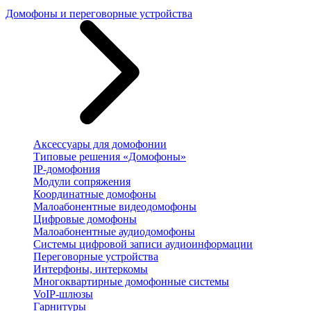
Домофоны и переговорные устройства
Аксессуары для домофонии
Типовые решения «Домофоны»
IP-домофония
Модули сопряжения
Координатные домофоны
Малоабонентные видеодомофоны
Цифровые домофоны
Малоабонентные аудиодомофоны
Системы цифровой записи аудиоинформации
Переговорные устройства
Интерфоны, интеркомы
Многоквартирные домофонные системы
VoIP-шлюзы
Гарнитуры