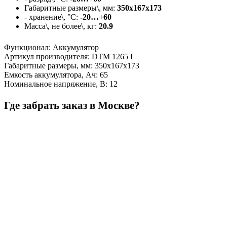
Габаритные размеры\, мм:
350х167х173
- хранение\, °C:
-20…+60
Масса\, не более\, кг:
20.9
Функционал
:
Аккумулятор
Артикул производителя
:
DTM 1265 I
Габаритные размеры, мм
:
350х167х173
Емкость аккумулятора, Ач
:
65
Номинальное напряжение, В
:
12
Где забрать заказ в Москве?