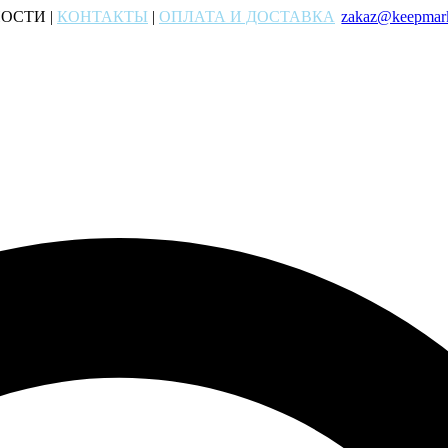
ОСТИ |
КОНТАКТЫ
|
ОПЛАТА И ДОСТАВКА
zakaz@keepmark