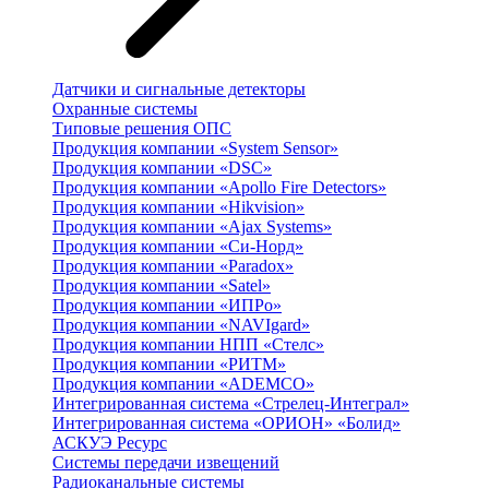
Датчики и сигнальные детекторы
Охранные системы
Типовые решения ОПС
Продукция компании «System Sensor»
Продукция компании «DSC»
Продукция компании «Apollo Fire Detectors»
Продукция компании «Hikvision»
Продукция компании «Ajax Systems»
Продукция компании «Си-Норд»
Продукция компании «Paradox»
Продукция компании «Satel»
Продукция компании «ИПРо»
Продукция компании «NAVIgard»
Продукция компании НПП «Стелс»
Продукция компании «РИТМ»
Продукция компании «ADEMCO»
Интегрированная система «Стрелец-Интеграл»
Интегрированная система «ОРИОН» «Болид»
АСКУЭ Ресурс
Системы передачи извещений
Радиоканальные системы