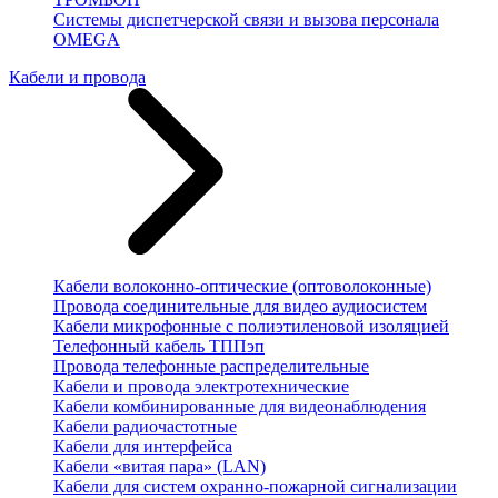
Системы диспетчерской связи и вызова персонала
OMEGA
Кабели и провода
Кабели волоконно-оптические (оптоволоконные)
Провода соединительные для видео аудиосистем
Кабели микрофонные с полиэтиленовой изоляцией
Телефонный кабель ТППэп
Провода телефонные распределительные
Кабели и провода электротехнические
Кабели комбинированные для видеонаблюдения
Кабели радиочастотные
Кабели для интерфейса
Кабели «витая пара» (LAN)
Кабели для систем охранно-пожарной сигнализации