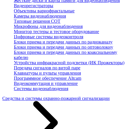
Жесткие диски и карты памяти для видеонаблюдения
Видеорегистраторы
Объективы вариофрактальные
Камеры видеонаблюдения
Типовые решения СОТ
Микрофоны для видеонаблюдения
Монитор тестеры и тестовое оборудование
Цифровые системы видеоконтроля
Блоки приема и передачи данных по радиоканалу
Блоки приема и передачи данных по оптоволокну
Блоки приема и передачи данных по коаксиальному
кабелю
Устройства инфракрасной подсветки (ИК Прожекторы)
Передача сигналов по витой паре
Клавиатуры и пульты управления
Программное обеспечение Altcam
Видеокоммутация и управление
Системы видеонаблюдения
Средства и системы охранно-пожарной сигнализации