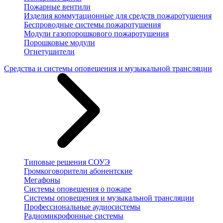
Пожарные вентили
Изделия коммутационные для средств пожаротушения
Беспроводные системы пожаротушения
Модули газопорошкового пожаротушения
Порошковые модули
Огнетушители
Средства и системы оповещения и музыкальной трансляции
Типовые решения СОУЭ
Громкоговорители абонентские
Мегафоны
Системы оповещения о пожаре
Системы оповещения и музыкальной трансляции
Профессиональные аудиосистемы
Радиомикрофонные системы