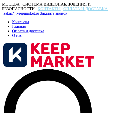
МОСКВА | СИСТЕМА ВИДЕОНАБЛЮДЕНИЯ И
БЕЗОПАСНОСТИ |
КОНТАКТЫ
|
ОПЛАТА И ДОСТАВКА
zakaz@keepmarket.ru
Заказать звонок
Контакты
Главная
Оплата и доставка
О нас