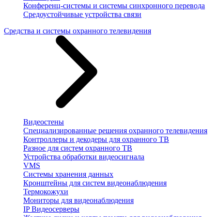
Конференц-системы и системы синхронного перевода
Средоустойчивые устройства связи
Средства и системы охранного телевидения
Видеостены
Специализированные решения охранного телевидения
Контроллеры и декодеры для охранного ТВ
Разное для систем охранного ТВ
Устройства обработки видеосигнала
VMS
Системы хранения данных
Кронштейны для систем видеонаблюдения
Термокожухи
Мониторы для видеонаблюдения
IP Видеосерверы