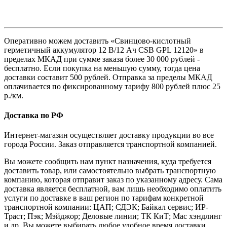
Оперативно можем доставить «Свинцово-кислотный
герметичный аккумулятор 12 В/12 Ач CSB GPL 12120» в
пределах МКАД при сумме заказа более 30 000 рублей -
бесплатно. Если покупка на меньшую сумму, тогда цена
доставки составит 500 рублей. Отправка за пределы МКАД
оплачивается по фиксированному тарифу 800 рублей плюс 25
р./км.
Доставка по РФ
Интернет-магазин осуществляет доставку продукции во все
города России. Заказ отправляется транспортной компанией.
Вы можете сообщить нам пункт назначения, куда требуется
доставить товар, или самостоятельно выбрать транспортную
компанию, которая отправит заказ по указанному адресу. Сама
доставка является бесплатной, вам лишь необходимо оплатить
услуги по доставке в ваш регион по тарифам конкретной
транспортной компании: ЦАП; СДЭК; Байкал сервис; ИР-
Траст; Пэк; Мэйджор; Деловые линии; ТК КиТ; Мас хэндлинг
и др. Вы можете выбирать любое удобное время доставки.