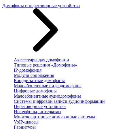
Домофоны и переговорные устройства
Аксессуары для домофонии
Типовые решения «Домофоны»
IP-домофония
Модули сопряжения
Координатные домофоны
Малоабонентные видеодомофоны
Цифровые домофоны
Малоабонентные аудиодомофоны
Системы цифровой записи аудиоинформации
Переговорные устройства
Интерфоны, интеркомы
Многоквартирные домофонные системы
VoIP-шлюзы
Гарнитуры