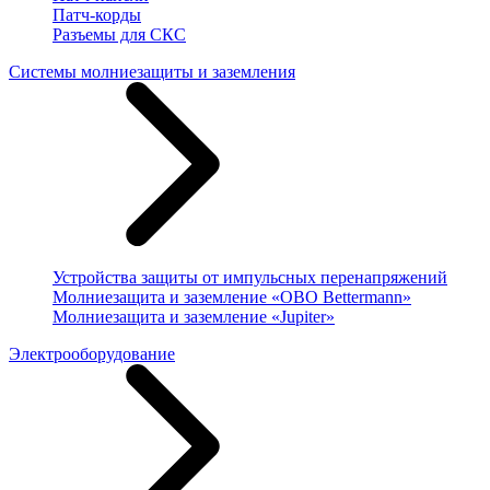
Патч-корды
Разъемы для СКС
Системы молниезащиты и заземления
Устройства защиты от импульсных перенапряжений
Молниезащита и заземление «OBO Bettermann»
Молниезащита и заземление «Jupiter»
Электрооборудование