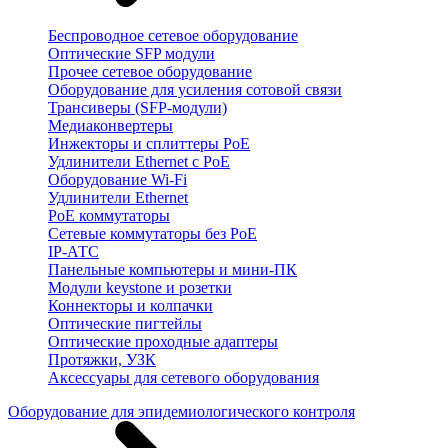
Беспроводное сетевое оборудование
Оптические SFP модули
Прочее сетевое оборудование
Оборудование для усиления сотовой связи
Трансиверы (SFP-модули)
Медиаконвертеры
Инжекторы и сплиттеры PoE
Удлинители Ethernet с PoE
Оборудование Wi-Fi
Удлинители Ethernet
PoE коммутаторы
Сетевые коммутаторы без PoE
IP-АТС
Панельные компьютеры и мини-ПК
Модули keystone и розетки
Коннекторы и колпачки
Оптические пигтейлы
Оптические проходные адаптеры
Протяжки, УЗК
Аксессуары для сетевого оборудования
Оборудование для эпидемиологического контроля