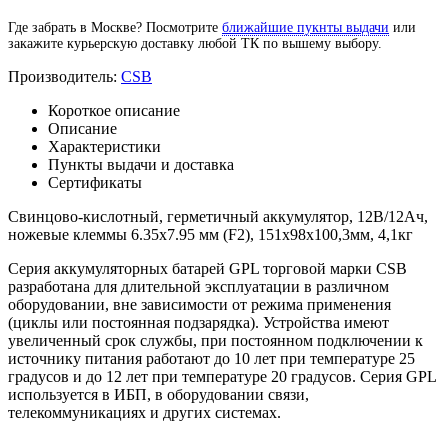
Где забрать в Москве? Посмотрите
ближайшие пукнты выдачи
или
закажите курьерскую доставку любой ТК по вышему выбору.
Производитель:
CSB
Короткое описание
Описание
Характеристики
Пункты выдачи и доставка
Сертификаты
Свинцово-кислотный, герметичный аккумулятор, 12В/12Ач,
ножевые клеммы 6.35х7.95 мм (F2), 151х98х100,3мм, 4,1кг
Серия аккумуляторных батарей GPL торговой марки CSB
разработана для длительной эксплуатации в различном
оборудовании, вне зависимости от режима применения
(циклы или постоянная подзарядка). Устройства имеют
увеличенный срок службы, при постоянном подключении к
источнику питания работают до 10 лет при температуре 25
градусов и до 12 лет при температуре 20 градусов. Серия GPL
используется в ИБП, в оборудовании связи,
телекоммуникациях и других системах.