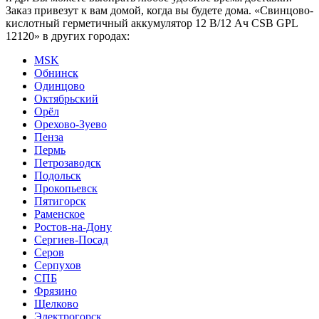
Заказ привезут к вам домой, когда вы будете дома. «Свинцово-
кислотный герметичный аккумулятор 12 В/12 Ач CSB GPL
12120» в других городах:
MSK
Обнинск
Одинцово
Октябрьский
Орёл
Орехово-Зуево
Пенза
Пермь
Петрозаводск
Подольск
Прокопьевск
Пятигорск
Раменское
Ростов-на-Дону
Сергиев-Посад
Серов
Серпухов
СПБ
Фрязино
Щелково
Электрогорск