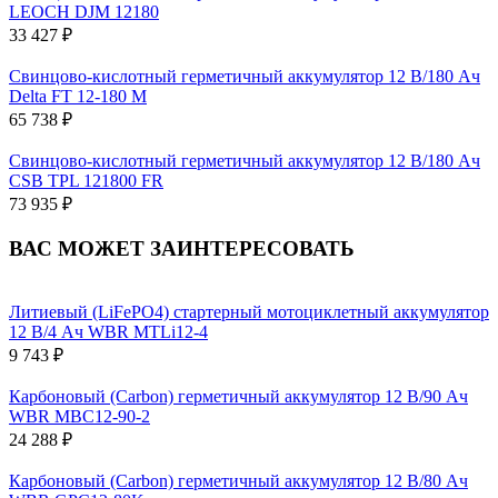
LEOCH DJM 12180
33 427 ₽
Свинцово-кислотный герметичный аккумулятор 12 В/180 Ач
Delta FT 12-180 M
65 738 ₽
Свинцово-кислотный герметичный аккумулятор 12 В/180 Ач
CSB TPL 121800 FR
73 935 ₽
ВАС МОЖЕТ ЗАИНТЕРЕСОВАТЬ
Литиевый (LiFePO4) стартерный мотоциклетный аккумулятор
12 В/4 Ач WBR MTLi12-4
9 743 ₽
Карбоновый (Carbon) герметичный аккумулятор 12 В/90 Ач
WBR MBC12-90-2
24 288 ₽
Карбоновый (Carbon) герметичный аккумулятор 12 В/80 Ач