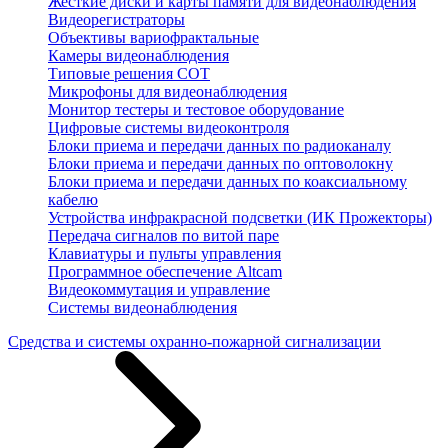
Жесткие диски и карты памяти для видеонаблюдения
Видеорегистраторы
Объективы вариофрактальные
Камеры видеонаблюдения
Типовые решения СОТ
Микрофоны для видеонаблюдения
Монитор тестеры и тестовое оборудование
Цифровые системы видеоконтроля
Блоки приема и передачи данных по радиоканалу
Блоки приема и передачи данных по оптоволокну
Блоки приема и передачи данных по коаксиальному
кабелю
Устройства инфракрасной подсветки (ИК Прожекторы)
Передача сигналов по витой паре
Клавиатуры и пульты управления
Программное обеспечение Altcam
Видеокоммутация и управление
Системы видеонаблюдения
Средства и системы охранно-пожарной сигнализации