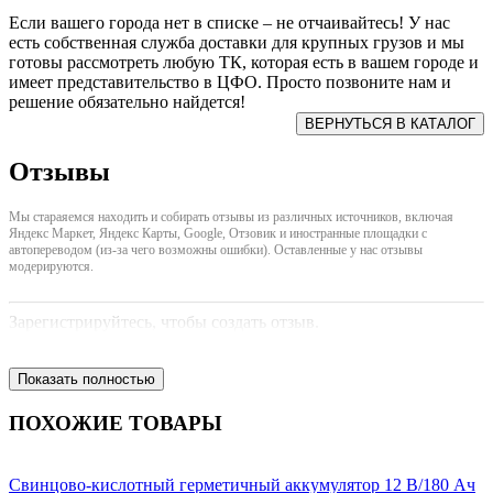
Если вашего города нет в списке – не отчаивайтесь! У нас
есть собственная служба доставки для крупных грузов и мы
готовы рассмотреть любую ТК, которая есть в вашем городе и
имеет представительство в ЦФО. Просто позвоните нам и
решение обязательно найдется!
Отзывы
Мы стараяемся находить и собирать отзывы из различных источников, включая
Яндекс Маркет, Яндекс Карты, Google, Отзовик и иностранные площадки с
автопереводом (из-за чего возможны ошибки). Оставленные у нас отзывы
модерируются.
Зарегистрируйтесь, чтобы создать отзыв.
Показать полностью
ПОХОЖИЕ ТОВАРЫ
Свинцово-кислотный герметичный аккумулятор 12 В/180 Ач