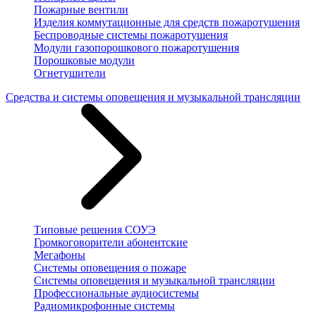
Пожарные вентили
Изделия коммутационные для средств пожаротушения
Беспроводные системы пожаротушения
Модули газопорошкового пожаротушения
Порошковые модули
Огнетушители
Средства и системы оповещения и музыкальной трансляции
Типовые решения СОУЭ
Громкоговорители абонентские
Мегафоны
Системы оповещения о пожаре
Системы оповещения и музыкальной трансляции
Профессиональные аудиосистемы
Радиомикрофонные системы