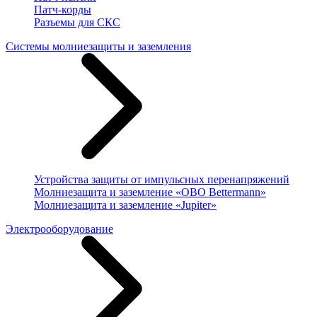
Патч-корды
Разъемы для СКС
Системы молниезащиты и заземления
Устройства защиты от импульсных перенапряжений
Молниезащита и заземление «OBO Bettermann»
Молниезащита и заземление «Jupiter»
Электрооборудование