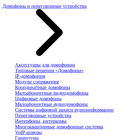
Домофоны и переговорные устройства
Аксессуары для домофонии
Типовые решения «Домофоны»
IP-домофония
Модули сопряжения
Координатные домофоны
Малоабонентные видеодомофоны
Цифровые домофоны
Малоабонентные аудиодомофоны
Системы цифровой записи аудиоинформации
Переговорные устройства
Интерфоны, интеркомы
Многоквартирные домофонные системы
VoIP-шлюзы
Гарнитуры