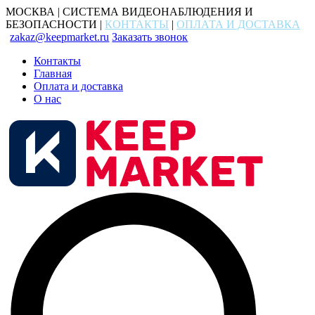
МОСКВА | СИСТЕМА ВИДЕОНАБЛЮДЕНИЯ И
БЕЗОПАСНОСТИ |
КОНТАКТЫ
|
ОПЛАТА И ДОСТАВКА
zakaz@keepmarket.ru
Заказать звонок
Контакты
Главная
Оплата и доставка
О нас