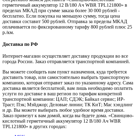
герметичный аккумулятор 12 В/180 Ач WBR TPL121800» в
пределах МКАД при сумме заказа более 30 000 рублей -
бесплатно. Если покупка на меньшую сумму, тогда цена
доставки составит 500 рублей. Отправка за пределы МКАД
оплачивается по фиксированному тарифу 800 рублей плюс 25
р./км.
Доставка по РФ
Интернет-магазин осуществляет доставку продукции во все
города России. Заказ отправляется транспортной компанией.
Вы можете сообщить нам пункт назначения, куда требуется
доставить товар, или самостоятельно выбрать транспортную
компанию, которая отправит заказ по указанному адресу. Сама
доставка является бесплатной, вам лишь необходимо оплатить
услуги по доставке в ваш регион по тарифам конкретной
транспортной компании: ЦАП; СДЭК; Байкал сервис; ИР-
Траст; Пэк; Мэйджор; Деловые линии; ТК КиТ; Мас хэндлинг
и др. Вы можете выбирать любое удобное время доставки.
Заказ привезут к вам домой, когда вы будете дома. «Свинцово-
кислотный герметичный аккумулятор 12 В/180 Ач WBR
TPL121800» в других городах: