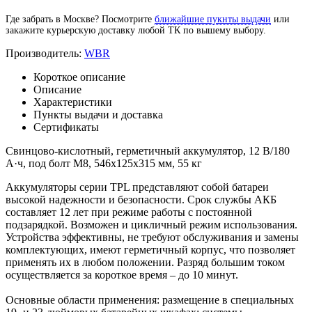
Где забрать в Москве? Посмотрите
ближайшие пукнты выдачи
или
закажите курьерскую доставку любой ТК по вышему выбору.
Производитель:
WBR
Короткое описание
Описание
Характеристики
Пункты выдачи и доставка
Сертификаты
Свинцово-кислотный, герметичный аккумулятор, 12 В/180
А·ч, под болт М8, 546х125х315 мм, 55 кг
Аккумуляторы серии TPL представляют собой батареи
высокой надежности и безопасности. Срок службы АКБ
составляет 12 лет при режиме работы с постоянной
подзарядкой. Возможен и цикличный режим использования.
Устройства эффективны, не требуют обслуживания и замены
комплектующих, имеют герметичный корпус, что позволяет
применять их в любом положении. Разряд большим током
осуществляется за короткое время – до 10 минут.
Основные области применения: размещение в специальных