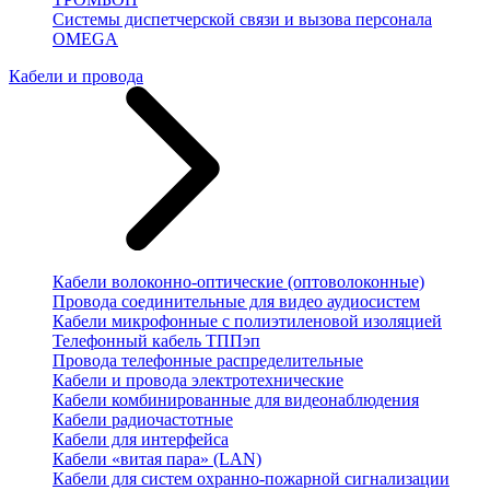
Системы диспетчерской связи и вызова персонала
OMEGA
Кабели и провода
Кабели волоконно-оптические (оптоволоконные)
Провода соединительные для видео аудиосистем
Кабели микрофонные с полиэтиленовой изоляцией
Телефонный кабель ТППэп
Провода телефонные распределительные
Кабели и провода электротехнические
Кабели комбинированные для видеонаблюдения
Кабели радиочастотные
Кабели для интерфейса
Кабели «витая пара» (LAN)
Кабели для систем охранно-пожарной сигнализации