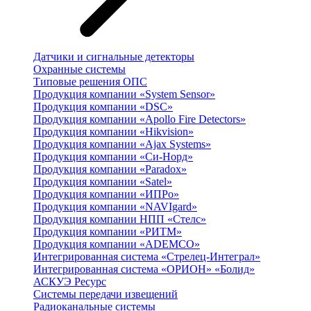
Датчики и сигнальные детекторы
Охранные системы
Типовые решения ОПС
Продукция компании «System Sensor»
Продукция компании «DSC»
Продукция компании «Apollo Fire Detectors»
Продукция компании «Hikvision»
Продукция компании «Ajax Systems»
Продукция компании «Си-Норд»
Продукция компании «Paradox»
Продукция компании «Satel»
Продукция компании «ИПРо»
Продукция компании «NAVIgard»
Продукция компании НПП «Стелс»
Продукция компании «РИТМ»
Продукция компании «ADEMCO»
Интегрированная система «Стрелец-Интеграл»
Интегрированная система «ОРИОН» «Болид»
АСКУЭ Ресурс
Системы передачи извещений
Радиоканальные системы