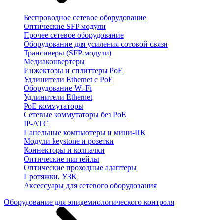
Беспроводное сетевое оборудование
Оптические SFP модули
Прочее сетевое оборудование
Оборудование для усиления сотовой связи
Трансиверы (SFP-модули)
Медиаконвертеры
Инжекторы и сплиттеры PoE
Удлинители Ethernet с PoE
Оборудование Wi-Fi
Удлинители Ethernet
PoE коммутаторы
Сетевые коммутаторы без PoE
IP-АТС
Панельные компьютеры и мини-ПК
Модули keystone и розетки
Коннекторы и колпачки
Оптические пигтейлы
Оптические проходные адаптеры
Протяжки, УЗК
Аксессуары для сетевого оборудования
Оборудование для эпидемиологического контроля