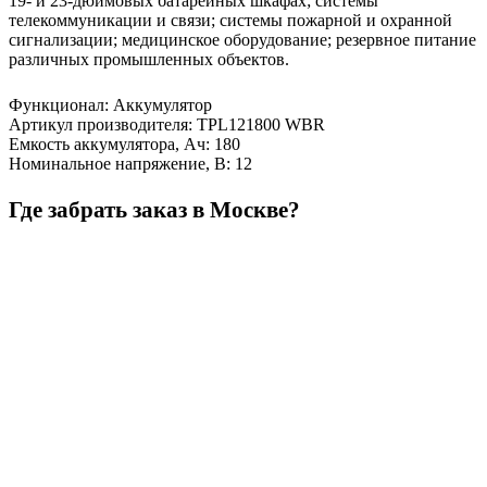
19- и 23-дюймовых батарейных шкафах; системы
телекоммуникации и связи; системы пожарной и охранной
сигнализации; медицинское оборудование; резервное питание
различных промышленных объектов.
Функционал
:
Аккумулятор
Артикул производителя
:
TPL121800 WBR
Емкость аккумулятора, Ач
:
180
Номинальное напряжение, В
:
12
Где забрать заказ в Москве?