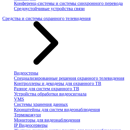
Конференц-системы и системы синхронного перевода
Средоустойчивые устройства связи
Средства и системы охранного телевидения
Видеостены
Специализированные решения охранного телевидения
Контроллеры и декодеры для охранного ТВ
Разное для систем охранного ТВ
Устройства обработки видеосигнала
VMS
Системы хранения данных
Кронштейны для систем видеонаблюдения
Термокожухи
Мониторы для видеонаблюдения
IP Видеосерверы