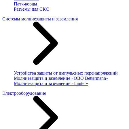
Патч-корды
Разъемы для СКС
Системы молниезащиты и заземления
Устройства защиты от импульсных перенапряжений
Молниезащита и заземление «OBO Bettermann»
Молниезащита и заземление «Jupiter»
Электрооборудование