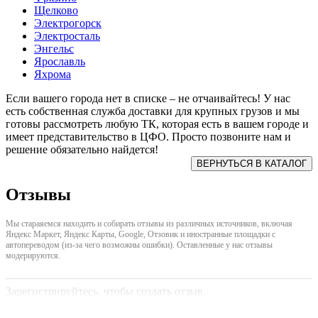
Щелково
Электрогорск
Электросталь
Энгельс
Ярославль
Яхрома
Если вашего города нет в списке – не отчаивайтесь! У нас
есть собственная служба доставки для крупных грузов и мы
готовы рассмотреть любую ТК, которая есть в вашем городе и
имеет представительство в ЦФО. Просто позвоните нам и
решение обязательно найдется!
Отзывы
Мы стараяемся находить и собирать отзывы из различных источников, включая
Яндекс Маркет, Яндекс Карты, Google, Отзовик и иностранные площадки с
автопереводом (из-за чего возможны ошибки). Оставленные у нас отзывы
модерируются.
Зарегистрируйтесь, чтобы создать отзыв.