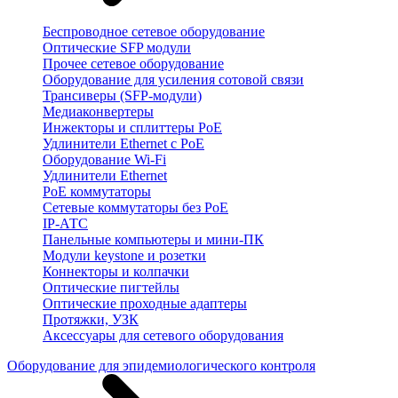
Беспроводное сетевое оборудование
Оптические SFP модули
Прочее сетевое оборудование
Оборудование для усиления сотовой связи
Трансиверы (SFP-модули)
Медиаконвертеры
Инжекторы и сплиттеры PoE
Удлинители Ethernet с PoE
Оборудование Wi-Fi
Удлинители Ethernet
PoE коммутаторы
Сетевые коммутаторы без PoE
IP-АТС
Панельные компьютеры и мини-ПК
Модули keystone и розетки
Коннекторы и колпачки
Оптические пигтейлы
Оптические проходные адаптеры
Протяжки, УЗК
Аксессуары для сетевого оборудования
Оборудование для эпидемиологического контроля