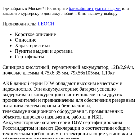
Где забрать в Москве? Посмотрите
ближайшие пукнты выдачи
или
закажите курьерскую доставку любой ТК по вышему выбору.
Производитель:
LEOCH
Короткое описание
Описание
Характеристики
Пункты выдачи и доставка
Сертификаты
Свинцово-кислотный, герметичный аккумулятор, 12В/2,9Ач,
ножевые клеммы 4.75х6.35 мм, 79х56х105мм, 1,19кг
АКБ данной серии DJW обладают высоким качеством и
надежностью. Эти аккумуляторные батареи успешно
выдерживают конкуренцию с источниками тока других
производителей и предназначены для обеспечения резервным
питанием систем охраны и безопасности,
телекоммуникационного оборудования, промышленных
объектов широкого назначения, работы в ИБП.
Аккумуляторные батареи серии DJW сертифицированы
Росстандартом и имеют Декларации о соответствии общим
техническим требованиям на электропитающие установки и