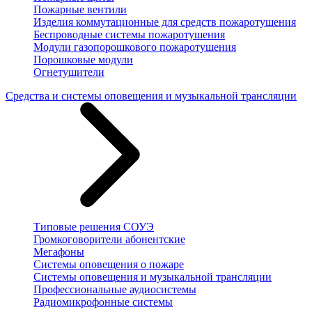
Пожарные вентили
Изделия коммутационные для средств пожаротушения
Беспроводные системы пожаротушения
Модули газопорошкового пожаротушения
Порошковые модули
Огнетушители
Средства и системы оповещения и музыкальной трансляции
Типовые решения СОУЭ
Громкоговорители абонентские
Мегафоны
Системы оповещения о пожаре
Системы оповещения и музыкальной трансляции
Профессиональные аудиосистемы
Радиомикрофонные системы