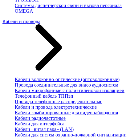
Системы диспетчерской связи и вызова персонала
OMEGA
Кабели и провода
Кабели волоконно-оптические (оптоволоконные)
Провода соединительные для видео аудиосистем
Кабели микрофонные с полиэтиленовой изоляцией
Телефонный кабель ТППэп
Провода телефонные распределительные
Кабели и провода электротехнические
Кабели комбинированные для видеонаблюдения
Кабели радиочастотные
Кабели для интерфейса
Кабели «витая пара» (LAN)
Кабели для систем охранно-пожарной сигнализации