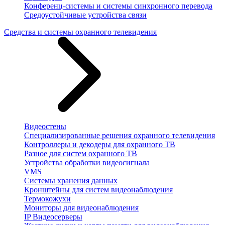
Конференц-системы и системы синхронного перевода
Средоустойчивые устройства связи
Средства и системы охранного телевидения
Видеостены
Специализированные решения охранного телевидения
Контроллеры и декодеры для охранного ТВ
Разное для систем охранного ТВ
Устройства обработки видеосигнала
VMS
Системы хранения данных
Кронштейны для систем видеонаблюдения
Термокожухи
Мониторы для видеонаблюдения
IP Видеосерверы