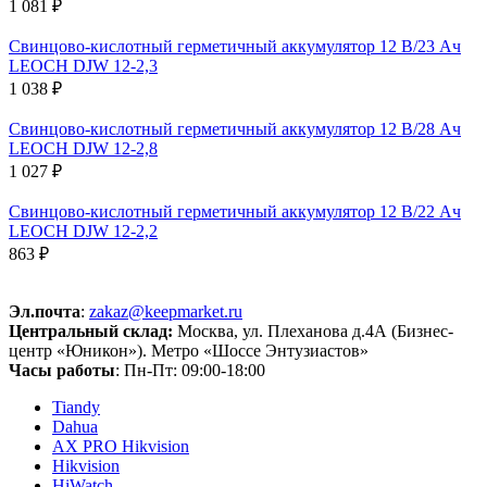
1 081 ₽
Свинцово-кислотный герметичный аккумулятор 12 В/23 Ач
LEOCH DJW 12-2,3
1 038 ₽
Свинцово-кислотный герметичный аккумулятор 12 В/28 Ач
LEOCH DJW 12-2,8
1 027 ₽
Свинцово-кислотный герметичный аккумулятор 12 В/22 Ач
LEOCH DJW 12-2,2
863 ₽
Эл.почта
:
zakaz@keepmarket.ru
Центральный склад:
Москва, ул. Плеханова д.4А (Бизнес-
центр «Юникон»). Метро «Шоссе Энтузиастов»
Часы работы
: Пн-Пт: 09:00-18:00
Tiandy
Dahua
AX PRO Hikvision
Hikvision
HiWatch