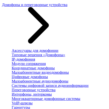
Домофоны и переговорные устройства
Аксессуары для домофонии
Типовые решения «Домофоны»
IP-домофония
Модули сопряжения
Координатные домофоны
Малоабонентные видеодомофоны
Цифровые домофоны
Малоабонентные аудиодомофоны
Системы цифровой записи аудиоинформации
Переговорные устройства
Интерфоны, интеркомы
Многоквартирные домофонные системы
VoIP-шлюзы
Гарнитуры