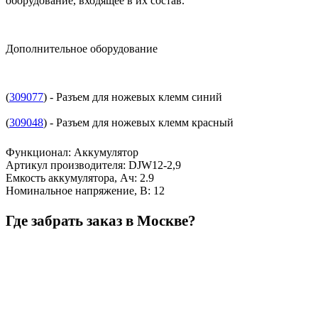
оборудование, входящее в их состав.
Дополнительное оборудование
(
309077
) - Разъем для ножевых клемм синий
(
309048
) - Разъем для ножевых клемм красный
Функционал
:
Аккумулятор
Артикул производителя
:
DJW12-2,9
Емкость аккумулятора, Ач
:
2.9
Номинальное напряжение, В
:
12
Где забрать заказ в Москве?