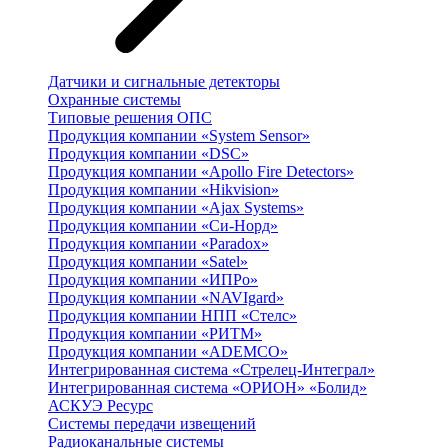
Датчики и сигнальные детекторы
Охранные системы
Типовые решения ОПС
Продукция компании «System Sensor»
Продукция компании «DSC»
Продукция компании «Apollo Fire Detectors»
Продукция компании «Hikvision»
Продукция компании «Ajax Systems»
Продукция компании «Си-Норд»
Продукция компании «Paradox»
Продукция компании «Satel»
Продукция компании «ИПРо»
Продукция компании «NAVIgard»
Продукция компании НПП «Стелс»
Продукция компании «РИТМ»
Продукция компании «ADEMCO»
Интегрированная система «Стрелец-Интеграл»
Интегрированная система «ОРИОН» «Болид»
АСКУЭ Ресурс
Системы передачи извещений
Радиоканальные системы