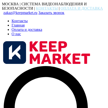
МОСКВА | СИСТЕМА ВИДЕОНАБЛЮДЕНИЯ И
БЕЗОПАСНОСТИ |
КОНТАКТЫ
|
ОПЛАТА И ДОСТАВКА
zakaz@keepmarket.ru
Заказать звонок
Контакты
Главная
Оплата и доставка
О нас