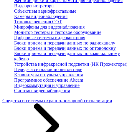
Жесткие диски и карты памяти для видеонаблюдения
Видеорегистраторы
Объективы вариофрактальные
Камеры видеонаблюдения
Типовые решения СОТ
Микрофоны для видеонаблюдения
Монитор тестеры и тестовое оборудование
Цифровые системы видеоконтроля
Блоки приема и передачи данных по радиоканалу
Блоки приема и передачи данных по оптоволокну
Блоки приема и передачи данных по коаксиальному
кабелю
Устройства инфракрасной подсветки (ИК Прожекторы)
Передача сигналов по витой паре
Клавиатуры и пульты управления
Программное обеспечение Altcam
Видеокоммутация и управление
Системы видеонаблюдения
Средства и системы охранно-пожарной сигнализации