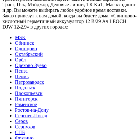
Траст; Пэк; Мэйджор; Деловые линии; ТК КиТ; Мас хэндлинг
и др. Вы можете выбирать любое удобное время доставки.
Заказ привезут к вам домой, когда вы будете дома. «Свинцово-
кислотный герметичный аккумулятор 12 В/29 Ач LEOCH
DJW 12-2,9» в других городах:
MSK
Обнинск
Одинцово
Октябрьский
Орёл
Орехово-Зуево
Пенза
Пермь
Петрозаводск
Подольск
Прокопьевск
Пятигорск
Раменское
Ростов-на-Дону
Сергиев-Посад
Серов
Серпухов
СПБ
Фрязино