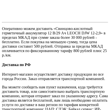
Оперативно можем доставить «Свинцово-кислотный
герметичный аккумулятор 12 В/29 Ач LEOCH DJW 12-2,9» в
пределах МКАД при сумме заказа более 30 000 рублей -
бесплатно. Если покупка на меньшую сумму, тогда цена
доставки составит 500 рублей. Отправка за пределы МКАД
оплачивается по фиксированному тарифу 800 рублей плюс 25
р./км.
Доставка по РФ
Интернет-магазин осуществляет доставку продукции во все
города России. Заказ отправляется транспортной компанией.
Вы можете сообщить нам пункт назначения, куда требуется
доставить товар, или самостоятельно выбрать транспортную
компанию, которая отправит заказ по указанному адресу. Сама
доставка является бесплатной, вам лишь необходимо оплатить
услуги по доставке в ваш регион по тарифам конкретной
транспортной компании: ЦАП; СДЭК; Байкал сервис; ИР-