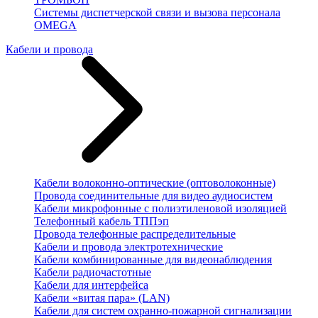
Системы диспетчерской связи и вызова персонала
OMEGA
Кабели и провода
Кабели волоконно-оптические (оптоволоконные)
Провода соединительные для видео аудиосистем
Кабели микрофонные с полиэтиленовой изоляцией
Телефонный кабель ТППэп
Провода телефонные распределительные
Кабели и провода электротехнические
Кабели комбинированные для видеонаблюдения
Кабели радиочастотные
Кабели для интерфейса
Кабели «витая пара» (LAN)
Кабели для систем охранно-пожарной сигнализации