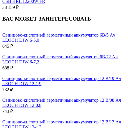
CSB HRL 12200W FR
33 159 ₽
ВАС МОЖЕТ ЗАИНТЕРЕСОВАТЬ
Свинцово-кислотный герметичный аккумулятор 6В/5 Ач
LEOCH DJW 6-5,0
645 ₽
Свинцово-кислотный герметичный аккумулятор 6В/72 Ач
LEOCH DJW 6-7,2
688 ₽
Свинцово-кислотный герметичный аккумулятор 12 В/19 Ач
LEOCH DJW 12-1,9
732 ₽
Свинцово-кислотный герметичный аккумулятор 12 В/08 Ач
LEOCH DJW 12-0,8
743 ₽
Свинцово-кислотный герметичный аккумулятор 12 В/13 Ач
LEOCH DJW 12-1,3