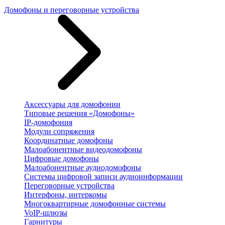
Домофоны и переговорные устройства
Аксессуары для домофонии
Типовые решения «Домофоны»
IP-домофония
Модули сопряжения
Координатные домофоны
Малоабонентные видеодомофоны
Цифровые домофоны
Малоабонентные аудиодомофоны
Системы цифровой записи аудиоинформации
Переговорные устройства
Интерфоны, интеркомы
Многоквартирные домофонные системы
VoIP-шлюзы
Гарнитуры