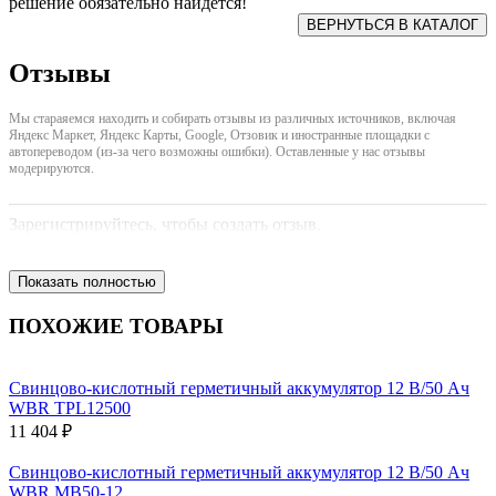
решение обязательно найдется!
Отзывы
Мы стараяемся находить и собирать отзывы из различных источников, включая
Яндекс Маркет, Яндекс Карты, Google, Отзовик и иностранные площадки с
автопереводом (из-за чего возможны ошибки). Оставленные у нас отзывы
модерируются.
Зарегистрируйтесь, чтобы создать отзыв.
Показать полностью
ПОХОЖИЕ ТОВАРЫ
Свинцово-кислотный герметичный аккумулятор 12 В/50 Ач
WBR TPL12500
11 404 ₽
Свинцово-кислотный герметичный аккумулятор 12 В/50 Ач
WBR MB50-12