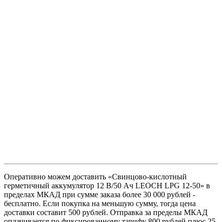
Оперативно можем доставить «Свинцово-кислотный
герметичный аккумулятор 12 В/50 Ач LEOCH LPG 12-50» в
пределах МКАД при сумме заказа более 30 000 рублей -
бесплатно. Если покупка на меньшую сумму, тогда цена
доставки составит 500 рублей. Отправка за пределы МКАД
оплачивается по фиксированному тарифу 800 рублей плюс 25