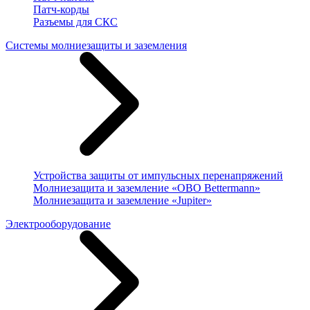
Патч-корды
Разъемы для СКС
Системы молниезащиты и заземления
Устройства защиты от импульсных перенапряжений
Молниезащита и заземление «OBO Bettermann»
Молниезащита и заземление «Jupiter»
Электрооборудование