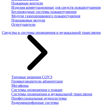
Пожарные вентили
Изделия коммутационные для средств пожаротушения
Беспроводные системы пожаротушения
Модули газопорошкового пожаротушения
Порошковые модули
Огнетушители
Средства и системы оповещения и музыкальной трансляции
Типовые решения СОУЭ
Громкоговорители абонентские
Мегафоны
Системы оповещения о пожаре
Системы оповещения и музыкальной трансляции
Профессиональные аудиосистемы
Радиомикрофонные системы