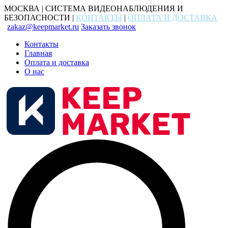
МОСКВА | СИСТЕМА ВИДЕОНАБЛЮДЕНИЯ И
БЕЗОПАСНОСТИ |
КОНТАКТЫ
|
ОПЛАТА И ДОСТАВКА
zakaz@keepmarket.ru
Заказать звонок
Контакты
Главная
Оплата и доставка
О нас