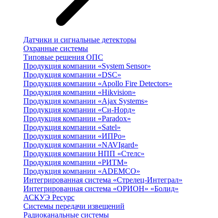
Датчики и сигнальные детекторы
Охранные системы
Типовые решения ОПС
Продукция компании «System Sensor»
Продукция компании «DSC»
Продукция компании «Apollo Fire Detectors»
Продукция компании «Hikvision»
Продукция компании «Ajax Systems»
Продукция компании «Си-Норд»
Продукция компании «Paradox»
Продукция компании «Satel»
Продукция компании «ИПРо»
Продукция компании «NAVIgard»
Продукция компании НПП «Стелс»
Продукция компании «РИТМ»
Продукция компании «ADEMCO»
Интегрированная система «Стрелец-Интеграл»
Интегрированная система «ОРИОН» «Болид»
АСКУЭ Ресурс
Системы передачи извещений
Радиоканальные системы