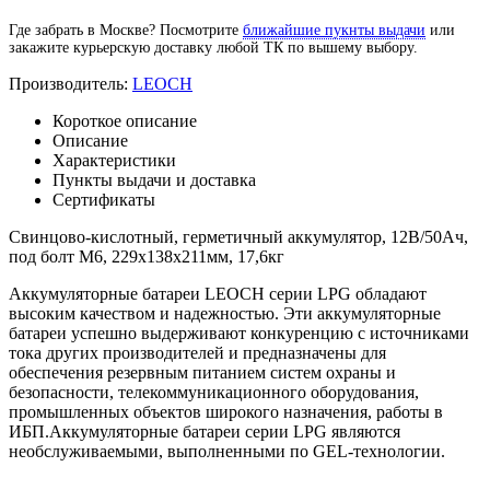
Где забрать в Москве? Посмотрите
ближайшие пукнты выдачи
или
закажите курьерскую доставку любой ТК по вышему выбору.
Производитель:
LEOCH
Короткое описание
Описание
Характеристики
Пункты выдачи и доставка
Сертификаты
Свинцово-кислотный, герметичный аккумулятор, 12В/50Ач,
под болт М6, 229х138х211мм, 17,6кг
Аккумуляторные батареи LEOCH серии LPG обладают
высоким качеством и надежностью. Эти аккумуляторные
батареи успешно выдерживают конкуренцию с источниками
тока других производителей и предназначены для
обеспечения резервным питанием систем охраны и
безопасности, телекоммуникационного оборудования,
промышленных объектов широкого назначения, работы в
ИБП.Аккумуляторные батареи серии LPG являются
необслуживаемыми, выполненными по GEL-технологии.