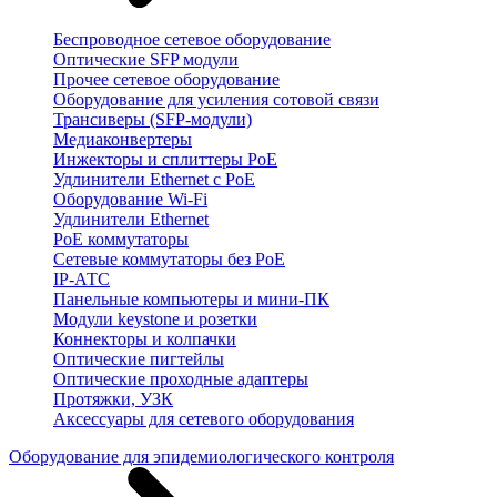
Беспроводное сетевое оборудование
Оптические SFP модули
Прочее сетевое оборудование
Оборудование для усиления сотовой связи
Трансиверы (SFP-модули)
Медиаконвертеры
Инжекторы и сплиттеры PoE
Удлинители Ethernet с PoE
Оборудование Wi-Fi
Удлинители Ethernet
PoE коммутаторы
Сетевые коммутаторы без PoE
IP-АТС
Панельные компьютеры и мини-ПК
Модули keystone и розетки
Коннекторы и колпачки
Оптические пигтейлы
Оптические проходные адаптеры
Протяжки, УЗК
Аксессуары для сетевого оборудования
Оборудование для эпидемиологического контроля