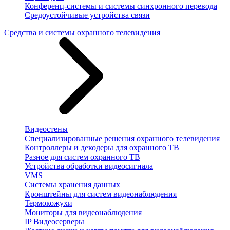
Конференц-системы и системы синхронного перевода
Средоустойчивые устройства связи
Средства и системы охранного телевидения
Видеостены
Специализированные решения охранного телевидения
Контроллеры и декодеры для охранного ТВ
Разное для систем охранного ТВ
Устройства обработки видеосигнала
VMS
Системы хранения данных
Кронштейны для систем видеонаблюдения
Термокожухи
Мониторы для видеонаблюдения
IP Видеосерверы