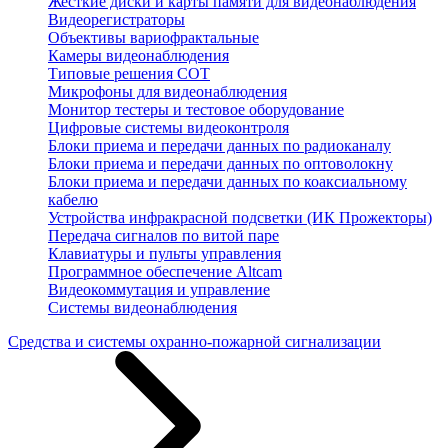
Жесткие диски и карты памяти для видеонаблюдения
Видеорегистраторы
Объективы вариофрактальные
Камеры видеонаблюдения
Типовые решения СОТ
Микрофоны для видеонаблюдения
Монитор тестеры и тестовое оборудование
Цифровые системы видеоконтроля
Блоки приема и передачи данных по радиоканалу
Блоки приема и передачи данных по оптоволокну
Блоки приема и передачи данных по коаксиальному
кабелю
Устройства инфракрасной подсветки (ИК Прожекторы)
Передача сигналов по витой паре
Клавиатуры и пульты управления
Программное обеспечение Altcam
Видеокоммутация и управление
Системы видеонаблюдения
Средства и системы охранно-пожарной сигнализации