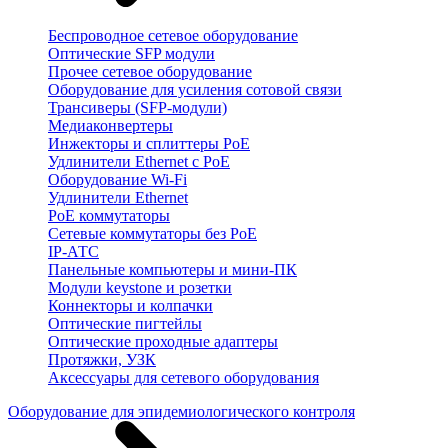
Беспроводное сетевое оборудование
Оптические SFP модули
Прочее сетевое оборудование
Оборудование для усиления сотовой связи
Трансиверы (SFP-модули)
Медиаконвертеры
Инжекторы и сплиттеры PoE
Удлинители Ethernet с PoE
Оборудование Wi-Fi
Удлинители Ethernet
PoE коммутаторы
Сетевые коммутаторы без PoE
IP-АТС
Панельные компьютеры и мини-ПК
Модули keystone и розетки
Коннекторы и колпачки
Оптические пигтейлы
Оптические проходные адаптеры
Протяжки, УЗК
Аксессуары для сетевого оборудования
Оборудование для эпидемиологического контроля