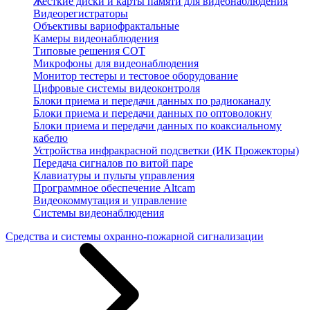
Жесткие диски и карты памяти для видеонаблюдения
Видеорегистраторы
Объективы вариофрактальные
Камеры видеонаблюдения
Типовые решения СОТ
Микрофоны для видеонаблюдения
Монитор тестеры и тестовое оборудование
Цифровые системы видеоконтроля
Блоки приема и передачи данных по радиоканалу
Блоки приема и передачи данных по оптоволокну
Блоки приема и передачи данных по коаксиальному
кабелю
Устройства инфракрасной подсветки (ИК Прожекторы)
Передача сигналов по витой паре
Клавиатуры и пульты управления
Программное обеспечение Altcam
Видеокоммутация и управление
Системы видеонаблюдения
Средства и системы охранно-пожарной сигнализации