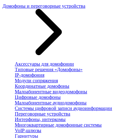
Домофоны и переговорные устройства
Аксессуары для домофонии
Типовые решения «Домофоны»
IP-домофония
Модули сопряжения
Координатные домофоны
Малоабонентные видеодомофоны
Цифровые домофоны
Малоабонентные аудиодомофоны
Системы цифровой записи аудиоинформации
Переговорные устройства
Интерфоны, интеркомы
Многоквартирные домофонные системы
VoIP-шлюзы
Гарнитуры