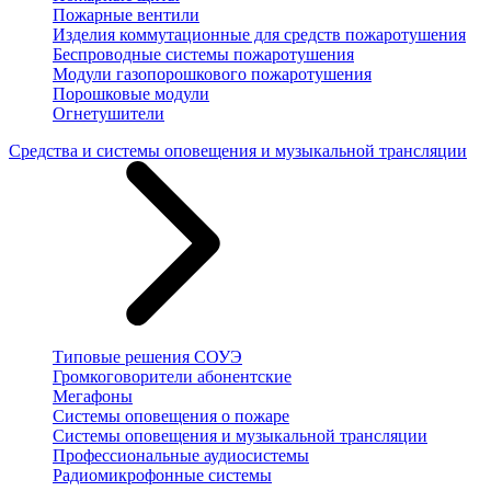
Пожарные вентили
Изделия коммутационные для средств пожаротушения
Беспроводные системы пожаротушения
Модули газопорошкового пожаротушения
Порошковые модули
Огнетушители
Средства и системы оповещения и музыкальной трансляции
Типовые решения СОУЭ
Громкоговорители абонентские
Мегафоны
Системы оповещения о пожаре
Системы оповещения и музыкальной трансляции
Профессиональные аудиосистемы
Радиомикрофонные системы