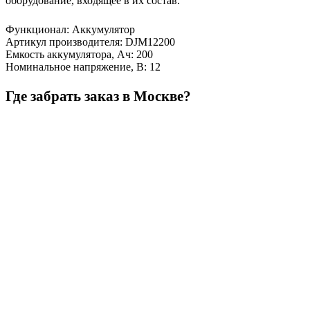
оборудование, входящее в их состав.
Функционал
:
Аккумулятор
Артикул производителя
:
DJM12200
Емкость аккумулятора, Ач
:
200
Номинальное напряжение, В
:
12
Где забрать заказ в Москве?