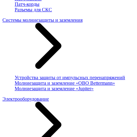
Патч-корды
Разъемы для СКС
Системы молниезащиты и заземления
Устройства защиты от импульсных перенапряжений
Молниезащита и заземление «OBO Bettermann»
Молниезащита и заземление «Jupiter»
Электрооборудование