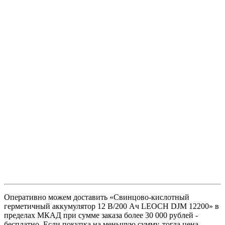
Оперативно можем доставить «Свинцово-кислотный
герметичный аккумулятор 12 В/200 Ач LEOCH DJM 12200» в
пределах МКАД при сумме заказа более 30 000 рублей -
бесплатно. Если покупка на меньшую сумму, тогда цена