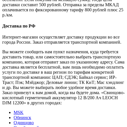
доставки составит 500 рублей. Отправка за пределы МКАД
оплачивается по фиксированному тарифу 800 рублей плюс 25
р./км.
Доставка по РФ
Интернет-магазин осуществляет доставку продукции во все
города России. Заказ отправляется транспортной компанией.
Вы можете сообщить нам пункт назначения, куда требуется
доставить товар, или самостоятельно выбрать транспортную
компанию, которая отправит заказ по указанному адресу. Сама
доставка является бесплатной, вам лишь необходимо оплатить
услуги по доставке в ваш регион по тарифам конкретной
транспортной компании: ЦАП; СДЭК; Байкал сервис; ИР-
Траст; Пэк; Мэйджор; Деловые линии; ТК КиТ; Мас хэндлинг
и др. Вы можете выбирать любое удобное время доставки.
Заказ привезут к вам домой, когда вы будете дома. «Свинцово-
кислотный герметичный аккумулятор 12 В/200 Ач LEOCH
DJM 12200» в других городах:
MSK
Обнинск
Одинцово