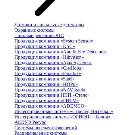
Датчики и сигнальные детекторы
Охранные системы
Типовые решения ОПС
Продукция компании «System Sensor»
Продукция компании «DSC»
Продукция компании «Apollo Fire Detectors»
Продукция компании «Hikvision»
Продукция компании «Ajax Systems»
Продукция компании «Си-Норд»
Продукция компании «Paradox»
Продукция компании «Satel»
Продукция компании «ИПРо»
Продукция компании «NAVIgard»
Продукция компании НПП «Стелс»
Продукция компании «РИТМ»
Продукция компании «ADEMCO»
Интегрированная система «Стрелец-Интеграл»
Интегрированная система «ОРИОН» «Болид»
АСКУЭ Ресурс
Системы передачи извещений
Радиоканальные системы