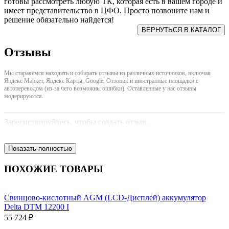
готовы рассмотреть любую ТК, которая есть в вашем городе и
имеет представительство в ЦФО. Просто позвоните нам и
решение обязательно найдется!
Отзывы
Мы стараяемся находить и собирать отзывы из различных источников, включая
Яндекс Маркет, Яндекс Карты, Google, Отзовик и иностранные площадки с
автопереводом (из-за чего возможны ошибки). Оставленные у нас отзывы
модерируются.
Зарегистрируйтесь, чтобы создать отзыв.
Показать полностью
ПОХОЖИЕ ТОВАРЫ
Свинцово-кислотный AGM (LCD-Дисплей) аккумулятор
Delta DTM 12200 I
55 724 ₽