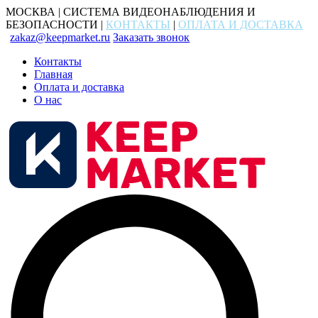
МОСКВА | СИСТЕМА ВИДЕОНАБЛЮДЕНИЯ И
БЕЗОПАСНОСТИ |
КОНТАКТЫ
|
ОПЛАТА И ДОСТАВКА
zakaz@keepmarket.ru
Заказать звонок
Контакты
Главная
Оплата и доставка
О нас