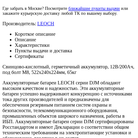
Где забрать в Москве? Посмотрите
ближайшие пукнты выдачи
или
закажите курьерскую доставку любой ТК по вышему выбору.
Производитель:
LEOCH
Короткое описание
Описание
Характеристики
Пункты выдачи и доставка
Сертификаты
Свинцово-кислотный, герметичный аккумулятор, 12В/200Ач,
под болт М8, 522х240х224мм, 65кг
Аккумуляторные батареи LEOCH серии DJM обладают
высоким качеством и надежностью. Эти аккумуляторные
батареи успешно выдерживают конкуренцию с источниками
тока других производителей и предназначены для
обеспечения резервным питанием систем охраны и
безопасности, телекоммуникационного оборудования,
промышленных объектов широкого назначения, работы в
ИБП. Аккумуляторные батареи серии DJM сертифицированы
Росстандартом и имеют Декларации о соответствии общим
техническим требованиям на электропитающие установки и