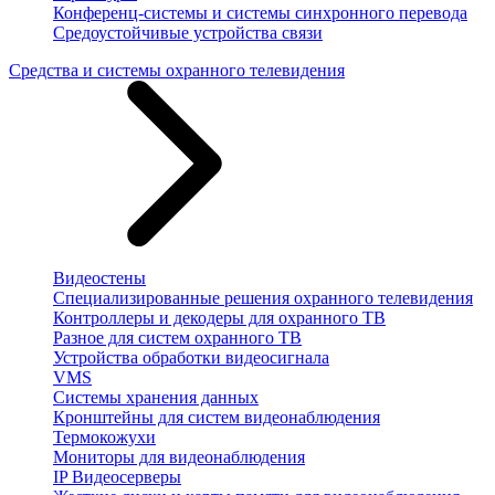
Конференц-системы и системы синхронного перевода
Средоустойчивые устройства связи
Средства и системы охранного телевидения
Видеостены
Специализированные решения охранного телевидения
Контроллеры и декодеры для охранного ТВ
Разное для систем охранного ТВ
Устройства обработки видеосигнала
VMS
Системы хранения данных
Кронштейны для систем видеонаблюдения
Термокожухи
Мониторы для видеонаблюдения
IP Видеосерверы