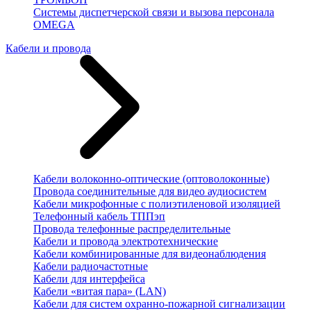
Системы диспетчерской связи и вызова персонала
OMEGA
Кабели и провода
Кабели волоконно-оптические (оптоволоконные)
Провода соединительные для видео аудиосистем
Кабели микрофонные с полиэтиленовой изоляцией
Телефонный кабель ТППэп
Провода телефонные распределительные
Кабели и провода электротехнические
Кабели комбинированные для видеонаблюдения
Кабели радиочастотные
Кабели для интерфейса
Кабели «витая пара» (LAN)
Кабели для систем охранно-пожарной сигнализации