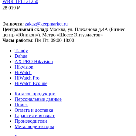
WBR TPL121250
28 019 ₽
Эл.почта
:
zakaz@keepmarket.ru
Центральный склад:
Москва, ул. Плеханова д.4А (Бизнес-
центр «Юникон»). Метро «Шоссе Энтузиастов»
Часы работы
: Пн-Пт: 09:00-18:00
Tiandy
Dahua
AX PRO Hikvision
Hikvision
HiWatch
HiWatch Pro
HiWatch Ecoline
Каталог продукции
Персональные данные
Поиск
Оплата и доставка
Гарантия и возврат
Производители
Металлодетекторы