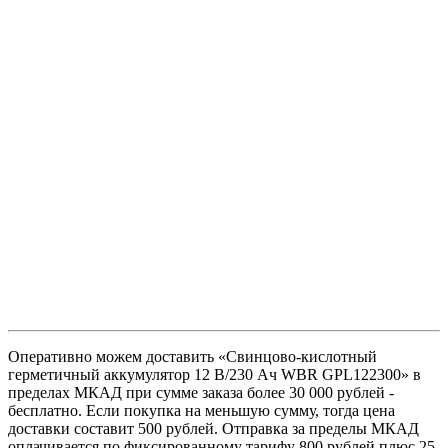
Оперативно можем доставить «Свинцово-кислотный
герметичный аккумулятор 12 В/230 Ач WBR GPL122300» в
пределах МКАД при сумме заказа более 30 000 рублей -
бесплатно. Если покупка на меньшую сумму, тогда цена
доставки составит 500 рублей. Отправка за пределы МКАД
оплачивается по фиксированному тарифу 800 рублей плюс 25