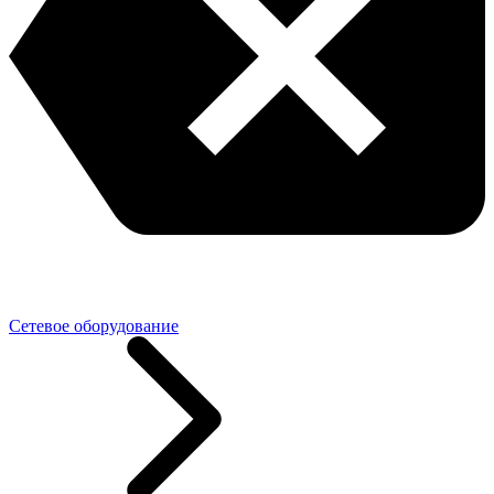
Сетевое оборудование