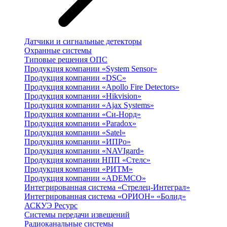
Датчики и сигнальные детекторы
Охранные системы
Типовые решения ОПС
Продукция компании «System Sensor»
Продукция компании «DSC»
Продукция компании «Apollo Fire Detectors»
Продукция компании «Hikvision»
Продукция компании «Ajax Systems»
Продукция компании «Си-Норд»
Продукция компании «Paradox»
Продукция компании «Satel»
Продукция компании «ИПРо»
Продукция компании «NAVIgard»
Продукция компании НПП «Стелс»
Продукция компании «РИТМ»
Продукция компании «ADEMCO»
Интегрированная система «Стрелец-Интеграл»
Интегрированная система «ОРИОН» «Болид»
АСКУЭ Ресурс
Системы передачи извещений
Радиоканальные системы