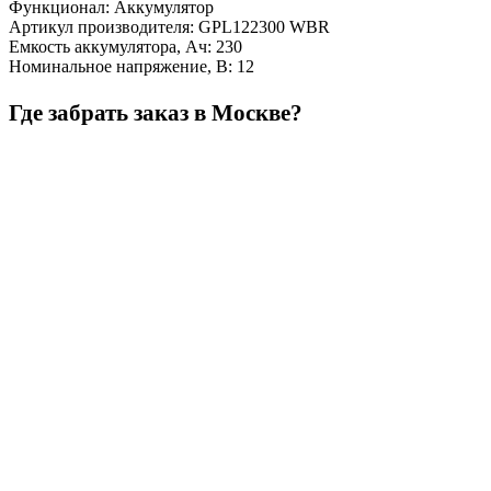
Функционал
:
Аккумулятор
Артикул производителя
:
GPL122300 WBR
Емкость аккумулятора, Ач
:
230
Номинальное напряжение, В
:
12
Где забрать заказ в Москве?