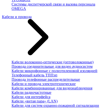
Системы диспетчерской связи и вызова персонала
OMEGA
Кабели и провода
Кабели волоконно-оптические (оптоволоконные)
Провода соединительные для видео аудиосистем
Кабели микрофонные с полиэтиленовой изоляцией
Телефонный кабель ТППэп
Провода телефонные распределительные
Кабели и провода электротехнические
Кабели комбинированные для видеонаблюдения
Кабели радиочастотные
Кабели для интерфейса
Кабели «витая пара» (LAN)
Кабели для систем охранно-пожарной сигнализации