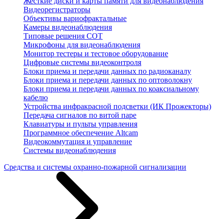
Жесткие диски и карты памяти для видеонаблюдения
Видеорегистраторы
Объективы вариофрактальные
Камеры видеонаблюдения
Типовые решения СОТ
Микрофоны для видеонаблюдения
Монитор тестеры и тестовое оборудование
Цифровые системы видеоконтроля
Блоки приема и передачи данных по радиоканалу
Блоки приема и передачи данных по оптоволокну
Блоки приема и передачи данных по коаксиальному
кабелю
Устройства инфракрасной подсветки (ИК Прожекторы)
Передача сигналов по витой паре
Клавиатуры и пульты управления
Программное обеспечение Altcam
Видеокоммутация и управление
Системы видеонаблюдения
Средства и системы охранно-пожарной сигнализации