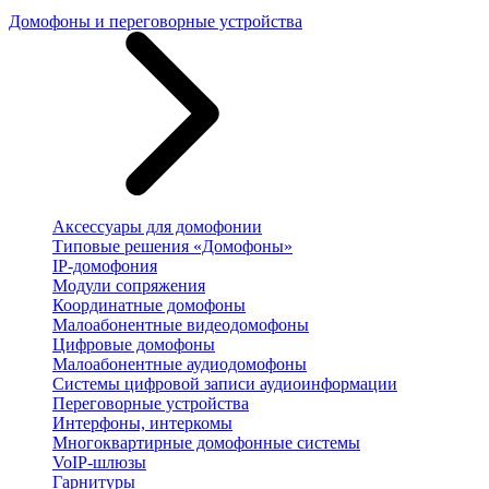
Домофоны и переговорные устройства
Аксессуары для домофонии
Типовые решения «Домофоны»
IP-домофония
Модули сопряжения
Координатные домофоны
Малоабонентные видеодомофоны
Цифровые домофоны
Малоабонентные аудиодомофоны
Системы цифровой записи аудиоинформации
Переговорные устройства
Интерфоны, интеркомы
Многоквартирные домофонные системы
VoIP-шлюзы
Гарнитуры