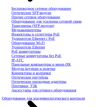
Беспроводное сетевое оборудование
Оптические SFP модули
Прочее сетевое оборудование
Оборудование для усиления сотовой связи
Трансиверы (SFP-модули)
Медиаконвертеры
Инжекторы и сплиттеры PoE
Удлинители Ethernet с PoE
Оборудование Wi-Fi
Удлинители Ethernet
PoE коммутаторы
Сетевые коммутаторы без PoE
IP-АТС
Панельные компьютеры и мини-ПК
Модули keystone и розетки
Коннекторы и колпачки
Оптические пигтейлы
Оптические проходные адаптеры
Протяжки, УЗК
Аксессуары для сетевого оборудования
Оборудование для эпидемиологического контроля