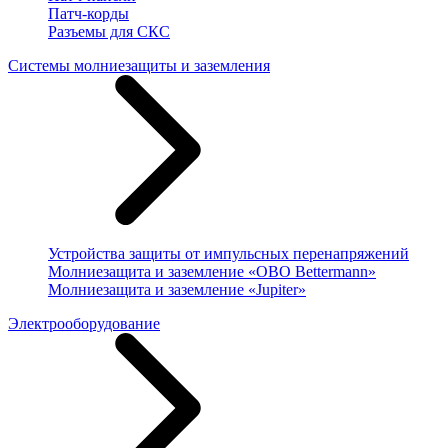
Патч-корды
Разъемы для СКС
Системы молниезащиты и заземления
Устройства защиты от импульсных перенапряжений
Молниезащита и заземление «OBO Bettermann»
Молниезащита и заземление «Jupiter»
Электрооборудование