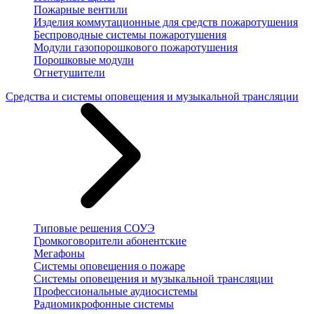
Пожарные вентили
Изделия коммутационные для средств пожаротушения
Беспроводные системы пожаротушения
Модули газопорошкового пожаротушения
Порошковые модули
Огнетушители
Средства и системы оповещения и музыкальной трансляции
Типовые решения СОУЭ
Громкоговорители абонентские
Мегафоны
Системы оповещения о пожаре
Системы оповещения и музыкальной трансляции
Профессиональные аудиосистемы
Радиомикрофонные системы