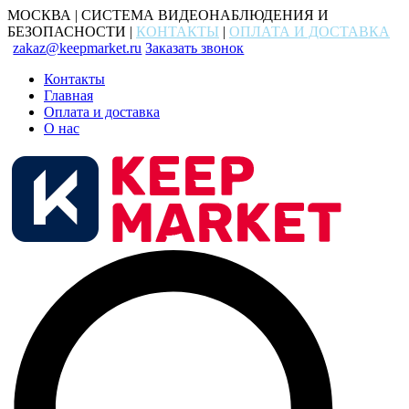
МОСКВА | СИСТЕМА ВИДЕОНАБЛЮДЕНИЯ И
БЕЗОПАСНОСТИ |
КОНТАКТЫ
|
ОПЛАТА И ДОСТАВКА
zakaz@keepmarket.ru
Заказать звонок
Контакты
Главная
Оплата и доставка
О нас