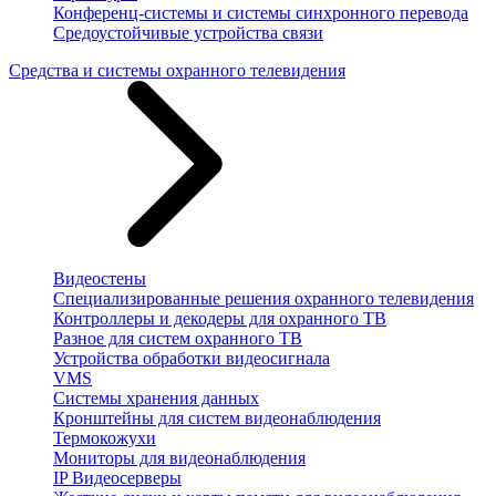
Конференц-системы и системы синхронного перевода
Средоустойчивые устройства связи
Средства и системы охранного телевидения
Видеостены
Специализированные решения охранного телевидения
Контроллеры и декодеры для охранного ТВ
Разное для систем охранного ТВ
Устройства обработки видеосигнала
VMS
Системы хранения данных
Кронштейны для систем видеонаблюдения
Термокожухи
Мониторы для видеонаблюдения
IP Видеосерверы