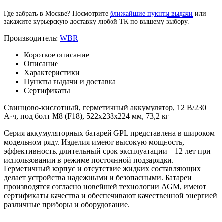
Где забрать в Москве? Посмотрите
ближайшие пукнты выдачи
или
закажите курьерскую доставку любой ТК по вышему выбору.
Производитель:
WBR
Короткое описание
Описание
Характеристики
Пункты выдачи и доставка
Сертификаты
Свинцово-кислотный, герметичный аккумулятор, 12 В/230
А·ч, под болт М8 (F18), 522х238х224 мм, 73,2 кг
Серия аккумуляторных батарей GPL представлена в широком
модельном ряду. Изделия имеют высокую мощность,
эффективность, длительный срок эксплуатации – 12 лет при
использовании в режиме постоянной подзарядки.
Герметичный корпус и отсутствие жидких составляющих
делает устройства надежными и безопасными. Батареи
производятся согласно новейшей технологии AGM, имеют
сертификаты качества и обеспечивают качественной энергией
различные приборы и оборудование.