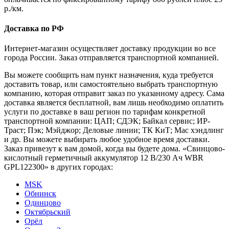
р./км.
Доставка по РФ
Интернет-магазин осуществляет доставку продукции во все
города России. Заказ отправляется транспортной компанией.
Вы можете сообщить нам пункт назначения, куда требуется
доставить товар, или самостоятельно выбрать транспортную
компанию, которая отправит заказ по указанному адресу. Сама
доставка является бесплатной, вам лишь необходимо оплатить
услуги по доставке в ваш регион по тарифам конкретной
транспортной компании: ЦАП; СДЭК; Байкал сервис; ИР-
Траст; Пэк; Мэйджор; Деловые линии; ТК КиТ; Мас хэндлинг
и др. Вы можете выбирать любое удобное время доставки.
Заказ привезут к вам домой, когда вы будете дома. «Свинцово-
кислотный герметичный аккумулятор 12 В/230 Ач WBR
GPL122300» в других городах:
MSK
Обнинск
Одинцово
Октябрьский
Орёл