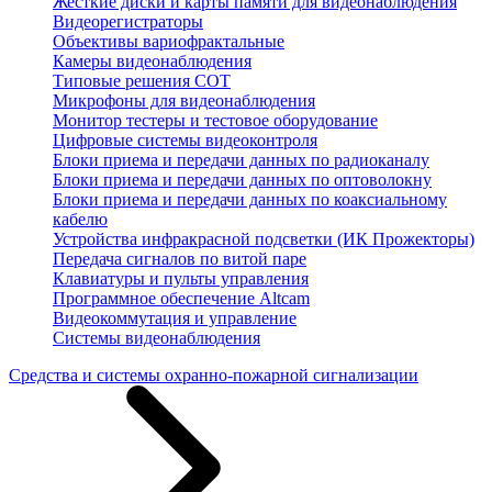
Жесткие диски и карты памяти для видеонаблюдения
Видеорегистраторы
Объективы вариофрактальные
Камеры видеонаблюдения
Типовые решения СОТ
Микрофоны для видеонаблюдения
Монитор тестеры и тестовое оборудование
Цифровые системы видеоконтроля
Блоки приема и передачи данных по радиоканалу
Блоки приема и передачи данных по оптоволокну
Блоки приема и передачи данных по коаксиальному
кабелю
Устройства инфракрасной подсветки (ИК Прожекторы)
Передача сигналов по витой паре
Клавиатуры и пульты управления
Программное обеспечение Altcam
Видеокоммутация и управление
Системы видеонаблюдения
Средства и системы охранно-пожарной сигнализации