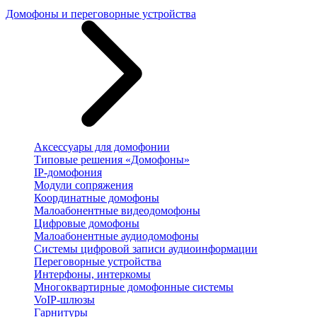
Домофоны и переговорные устройства
Аксессуары для домофонии
Типовые решения «Домофоны»
IP-домофония
Модули сопряжения
Координатные домофоны
Малоабонентные видеодомофоны
Цифровые домофоны
Малоабонентные аудиодомофоны
Системы цифровой записи аудиоинформации
Переговорные устройства
Интерфоны, интеркомы
Многоквартирные домофонные системы
VoIP-шлюзы
Гарнитуры