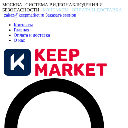
МОСКВА | СИСТЕМА ВИДЕОНАБЛЮДЕНИЯ И
БЕЗОПАСНОСТИ |
КОНТАКТЫ
|
ОПЛАТА И ДОСТАВКА
zakaz@keepmarket.ru
Заказать звонок
Контакты
Главная
Оплата и доставка
О нас