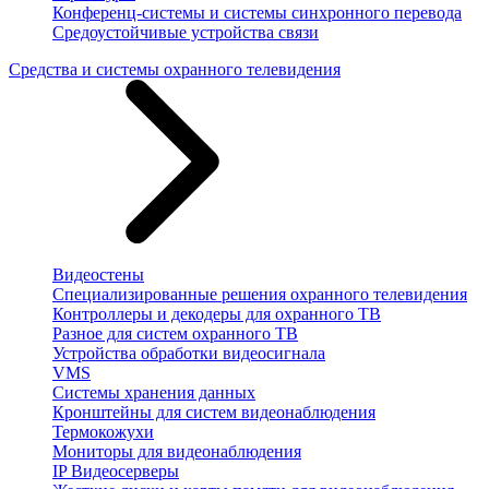
Конференц-системы и системы синхронного перевода
Средоустойчивые устройства связи
Средства и системы охранного телевидения
Видеостены
Специализированные решения охранного телевидения
Контроллеры и декодеры для охранного ТВ
Разное для систем охранного ТВ
Устройства обработки видеосигнала
VMS
Системы хранения данных
Кронштейны для систем видеонаблюдения
Термокожухи
Мониторы для видеонаблюдения
IP Видеосерверы