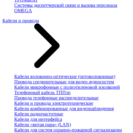
Системы диспетчерской связи и вызова персонала
OMEGA
Кабели и провода
Кабели волоконно-оптические (оптоволоконные)
Провода соединительные для видео аудиосистем
Кабели микрофонные с полиэтиленовой изоляцией
Телефонный кабель ТППэп
Провода телефонные распределительные
Кабели и провода электротехнические
Кабели комбинированные для видеонаблюдения
Кабели радиочастотные
Кабели для интерфейса
Кабели «витая пара» (LAN)
Кабели для систем охранно-пожарной сигнализации