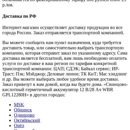
р./км.
Доставка по РФ
Интернет-магазин осуществляет доставку продукции во все
города России. Заказ отправляется транспортной компанией.
Вы можете сообщить нам пункт назначения, куда требуется
доставить товар, или самостоятельно выбрать транспортную
компанию, которая отправит заказ по указанному адресу. Сама
доставка является бесплатной, вам лишь необходимо оплатить
услуги по доставке в ваш регион по тарифам конкретной
транспортной компании: ЦАП; СДЭК; Байкал сервис; ИР-
Траст; Пэк; Мэйджор; Деловые линии; ТК КиТ; Мас хэндлинг
и др. Вы можете выбирать любое удобное время доставки.
Заказ привезут к вам домой, когда вы будете дома. «Свинцово-
кислотный герметичный аккумулятор 12 В/28 Ач WBR
GPL12280H» в других городах:
MSK
Обнинск
Одинцово
Октябрьский
Орёл