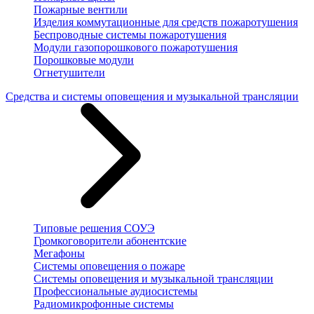
Пожарные вентили
Изделия коммутационные для средств пожаротушения
Беспроводные системы пожаротушения
Модули газопорошкового пожаротушения
Порошковые модули
Огнетушители
Средства и системы оповещения и музыкальной трансляции
Типовые решения СОУЭ
Громкоговорители абонентские
Мегафоны
Системы оповещения о пожаре
Системы оповещения и музыкальной трансляции
Профессиональные аудиосистемы
Радиомикрофонные системы