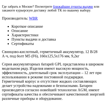
Где забрать в Москве? Посмотрите
ближайшие пукнты выдачи
или
закажите курьерскую доставку любой ТК по вышему выбору.
Производитель:
WBR
Короткое описание
Описание
Характеристики
Пункты выдачи и доставка
Сертификаты
Свинцово-кислотный, герметичный аккумулятор, 12 В/28
А·ч, под болт М5 (F6), 166х125,5х176 мм, 9,2кг
Серия аккумуляторных батарей GPL представлена в широком
модельном ряду. Изделия имеют высокую мощность,
эффективность, длительный срок эксплуатации – 12 лет при
использовании в режиме постоянной подзарядки.
Герметичный корпус и отсутствие жидких составляющих
делает устройства надежными и безопасными. Батареи
производятся согласно новейшей технологии AGM, имеют
сертификаты качества и обеспечивают качественной энергией
различные приборы и оборудование.