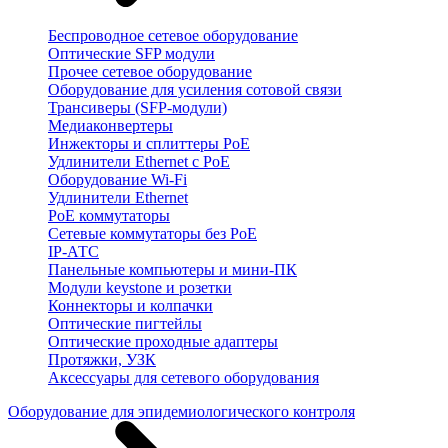
Беспроводное сетевое оборудование
Оптические SFP модули
Прочее сетевое оборудование
Оборудование для усиления сотовой связи
Трансиверы (SFP-модули)
Медиаконвертеры
Инжекторы и сплиттеры PoE
Удлинители Ethernet с PoE
Оборудование Wi-Fi
Удлинители Ethernet
PoE коммутаторы
Сетевые коммутаторы без PoE
IP-АТС
Панельные компьютеры и мини-ПК
Модули keystone и розетки
Коннекторы и колпачки
Оптические пигтейлы
Оптические проходные адаптеры
Протяжки, УЗК
Аксессуары для сетевого оборудования
Оборудование для эпидемиологического контроля