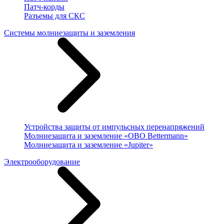
Патч-корды
Разъемы для СКС
Системы молниезащиты и заземления
Устройства защиты от импульсных перенапряжений
Молниезащита и заземление «OBO Bettermann»
Молниезащита и заземление «Jupiter»
Электрооборудование