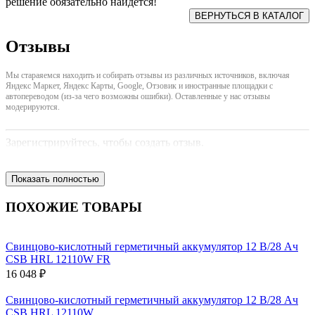
решение обязательно найдется!
Отзывы
Мы стараяемся находить и собирать отзывы из различных источников, включая
Яндекс Маркет, Яндекс Карты, Google, Отзовик и иностранные площадки с
автопереводом (из-за чего возможны ошибки). Оставленные у нас отзывы
модерируются.
Зарегистрируйтесь, чтобы создать отзыв.
Показать полностью
ПОХОЖИЕ ТОВАРЫ
Свинцово-кислотный герметичный аккумулятор 12 В/28 Ач
CSB HRL 12110W FR
16 048 ₽
Свинцово-кислотный герметичный аккумулятор 12 В/28 Ач
CSB HRL 12110W