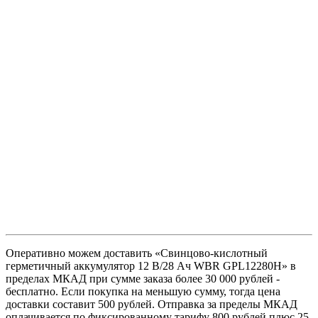
Оперативно можем доставить «Свинцово-кислотный
герметичный аккумулятор 12 В/28 Ач WBR GPL12280H» в
пределах МКАД при сумме заказа более 30 000 рублей -
бесплатно. Если покупка на меньшую сумму, тогда цена
доставки составит 500 рублей. Отправка за пределы МКАД
оплачивается по фиксированному тарифу 800 рублей плюс 25