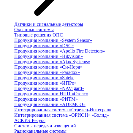
Датчики и сигнальные детекторы
Охранные системы
Типовые решения ОПС
Продукция компании «System Sensor»
Продукция компании «DSC»
Продукция компании «Apollo Fire Detectors»
Продукция компании «Hikvision»
Продукция компании «Ajax Systems»
Продукция компании «Си-Норд»
Продукция компании «Paradox»
Продукция компании «Satel»
Продукция компании «ИПРо»
Продукция компании «NAVIgard»
Продукция компании НПП «Стелс»
Продукция компании «РИТМ»
Продукция компании «ADEMCO»
Интегрированная система «Стрелец-Интеграл»
Интегрированная система «ОРИОН» «Болид»
АСКУЭ Ресурс
Системы передачи извещений
Радиоканальные системы