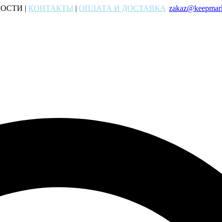
ОСТИ |
КОНТАКТЫ
|
ОПЛАТА И ДОСТАВКА
zakaz@keepmark