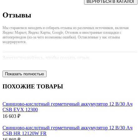
Отзывы
Мы стараяемся находить и собирать отзывы из различных источников, включая
Яндекс Маркет, Яндекс Карты, Google, Отзовик и иностранные площадки с
автопереводом (из-за чего возможны ошибки). Оставленные у нас отзывы
модерируются.
Зарегистрируйтесь, чтобы создать отзыв.
Показать полностью
ПОХОЖИЕ ТОВАРЫ
Свинцово-кислотный герметичный аккумулятор 12 В/30 Ач
CSB EVX 12300
16 603 ₽
Свинцово-кислотный герметичный аккумулятор 12 В/30 Ач
CSB HR 12120W FR
16 869 ₽