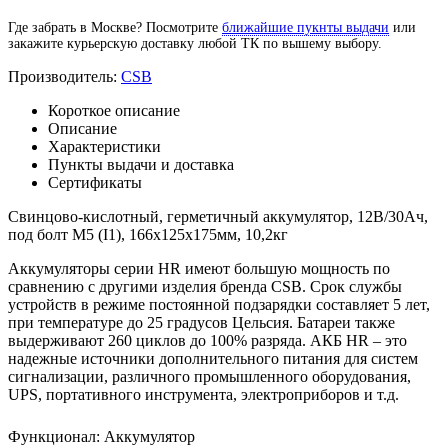
Где забрать в Москве? Посмотрите
ближайшие пукнты выдачи
или
закажите курьерскую доставку любой ТК по вышему выбору.
Производитель:
CSB
Короткое описание
Описание
Характеристики
Пункты выдачи и доставка
Сертификаты
Свинцово-кислотный, герметичный аккумулятор, 12В/30Ач,
под болт М5 (I1), 166х125х175мм, 10,2кг
Аккумуляторы серии HR имеют большую мощность по
сравнению с другими изделия бренда CSB. Срок службы
устройств в режиме постоянной подзарядки составляет 5 лет,
при температуре до 25 градусов Цельсия. Батареи также
выдерживают 260 циклов до 100% разряда. АКБ HR – это
надежные источники дополнительного питания для систем
сигнализации, различного промышленного оборудования,
UPS, портативного инструмента, электроприборов и т.д.
Функционал
:
Аккумулятор