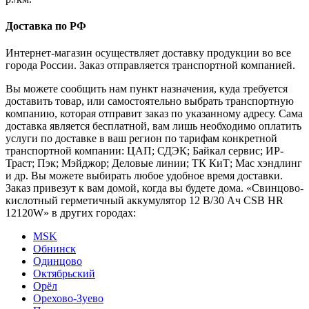
Доставка по РФ
Интернет-магазин осуществляет доставку продукции во все
города России. Заказ отправляется транспортной компанией.
Вы можете сообщить нам пункт назначения, куда требуется
доставить товар, или самостоятельно выбрать транспортную
компанию, которая отправит заказ по указанному адресу. Сама
доставка является бесплатной, вам лишь необходимо оплатить
услуги по доставке в ваш регион по тарифам конкретной
транспортной компании: ЦАП; СДЭК; Байкал сервис; ИР-
Траст; Пэк; Мэйджор; Деловые линии; ТК КиТ; Мас хэндлинг
и др. Вы можете выбирать любое удобное время доставки.
Заказ привезут к вам домой, когда вы будете дома. «Свинцово-
кислотный герметичный аккумулятор 12 В/30 Ач CSB HR
12120W» в других городах:
MSK
Обнинск
Одинцово
Октябрьский
Орёл
Орехово-Зуево