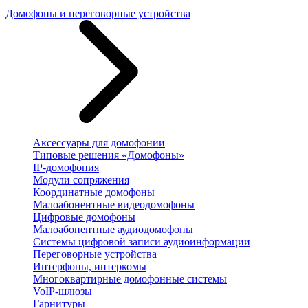
Домофоны и переговорные устройства
Аксессуары для домофонии
Типовые решения «Домофоны»
IP-домофония
Модули сопряжения
Координатные домофоны
Малоабонентные видеодомофоны
Цифровые домофоны
Малоабонентные аудиодомофоны
Системы цифровой записи аудиоинформации
Переговорные устройства
Интерфоны, интеркомы
Многоквартирные домофонные системы
VoIP-шлюзы
Гарнитуры