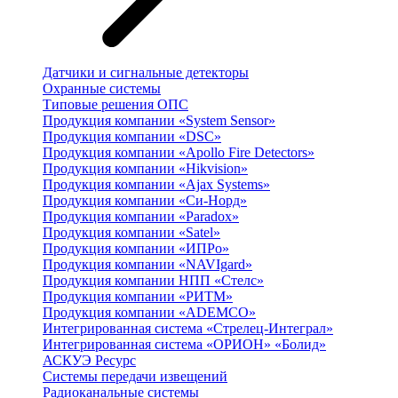
Датчики и сигнальные детекторы
Охранные системы
Типовые решения ОПС
Продукция компании «System Sensor»
Продукция компании «DSC»
Продукция компании «Apollo Fire Detectors»
Продукция компании «Hikvision»
Продукция компании «Ajax Systems»
Продукция компании «Си-Норд»
Продукция компании «Paradox»
Продукция компании «Satel»
Продукция компании «ИПРо»
Продукция компании «NAVIgard»
Продукция компании НПП «Стелс»
Продукция компании «РИТМ»
Продукция компании «ADEMCO»
Интегрированная система «Стрелец-Интеграл»
Интегрированная система «ОРИОН» «Болид»
АСКУЭ Ресурс
Системы передачи извещений
Радиоканальные системы