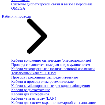
Системы диспетчерской связи и вызова персонала
OMEGA
Кабели и провода
Кабели волоконно-оптические (оптоволоконные)
Провода соединительные для видео аудиосистем
Кабели микрофонные с полиэтиленовой изоляцией
Телефонный кабель ТППэп
Провода телефонные распределительные
Кабели и провода электротехнические
Кабели комбинированные для видеонаблюдения
Кабели радиочастотные
Кабели для интерфейса
Кабели «витая пара» (LAN)
Кабели для систем охранно-пожарной сигнализации