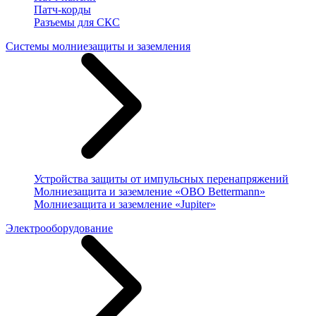
Патч-корды
Разъемы для СКС
Системы молниезащиты и заземления
Устройства защиты от импульсных перенапряжений
Молниезащита и заземление «OBO Bettermann»
Молниезащита и заземление «Jupiter»
Электрооборудование