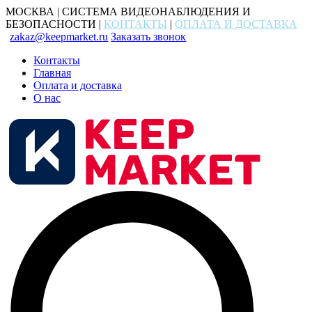
МОСКВА | СИСТЕМА ВИДЕОНАБЛЮДЕНИЯ И
БЕЗОПАСНОСТИ |
КОНТАКТЫ
|
ОПЛАТА И ДОСТАВКА
zakaz@keepmarket.ru
Заказать звонок
Контакты
Главная
Оплата и доставка
О нас