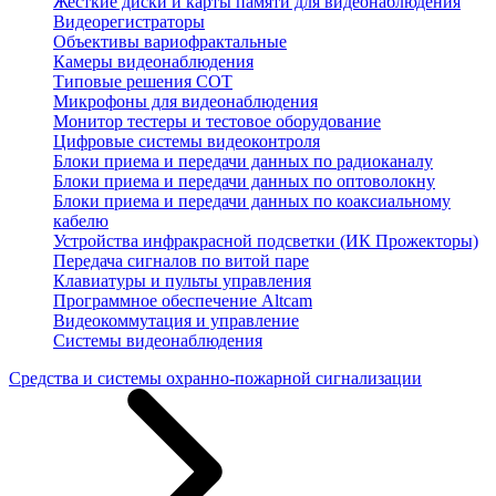
Жесткие диски и карты памяти для видеонаблюдения
Видеорегистраторы
Объективы вариофрактальные
Камеры видеонаблюдения
Типовые решения СОТ
Микрофоны для видеонаблюдения
Монитор тестеры и тестовое оборудование
Цифровые системы видеоконтроля
Блоки приема и передачи данных по радиоканалу
Блоки приема и передачи данных по оптоволокну
Блоки приема и передачи данных по коаксиальному
кабелю
Устройства инфракрасной подсветки (ИК Прожекторы)
Передача сигналов по витой паре
Клавиатуры и пульты управления
Программное обеспечение Altcam
Видеокоммутация и управление
Системы видеонаблюдения
Средства и системы охранно-пожарной сигнализации