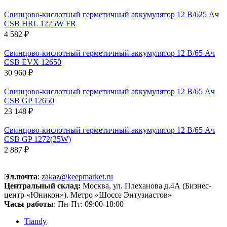
Свинцово-кислотный герметичный аккумулятор 12 В/625 Ач
CSB HRL 1225W FR
4 582 ₽
Свинцово-кислотный герметичный аккумулятор 12 В/65 Ач
CSB EVX 12650
30 960 ₽
Свинцово-кислотный герметичный аккумулятор 12 В/65 Ач
CSB GP 12650
23 148 ₽
Свинцово-кислотный герметичный аккумулятор 12 В/65 Ач
CSB GP 1272(25W)
2 887 ₽
Эл.почта
:
zakaz@keepmarket.ru
Центральный склад:
Москва, ул. Плеханова д.4А (Бизнес-
центр «Юникон»). Метро «Шоссе Энтузиастов»
Часы работы
: Пн-Пт: 09:00-18:00
Tiandy