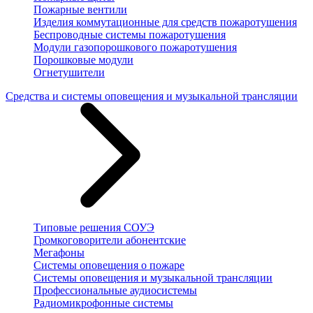
Пожарные вентили
Изделия коммутационные для средств пожаротушения
Беспроводные системы пожаротушения
Модули газопорошкового пожаротушения
Порошковые модули
Огнетушители
Средства и системы оповещения и музыкальной трансляции
Типовые решения СОУЭ
Громкоговорители абонентские
Мегафоны
Системы оповещения о пожаре
Системы оповещения и музыкальной трансляции
Профессиональные аудиосистемы
Радиомикрофонные системы