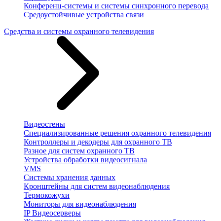
Конференц-системы и системы синхронного перевода
Средоустойчивые устройства связи
Средства и системы охранного телевидения
Видеостены
Специализированные решения охранного телевидения
Контроллеры и декодеры для охранного ТВ
Разное для систем охранного ТВ
Устройства обработки видеосигнала
VMS
Системы хранения данных
Кронштейны для систем видеонаблюдения
Термокожухи
Мониторы для видеонаблюдения
IP Видеосерверы