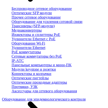
Беспроводное сетевое оборудование
Оптические SFP модули
Прочее сетевое оборудование
Оборудование для усиления сотовой связи
Трансиверы (SFP-модули)
Медиаконвертеры
Инжекторы и сплиттеры PoE
Удлинители Ethernet с PoE
Оборудование Wi-Fi
Удлинители Ethernet
PoE коммутаторы
Сетевые коммутаторы без PoE
IP-АТС
Панельные компьютеры и мини-ПК
Модули keystone и розетки
Коннекторы и колпачки
Оптические пигтейлы
Оптические проходные адаптеры
Протяжки, УЗК
Аксессуары для сетевого оборудования
Оборудование для эпидемиологического контроля