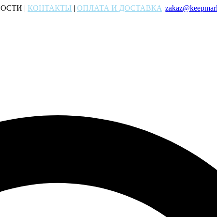
ОСТИ |
КОНТАКТЫ
|
ОПЛАТА И ДОСТАВКА
zakaz@keepmark