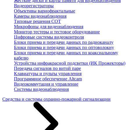
Жесткие диски и карты памяти для видеонаблюдения
Видеорегистраторы
Объективы вариофрактальные
Камеры видеонаблюдения
Типовые решения СОТ
Микрофоны для видеонаблюдения
Монитор тестеры и тестовое оборудование
Цифровые системы видеоконтроля
Блоки приема и передачи данных по радиоканалу
Блоки приема и передачи данных по оптоволокну
Блоки приема и передачи данных по коаксиальному
кабелю
Устройства инфракрасной подсветки (ИК Прожекторы)
Передача сигналов по витой паре
Клавиатуры и пульты управления
Программное обеспечение Altcam
Видеокоммутация и управление
Системы видеонаблюдения
Средства и системы охранно-пожарной сигнализации