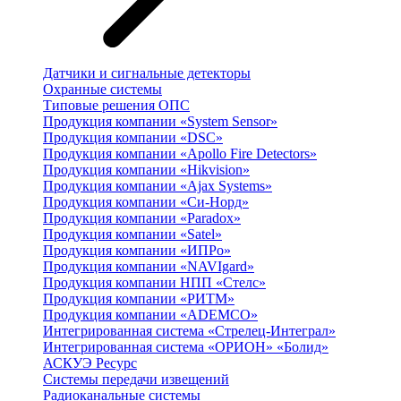
Датчики и сигнальные детекторы
Охранные системы
Типовые решения ОПС
Продукция компании «System Sensor»
Продукция компании «DSC»
Продукция компании «Apollo Fire Detectors»
Продукция компании «Hikvision»
Продукция компании «Ajax Systems»
Продукция компании «Си-Норд»
Продукция компании «Paradox»
Продукция компании «Satel»
Продукция компании «ИПРо»
Продукция компании «NAVIgard»
Продукция компании НПП «Стелс»
Продукция компании «РИТМ»
Продукция компании «ADEMCO»
Интегрированная система «Стрелец-Интеграл»
Интегрированная система «ОРИОН» «Болид»
АСКУЭ Ресурс
Системы передачи извещений
Радиоканальные системы