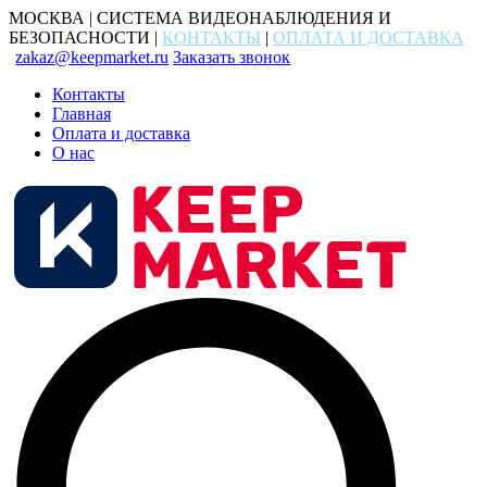
МОСКВА | СИСТЕМА ВИДЕОНАБЛЮДЕНИЯ И
БЕЗОПАСНОСТИ |
КОНТАКТЫ
|
ОПЛАТА И ДОСТАВКА
zakaz@keepmarket.ru
Заказать звонок
Контакты
Главная
Оплата и доставка
О нас