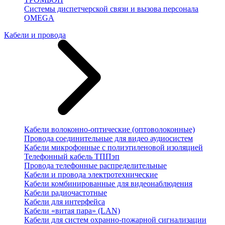
Системы диспетчерской связи и вызова персонала
OMEGA
Кабели и провода
Кабели волоконно-оптические (оптоволоконные)
Провода соединительные для видео аудиосистем
Кабели микрофонные с полиэтиленовой изоляцией
Телефонный кабель ТППэп
Провода телефонные распределительные
Кабели и провода электротехнические
Кабели комбинированные для видеонаблюдения
Кабели радиочастотные
Кабели для интерфейса
Кабели «витая пара» (LAN)
Кабели для систем охранно-пожарной сигнализации