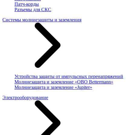
Патч-корды
Разъемы для СКС
Системы молниезащиты и заземления
Устройства защиты от импульсных перенапряжений
Молниезащита и заземление «OBO Bettermann»
Молниезащита и заземление «Jupiter»
Электрооборудование