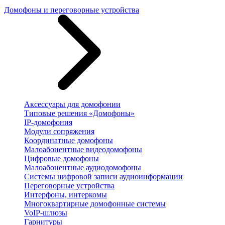
Домофоны и переговорные устройства
Аксессуары для домофонии
Типовые решения «Домофоны»
IP-домофония
Модули сопряжения
Координатные домофоны
Малоабонентные видеодомофоны
Цифровые домофоны
Малоабонентные аудиодомофоны
Системы цифровой записи аудиоинформации
Переговорные устройства
Интерфоны, интеркомы
Многоквартирные домофонные системы
VoIP-шлюзы
Гарнитуры