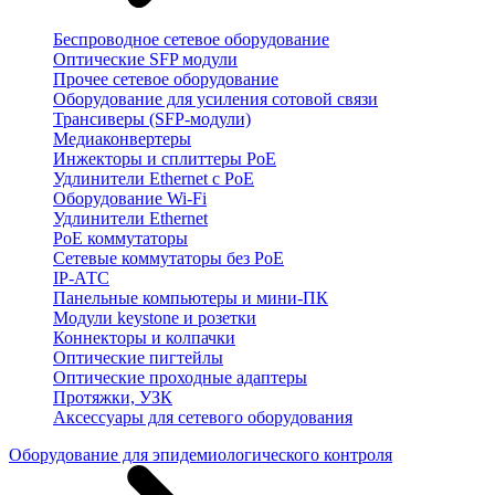
Беспроводное сетевое оборудование
Оптические SFP модули
Прочее сетевое оборудование
Оборудование для усиления сотовой связи
Трансиверы (SFP-модули)
Медиаконвертеры
Инжекторы и сплиттеры PoE
Удлинители Ethernet с PoE
Оборудование Wi-Fi
Удлинители Ethernet
PoE коммутаторы
Сетевые коммутаторы без PoE
IP-АТС
Панельные компьютеры и мини-ПК
Модули keystone и розетки
Коннекторы и колпачки
Оптические пигтейлы
Оптические проходные адаптеры
Протяжки, УЗК
Аксессуары для сетевого оборудования
Оборудование для эпидемиологического контроля