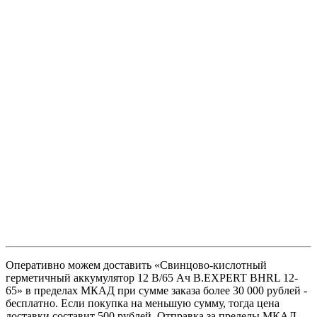
Оперативно можем доставить «Свинцово-кислотный
герметичный аккумулятор 12 В/65 Ач B.EXPERT BHRL 12-
65» в пределах МКАД при сумме заказа более 30 000 рублей -
бесплатно. Если покупка на меньшую сумму, тогда цена
доставки составит 500 рублей. Отправка за пределы МКАД