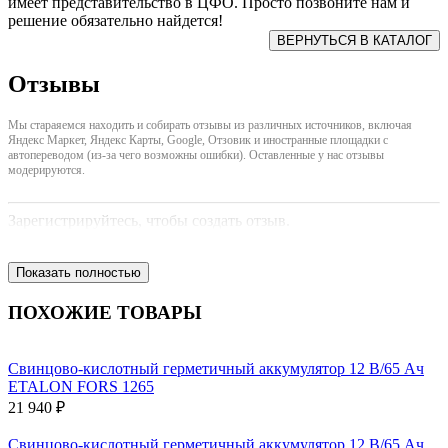
имеет представительство в ЦФО. Просто позвоните нам и
решение обязательно найдется!
Отзывы
Мы стараяемся находить и собирать отзывы из различных источников, включая
Яндекс Маркет, Яндекс Карты, Google, Отзовик и иностранные площадки с
автопереводом (из-за чего возможны ошибки). Оставленные у нас отзывы
модерируются.
Зарегистрируйтесь, чтобы создать отзыв.
Показать полностью
ПОХОЖИЕ ТОВАРЫ
Свинцово-кислотный герметичный аккумулятор 12 В/65 Ач
ETALON FORS 1265
21 940 ₽
Свинцово-кислотный герметичный аккумулятор 12 В/65 Ач