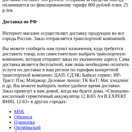
оплачивается по фиксированному тарифу 800 рублей плюс 25
р./км.
Доставка по РФ
Интернет-магазин осуществляет доставку продукции во все
города России. Заказ отправляется транспортной компанией.
Вы можете сообщить нам пункт назначения, куда требуется
доставить товар, или самостоятельно выбрать транспортную
компанию, которая отправит заказ по указанному адресу. Сама
доставка является бесплатной, вам лишь необходимо оплатить
услуги по доставке в ваш регион по тарифам конкретной
транспортной компании: ЦАП; СДЭК; Байкал сервис; ИР-
Траст; Пэк; Мэйджор; Деловые линии; ТК КиТ; Мас хэндлинг
и др. Вы можете выбирать любое удобное время доставки.
Заказ привезут к вам домой, когда вы будете дома. «Свинцово-
кислотный герметичный аккумулятор 12 В/65 Ач B.EXPERT
BHRL 12-65» в других городах:
MSK
Обнинск
Одинцово
Октябрьский