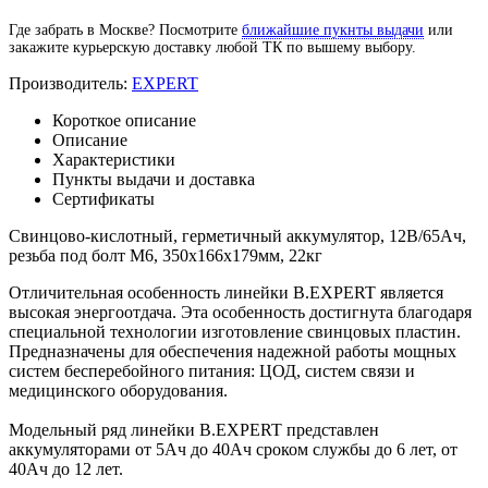
Где забрать в Москве? Посмотрите
ближайшие пукнты выдачи
или
закажите курьерскую доставку любой ТК по вышему выбору.
Производитель:
EXPERT
Короткое описание
Описание
Характеристики
Пункты выдачи и доставка
Сертификаты
Свинцово-кислотный, герметичный аккумулятор, 12В/65Ач,
резьба под болт М6, 350х166х179мм, 22кг
Отличительная особенность линейки В.EXPERT является
высокая энергоотдача. Эта особенность достигнута благодаря
специальной технологии изготовление свинцовых пластин.
Предназначены для обеспечения надежной работы мощных
систем бесперебойного питания: ЦОД, систем связи и
медицинского оборудования.
Модельный ряд линейки B.EXPERT представлен
аккумуляторами от 5Ач до 40Ач сроком службы до 6 лет, от
40Ач до 12 лет.