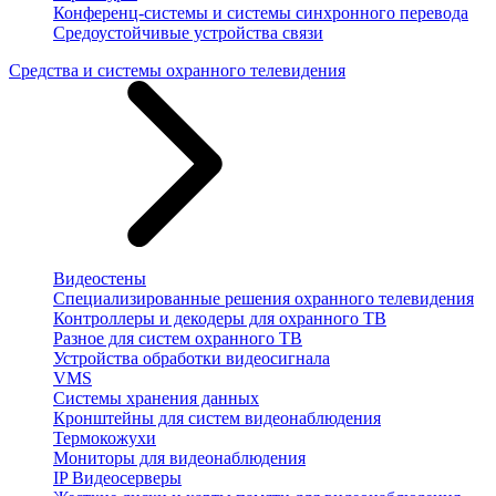
Конференц-системы и системы синхронного перевода
Средоустойчивые устройства связи
Средства и системы охранного телевидения
Видеостены
Специализированные решения охранного телевидения
Контроллеры и декодеры для охранного ТВ
Разное для систем охранного ТВ
Устройства обработки видеосигнала
VMS
Системы хранения данных
Кронштейны для систем видеонаблюдения
Термокожухи
Мониторы для видеонаблюдения
IP Видеосерверы