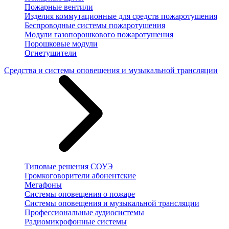
Пожарные вентили
Изделия коммутационные для средств пожаротушения
Беспроводные системы пожаротушения
Модули газопорошкового пожаротушения
Порошковые модули
Огнетушители
Средства и системы оповещения и музыкальной трансляции
Типовые решения СОУЭ
Громкоговорители абонентские
Мегафоны
Системы оповещения о пожаре
Системы оповещения и музыкальной трансляции
Профессиональные аудиосистемы
Радиомикрофонные системы