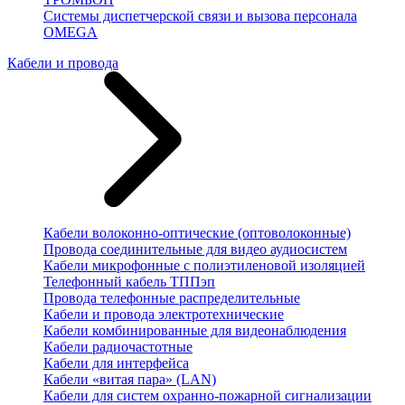
Системы диспетчерской связи и вызова персонала
OMEGA
Кабели и провода
Кабели волоконно-оптические (оптоволоконные)
Провода соединительные для видео аудиосистем
Кабели микрофонные с полиэтиленовой изоляцией
Телефонный кабель ТППэп
Провода телефонные распределительные
Кабели и провода электротехнические
Кабели комбинированные для видеонаблюдения
Кабели радиочастотные
Кабели для интерфейса
Кабели «витая пара» (LAN)
Кабели для систем охранно-пожарной сигнализации