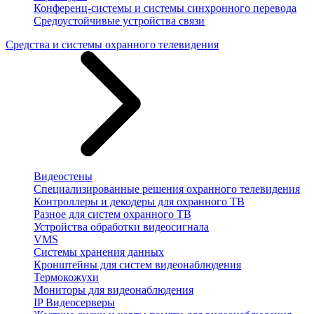
Конференц-системы и системы синхронного перевода
Средоустойчивые устройства связи
Средства и системы охранного телевидения
Видеостены
Специализированные решения охранного телевидения
Контроллеры и декодеры для охранного ТВ
Разное для систем охранного ТВ
Устройства обработки видеосигнала
VMS
Системы хранения данных
Кронштейны для систем видеонаблюдения
Термокожухи
Мониторы для видеонаблюдения
IP Видеосерверы