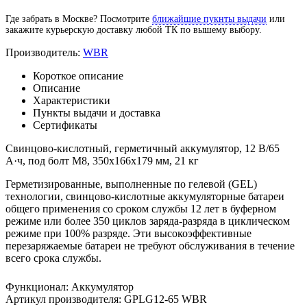
Где забрать в Москве? Посмотрите
ближайшие пукнты выдачи
или
закажите курьерскую доставку любой ТК по вышему выбору.
Производитель:
WBR
Короткое описание
Описание
Характеристики
Пункты выдачи и доставка
Сертификаты
Свинцово-кислотный, герметичный аккумулятор, 12 В/65
А·ч, под болт М8, 350х166х179 мм, 21 кг
Герметизированные, выполненные по гелевой (GEL)
технологии, свинцово-кислотные аккумуляторные батареи
общего применения со сроком службы 12 лет в буферном
режиме или более 350 циклов заряда-разряда в циклическом
режиме при 100% разряде. Эти высокоэффективные
перезаряжаемые батареи не требуют обслуживания в течение
всего срока службы.
Функционал
:
Аккумулятор
Артикул производителя
:
GPLG12-65 WBR