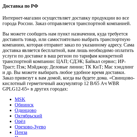
Доставка по РФ
Интернет-магазин осуществляет доставку продукции во все
города России. Заказ отправляется транспортной компанией.
Вы можете сообщить нам пункт назначения, куда требуется
доставить товар, или самостоятельно выбрать транспортную
компанию, которая отправит заказ по указанному адресу. Сама
доставка является бесплатной, вам лишь необходимо оплатить
услуги по доставке в ваш регион по тарифам конкретной
транспортной компании: ЦАП; СДЭК; Байкал сервис; ИР-
Траст; Пэк; Мэйджор; Деловые линии; ТК КиТ; Мас хэндлинг
и др. Вы можете выбирать любое удобное время доставки.
Заказ привезут к вам домой, когда вы будете дома. «Свинцово-
кислотный герметичный аккумулятор 12 В/65 Ач WBR
GPLG12-65» в других городах:
MSK
Обнинск
Одинцово
Октябрьский
Орёл
Орехово-Зуево
Пенза