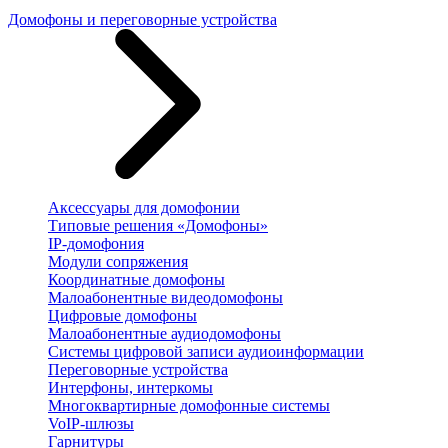
Домофоны и переговорные устройства
Аксессуары для домофонии
Типовые решения «Домофоны»
IP-домофония
Модули сопряжения
Координатные домофоны
Малоабонентные видеодомофоны
Цифровые домофоны
Малоабонентные аудиодомофоны
Системы цифровой записи аудиоинформации
Переговорные устройства
Интерфоны, интеркомы
Многоквартирные домофонные системы
VoIP-шлюзы
Гарнитуры