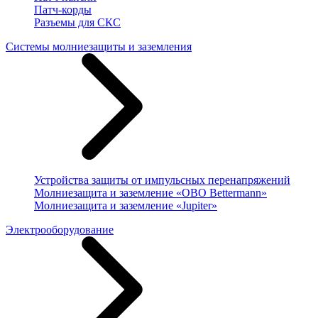
Патч-корды
Разъемы для СКС
Системы молниезащиты и заземления
Устройства защиты от импульсных перенапряжений
Молниезащита и заземление «OBO Bettermann»
Молниезащита и заземление «Jupiter»
Электрооборудование