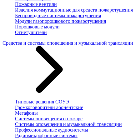
Пожарные вентили
Изделия коммутационные для средств пожаротушения
Беспроводные системы пожаротушения
Модули газопорошкового пожаротушения
Порошковые модули
Огнетушители
Средства и системы оповещения и музыкальной трансляции
Типовые решения СОУЭ
Громкоговорители абонентские
Мегафоны
Системы оповещения о пожаре
Системы оповещения и музыкальной трансляции
Профессиональные аудиосистемы
Радиомикрофонные системы