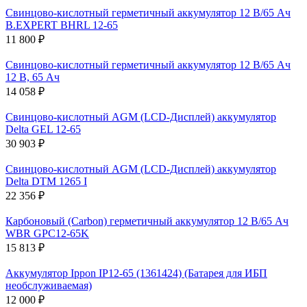
Свинцово-кислотный герметичный аккумулятор 12 В/65 Ач
B.EXPERT BHRL 12-65
11 800 ₽
Свинцово-кислотный герметичный аккумулятор 12 В/65 Ач
12 В, 65 Ач
14 058 ₽
Свинцово-кислотный AGM (LCD-Дисплей) аккумулятор
Delta GEL 12-65
30 903 ₽
Свинцово-кислотный AGM (LCD-Дисплей) аккумулятор
Delta DTM 1265 I
22 356 ₽
Карбоновый (Carbon) герметичный аккумулятор 12 В/65 Ач
WBR GPC12-65K
15 813 ₽
Аккумулятор Ippon IP12-65 (1361424) (Батарея для ИБП
необслуживаемая)
12 000 ₽