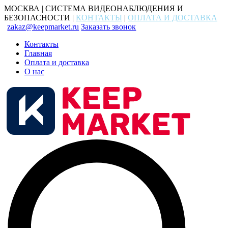
МОСКВА | СИСТЕМА ВИДЕОНАБЛЮДЕНИЯ И
БЕЗОПАСНОСТИ |
КОНТАКТЫ
|
ОПЛАТА И ДОСТАВКА
zakaz@keepmarket.ru
Заказать звонок
Контакты
Главная
Оплата и доставка
О нас