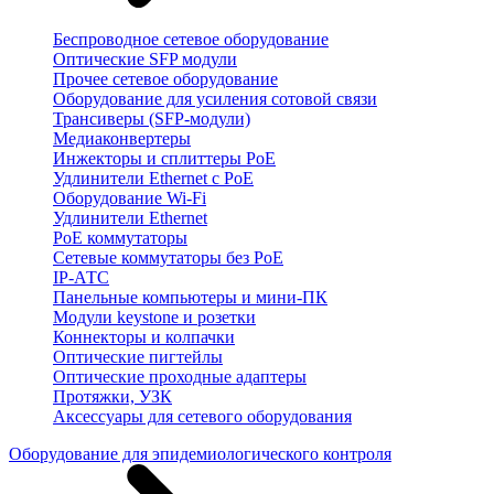
Беспроводное сетевое оборудование
Оптические SFP модули
Прочее сетевое оборудование
Оборудование для усиления сотовой связи
Трансиверы (SFP-модули)
Медиаконвертеры
Инжекторы и сплиттеры PoE
Удлинители Ethernet с PoE
Оборудование Wi-Fi
Удлинители Ethernet
PoE коммутаторы
Сетевые коммутаторы без PoE
IP-АТС
Панельные компьютеры и мини-ПК
Модули keystone и розетки
Коннекторы и колпачки
Оптические пигтейлы
Оптические проходные адаптеры
Протяжки, УЗК
Аксессуары для сетевого оборудования
Оборудование для эпидемиологического контроля