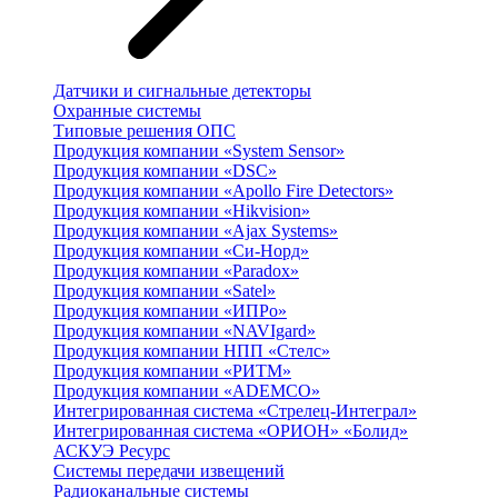
Датчики и сигнальные детекторы
Охранные системы
Типовые решения ОПС
Продукция компании «System Sensor»
Продукция компании «DSC»
Продукция компании «Apollo Fire Detectors»
Продукция компании «Hikvision»
Продукция компании «Ajax Systems»
Продукция компании «Си-Норд»
Продукция компании «Paradox»
Продукция компании «Satel»
Продукция компании «ИПРо»
Продукция компании «NAVIgard»
Продукция компании НПП «Стелс»
Продукция компании «РИТМ»
Продукция компании «ADEMCO»
Интегрированная система «Стрелец-Интеграл»
Интегрированная система «ОРИОН» «Болид»
АСКУЭ Ресурс
Системы передачи извещений
Радиоканальные системы