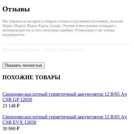
Отзывы
Мы стараяемся находить и собирать отзывы из различных источников, включая
Яндекс Маркет, Яндекс Карты, Google, Отзовик и иностранные площадки с
автопереводом (из-за чего возможны ошибки). Оставленные у нас отзывы
модерируются.
Зарегистрируйтесь, чтобы создать отзыв.
Показать полностью
ПОХОЖИЕ ТОВАРЫ
Свинцово-кислотный герметичный аккумулятор 12 В/65 Ач
CSB GP 12650
23 148 ₽
Свинцово-кислотный герметичный аккумулятор 12 В/65 Ач
CSB EVX 12650
30 960 ₽