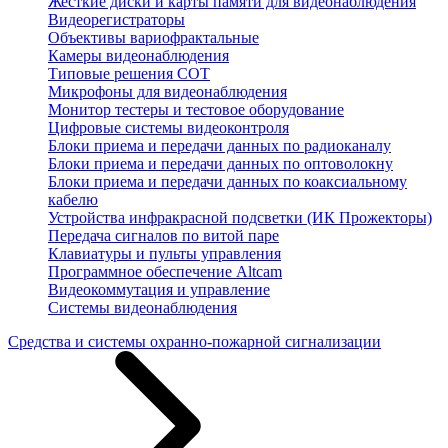
Жесткие диски и карты памяти для видеонаблюдения
Видеорегистраторы
Объективы вариофрактальные
Камеры видеонаблюдения
Типовые решения СОТ
Микрофоны для видеонаблюдения
Монитор тестеры и тестовое оборудование
Цифровые системы видеоконтроля
Блоки приема и передачи данных по радиоканалу
Блоки приема и передачи данных по оптоволокну
Блоки приема и передачи данных по коаксиальному
кабелю
Устройства инфракрасной подсветки (ИК Прожекторы)
Передача сигналов по витой паре
Клавиатуры и пульты управления
Программное обеспечение Altcam
Видеокоммутация и управление
Системы видеонаблюдения
Средства и системы охранно-пожарной сигнализации