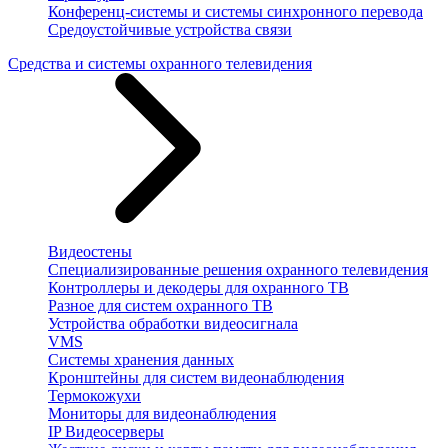
Конференц-системы и системы синхронного перевода
Средоустойчивые устройства связи
Средства и системы охранного телевидения
Видеостены
Специализированные решения охранного телевидения
Контроллеры и декодеры для охранного ТВ
Разное для систем охранного ТВ
Устройства обработки видеосигнала
VMS
Системы хранения данных
Кронштейны для систем видеонаблюдения
Термокожухи
Мониторы для видеонаблюдения
IP Видеосерверы