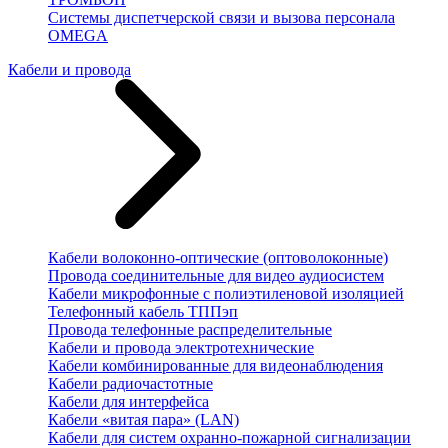
Системы диспетчерской связи и вызова персонала
OMEGA
Кабели и провода
Кабели волоконно-оптические (оптоволоконные)
Провода соединительные для видео аудиосистем
Кабели микрофонные с полиэтиленовой изоляцией
Телефонный кабель ТППэп
Провода телефонные распределительные
Кабели и провода электротехнические
Кабели комбинированные для видеонаблюдения
Кабели радиочастотные
Кабели для интерфейса
Кабели «витая пара» (LAN)
Кабели для систем охранно-пожарной сигнализации