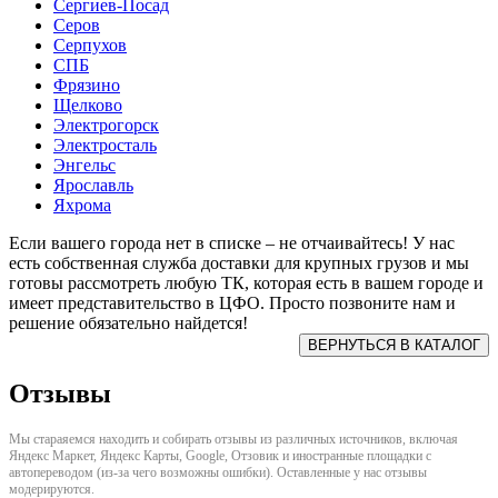
Сергиев-Посад
Серов
Серпухов
СПБ
Фрязино
Щелково
Электрогорск
Электросталь
Энгельс
Ярославль
Яхрома
Если вашего города нет в списке – не отчаивайтесь! У нас
есть собственная служба доставки для крупных грузов и мы
готовы рассмотреть любую ТК, которая есть в вашем городе и
имеет представительство в ЦФО. Просто позвоните нам и
решение обязательно найдется!
Отзывы
Мы стараяемся находить и собирать отзывы из различных источников, включая
Яндекс Маркет, Яндекс Карты, Google, Отзовик и иностранные площадки с
автопереводом (из-за чего возможны ошибки). Оставленные у нас отзывы
модерируются.