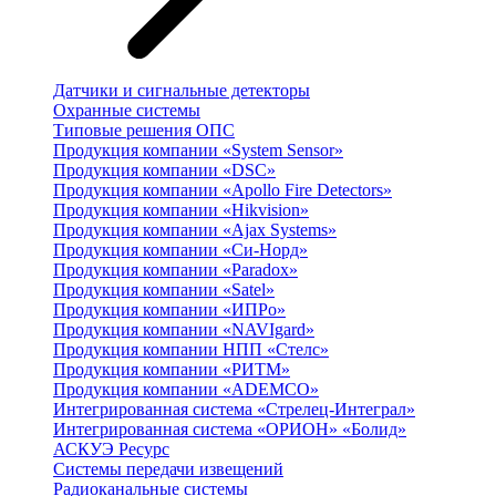
Датчики и сигнальные детекторы
Охранные системы
Типовые решения ОПС
Продукция компании «System Sensor»
Продукция компании «DSC»
Продукция компании «Apollo Fire Detectors»
Продукция компании «Hikvision»
Продукция компании «Ajax Systems»
Продукция компании «Си-Норд»
Продукция компании «Paradox»
Продукция компании «Satel»
Продукция компании «ИПРо»
Продукция компании «NAVIgard»
Продукция компании НПП «Стелс»
Продукция компании «РИТМ»
Продукция компании «ADEMCO»
Интегрированная система «Стрелец-Интеграл»
Интегрированная система «ОРИОН» «Болид»
АСКУЭ Ресурс
Системы передачи извещений
Радиоканальные системы