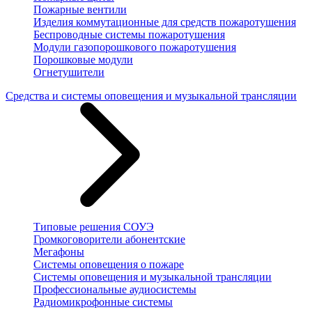
Пожарные вентили
Изделия коммутационные для средств пожаротушения
Беспроводные системы пожаротушения
Модули газопорошкового пожаротушения
Порошковые модули
Огнетушители
Средства и системы оповещения и музыкальной трансляции
Типовые решения СОУЭ
Громкоговорители абонентские
Мегафоны
Системы оповещения о пожаре
Системы оповещения и музыкальной трансляции
Профессиональные аудиосистемы
Радиомикрофонные системы