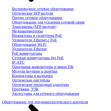
Беспроводное сетевое оборудование
Оптические SFP модули
Прочее сетевое оборудование
Оборудование для усиления сотовой связи
Трансиверы (SFP-модули)
Медиаконвертеры
Инжекторы и сплиттеры PoE
Удлинители Ethernet с PoE
Оборудование Wi-Fi
Удлинители Ethernet
PoE коммутаторы
Сетевые коммутаторы без PoE
IP-АТС
Панельные компьютеры и мини-ПК
Модули keystone и розетки
Коннекторы и колпачки
Оптические пигтейлы
Оптические проходные адаптеры
Протяжки, УЗК
Аксессуары для сетевого оборудования
Оборудование для эпидемиологического контроля