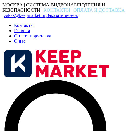
МОСКВА | СИСТЕМА ВИДЕОНАБЛЮДЕНИЯ И
БЕЗОПАСНОСТИ |
КОНТАКТЫ
|
ОПЛАТА И ДОСТАВКА
zakaz@keepmarket.ru
Заказать звонок
Контакты
Главная
Оплата и доставка
О нас