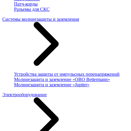
Патч-корды
Разъемы для СКС
Системы молниезащиты и заземления
Устройства защиты от импульсных перенапряжений
Молниезащита и заземление «OBO Bettermann»
Молниезащита и заземление «Jupiter»
Электрооборудование