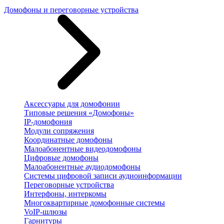
Домофоны и переговорные устройства
Аксессуары для домофонии
Типовые решения «Домофоны»
IP-домофония
Модули сопряжения
Координатные домофоны
Малоабонентные видеодомофоны
Цифровые домофоны
Малоабонентные аудиодомофоны
Системы цифровой записи аудиоинформации
Переговорные устройства
Интерфоны, интеркомы
Многоквартирные домофонные системы
VoIP-шлюзы
Гарнитуры