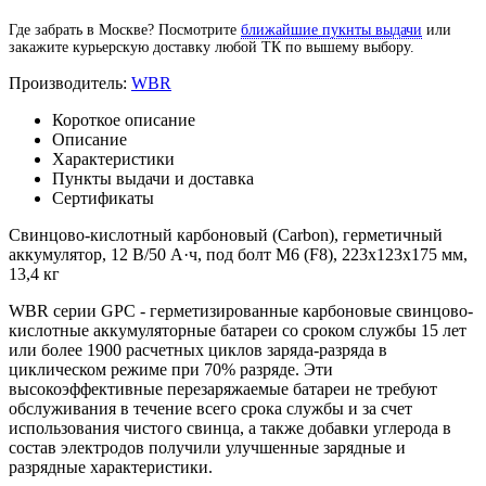
Где забрать в Москве? Посмотрите
ближайшие пукнты выдачи
или
закажите курьерскую доставку любой ТК по вышему выбору.
Производитель:
WBR
Короткое описание
Описание
Характеристики
Пункты выдачи и доставка
Сертификаты
Свинцово-кислотный карбоновый (Carbon), герметичный
аккумулятор, 12 В/50 А·ч, под болт М6 (F8), 223х123х175 мм,
13,4 кг
WBR серии GPC - герметизированные карбоновые свинцово-
кислотные аккумуляторные батареи со сроком службы 15 лет
или более 1900 расчетных циклов заряда-разряда в
циклическом режиме при 70% разряде. Эти
высокоэффективные перезаряжаемые батареи не требуют
обслуживания в течение всего срока службы и за счет
использования чистого свинца, а также добавки углерода в
состав электродов получили улучшенные зарядные и
разрядные характеристики.