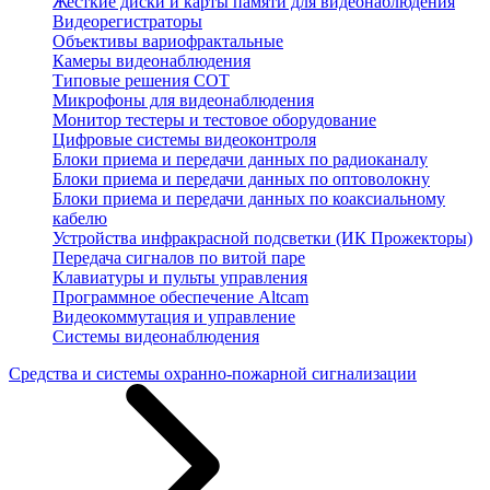
Жесткие диски и карты памяти для видеонаблюдения
Видеорегистраторы
Объективы вариофрактальные
Камеры видеонаблюдения
Типовые решения СОТ
Микрофоны для видеонаблюдения
Монитор тестеры и тестовое оборудование
Цифровые системы видеоконтроля
Блоки приема и передачи данных по радиоканалу
Блоки приема и передачи данных по оптоволокну
Блоки приема и передачи данных по коаксиальному
кабелю
Устройства инфракрасной подсветки (ИК Прожекторы)
Передача сигналов по витой паре
Клавиатуры и пульты управления
Программное обеспечение Altcam
Видеокоммутация и управление
Системы видеонаблюдения
Средства и системы охранно-пожарной сигнализации