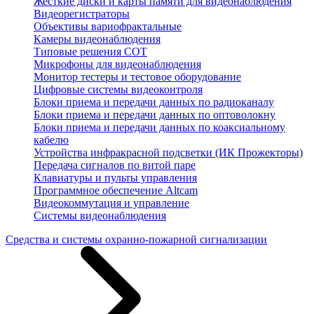
Жесткие диски и карты памяти для видеонаблюдения
Видеорегистраторы
Объективы вариофрактальные
Камеры видеонаблюдения
Типовые решения СОТ
Микрофоны для видеонаблюдения
Монитор тестеры и тестовое оборудование
Цифровые системы видеоконтроля
Блоки приема и передачи данных по радиоканалу
Блоки приема и передачи данных по оптоволокну
Блоки приема и передачи данных по коаксиальному
кабелю
Устройства инфракрасной подсветки (ИК Прожекторы)
Передача сигналов по витой паре
Клавиатуры и пульты управления
Программное обеспечение Altcam
Видеокоммутация и управление
Системы видеонаблюдения
Средства и системы охранно-пожарной сигнализации