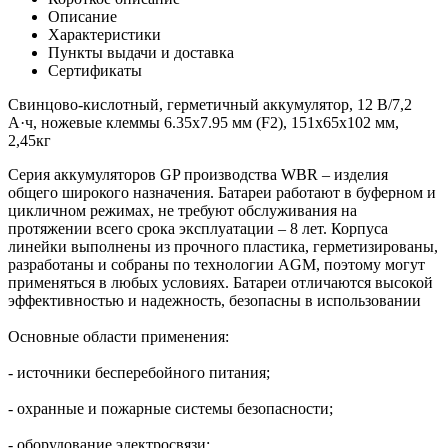
Описание
Характеристики
Пункты выдачи и доставка
Сертификаты
Свинцово-кислотный, герметичный аккумулятор, 12 В/7,2
А·ч, ножевые клеммы 6.35х7.95 мм (F2), 151х65х102 мм,
2,45кг
Серия аккумуляторов GP производства WBR – изделия
общего широкого назначения. Батареи работают в буферном и
цикличном режимах, не требуют обслуживания на
протяжении всего срока эксплуатации – 8 лет. Корпуса
линейки выполнены из прочного пластика, герметизированы,
разработаны и собраны по технологии AGM, поэтому могут
применяться в любых условиях. Батареи отличаются высокой
эффективностью и надежность, безопасны в использовании
Основные области применения:
- источники бесперебойного питания;
- охранные и пожарные системы безопасности;
- оборудование электросвязи;