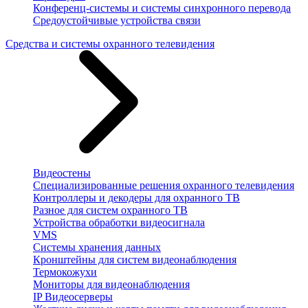
Конференц-системы и системы синхронного перевода
Средоустойчивые устройства связи
Средства и системы охранного телевидения
Видеостены
Специализированные решения охранного телевидения
Контроллеры и декодеры для охранного ТВ
Разное для систем охранного ТВ
Устройства обработки видеосигнала
VMS
Системы хранения данных
Кронштейны для систем видеонаблюдения
Термокожухи
Мониторы для видеонаблюдения
IP Видеосерверы