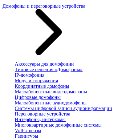
Домофоны и переговорные устройства
Аксессуары для домофонии
Типовые решения «Домофоны»
IP-домофония
Модули сопряжения
Координатные домофоны
Малоабонентные видеодомофоны
Цифровые домофоны
Малоабонентные аудиодомофоны
Системы цифровой записи аудиоинформации
Переговорные устройства
Интерфоны, интеркомы
Многоквартирные домофонные системы
VoIP-шлюзы
Гарнитуры