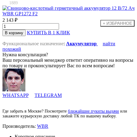
1889
2 143 ₽
КУПИТЬ В 1 КЛИК
Функциональное назначение
:
Аккумулятор
найти
похожий
Нужна консультация?
Ваш персональный менеджер ответит оперативно на вопросы
по товару и проконсультирует Вас по всем вопросам!
WHATSAPP
TELEGRAM
Где забрать в Москве? Посмотрите
ближайшие пукнты выдачи
или
закажите курьерскую доставку любой ТК по вышему выбору.
Производитель:
WBR
Короткое описание