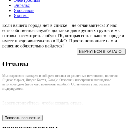
Электросталь
Энгельс
Ярославль
Яхрома
Если вашего города нет в списке – не отчаивайтесь! У нас
есть собственная служба доставки для крупных грузов и мы
готовы рассмотреть любую ТК, которая есть в вашем городе и
имеет представительство в ЦФО. Просто позвоните нам и
решение обязательно найдется!
Отзывы
Мы стараяемся находить и собирать отзывы из различных источников, включая
Яндекс Маркет, Яндекс Карты, Google, Отзовик и иностранные площадки с
автопереводом (из-за чего возможны ошибки). Оставленные у нас отзывы
модерируются.
Зарегистрируйтесь, чтобы создать отзыв.
Показать полностью