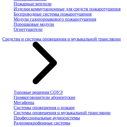
Пожарные вентили
Изделия коммутационные для средств пожаротушения
Беспроводные системы пожаротушения
Модули газопорошкового пожаротушения
Порошковые модули
Огнетушители
Средства и системы оповещения и музыкальной трансляции
Типовые решения СОУЭ
Громкоговорители абонентские
Мегафоны
Системы оповещения о пожаре
Системы оповещения и музыкальной трансляции
Профессиональные аудиосистемы
Радиомикрофонные системы