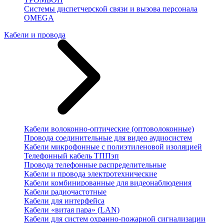
Системы диспетчерской связи и вызова персонала
OMEGA
Кабели и провода
Кабели волоконно-оптические (оптоволоконные)
Провода соединительные для видео аудиосистем
Кабели микрофонные с полиэтиленовой изоляцией
Телефонный кабель ТППэп
Провода телефонные распределительные
Кабели и провода электротехнические
Кабели комбинированные для видеонаблюдения
Кабели радиочастотные
Кабели для интерфейса
Кабели «витая пара» (LAN)
Кабели для систем охранно-пожарной сигнализации