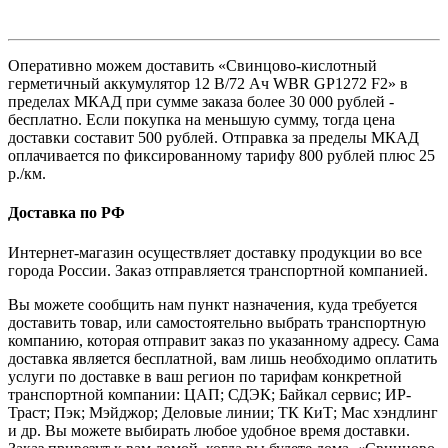
Оперативно можем доставить «Свинцово-кислотный
герметичный аккумулятор 12 В/72 Ач WBR GP1272 F2» в
пределах МКАД при сумме заказа более 30 000 рублей -
бесплатно. Если покупка на меньшую сумму, тогда цена
доставки составит 500 рублей. Отправка за пределы МКАД
оплачивается по фиксированному тарифу 800 рублей плюс 25
р./км.
Доставка по РФ
Интернет-магазин осуществляет доставку продукции во все
города России. Заказ отправляется транспортной компанией.
Вы можете сообщить нам пункт назначения, куда требуется
доставить товар, или самостоятельно выбрать транспортную
компанию, которая отправит заказ по указанному адресу. Сама
доставка является бесплатной, вам лишь необходимо оплатить
услуги по доставке в ваш регион по тарифам конкретной
транспортной компании: ЦАП; СДЭК; Байкал сервис; ИР-
Траст; Пэк; Мэйджор; Деловые линии; ТК КиТ; Мас хэндлинг
и др. Вы можете выбирать любое удобное время доставки.