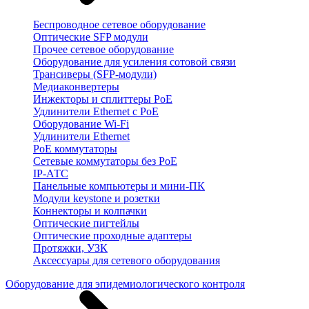
Беспроводное сетевое оборудование
Оптические SFP модули
Прочее сетевое оборудование
Оборудование для усиления сотовой связи
Трансиверы (SFP-модули)
Медиаконвертеры
Инжекторы и сплиттеры PoE
Удлинители Ethernet с PoE
Оборудование Wi-Fi
Удлинители Ethernet
PoE коммутаторы
Сетевые коммутаторы без PoE
IP-АТС
Панельные компьютеры и мини-ПК
Модули keystone и розетки
Коннекторы и колпачки
Оптические пигтейлы
Оптические проходные адаптеры
Протяжки, УЗК
Аксессуары для сетевого оборудования
Оборудование для эпидемиологического контроля