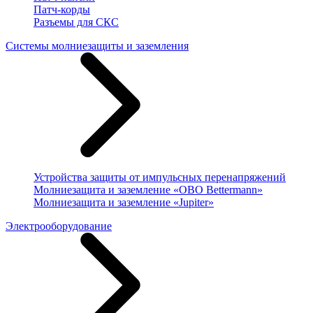
Патч-корды
Разъемы для СКС
Системы молниезащиты и заземления
Устройства защиты от импульсных перенапряжений
Молниезащита и заземление «OBO Bettermann»
Молниезащита и заземление «Jupiter»
Электрооборудование