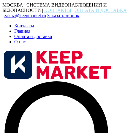
МОСКВА | СИСТЕМА ВИДЕОНАБЛЮДЕНИЯ И
БЕЗОПАСНОСТИ |
КОНТАКТЫ
|
ОПЛАТА И ДОСТАВКА
zakaz@keepmarket.ru
Заказать звонок
Контакты
Главная
Оплата и доставка
О нас