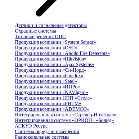
Датчики и сигнальные детекторы
Охранные системы
Типовые решения ОПС
Продукция компании «System Sensor»
Продукция компании «DSC»
Продукция компании «Apollo Fire Detectors»
Продукция компании «Hikvision»
Продукция компании «Ajax Systems»
Продукция компании «Си-Норд»
Продукция компании «Paradox»
Продукция компании «Satel»
Продукция компании «ИПРо»
Продукция компании «NAVIgard»
Продукция компании НПП «Стелс»
Продукция компании «РИТМ»
Продукция компании «ADEMCO»
Интегрированная система «Стрелец-Интеграл»
Интегрированная система «ОРИОН» «Болид»
АСКУЭ Ресурс
Системы передачи извещений
Радиоканальные системы