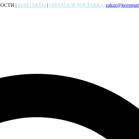
ОСТИ |
КОНТАКТЫ
|
ОПЛАТА И ДОСТАВКА
zakaz@keepmark