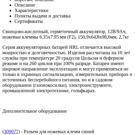
Описание
Характеристики
Пункты выдачи и доставка
Сертификаты
Свинцово-кислотный, герметичный аккумулятор, 12В/9Ач,
ножевые клеммы 6.35х7.95 мм (F2), 150,9х64,8х98,6мм, 2,7кг
Серия аккумуляторных батарей HRL отличается высокой
мощностью и долговечностью. Изделия рассчитаны на 10 лет
службы при температуре 20 градусов Цельсия и буферном
режиме и на 260 циклов при 100% разряде. Батареи имеют
широкое направление эксплуатации и могут применяться не
только в охранных сигнализациях, измерительных приборах и
источниках бесперебойного питания, но и в садовом
оборудовании (газонокосилки), электроинструменте,
промышленной электротехнике, гольфкарах.
Дополнительное оборудование
(
309077
) - Разъем для ножевых клемм синий