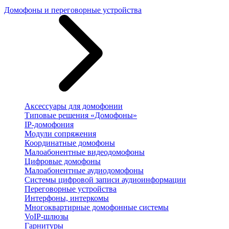
Домофоны и переговорные устройства
Аксессуары для домофонии
Типовые решения «Домофоны»
IP-домофония
Модули сопряжения
Координатные домофоны
Малоабонентные видеодомофоны
Цифровые домофоны
Малоабонентные аудиодомофоны
Системы цифровой записи аудиоинформации
Переговорные устройства
Интерфоны, интеркомы
Многоквартирные домофонные системы
VoIP-шлюзы
Гарнитуры