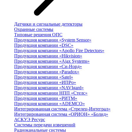
Датчики и сигнальные детекторы
Охранные системы
Типовые решения ОПС
Продукция компании «System Sensor»
Продукция компании «DSC»
Продукция компании «Apollo Fire Detectors»
Продукция компании «Hikvision»
Продукция компании «Ajax Systems»
Продукция компании «Си-Норд»
Продукция компании «Paradox»
Продукция компании «Satel»
Продукция компании «ИПРо»
Продукция компании «NAVIgard»
Продукция компании НПП «Стелс»
Продукция компании «РИТМ»
Продукция компании «ADEMCO»
Интегрированная система «Стрелец-Интеграл»
Интегрированная система «ОРИОН» «Болид»
АСКУЭ Ресурс
Системы передачи извещений
Радиоканальные системы