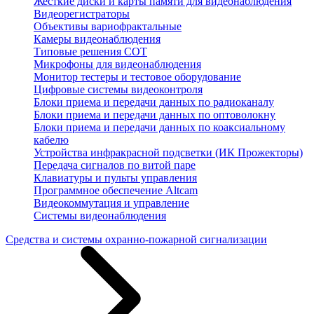
Жесткие диски и карты памяти для видеонаблюдения
Видеорегистраторы
Объективы вариофрактальные
Камеры видеонаблюдения
Типовые решения СОТ
Микрофоны для видеонаблюдения
Монитор тестеры и тестовое оборудование
Цифровые системы видеоконтроля
Блоки приема и передачи данных по радиоканалу
Блоки приема и передачи данных по оптоволокну
Блоки приема и передачи данных по коаксиальному
кабелю
Устройства инфракрасной подсветки (ИК Прожекторы)
Передача сигналов по витой паре
Клавиатуры и пульты управления
Программное обеспечение Altcam
Видеокоммутация и управление
Системы видеонаблюдения
Средства и системы охранно-пожарной сигнализации