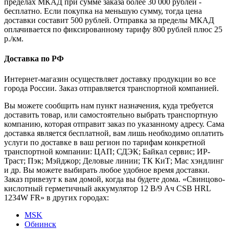
пределах МКАД при сумме заказа более 30 000 рублей -
бесплатно. Если покупка на меньшую сумму, тогда цена
доставки составит 500 рублей. Отправка за пределы МКАД
оплачивается по фиксированному тарифу 800 рублей плюс 25
р./км.
Доставка по РФ
Интернет-магазин осуществляет доставку продукции во все
города России. Заказ отправляется транспортной компанией.
Вы можете сообщить нам пункт назначения, куда требуется
доставить товар, или самостоятельно выбрать транспортную
компанию, которая отправит заказ по указанному адресу. Сама
доставка является бесплатной, вам лишь необходимо оплатить
услуги по доставке в ваш регион по тарифам конкретной
транспортной компании: ЦАП; СДЭК; Байкал сервис; ИР-
Траст; Пэк; Мэйджор; Деловые линии; ТК КиТ; Мас хэндлинг
и др. Вы можете выбирать любое удобное время доставки.
Заказ привезут к вам домой, когда вы будете дома. «Свинцово-
кислотный герметичный аккумулятор 12 В/9 Ач CSB HRL
1234W FR» в других городах:
MSK
Обнинск