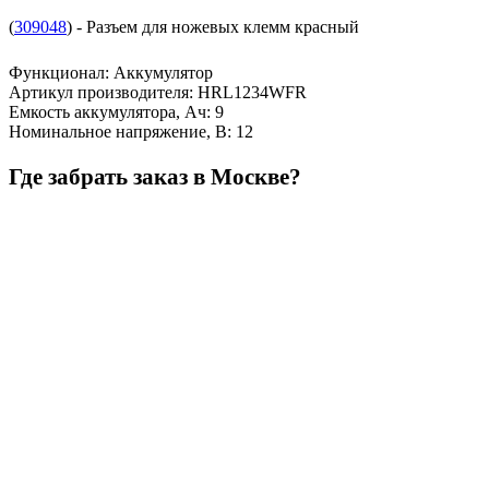
(
309048
) - Разъем для ножевых клемм красный
Функционал
:
Аккумулятор
Артикул производителя
:
HRL1234WFR
Емкость аккумулятора, Ач
:
9
Номинальное напряжение, В
:
12
Где забрать заказ в Москве?