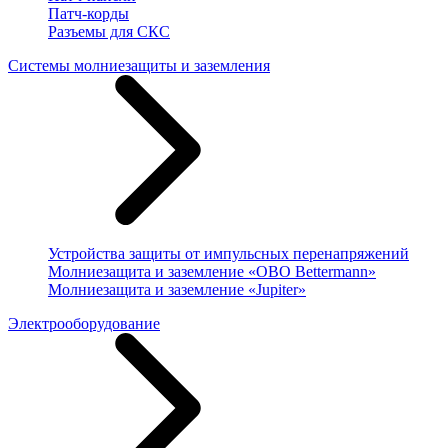
Патч-корды
Разъемы для СКС
Системы молниезащиты и заземления
Устройства защиты от импульсных перенапряжений
Молниезащита и заземление «OBO Bettermann»
Молниезащита и заземление «Jupiter»
Электрооборудование