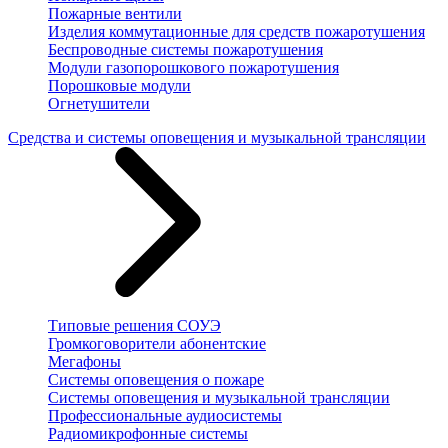
Пожарные вентили
Изделия коммутационные для средств пожаротушения
Беспроводные системы пожаротушения
Модули газопорошкового пожаротушения
Порошковые модули
Огнетушители
Средства и системы оповещения и музыкальной трансляции
Типовые решения СОУЭ
Громкоговорители абонентские
Мегафоны
Системы оповещения о пожаре
Системы оповещения и музыкальной трансляции
Профессиональные аудиосистемы
Радиомикрофонные системы