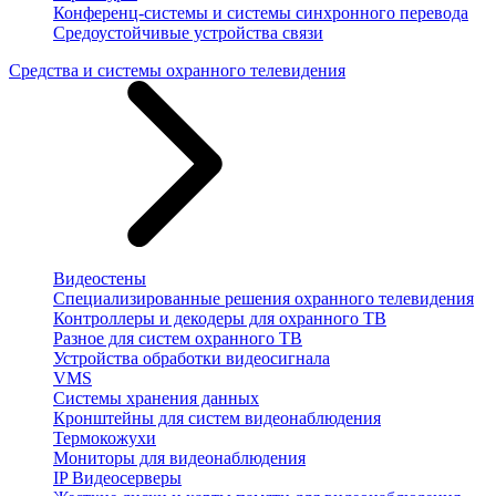
Конференц-системы и системы синхронного перевода
Средоустойчивые устройства связи
Средства и системы охранного телевидения
Видеостены
Специализированные решения охранного телевидения
Контроллеры и декодеры для охранного ТВ
Разное для систем охранного ТВ
Устройства обработки видеосигнала
VMS
Системы хранения данных
Кронштейны для систем видеонаблюдения
Термокожухи
Мониторы для видеонаблюдения
IP Видеосерверы