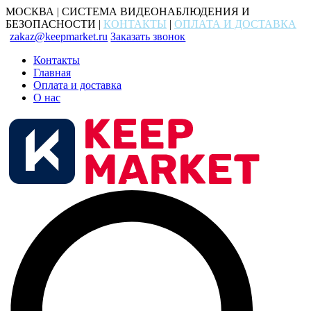
МОСКВА | СИСТЕМА ВИДЕОНАБЛЮДЕНИЯ И
БЕЗОПАСНОСТИ |
КОНТАКТЫ
|
ОПЛАТА И ДОСТАВКА
zakaz@keepmarket.ru
Заказать звонок
Контакты
Главная
Оплата и доставка
О нас