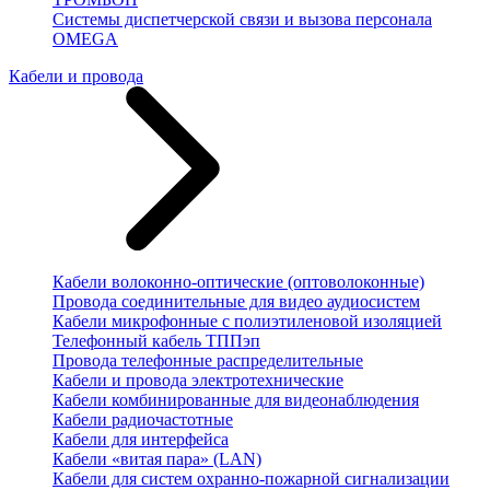
Системы диспетчерской связи и вызова персонала
OMEGA
Кабели и провода
Кабели волоконно-оптические (оптоволоконные)
Провода соединительные для видео аудиосистем
Кабели микрофонные с полиэтиленовой изоляцией
Телефонный кабель ТППэп
Провода телефонные распределительные
Кабели и провода электротехнические
Кабели комбинированные для видеонаблюдения
Кабели радиочастотные
Кабели для интерфейса
Кабели «витая пара» (LAN)
Кабели для систем охранно-пожарной сигнализации