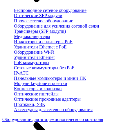
Беспроводное сетевое оборудование
Оптические SFP модули
Прочее сетевое оборудование
Оборудование для усиления сотовой связи
Трансиверы (SFP-модули)
Медиаконвертеры
Инжекторы и сплиттеры PoE
Удлинители Ethernet с PoE
Оборудование Wi-Fi
Удлинители Ethernet
PoE коммутаторы
Сетевые коммутаторы без PoE
IP-АТС
Панельные компьютеры и мини-ПК
Модули keystone и розетки
Коннекторы и колпачки
Оптические пигтейлы
Оптические проходные адаптеры
Протяжки, УЗК
Аксессуары для сетевого оборудования
Оборудование для эпидемиологического контроля