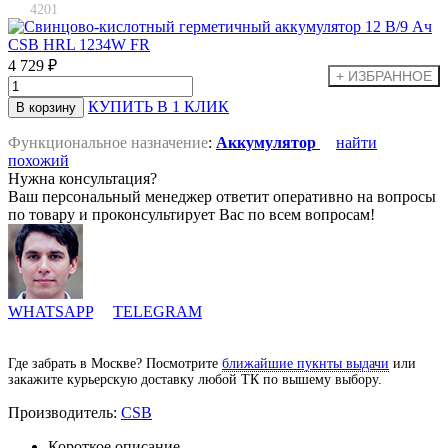
4201
4 729 ₽
КУПИТЬ В 1 КЛИК
Функциональное назначение
:
Аккумулятор
найти
похожий
Нужна консультация?
Ваш персональный менеджер ответит оперативно на вопросы
по товару и проконсультирует Вас по всем вопросам!
WHATSAPP
TELEGRAM
Где забрать в Москве? Посмотрите
ближайшие пукнты выдачи
или
закажите курьерскую доставку любой ТК по вышему выбору.
Производитель:
CSB
Короткое описание