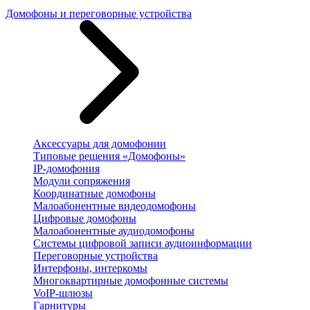
Домофоны и переговорные устройства
Аксессуары для домофонии
Типовые решения «Домофоны»
IP-домофония
Модули сопряжения
Координатные домофоны
Малоабонентные видеодомофоны
Цифровые домофоны
Малоабонентные аудиодомофоны
Системы цифровой записи аудиоинформации
Переговорные устройства
Интерфоны, интеркомы
Многоквартирные домофонные системы
VoIP-шлюзы
Гарнитуры