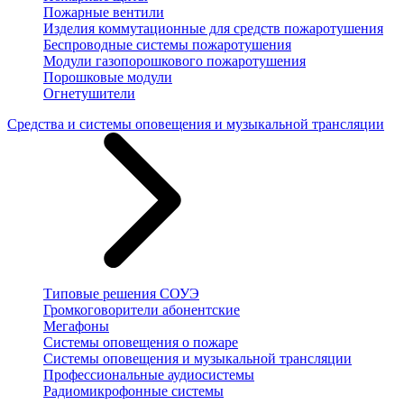
Пожарные вентили
Изделия коммутационные для средств пожаротушения
Беспроводные системы пожаротушения
Модули газопорошкового пожаротушения
Порошковые модули
Огнетушители
Средства и системы оповещения и музыкальной трансляции
Типовые решения СОУЭ
Громкоговорители абонентские
Мегафоны
Системы оповещения о пожаре
Системы оповещения и музыкальной трансляции
Профессиональные аудиосистемы
Радиомикрофонные системы