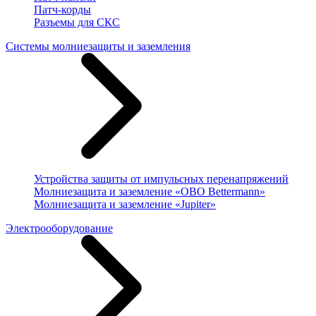
Патч-корды
Разъемы для СКС
Системы молниезащиты и заземления
Устройства защиты от импульсных перенапряжений
Молниезащита и заземление «OBO Bettermann»
Молниезащита и заземление «Jupiter»
Электрооборудование