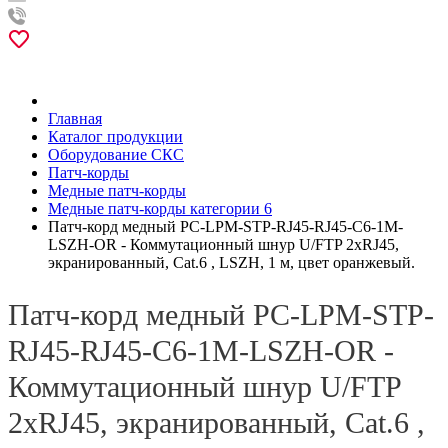
Главная
Каталог продукции
Оборудование СКС
Патч-корды
Медные патч-корды
Медные патч-корды категории 6
Патч-корд медный PC-LPM-STP-RJ45-RJ45-C6-1M-
LSZH-OR - Коммутационный шнур U/FTP 2xRJ45,
экранированный, Cat.6 , LSZH, 1 м, цвет оранжевый.
Патч-корд медный PC-LPM-STP-
RJ45-RJ45-C6-1M-LSZH-OR -
Коммутационный шнур U/FTP
2xRJ45, экранированный, Cat.6 ,