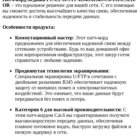
OR
– это идеальное решение для вашей сети. С его помощью
вы сможете достичь высочайшего качества связи, обеспечивая
надежность и стабильность передачи данных.
Особенности продукта:
Коммутационный мастер
: Этот патч-корд
предназначен для обеспечения надежной связи между
сетевыми устройствами. Будь то ваш домашний офис
или корпоративная инфраструктура, этот шнур готов
справиться с любыми задачами.
Продвинутая технология экранирования
:
Специальная экранировка U/FTP в сочетании с
двойными разъемами RJ45 обеспечивает надежную
защиту от внешних помех и электромагнитных
воздействий. Это означает, что ваши данные будут
передаваться без помех и потерь.
Категория 6 для высокой производительности
: С
этим патч-кордом Cat.6 вы гарантированно получите
высокоскоростную передачу данных, обеспечивая
плавное потоковое видео, быструю загрузку файлов и
низкую задержку в сети.