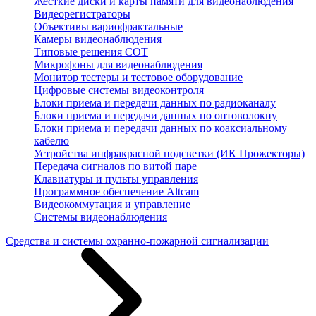
Жесткие диски и карты памяти для видеонаблюдения
Видеорегистраторы
Объективы вариофрактальные
Камеры видеонаблюдения
Типовые решения СОТ
Микрофоны для видеонаблюдения
Монитор тестеры и тестовое оборудование
Цифровые системы видеоконтроля
Блоки приема и передачи данных по радиоканалу
Блоки приема и передачи данных по оптоволокну
Блоки приема и передачи данных по коаксиальному
кабелю
Устройства инфракрасной подсветки (ИК Прожекторы)
Передача сигналов по витой паре
Клавиатуры и пульты управления
Программное обеспечение Altcam
Видеокоммутация и управление
Системы видеонаблюдения
Средства и системы охранно-пожарной сигнализации