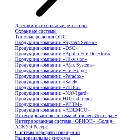
Датчики и сигнальные детекторы
Охранные системы
Типовые решения ОПС
Продукция компании «System Sensor»
Продукция компании «DSC»
Продукция компании «Apollo Fire Detectors»
Продукция компании «Hikvision»
Продукция компании «Ajax Systems»
Продукция компании «Си-Норд»
Продукция компании «Paradox»
Продукция компании «Satel»
Продукция компании «ИПРо»
Продукция компании «NAVIgard»
Продукция компании НПП «Стелс»
Продукция компании «РИТМ»
Продукция компании «ADEMCO»
Интегрированная система «Стрелец-Интеграл»
Интегрированная система «ОРИОН» «Болид»
АСКУЭ Ресурс
Системы передачи извещений
Радиоканальные системы