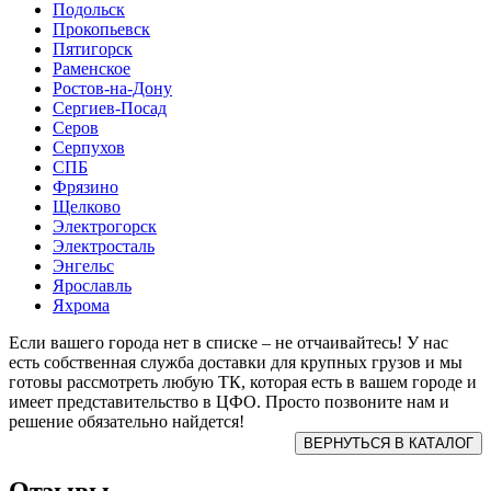
Подольск
Прокопьевск
Пятигорск
Раменское
Ростов-на-Дону
Сергиев-Посад
Серов
Серпухов
СПБ
Фрязино
Щелково
Электрогорск
Электросталь
Энгельс
Ярославль
Яхрома
Если вашего города нет в списке – не отчаивайтесь! У нас
есть собственная служба доставки для крупных грузов и мы
готовы рассмотреть любую ТК, которая есть в вашем городе и
имеет представительство в ЦФО. Просто позвоните нам и
решение обязательно найдется!
Отзывы