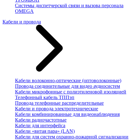
Системы диспетчерской связи и вызова персонала
OMEGA
Кабели и провода
Кабели волоконно-оптические (оптоволоконные)
Провода соединительные для видео аудиосистем
Кабели микрофонные с полиэтиленовой изоляцией
Телефонный кабель ТППэп
Провода телефонные распределительные
Кабели и провода электротехнические
Кабели комбинированные для видеонаблюдения
Кабели радиочастотные
Кабели для интерфейса
Кабели «витая пара» (LAN)
Кабели для систем охранно-пожарной сигнализации