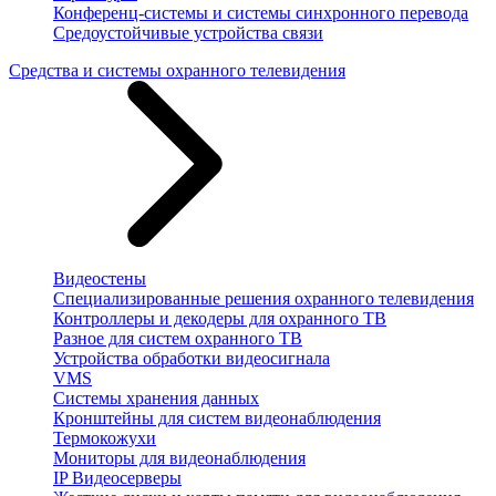
Конференц-системы и системы синхронного перевода
Средоустойчивые устройства связи
Средства и системы охранного телевидения
Видеостены
Специализированные решения охранного телевидения
Контроллеры и декодеры для охранного ТВ
Разное для систем охранного ТВ
Устройства обработки видеосигнала
VMS
Системы хранения данных
Кронштейны для систем видеонаблюдения
Термокожухи
Мониторы для видеонаблюдения
IP Видеосерверы