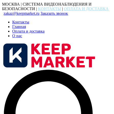
МОСКВА | СИСТЕМА ВИДЕОНАБЛЮДЕНИЯ И
БЕЗОПАСНОСТИ |
КОНТАКТЫ
|
ОПЛАТА И ДОСТАВКА
zakaz@keepmarket.ru
Заказать звонок
Контакты
Главная
Оплата и доставка
О нас