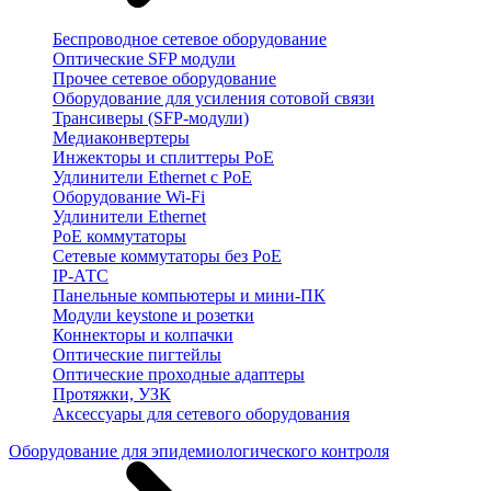
Беспроводное сетевое оборудование
Оптические SFP модули
Прочее сетевое оборудование
Оборудование для усиления сотовой связи
Трансиверы (SFP-модули)
Медиаконвертеры
Инжекторы и сплиттеры PoE
Удлинители Ethernet с PoE
Оборудование Wi-Fi
Удлинители Ethernet
PoE коммутаторы
Сетевые коммутаторы без PoE
IP-АТС
Панельные компьютеры и мини-ПК
Модули keystone и розетки
Коннекторы и колпачки
Оптические пигтейлы
Оптические проходные адаптеры
Протяжки, УЗК
Аксессуары для сетевого оборудования
Оборудование для эпидемиологического контроля