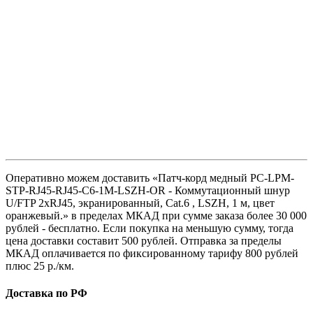
Оперативно можем доставить «Патч-корд медный PC-LPM-
STP-RJ45-RJ45-C6-1M-LSZH-OR - Коммутационный шнур
U/FTP 2xRJ45, экранированный, Cat.6 , LSZH, 1 м, цвет
оранжевый.» в пределах МКАД при сумме заказа более 30 000
рублей - бесплатно. Если покупка на меньшую сумму, тогда
цена доставки составит 500 рублей. Отправка за пределы
МКАД оплачивается по фиксированному тарифу 800 рублей
плюс 25 р./км.
Доставка по РФ