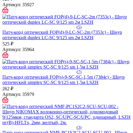
Артикул:
35927
(
5)
Патч-корд оптический FOP(d)-9-LC-SC-2m (7353c) - Шнур
оптический duplex LC-SC 9/125 sm 2м LSZH
525 ₽
Артикул:
35964
(
7)
Патч-корд оптический FOP(s)-9-SC-SC-1,5m (7384c) - Шнур
оптический simplex SC-SC 9/125 sm 1,5м LSZH
262 ₽
Артикул:
35979
(
3)
Патч-корд оптический NMF-PC1S2C2-SCU-SCU-002 - Шнур