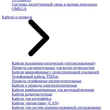
Системы диспетчерской связи и вызова персонала
OMEGA
Кабели и провода
Кабели волоконно-оптические (оптоволоконные)
Провода соединительные для видео аудиосистем
Кабели микрофонные с полиэтиленовой изоляцией
Телефонный кабель ТППэп
Провода телефонные распределительные
Кабели и провода электротехнические
Кабели комбинированные для видеонаблюдения
Кабели радиочастотные
Кабели для интерфейса
Кабели «витая пара» (LAN)
Кабели для систем охранно-пожарной сигнализации