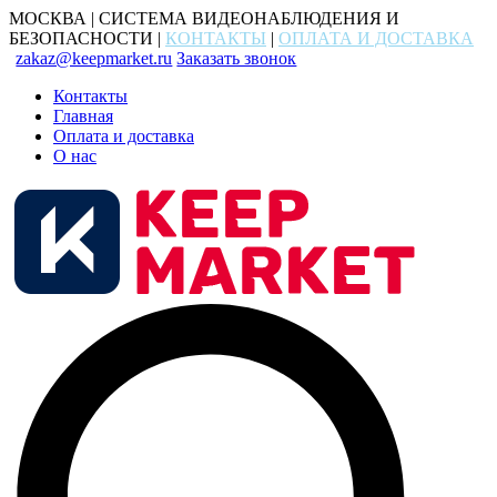
МОСКВА | СИСТЕМА ВИДЕОНАБЛЮДЕНИЯ И
БЕЗОПАСНОСТИ |
КОНТАКТЫ
|
ОПЛАТА И ДОСТАВКА
zakaz@keepmarket.ru
Заказать звонок
Контакты
Главная
Оплата и доставка
О нас