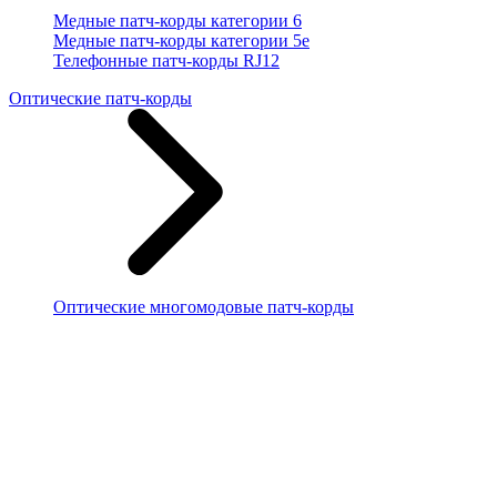
Медные патч-корды категории 6
Медные патч-корды категории 5e
Телефонные патч-корды RJ12
Оптические патч-корды
Оптические многомодовые патч-корды