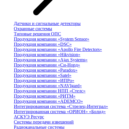
Датчики и сигнальные детекторы
Охранные системы
Типовые решения ОПС
Продукция компании «System Sensor»
Продукция компании «DSC»
Продукция компании «Apollo Fire Detectors»
Продукция компании «Hikvision»
Продукция компании «Ajax Systems»
Продукция компании «Си-Норд»
Продукция компании «Paradox»
Продукция компании «Satel»
Продукция компании «ИПРо»
Продукция компании «NAVIgard»
Продукция компании НПП «Стелс»
Продукция компании «РИТМ»
Продукция компании «ADEMCO»
Интегрированная система «Стрелец-Интеграл»
Интегрированная система «ОРИОН» «Болид»
АСКУЭ Ресурс
Системы передачи извещений
Радиоканальные системы