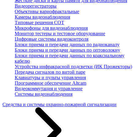
Жесткие диски и карты памяти для видеонаблюдения
Видеорегистраторы
Объективы вариофрактальные
Камеры видеонаблюдения
Типовые решения СОТ
Микрофоны для видеонаблюдения
Монитор тестеры и тестовое оборудование
Цифровые системы видеоконтроля
Блоки приема и передачи данных по радиоканалу
Блоки приема и передачи данных по оптоволокну
Блоки приема и передачи данных по коаксиальному
кабелю
Устройства инфракрасной подсветки (ИК Прожекторы)
Передача сигналов по витой паре
Клавиатуры и пульты управления
Программное обеспечение Altcam
Видеокоммутация и управление
Системы видеонаблюдения
Средства и системы охранно-пожарной сигнализации