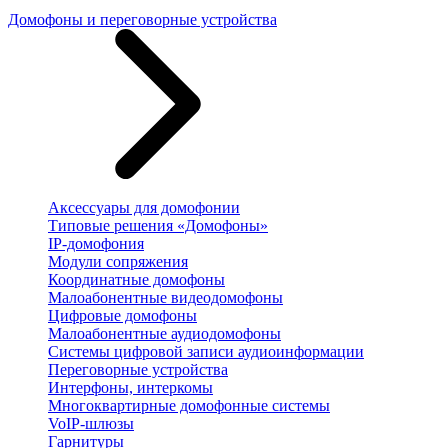
Домофоны и переговорные устройства
Аксессуары для домофонии
Типовые решения «Домофоны»
IP-домофония
Модули сопряжения
Координатные домофоны
Малоабонентные видеодомофоны
Цифровые домофоны
Малоабонентные аудиодомофоны
Системы цифровой записи аудиоинформации
Переговорные устройства
Интерфоны, интеркомы
Многоквартирные домофонные системы
VoIP-шлюзы
Гарнитуры