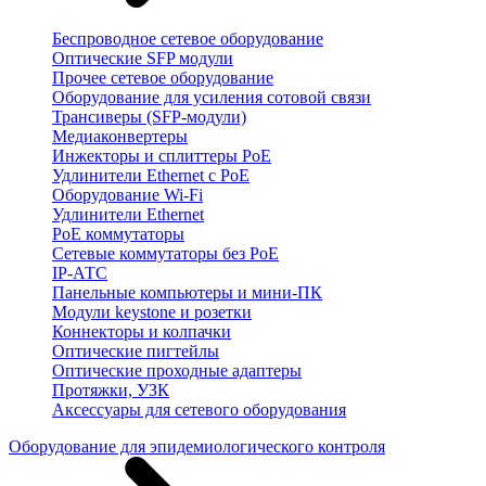
Беспроводное сетевое оборудование
Оптические SFP модули
Прочее сетевое оборудование
Оборудование для усиления сотовой связи
Трансиверы (SFP-модули)
Медиаконвертеры
Инжекторы и сплиттеры PoE
Удлинители Ethernet с PoE
Оборудование Wi-Fi
Удлинители Ethernet
PoE коммутаторы
Сетевые коммутаторы без PoE
IP-АТС
Панельные компьютеры и мини-ПК
Модули keystone и розетки
Коннекторы и колпачки
Оптические пигтейлы
Оптические проходные адаптеры
Протяжки, УЗК
Аксессуары для сетевого оборудования
Оборудование для эпидемиологического контроля