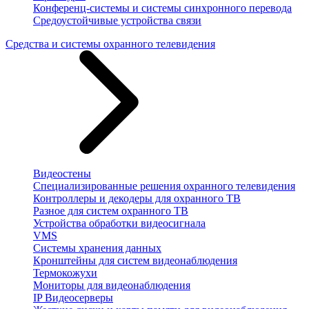
Конференц-системы и системы синхронного перевода
Средоустойчивые устройства связи
Средства и системы охранного телевидения
Видеостены
Специализированные решения охранного телевидения
Контроллеры и декодеры для охранного ТВ
Разное для систем охранного ТВ
Устройства обработки видеосигнала
VMS
Системы хранения данных
Кронштейны для систем видеонаблюдения
Термокожухи
Мониторы для видеонаблюдения
IP Видеосерверы