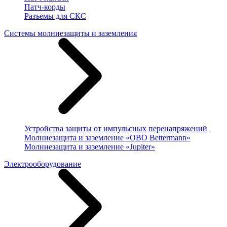
Патч-корды
Разъемы для СКС
Системы молниезащиты и заземления
Устройства защиты от импульсных перенапряжений
Молниезащита и заземление «OBO Bettermann»
Молниезащита и заземление «Jupiter»
Электрооборудование