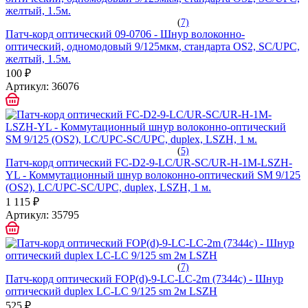
(
7)
Патч-корд оптический 09-0706 - Шнур волоконно-
оптический, одномодовый 9/125мкм, стандарта OS2, SC/UPC,
желтый, 1.5м.
100 ₽
Артикул:
36076
(
5)
Патч-корд оптический FC-D2-9-LC/UR-SC/UR-H-1M-LSZH-
YL - Коммутационный шнур волоконно-оптический SM 9/125
(OS2), LC/UPC-SC/UPC, duplex, LSZH, 1 м.
1 115 ₽
Артикул:
35795
(
7)
Патч-корд оптический FOP(d)-9-LC-LC-2m (7344c) - Шнур
оптический duplex LC-LC 9/125 sm 2м LSZH
525 ₽