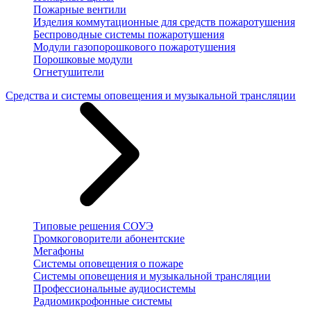
Пожарные вентили
Изделия коммутационные для средств пожаротушения
Беспроводные системы пожаротушения
Модули газопорошкового пожаротушения
Порошковые модули
Огнетушители
Средства и системы оповещения и музыкальной трансляции
Типовые решения СОУЭ
Громкоговорители абонентские
Мегафоны
Системы оповещения о пожаре
Системы оповещения и музыкальной трансляции
Профессиональные аудиосистемы
Радиомикрофонные системы