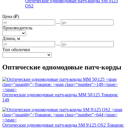
Оптические одномодовые патч-корды SM 9125
OS2
Цена (₽)
...
Производитель
Длина, м
...
Тип оболочки
Оптические одномодовые патч-корды
Оптические одномодовые патч-корды MM 50\125
Товаров:
149
Оптические одномодовые патч-корды SM 9\125 OS2
Товаров: