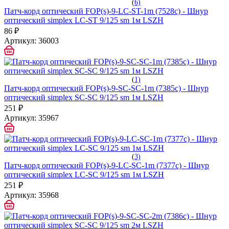
(
6)
Патч-корд оптический FOP(s)-9-LC-ST-1m (7528c) - Шнур
оптический simplex LC-ST 9/125 sm 1м LSZH
86 ₽
Артикул:
36003
(
1)
Патч-корд оптический FOP(s)-9-SC-SC-1m (7385c) - Шнур
оптический simplex SC-SC 9/125 sm 1м LSZH
251 ₽
Артикул:
35967
(
3)
Патч-корд оптический FOP(s)-9-LC-SC-1m (7377c) - Шнур
оптический simplex LC-SC 9/125 sm 1м LSZH
251 ₽
Артикул:
35968