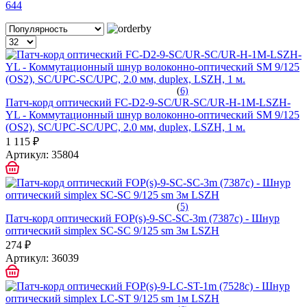
644
(
6)
Патч-корд оптический FC-D2-9-SC/UR-SC/UR-H-1M-LSZH-
YL - Коммутационный шнур волоконно-оптический SM 9/125
(OS2), SC/UPC-SC/UPC, 2.0 мм, duplex, LSZH, 1 м.
1 115 ₽
Артикул:
35804
(
5)
Патч-корд оптический FOP(s)-9-SC-SC-3m (7387c) - Шнур
оптический simplex SC-SC 9/125 sm 3м LSZH
274 ₽
Артикул:
36039