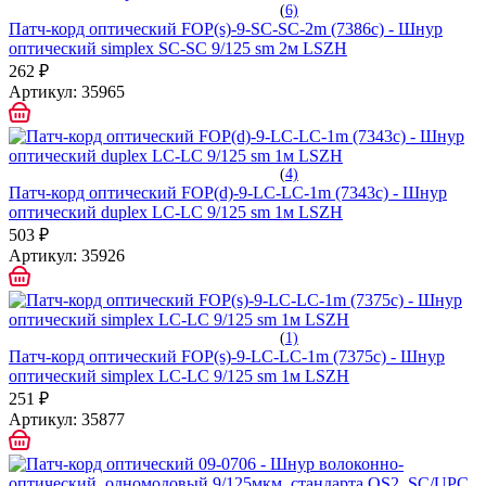
(
6)
Патч-корд оптический FOP(s)-9-SC-SC-2m (7386c) - Шнур
оптический simplex SC-SC 9/125 sm 2м LSZH
262 ₽
Артикул:
35965
(
4)
Патч-корд оптический FOP(d)-9-LC-LC-1m (7343c) - Шнур
оптический duplex LC-LC 9/125 sm 1м LSZH
503 ₽
Артикул:
35926
(
1)
Патч-корд оптический FOP(s)-9-LC-LC-1m (7375c) - Шнур
оптический simplex LC-LC 9/125 sm 1м LSZH
251 ₽
Артикул:
35877