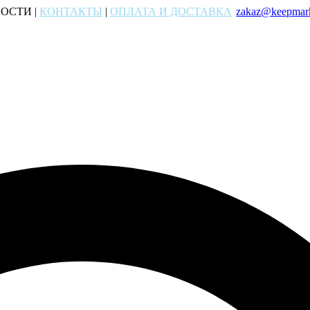
ОСТИ |
КОНТАКТЫ
|
ОПЛАТА И ДОСТАВКА
zakaz@keepmark