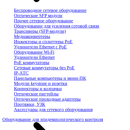
Беспроводное сетевое оборудование
Оптические SFP модули
Прочее сетевое оборудование
Оборудование для усиления сотовой связи
Трансиверы (SFP-модули)
Медиаконвертеры
Инжекторы и сплиттеры PoE
Удлинители Ethernet с PoE
Оборудование Wi-Fi
Удлинители Ethernet
PoE коммутаторы
Сетевые коммутаторы без PoE
IP-АТС
Панельные компьютеры и мини-ПК
Модули keystone и розетки
Коннекторы и колпачки
Оптические пигтейлы
Оптические проходные адаптеры
Протяжки, УЗК
Аксессуары для сетевого оборудования
Оборудование для эпидемиологического контроля