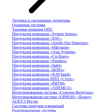
Датчики и сигнальные детекторы
Охранные системы
Типовые решения ОПС
Продукция компании «System Sensor»
Продукция компании «DSC»
Продукция компании «Apollo Fire Detectors»
Продукция компании «Hikvision»
Продукция компании «Ajax Systems»
Продукция компании «Си-Норд»
Продукция компании «Paradox»
Продукция компании «Satel»
Продукция компании «ИПРо»
Продукция компании «NAVIgard»
Продукция компании НПП «Стелс»
Продукция компании «РИТМ»
Продукция компании «ADEMCO»
Интегрированная система «Стрелец-Интеграл»
Интегрированная система «ОРИОН» «Болид»
АСКУЭ Ресурс
Системы передачи извещений
Радиоканальные системы