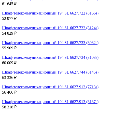
61 645 ₽
Шкаф телекоммуникационный 19" SL 6627.722 (8166s)
52 977 ₽
Шкаф телекоммуникационный 19" SL 6627.732 (8124s)
54 829 ₽
Шкаф телекоммуникационный 19" SL 6627.733 (8082s)
55 909 ₽
Шкаф телекоммуникационный 19" SL 6627.734 (8103s)
60 009 ₽
Шкаф телекоммуникационный 19" SL 6627.744 (8145s)
63 336 ₽
Шкаф телекоммуникационный 19" SL 6627.912 (7713s)
56 466 ₽
Шкаф телекоммуникационный 19" SL 6627.913 (8187s)
58 318 ₽