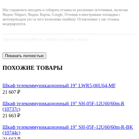
Мы стараяемся находить и собирать отзывы из различных источников, включая
Яндекс Маркет, Яндекс Карты, Google, Отзовик и иностранные площадки с
автопереводом (из-за чего возможны ошибки). Оставленные у нас отзывы
модерируются.
Зарегистрируйтесь, чтобы создать отзыв.
Показать полностью
ПОХОЖИЕ ТОВАРЫ
Шкаф телекоммуникационный 19" LWR5-06U64-MF
21 607 ₽
Шкаф телекоммуникационный 19" SH-05F-12U60/60m-R
(10737c)
21 663 ₽
Шкаф телекоммуникационный 19" SH-05F-12U60/60m-R-BK
(10744c)