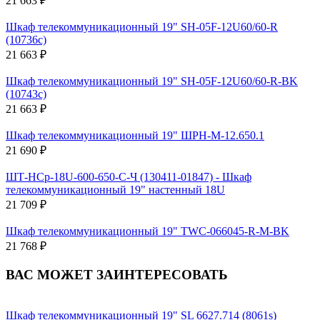
21 663 ₽
Шкаф телекоммуникационный 19" SH-05F-12U60/60-R
(10736c)
21 663 ₽
Шкаф телекоммуникационный 19" SH-05F-12U60/60-R-BK
(10743c)
21 663 ₽
Шкаф телекоммуникационный 19" ШРН-М-12.650.1
21 690 ₽
ШТ-НСр-18U-600-650-С-Ч (130411-01847) - Шкаф
телекоммуникационный 19" настенный 18U
21 709 ₽
Шкаф телекоммуникационный 19" TWC-066045-R-M-BK
21 768 ₽
ВАС МОЖЕТ ЗАИНТЕРЕСОВАТЬ
Шкаф телекоммуникационный 19" SL 6627.714 (8061s)