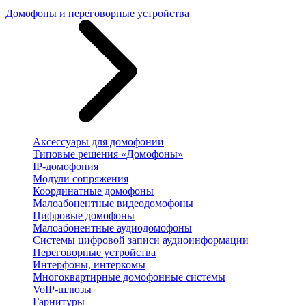
Домофоны и переговорные устройства
Аксессуары для домофонии
Типовые решения «Домофоны»
IP-домофония
Модули сопряжения
Координатные домофоны
Малоабонентные видеодомофоны
Цифровые домофоны
Малоабонентные аудиодомофоны
Системы цифровой записи аудиоинформации
Переговорные устройства
Интерфоны, интеркомы
Многоквартирные домофонные системы
VoIP-шлюзы
Гарнитуры