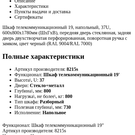
Описание
Характеристики
Пункты выдачи и доставка
Сертификаты
Шкаф телекоммуникационный 19, напольный, 37U,
600x800x1780мм (ШхГхВ), передняя дверь стеклянная, задняя
дверь двухстворчатая перфорированная, поворотная ручка с
замком, цвет черный (RAL 9004/RAL 7000)
Полные характеристики
Артикул производителя:
8215s
Функционал:
Шкаф телекоммуникационный 19'
Высота\, U:
37
Двери:
Стекло+металл
Глубина\, мм:
800
Нагрузка\, не более\, кг:
800
Тип шкафа:
Разборный
Полезная глубина\, мм:
730
Исполнение:
Напольное
Функционал
:
Шкаф телекоммуникационный 19"
Артикул производителя
:
8215s