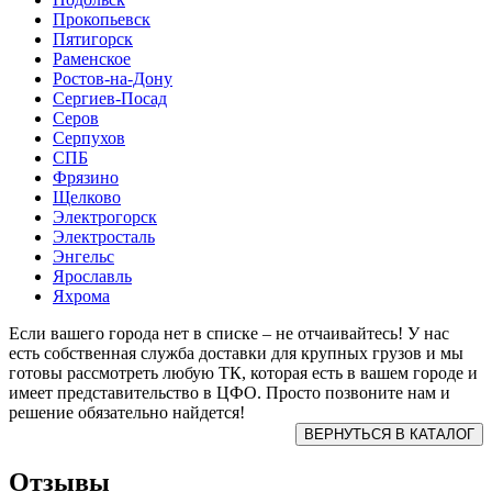
Прокопьевск
Пятигорск
Раменское
Ростов-на-Дону
Сергиев-Посад
Серов
Серпухов
СПБ
Фрязино
Щелково
Электрогорск
Электросталь
Энгельс
Ярославль
Яхрома
Если вашего города нет в списке – не отчаивайтесь! У нас
есть собственная служба доставки для крупных грузов и мы
готовы рассмотреть любую ТК, которая есть в вашем городе и
имеет представительство в ЦФО. Просто позвоните нам и
решение обязательно найдется!
Отзывы