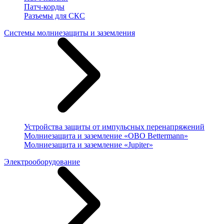
Патч-корды
Разъемы для СКС
Системы молниезащиты и заземления
Устройства защиты от импульсных перенапряжений
Молниезащита и заземление «OBO Bettermann»
Молниезащита и заземление «Jupiter»
Электрооборудование