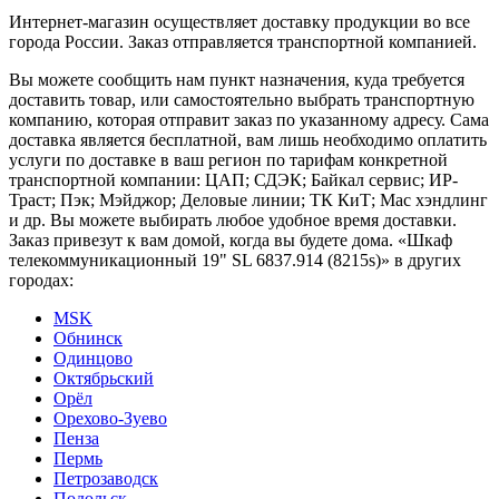
Интернет-магазин осуществляет доставку продукции во все
города России. Заказ отправляется транспортной компанией.
Вы можете сообщить нам пункт назначения, куда требуется
доставить товар, или самостоятельно выбрать транспортную
компанию, которая отправит заказ по указанному адресу. Сама
доставка является бесплатной, вам лишь необходимо оплатить
услуги по доставке в ваш регион по тарифам конкретной
транспортной компании: ЦАП; СДЭК; Байкал сервис; ИР-
Траст; Пэк; Мэйджор; Деловые линии; ТК КиТ; Мас хэндлинг
и др. Вы можете выбирать любое удобное время доставки.
Заказ привезут к вам домой, когда вы будете дома. «Шкаф
телекоммуникационный 19" SL 6837.914 (8215s)» в других
городах:
MSK
Обнинск
Одинцово
Октябрьский
Орёл
Орехово-Зуево
Пенза
Пермь
Петрозаводск
Подольск