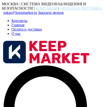
МОСКВА | СИСТЕМА ВИДЕОНАБЛЮДЕНИЯ И
БЕЗОПАСНОСТИ |
КОНТАКТЫ
|
ОПЛАТА И ДОСТАВКА
zakaz@keepmarket.ru
Заказать звонок
Контакты
Главная
Оплата и доставка
О нас