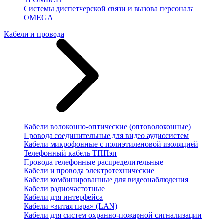
Системы диспетчерской связи и вызова персонала
OMEGA
Кабели и провода
Кабели волоконно-оптические (оптоволоконные)
Провода соединительные для видео аудиосистем
Кабели микрофонные с полиэтиленовой изоляцией
Телефонный кабель ТППэп
Провода телефонные распределительные
Кабели и провода электротехнические
Кабели комбинированные для видеонаблюдения
Кабели радиочастотные
Кабели для интерфейса
Кабели «витая пара» (LAN)
Кабели для систем охранно-пожарной сигнализации