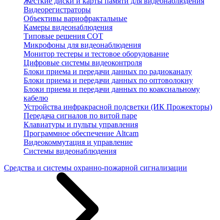
Жесткие диски и карты памяти для видеонаблюдения
Видеорегистраторы
Объективы вариофрактальные
Камеры видеонаблюдения
Типовые решения СОТ
Микрофоны для видеонаблюдения
Монитор тестеры и тестовое оборудование
Цифровые системы видеоконтроля
Блоки приема и передачи данных по радиоканалу
Блоки приема и передачи данных по оптоволокну
Блоки приема и передачи данных по коаксиальному
кабелю
Устройства инфракрасной подсветки (ИК Прожекторы)
Передача сигналов по витой паре
Клавиатуры и пульты управления
Программное обеспечение Altcam
Видеокоммутация и управление
Системы видеонаблюдения
Средства и системы охранно-пожарной сигнализации