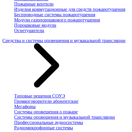
Пожарные вентили
Изделия коммутационные для средств пожаротушения
Беспроводные системы пожаротушения
Модули газопорошкового пожаротушения
Порошковые модули
Огнетушители
Средства и системы оповещения и музыкальной трансляции
Типовые решения СОУЭ
Громкоговорители абонентские
Мегафоны
Системы оповещения о пожаре
Системы оповещения и музыкальной трансляции
Профессиональные аудиосистемы
Радиомикрофонные системы