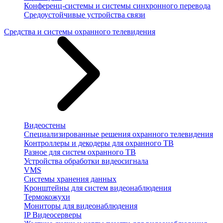
Конференц-системы и системы синхронного перевода
Средоустойчивые устройства связи
Средства и системы охранного телевидения
Видеостены
Специализированные решения охранного телевидения
Контроллеры и декодеры для охранного ТВ
Разное для систем охранного ТВ
Устройства обработки видеосигнала
VMS
Системы хранения данных
Кронштейны для систем видеонаблюдения
Термокожухи
Мониторы для видеонаблюдения
IP Видеосерверы