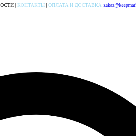
ОСТИ |
КОНТАКТЫ
|
ОПЛАТА И ДОСТАВКА
zakaz@keepmark