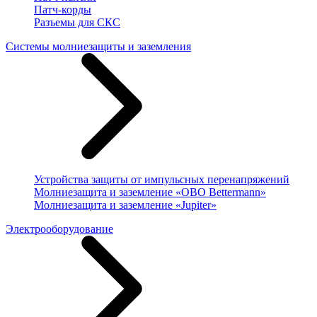
Патч-корды
Разъемы для СКС
Системы молниезащиты и заземления
Устройства защиты от импульсных перенапряжений
Молниезащита и заземление «OBO Bettermann»
Молниезащита и заземление «Jupiter»
Электрооборудование