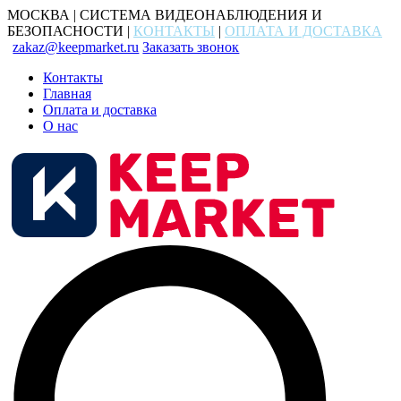
МОСКВА | СИСТЕМА ВИДЕОНАБЛЮДЕНИЯ И
БЕЗОПАСНОСТИ |
КОНТАКТЫ
|
ОПЛАТА И ДОСТАВКА
zakaz@keepmarket.ru
Заказать звонок
Контакты
Главная
Оплата и доставка
О нас