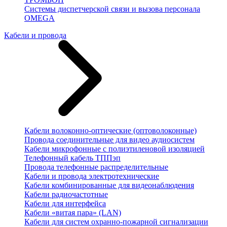
Системы диспетчерской связи и вызова персонала
OMEGA
Кабели и провода
Кабели волоконно-оптические (оптоволоконные)
Провода соединительные для видео аудиосистем
Кабели микрофонные с полиэтиленовой изоляцией
Телефонный кабель ТППэп
Провода телефонные распределительные
Кабели и провода электротехнические
Кабели комбинированные для видеонаблюдения
Кабели радиочастотные
Кабели для интерфейса
Кабели «витая пара» (LAN)
Кабели для систем охранно-пожарной сигнализации