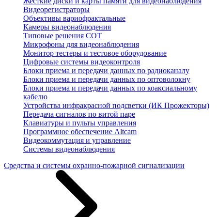
Жесткие диски и карты памяти для видеонаблюдения
Видеорегистраторы
Объективы вариофрактальные
Камеры видеонаблюдения
Типовые решения СОТ
Микрофоны для видеонаблюдения
Монитор тестеры и тестовое оборудование
Цифровые системы видеоконтроля
Блоки приема и передачи данных по радиоканалу
Блоки приема и передачи данных по оптоволокну
Блоки приема и передачи данных по коаксиальному
кабелю
Устройства инфракрасной подсветки (ИК Прожекторы)
Передача сигналов по витой паре
Клавиатуры и пульты управления
Программное обеспечение Altcam
Видеокоммутация и управление
Системы видеонаблюдения
Средства и системы охранно-пожарной сигнализации