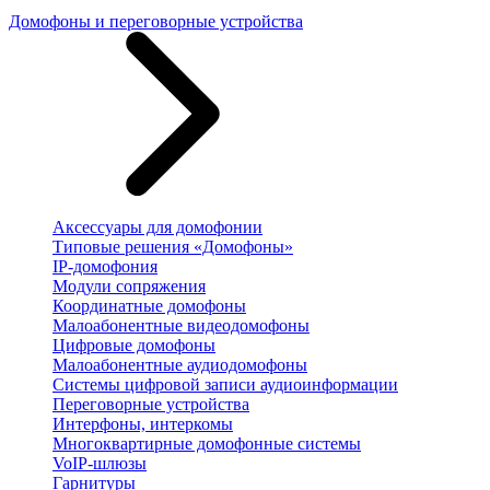
Домофоны и переговорные устройства
Аксессуары для домофонии
Типовые решения «Домофоны»
IP-домофония
Модули сопряжения
Координатные домофоны
Малоабонентные видеодомофоны
Цифровые домофоны
Малоабонентные аудиодомофоны
Системы цифровой записи аудиоинформации
Переговорные устройства
Интерфоны, интеркомы
Многоквартирные домофонные системы
VoIP-шлюзы
Гарнитуры