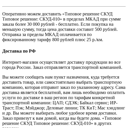
Оперативно можем доставить «Типовое решение СКУД
Типовое решение: СКУД-010» в пределах МКАД при сумме
заказа более 30 000 рублей - бесплатно. Если покупка на
меньшую сумму, тогда цена доставки составит 500 рублей.
Отправка за пределы МКАД оплачивается по
фиксированному тарифу 800 рублей плюс 25 р./км.
Доставка по РФ
Интернет-магазин осуществляет доставку продукции во все
города России. Заказ отправляется транспортной компанией.
Вы можете сообщить нам пункт назначения, куда требуется
доставить товар, или самостоятельно выбрать транспортную
компанию, которая отправит заказ по указанному адресу. Сама
доставка является бесплатной, вам лишь необходимо оплатить
услуги по доставке в ваш регион по тарифам конкретной
транспортной компании: ЦАП; СДЭК; Байкал сервис; ИР-
Траст; Пэк; Мэйджор; Деловые линии; ТК КиТ; Мас хэндлинг
и др. Вы можете выбирать любое удобное время доставки.
Заказ привезут к вам домой, когда вы будете дома. «Типовое
решение СКУД Типовое решение: СКУД-010» в других