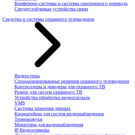
Конференц-системы и системы синхронного перевода
Средоустойчивые устройства связи
Средства и системы охранного телевидения
Видеостены
Специализированные решения охранного телевидения
Контроллеры и декодеры для охранного ТВ
Разное для систем охранного ТВ
Устройства обработки видеосигнала
VMS
Системы хранения данных
Кронштейны для систем видеонаблюдения
Термокожухи
Мониторы для видеонаблюдения
IP Видеосерверы