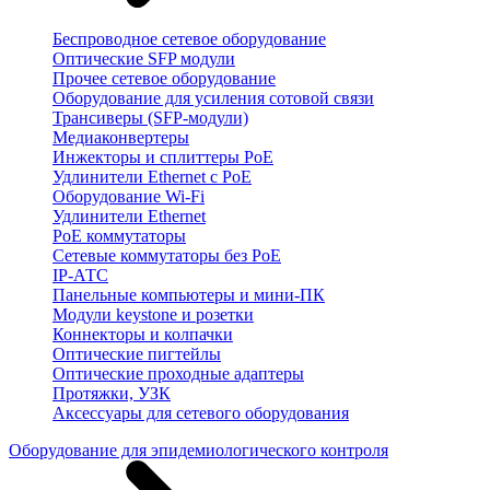
Беспроводное сетевое оборудование
Оптические SFP модули
Прочее сетевое оборудование
Оборудование для усиления сотовой связи
Трансиверы (SFP-модули)
Медиаконвертеры
Инжекторы и сплиттеры PoE
Удлинители Ethernet с PoE
Оборудование Wi-Fi
Удлинители Ethernet
PoE коммутаторы
Сетевые коммутаторы без PoE
IP-АТС
Панельные компьютеры и мини-ПК
Модули keystone и розетки
Коннекторы и колпачки
Оптические пигтейлы
Оптические проходные адаптеры
Протяжки, УЗК
Аксессуары для сетевого оборудования
Оборудование для эпидемиологического контроля