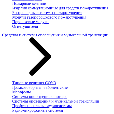
Пожарные вентили
Изделия коммутационные для средств пожаротушения
Беспроводные системы пожаротушения
Модули газопорошкового пожаротушения
Порошковые модули
Огнетушители
Средства и системы оповещения и музыкальной трансляции
Типовые решения СОУЭ
Громкоговорители абонентские
Мегафоны
Системы оповещения о пожаре
Системы оповещения и музыкальной трансляции
Профессиональные аудиосистемы
Радиомикрофонные системы