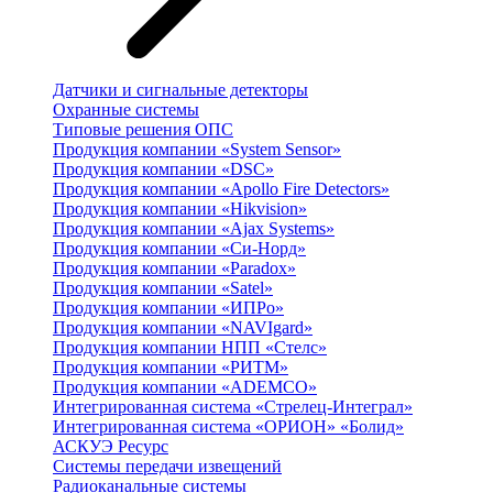
Датчики и сигнальные детекторы
Охранные системы
Типовые решения ОПС
Продукция компании «System Sensor»
Продукция компании «DSC»
Продукция компании «Apollo Fire Detectors»
Продукция компании «Hikvision»
Продукция компании «Ajax Systems»
Продукция компании «Си-Норд»
Продукция компании «Paradox»
Продукция компании «Satel»
Продукция компании «ИПРо»
Продукция компании «NAVIgard»
Продукция компании НПП «Стелс»
Продукция компании «РИТМ»
Продукция компании «ADEMCO»
Интегрированная система «Стрелец-Интеграл»
Интегрированная система «ОРИОН» «Болид»
АСКУЭ Ресурс
Системы передачи извещений
Радиоканальные системы