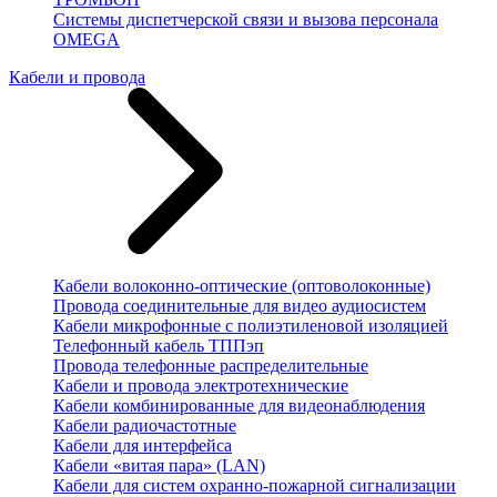
Системы диспетчерской связи и вызова персонала
OMEGA
Кабели и провода
Кабели волоконно-оптические (оптоволоконные)
Провода соединительные для видео аудиосистем
Кабели микрофонные с полиэтиленовой изоляцией
Телефонный кабель ТППэп
Провода телефонные распределительные
Кабели и провода электротехнические
Кабели комбинированные для видеонаблюдения
Кабели радиочастотные
Кабели для интерфейса
Кабели «витая пара» (LAN)
Кабели для систем охранно-пожарной сигнализации