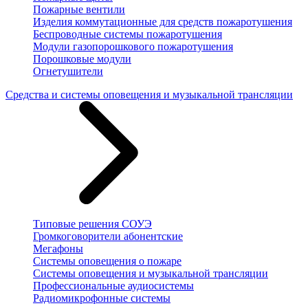
Пожарные вентили
Изделия коммутационные для средств пожаротушения
Беспроводные системы пожаротушения
Модули газопорошкового пожаротушения
Порошковые модули
Огнетушители
Средства и системы оповещения и музыкальной трансляции
Типовые решения СОУЭ
Громкоговорители абонентские
Мегафоны
Системы оповещения о пожаре
Системы оповещения и музыкальной трансляции
Профессиональные аудиосистемы
Радиомикрофонные системы