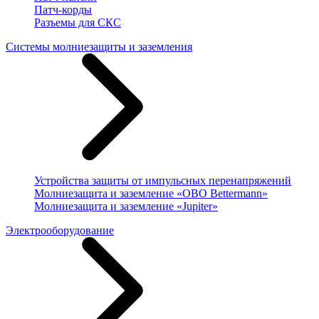
Патч-корды
Разъемы для СКС
Системы молниезащиты и заземления
Устройства защиты от импульсных перенапряжений
Молниезащита и заземление «OBO Bettermann»
Молниезащита и заземление «Jupiter»
Электрооборудование