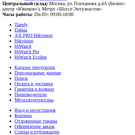
Центральный склад:
Москва, ул. Плеханова д.4А (Бизнес-
центр «Юникон»). Метро «Шоссе Энтузиастов»
Часы работы
: Пн-Пт: 09:00-18:00
Tiandy
Dahua
AX PRO Hikvision
Hikvision
HiWatch
HiWatch Pro
HiWatch Ecoline
Каталог продукции
Персональные данные
Поиск
Оплата и доставка
Гарантия и возврат
Производители
Металлодетекторы
Вход и регистрация
Корзина
Отложенные товары
Оформление заказа
Статьи и публикации