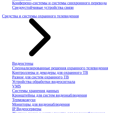
Конференц-системы и системы синхронного перевода
Средоустойчивые устройства связи
Средства и системы охранного телевидения
Видеостены
Специализированные решения охранного телевидения
Контроллеры и декодеры для охранного ТВ
Разное для систем охранного ТВ
Устройства обработки видеосигнала
VMS
Системы хранения данных
Кронштейны для систем видеонаблюдения
Термокожухи
Мониторы для видеонаблюдения
IP Видеосерверы