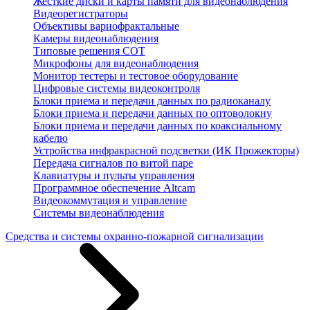
Жесткие диски и карты памяти для видеонаблюдения
Видеорегистраторы
Объективы вариофрактальные
Камеры видеонаблюдения
Типовые решения СОТ
Микрофоны для видеонаблюдения
Монитор тестеры и тестовое оборудование
Цифровые системы видеоконтроля
Блоки приема и передачи данных по радиоканалу
Блоки приема и передачи данных по оптоволокну
Блоки приема и передачи данных по коаксиальному
кабелю
Устройства инфракрасной подсветки (ИК Прожекторы)
Передача сигналов по витой паре
Клавиатуры и пульты управления
Программное обеспечение Altcam
Видеокоммутация и управление
Системы видеонаблюдения
Средства и системы охранно-пожарной сигнализации