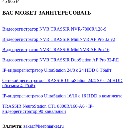
45 965 ₽
ВАС МОЖЕТ ЗАИНТЕРЕСОВАТЬ
Видеорегистратор NVR TRASSIR NVR-7800R/128-S
Видеорегистратор NVR TRASSIR MiniNVR AF Pro 32 v2
Видеорегистратор NVR TRASSIR MiniNVR AF Pro 16
Видеорегистратор NVR TRASSIR DuoStation AF Pro 32-RE
IP-видеорегистратор UltraStation 24/8 с 24 HDD 8 Тбайт
Сетевой регистратор TRASSIR UltraStation 24/4 SE с 24 HDD
объемом 4 Тбайт
IP-видеорегистратор UltraStation 16/10 с 16 HDD в комплекте
TRASSIR NeuroStation CT1 8800R/160-A6 - IP-
видеорегистратор 90-канальный
Эл.почта
:
zakaz@keepmarket.ru