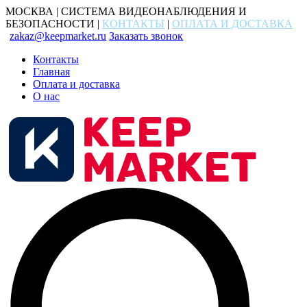
МОСКВА | СИСТЕМА ВИДЕОНАБЛЮДЕНИЯ И
БЕЗОПАСНОСТИ |
КОНТАКТЫ
|
ОПЛАТА И ДОСТАВКА
zakaz@keepmarket.ru
Заказать звонок
Контакты
Главная
Оплата и доставка
О нас