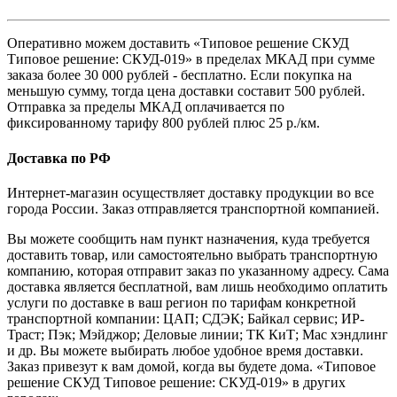
Оперативно можем доставить «Типовое решение СКУД
Типовое решение: СКУД-019» в пределах МКАД при сумме
заказа более 30 000 рублей - бесплатно. Если покупка на
меньшую сумму, тогда цена доставки составит 500 рублей.
Отправка за пределы МКАД оплачивается по
фиксированному тарифу 800 рублей плюс 25 р./км.
Доставка по РФ
Интернет-магазин осуществляет доставку продукции во все
города России. Заказ отправляется транспортной компанией.
Вы можете сообщить нам пункт назначения, куда требуется
доставить товар, или самостоятельно выбрать транспортную
компанию, которая отправит заказ по указанному адресу. Сама
доставка является бесплатной, вам лишь необходимо оплатить
услуги по доставке в ваш регион по тарифам конкретной
транспортной компании: ЦАП; СДЭК; Байкал сервис; ИР-
Траст; Пэк; Мэйджор; Деловые линии; ТК КиТ; Мас хэндлинг
и др. Вы можете выбирать любое удобное время доставки.
Заказ привезут к вам домой, когда вы будете дома. «Типовое
решение СКУД Типовое решение: СКУД-019» в других