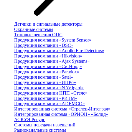
Датчики и сигнальные детекторы
Охранные системы
Типовые решения ОПС
Продукция компании «System Sensor»
Продукция компании «DSC»
Продукция компании «Apollo Fire Detectors»
Продукция компании «Hikvision»
Продукция компании «Ajax Systems»
Продукция компании «Си-Норд»
Продукция компании «Paradox»
Продукция компании «Satel»
Продукция компании «ИПРо»
Продукция компании «NAVIgard»
Продукция компании НПП «Стелс»
Продукция компании «РИТМ»
Продукция компании «ADEMCO»
Интегрированная система «Стрелец-Интеграл»
Интегрированная система «ОРИОН» «Болид»
АСКУЭ Ресурс
Системы передачи извещений
Радиоканальные системы