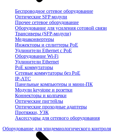
Беспроводное сетевое оборудование
Оптические SFP модули
Прочее сетевое оборудование
Оборудование для усиления сотовой связи
Трансиверы (SFP-модули)
Медиаконвертеры
Инжекторы и сплиттеры PoE
Удлинители Ethernet с PoE
Оборудование Wi-Fi
Удлинители Ethernet
PoE коммутаторы
Сетевые коммутаторы без PoE
IP-АТС
Панельные компьютеры и мини-ПК
Модули keystone и розетки
Коннекторы и колпачки
Оптические пигтейлы
Оптические проходные адаптеры
Протяжки, УЗК
Аксессуары для сетевого оборудования
Оборудование для эпидемиологического контроля