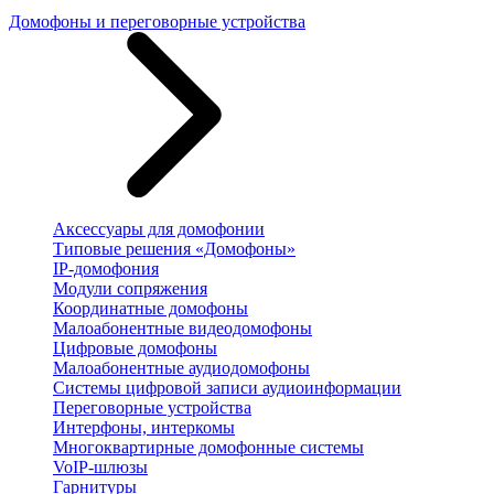
Домофоны и переговорные устройства
Аксессуары для домофонии
Типовые решения «Домофоны»
IP-домофония
Модули сопряжения
Координатные домофоны
Малоабонентные видеодомофоны
Цифровые домофоны
Малоабонентные аудиодомофоны
Системы цифровой записи аудиоинформации
Переговорные устройства
Интерфоны, интеркомы
Многоквартирные домофонные системы
VoIP-шлюзы
Гарнитуры