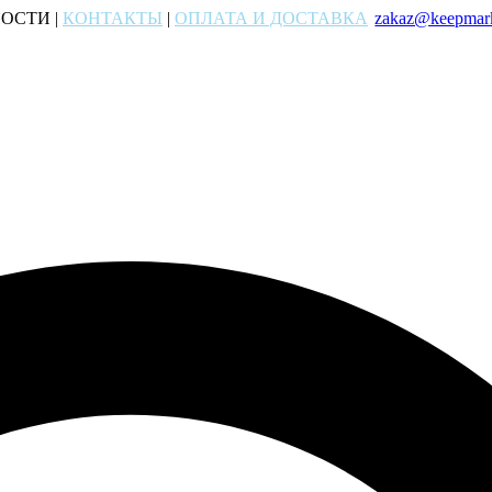
ОСТИ |
КОНТАКТЫ
|
ОПЛАТА И ДОСТАВКА
zakaz@keepmark