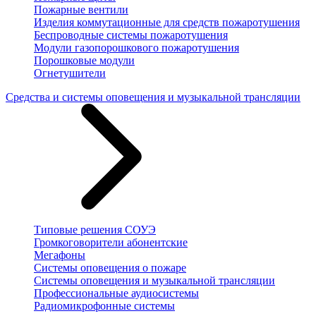
Пожарные вентили
Изделия коммутационные для средств пожаротушения
Беспроводные системы пожаротушения
Модули газопорошкового пожаротушения
Порошковые модули
Огнетушители
Средства и системы оповещения и музыкальной трансляции
Типовые решения СОУЭ
Громкоговорители абонентские
Мегафоны
Системы оповещения о пожаре
Системы оповещения и музыкальной трансляции
Профессиональные аудиосистемы
Радиомикрофонные системы