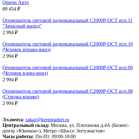
Орион Авто
89 454 ₽
Оповещатель световой радиоканальный С2000Р-ОСТ исп.11
"Запасный выход"
2 994 ₽
Оповещатель световой радиоканальный С2000Р-ОСТ исп.10
(Человек вправо-вниз)
2 994 ₽
Оповещатель световой радиоканальный С2000Р-ОСТ исп.09
(Человек влево-вниз)
2 994 ₽
Оповещатель световой радиоканальный С2000Р-ОСТ исп.08
(Стрелка вправо)
2 994 ₽
Эл.почта
:
zakaz@keepmarket.ru
Центральный склад:
Москва, ул. Плеханова д.4А (Бизнес-
центр «Юникон»). Метро «Шоссе Энтузиастов»
Часы работы
: Пн-Пт: 09:00-18:00