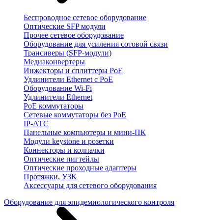
Беспроводное сетевое оборудование
Оптические SFP модули
Прочее сетевое оборудование
Оборудование для усиления сотовой связи
Трансиверы (SFP-модули)
Медиаконвертеры
Инжекторы и сплиттеры PoE
Удлинители Ethernet с PoE
Оборудование Wi-Fi
Удлинители Ethernet
PoE коммутаторы
Сетевые коммутаторы без PoE
IP-АТС
Панельные компьютеры и мини-ПК
Модули keystone и розетки
Коннекторы и колпачки
Оптические пигтейлы
Оптические проходные адаптеры
Протяжки, УЗК
Аксессуары для сетевого оборудования
Оборудование для эпидемиологического контроля