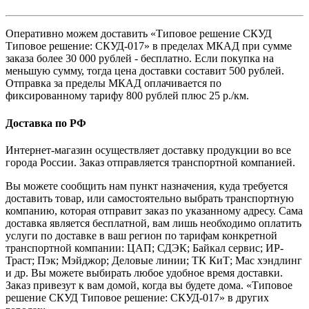
Оперативно можем доставить «Типовое решение СКУД
Типовое решение: СКУД-017» в пределах МКАД при сумме
заказа более 30 000 рублей - бесплатно. Если покупка на
меньшую сумму, тогда цена доставки составит 500 рублей.
Отправка за пределы МКАД оплачивается по
фиксированному тарифу 800 рублей плюс 25 р./км.
Доставка по РФ
Интернет-магазин осуществляет доставку продукции во все
города России. Заказ отправляется транспортной компанией.
Вы можете сообщить нам пункт назначения, куда требуется
доставить товар, или самостоятельно выбрать транспортную
компанию, которая отправит заказ по указанному адресу. Сама
доставка является бесплатной, вам лишь необходимо оплатить
услуги по доставке в ваш регион по тарифам конкретной
транспортной компании: ЦАП; СДЭК; Байкал сервис; ИР-
Траст; Пэк; Мэйджор; Деловые линии; ТК КиТ; Мас хэндлинг
и др. Вы можете выбирать любое удобное время доставки.
Заказ привезут к вам домой, когда вы будете дома. «Типовое
решение СКУД Типовое решение: СКУД-017» в других