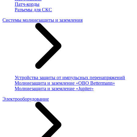
Патч-корды
Разъемы для СКС
Системы молниезащиты и заземления
Устройства защиты от импульсных перенапряжений
Молниезащита и заземление «OBO Bettermann»
Молниезащита и заземление «Jupiter»
Электрооборудование