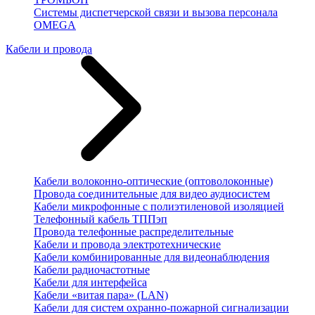
Системы диспетчерской связи и вызова персонала
OMEGA
Кабели и провода
Кабели волоконно-оптические (оптоволоконные)
Провода соединительные для видео аудиосистем
Кабели микрофонные с полиэтиленовой изоляцией
Телефонный кабель ТППэп
Провода телефонные распределительные
Кабели и провода электротехнические
Кабели комбинированные для видеонаблюдения
Кабели радиочастотные
Кабели для интерфейса
Кабели «витая пара» (LAN)
Кабели для систем охранно-пожарной сигнализации