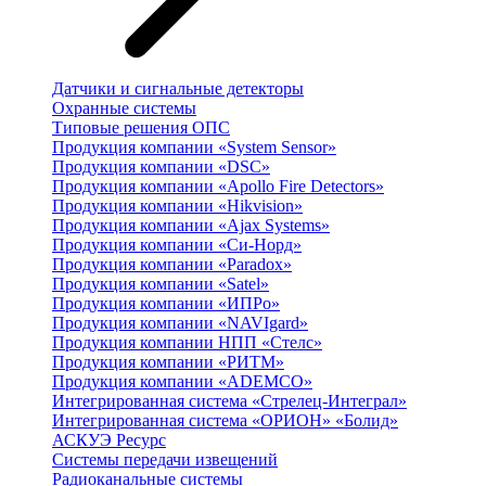
Датчики и сигнальные детекторы
Охранные системы
Типовые решения ОПС
Продукция компании «System Sensor»
Продукция компании «DSC»
Продукция компании «Apollo Fire Detectors»
Продукция компании «Hikvision»
Продукция компании «Ajax Systems»
Продукция компании «Си-Норд»
Продукция компании «Paradox»
Продукция компании «Satel»
Продукция компании «ИПРо»
Продукция компании «NAVIgard»
Продукция компании НПП «Стелс»
Продукция компании «РИТМ»
Продукция компании «ADEMCO»
Интегрированная система «Стрелец-Интеграл»
Интегрированная система «ОРИОН» «Болид»
АСКУЭ Ресурс
Системы передачи извещений
Радиоканальные системы