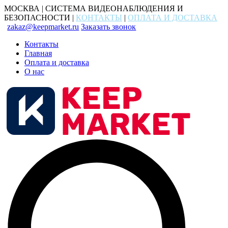
МОСКВА | СИСТЕМА ВИДЕОНАБЛЮДЕНИЯ И
БЕЗОПАСНОСТИ |
КОНТАКТЫ
|
ОПЛАТА И ДОСТАВКА
zakaz@keepmarket.ru
Заказать звонок
Контакты
Главная
Оплата и доставка
О нас