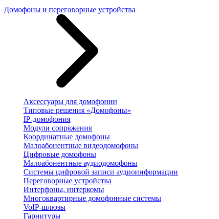
Домофоны и переговорные устройства
Аксессуары для домофонии
Типовые решения «Домофоны»
IP-домофония
Модули сопряжения
Координатные домофоны
Малоабонентные видеодомофоны
Цифровые домофоны
Малоабонентные аудиодомофоны
Системы цифровой записи аудиоинформации
Переговорные устройства
Интерфоны, интеркомы
Многоквартирные домофонные системы
VoIP-шлюзы
Гарнитуры