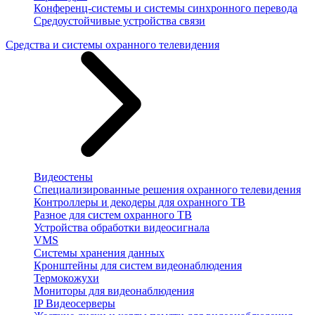
Конференц-системы и системы синхронного перевода
Средоустойчивые устройства связи
Средства и системы охранного телевидения
Видеостены
Специализированные решения охранного телевидения
Контроллеры и декодеры для охранного ТВ
Разное для систем охранного ТВ
Устройства обработки видеосигнала
VMS
Системы хранения данных
Кронштейны для систем видеонаблюдения
Термокожухи
Мониторы для видеонаблюдения
IP Видеосерверы