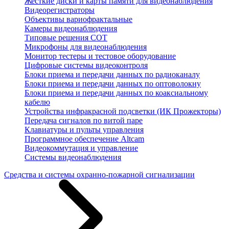
Жесткие диски и карты памяти для видеонаблюдения
Видеорегистраторы
Объективы вариофрактальные
Камеры видеонаблюдения
Типовые решения СОТ
Микрофоны для видеонаблюдения
Монитор тестеры и тестовое оборудование
Цифровые системы видеоконтроля
Блоки приема и передачи данных по радиоканалу
Блоки приема и передачи данных по оптоволокну
Блоки приема и передачи данных по коаксиальному
кабелю
Устройства инфракрасной подсветки (ИК Прожекторы)
Передача сигналов по витой паре
Клавиатуры и пульты управления
Программное обеспечение Altcam
Видеокоммутация и управление
Системы видеонаблюдения
Средства и системы охранно-пожарной сигнализации