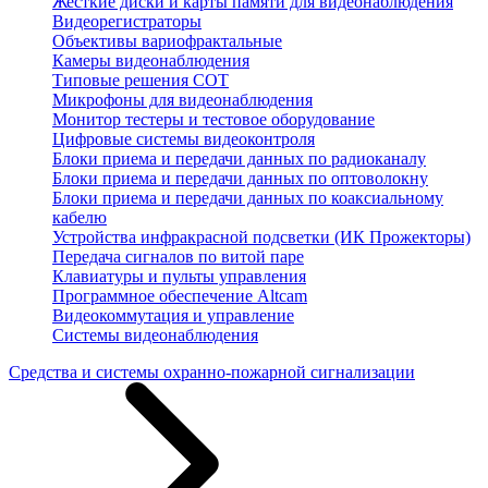
Жесткие диски и карты памяти для видеонаблюдения
Видеорегистраторы
Объективы вариофрактальные
Камеры видеонаблюдения
Типовые решения СОТ
Микрофоны для видеонаблюдения
Монитор тестеры и тестовое оборудование
Цифровые системы видеоконтроля
Блоки приема и передачи данных по радиоканалу
Блоки приема и передачи данных по оптоволокну
Блоки приема и передачи данных по коаксиальному
кабелю
Устройства инфракрасной подсветки (ИК Прожекторы)
Передача сигналов по витой паре
Клавиатуры и пульты управления
Программное обеспечение Altcam
Видеокоммутация и управление
Системы видеонаблюдения
Средства и системы охранно-пожарной сигнализации