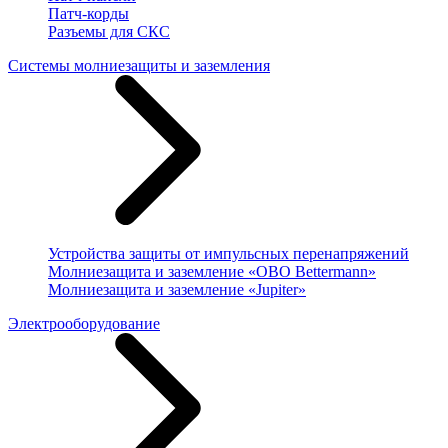
Патч-корды
Разъемы для СКС
Системы молниезащиты и заземления
Устройства защиты от импульсных перенапряжений
Молниезащита и заземление «OBO Bettermann»
Молниезащита и заземление «Jupiter»
Электрооборудование