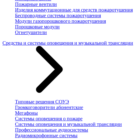
Пожарные вентили
Изделия коммутационные для средств пожаротушения
Беспроводные системы пожаротушения
Модули газопорошкового пожаротушения
Порошковые модули
Огнетушители
Средства и системы оповещения и музыкальной трансляции
Типовые решения СОУЭ
Громкоговорители абонентские
Мегафоны
Системы оповещения о пожаре
Системы оповещения и музыкальной трансляции
Профессиональные аудиосистемы
Радиомикрофонные системы