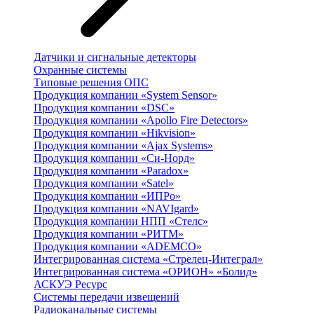
Датчики и сигнальные детекторы
Охранные системы
Типовые решения ОПС
Продукция компании «System Sensor»
Продукция компании «DSC»
Продукция компании «Apollo Fire Detectors»
Продукция компании «Hikvision»
Продукция компании «Ajax Systems»
Продукция компании «Си-Норд»
Продукция компании «Paradox»
Продукция компании «Satel»
Продукция компании «ИПРо»
Продукция компании «NAVIgard»
Продукция компании НПП «Стелс»
Продукция компании «РИТМ»
Продукция компании «ADEMCO»
Интегрированная система «Стрелец-Интеграл»
Интегрированная система «ОРИОН» «Болид»
АСКУЭ Ресурс
Системы передачи извещений
Радиоканальные системы