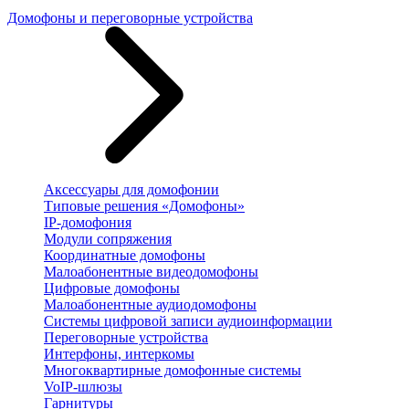
Домофоны и переговорные устройства
Аксессуары для домофонии
Типовые решения «Домофоны»
IP-домофония
Модули сопряжения
Координатные домофоны
Малоабонентные видеодомофоны
Цифровые домофоны
Малоабонентные аудиодомофоны
Системы цифровой записи аудиоинформации
Переговорные устройства
Интерфоны, интеркомы
Многоквартирные домофонные системы
VoIP-шлюзы
Гарнитуры