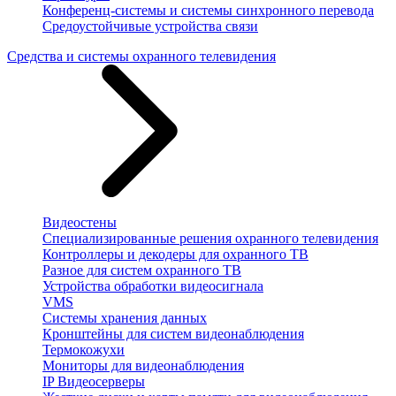
Конференц-системы и системы синхронного перевода
Средоустойчивые устройства связи
Средства и системы охранного телевидения
Видеостены
Специализированные решения охранного телевидения
Контроллеры и декодеры для охранного ТВ
Разное для систем охранного ТВ
Устройства обработки видеосигнала
VMS
Системы хранения данных
Кронштейны для систем видеонаблюдения
Термокожухи
Мониторы для видеонаблюдения
IP Видеосерверы