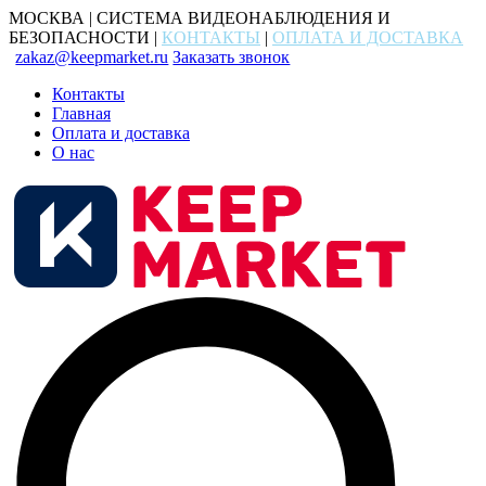
МОСКВА | СИСТЕМА ВИДЕОНАБЛЮДЕНИЯ И
БЕЗОПАСНОСТИ |
КОНТАКТЫ
|
ОПЛАТА И ДОСТАВКА
zakaz@keepmarket.ru
Заказать звонок
Контакты
Главная
Оплата и доставка
О нас