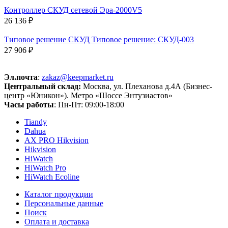
Контроллер СКУД сетевой Эра-2000V5
26 136 ₽
Типовое решение СКУД Типовое решение: СКУД-003
27 906 ₽
Эл.почта
:
zakaz@keepmarket.ru
Центральный склад:
Москва, ул. Плеханова д.4А (Бизнес-
центр «Юникон»). Метро «Шоссе Энтузиастов»
Часы работы
: Пн-Пт: 09:00-18:00
Tiandy
Dahua
AX PRO Hikvision
Hikvision
HiWatch
HiWatch Pro
HiWatch Ecoline
Каталог продукции
Персональные данные
Поиск
Оплата и доставка