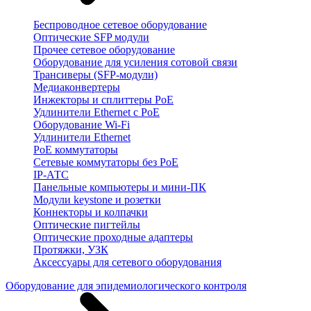
Беспроводное сетевое оборудование
Оптические SFP модули
Прочее сетевое оборудование
Оборудование для усиления сотовой связи
Трансиверы (SFP-модули)
Медиаконвертеры
Инжекторы и сплиттеры PoE
Удлинители Ethernet с PoE
Оборудование Wi-Fi
Удлинители Ethernet
PoE коммутаторы
Сетевые коммутаторы без PoE
IP-АТС
Панельные компьютеры и мини-ПК
Модули keystone и розетки
Коннекторы и колпачки
Оптические пигтейлы
Оптические проходные адаптеры
Протяжки, УЗК
Аксессуары для сетевого оборудования
Оборудование для эпидемиологического контроля