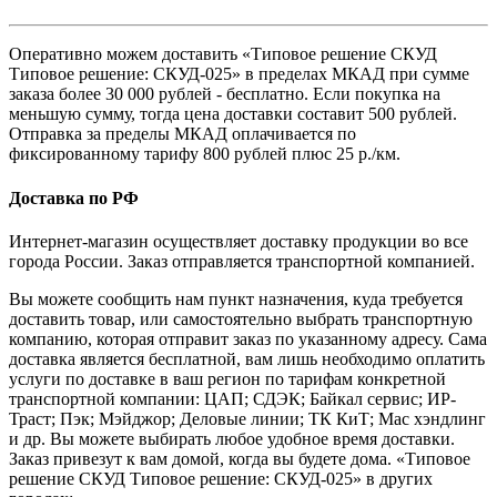
Оперативно можем доставить «Типовое решение СКУД
Типовое решение: СКУД-025» в пределах МКАД при сумме
заказа более 30 000 рублей - бесплатно. Если покупка на
меньшую сумму, тогда цена доставки составит 500 рублей.
Отправка за пределы МКАД оплачивается по
фиксированному тарифу 800 рублей плюс 25 р./км.
Доставка по РФ
Интернет-магазин осуществляет доставку продукции во все
города России. Заказ отправляется транспортной компанией.
Вы можете сообщить нам пункт назначения, куда требуется
доставить товар, или самостоятельно выбрать транспортную
компанию, которая отправит заказ по указанному адресу. Сама
доставка является бесплатной, вам лишь необходимо оплатить
услуги по доставке в ваш регион по тарифам конкретной
транспортной компании: ЦАП; СДЭК; Байкал сервис; ИР-
Траст; Пэк; Мэйджор; Деловые линии; ТК КиТ; Мас хэндлинг
и др. Вы можете выбирать любое удобное время доставки.
Заказ привезут к вам домой, когда вы будете дома. «Типовое
решение СКУД Типовое решение: СКУД-025» в других