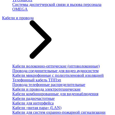
Системы диспетчерской связи и вызова персонала
OMEGA
Кабели и провода
Кабели волоконно-оптические (оптоволоконные)
Провода соединительные для видео аудиосистем
Кабели микрофонные с полиэтиленовой изоляцией
Телефонный кабель ТППэп
Провода телефонные распределительные
Кабели и провода электротехнические
Кабели комбинированные для видеонаблюдения
Кабели радиочастотные
Кабели для интерфейса
Кабели «витая пара» (LAN)
Кабели для систем охранно-пожарной сигнализации