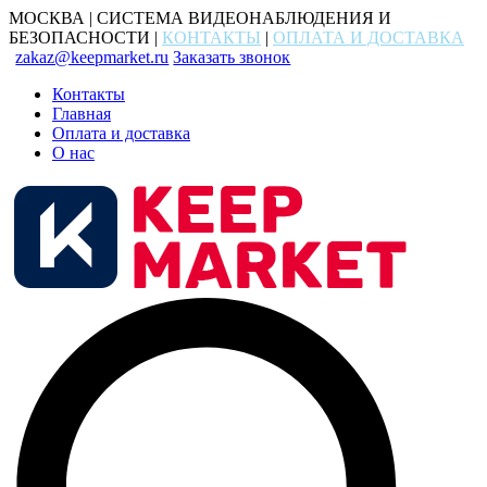
МОСКВА | СИСТЕМА ВИДЕОНАБЛЮДЕНИЯ И
БЕЗОПАСНОСТИ |
КОНТАКТЫ
|
ОПЛАТА И ДОСТАВКА
zakaz@keepmarket.ru
Заказать звонок
Контакты
Главная
Оплата и доставка
О нас