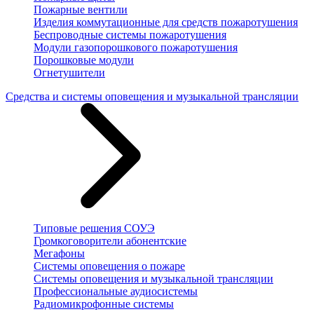
Пожарные вентили
Изделия коммутационные для средств пожаротушения
Беспроводные системы пожаротушения
Модули газопорошкового пожаротушения
Порошковые модули
Огнетушители
Средства и системы оповещения и музыкальной трансляции
Типовые решения СОУЭ
Громкоговорители абонентские
Мегафоны
Системы оповещения о пожаре
Системы оповещения и музыкальной трансляции
Профессиональные аудиосистемы
Радиомикрофонные системы