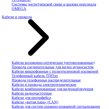
Системы диспетчерской связи и вызова персонала
OMEGA
Кабели и провода
Кабели волоконно-оптические (оптоволоконные)
Провода соединительные для видео аудиосистем
Кабели микрофонные с полиэтиленовой изоляцией
Телефонный кабель ТППэп
Провода телефонные распределительные
Кабели и провода электротехнические
Кабели комбинированные для видеонаблюдения
Кабели радиочастотные
Кабели для интерфейса
Кабели «витая пара» (LAN)
Кабели для систем охранно-пожарной сигнализации