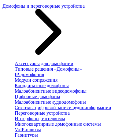
Домофоны и переговорные устройства
Аксессуары для домофонии
Типовые решения «Домофоны»
IP-домофония
Модули сопряжения
Координатные домофоны
Малоабонентные видеодомофоны
Цифровые домофоны
Малоабонентные аудиодомофоны
Системы цифровой записи аудиоинформации
Переговорные устройства
Интерфоны, интеркомы
Многоквартирные домофонные системы
VoIP-шлюзы
Гарнитуры