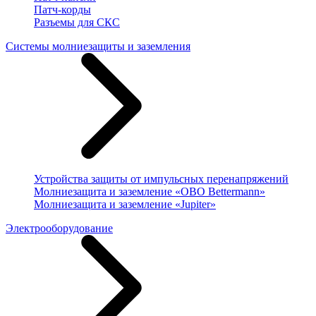
Патч-корды
Разъемы для СКС
Системы молниезащиты и заземления
Устройства защиты от импульсных перенапряжений
Молниезащита и заземление «OBO Bettermann»
Молниезащита и заземление «Jupiter»
Электрооборудование