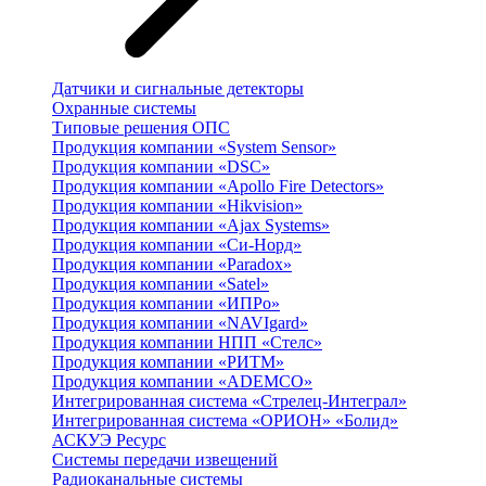
Датчики и сигнальные детекторы
Охранные системы
Типовые решения ОПС
Продукция компании «System Sensor»
Продукция компании «DSC»
Продукция компании «Apollo Fire Detectors»
Продукция компании «Hikvision»
Продукция компании «Ajax Systems»
Продукция компании «Си-Норд»
Продукция компании «Paradox»
Продукция компании «Satel»
Продукция компании «ИПРо»
Продукция компании «NAVIgard»
Продукция компании НПП «Стелс»
Продукция компании «РИТМ»
Продукция компании «ADEMCO»
Интегрированная система «Стрелец-Интеграл»
Интегрированная система «ОРИОН» «Болид»
АСКУЭ Ресурс
Системы передачи извещений
Радиоканальные системы