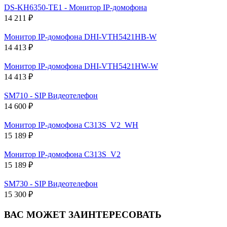
DS-KH6350-TE1 - Монитор IP-домофона
14 211 ₽
Монитор IP-домофона DHI-VTH5421HB-W
14 413 ₽
Монитор IP-домофона DHI-VTH5421HW-W
14 413 ₽
SM710 - SIP Видеотелефон
14 600 ₽
Монитор IP-домофона C313S_V2_WH
15 189 ₽
Монитор IP-домофона C313S_V2
15 189 ₽
SM730 - SIP Видеотелефон
15 300 ₽
ВАС МОЖЕТ ЗАИНТЕРЕСОВАТЬ