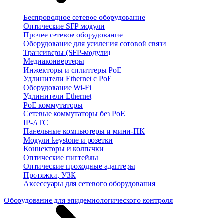
Беспроводное сетевое оборудование
Оптические SFP модули
Прочее сетевое оборудование
Оборудование для усиления сотовой связи
Трансиверы (SFP-модули)
Медиаконвертеры
Инжекторы и сплиттеры PoE
Удлинители Ethernet с PoE
Оборудование Wi-Fi
Удлинители Ethernet
PoE коммутаторы
Сетевые коммутаторы без PoE
IP-АТС
Панельные компьютеры и мини-ПК
Модули keystone и розетки
Коннекторы и колпачки
Оптические пигтейлы
Оптические проходные адаптеры
Протяжки, УЗК
Аксессуары для сетевого оборудования
Оборудование для эпидемиологического контроля