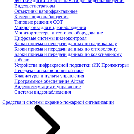
Жесткие диски и карты памяти для видеонаблюдения
Видеорегистраторы
Объективы вариофрактальные
Камеры видеонаблюдения
Типовые решения СОТ
Микрофоны для видеонаблюдения
Монитор тестеры и тестовое оборудование
Цифровые системы видеоконтроля
Блоки приема и передачи данных по радиоканалу
Блоки приема и передачи данных по оптоволокну
Блоки приема и передачи данных по коаксиальному
кабелю
Устройства инфракрасной подсветки (ИК Прожекторы)
Передача сигналов по витой паре
Клавиатуры и пульты управления
Программное обеспечение Altcam
Видеокоммутация и управление
Системы видеонаблюдения
Средства и системы охранно-пожарной сигнализации