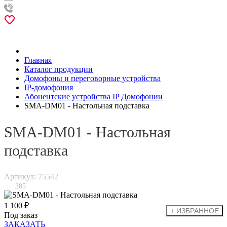
Главная
Каталог продукции
Домофоны и переговорные устройства
IP-домофония
Абонентские устройства IP Домофонии
SMA-DM01 - Настольная подставка
SMA-DM01 - Настольная
подставка
Артикул: 75542
385
1 100 ₽
Под заказ
ЗАКАЗАТЬ