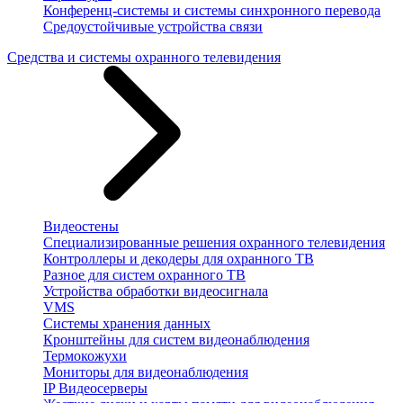
Конференц-системы и системы синхронного перевода
Средоустойчивые устройства связи
Средства и системы охранного телевидения
Видеостены
Специализированные решения охранного телевидения
Контроллеры и декодеры для охранного ТВ
Разное для систем охранного ТВ
Устройства обработки видеосигнала
VMS
Системы хранения данных
Кронштейны для систем видеонаблюдения
Термокожухи
Мониторы для видеонаблюдения
IP Видеосерверы