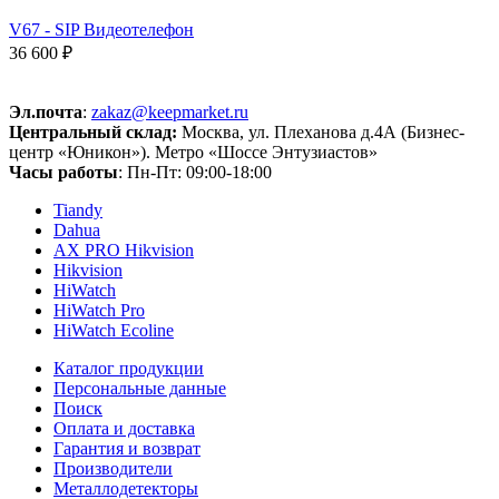
V67 - SIP Видеотелефон
36 600 ₽
Эл.почта
:
zakaz@keepmarket.ru
Центральный склад:
Москва, ул. Плеханова д.4А (Бизнес-
центр «Юникон»). Метро «Шоссе Энтузиастов»
Часы работы
: Пн-Пт: 09:00-18:00
Tiandy
Dahua
AX PRO Hikvision
Hikvision
HiWatch
HiWatch Pro
HiWatch Ecoline
Каталог продукции
Персональные данные
Поиск
Оплата и доставка
Гарантия и возврат
Производители
Металлодетекторы