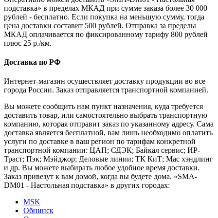
подставка» в пределах МКАД при сумме заказа более 30 000
рублей - бесплатно. Если покупка на меньшую сумму, тогда
цена доставки составит 500 рублей. Отправка за пределы
МКАД оплачивается по фиксированному тарифу 800 рублей
плюс 25 р./км.
Доставка по РФ
Интернет-магазин осуществляет доставку продукции во все
города России. Заказ отправляется транспортной компанией.
Вы можете сообщить нам пункт назначения, куда требуется
доставить товар, или самостоятельно выбрать транспортную
компанию, которая отправит заказ по указанному адресу. Сама
доставка является бесплатной, вам лишь необходимо оплатить
услуги по доставке в ваш регион по тарифам конкретной
транспортной компании: ЦАП; СДЭК; Байкал сервис; ИР-
Траст; Пэк; Мэйджор; Деловые линии; ТК КиТ; Мас хэндлинг
и др. Вы можете выбирать любое удобное время доставки.
Заказ привезут к вам домой, когда вы будете дома. «SMA-
DM01 - Настольная подставка» в других городах:
MSK
Обнинск