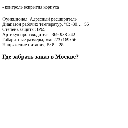
- контроль вскрытия корпуса
Функционал
:
Адресный расширитель
Диапазон рабочих температур, °С
:
-30…+55
Степень защиты
:
IP65
Артикул производителя
:
369-938-242
Габаритные размеры, мм
:
273х169х56
Напряжение питания, В
:
8…28
Где забрать заказ в Москве?