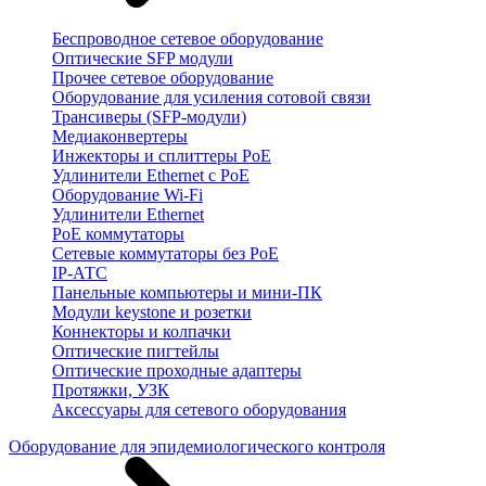
Беспроводное сетевое оборудование
Оптические SFP модули
Прочее сетевое оборудование
Оборудование для усиления сотовой связи
Трансиверы (SFP-модули)
Медиаконвертеры
Инжекторы и сплиттеры PoE
Удлинители Ethernet с PoE
Оборудование Wi-Fi
Удлинители Ethernet
PoE коммутаторы
Сетевые коммутаторы без PoE
IP-АТС
Панельные компьютеры и мини-ПК
Модули keystone и розетки
Коннекторы и колпачки
Оптические пигтейлы
Оптические проходные адаптеры
Протяжки, УЗК
Аксессуары для сетевого оборудования
Оборудование для эпидемиологического контроля