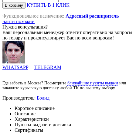
КУПИТЬ В 1 КЛИК
Функциональное назначение
:
Адресный расширитель
найти похожий
Нужна консультация?
Ваш персональный менеджер ответит оперативно на вопросы
по товару и проконсультирует Вас по всем вопросам!
WHATSAPP
TELEGRAM
Где забрать в Москве? Посмотрите
ближайшие пукнты выдачи
или
закажите курьерскую доставку любой ТК по вышему выбору.
Производитель:
Болид
Короткое описание
Описание
Характеристики
Пункты выдачи и доставка
Сертификаты