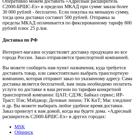
Оперативно можем доставить «Адресный расширитель
С2000-БРШС-Ех» в пределах МКАД при сумме заказа более
30 000 рублей - бесплатно. Если покупка на меньшую сумму,
тогда цена доставки составит 500 рублей. Отправка за
пределы МКАД оплачивается по фиксированному тарифу 800
рублей плюс 25 р./км.
Доставка по РФ
Интернет-магазин осуществляет доставку продукции во все
города России. Заказ отправляется транспортной компанией.
Вы можете сообщить нам пункт назначения, куда требуется
доставить товар, или самостоятельно выбрать транспортную
компанию, которая отправит заказ по указанному адресу. Сама
доставка является бесплатной, вам лишь необходимо оплатить
услуги по доставке в ваш регион по тарифам конкретной
транспортной компании: ЦАП; СДЭК; Байкал сервис; ИР-
Траст; Пэк; Мэйджор; Деловые линии; ТК КиТ; Мас хэндлинг
и др. Вы можете выбирать любое удобное время доставки.
Заказ привезут к вам домой, когда вы будете дома. «Адресный
расширитель С2000-БРШС-Ех» в других городах:
MSK
Обнинск