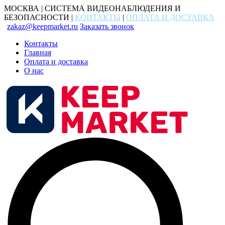
МОСКВА | СИСТЕМА ВИДЕОНАБЛЮДЕНИЯ И
БЕЗОПАСНОСТИ |
КОНТАКТЫ
|
ОПЛАТА И ДОСТАВКА
zakaz@keepmarket.ru
Заказать звонок
Контакты
Главная
Оплата и доставка
О нас