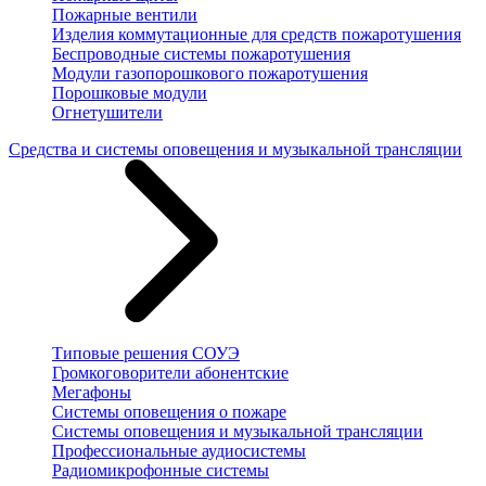
Пожарные вентили
Изделия коммутационные для средств пожаротушения
Беспроводные системы пожаротушения
Модули газопорошкового пожаротушения
Порошковые модули
Огнетушители
Средства и системы оповещения и музыкальной трансляции
Типовые решения СОУЭ
Громкоговорители абонентские
Мегафоны
Системы оповещения о пожаре
Системы оповещения и музыкальной трансляции
Профессиональные аудиосистемы
Радиомикрофонные системы