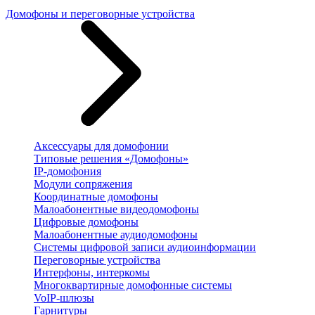
Домофоны и переговорные устройства
Аксессуары для домофонии
Типовые решения «Домофоны»
IP-домофония
Модули сопряжения
Координатные домофоны
Малоабонентные видеодомофоны
Цифровые домофоны
Малоабонентные аудиодомофоны
Системы цифровой записи аудиоинформации
Переговорные устройства
Интерфоны, интеркомы
Многоквартирные домофонные системы
VoIP-шлюзы
Гарнитуры