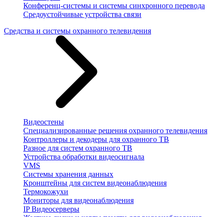
Конференц-системы и системы синхронного перевода
Средоустойчивые устройства связи
Средства и системы охранного телевидения
Видеостены
Специализированные решения охранного телевидения
Контроллеры и декодеры для охранного ТВ
Разное для систем охранного ТВ
Устройства обработки видеосигнала
VMS
Системы хранения данных
Кронштейны для систем видеонаблюдения
Термокожухи
Мониторы для видеонаблюдения
IP Видеосерверы