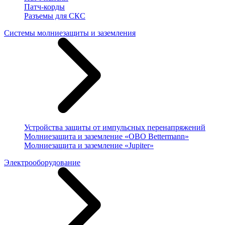
Патч-корды
Разъемы для СКС
Системы молниезащиты и заземления
Устройства защиты от импульсных перенапряжений
Молниезащита и заземление «OBO Bettermann»
Молниезащита и заземление «Jupiter»
Электрооборудование