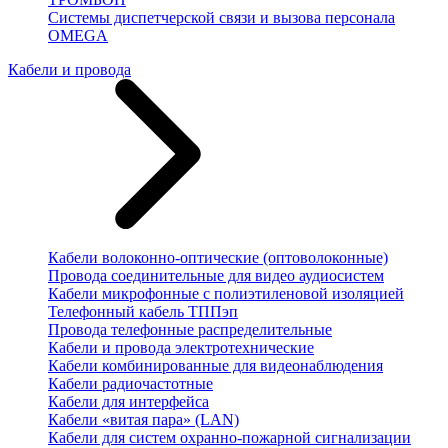
Системы диспетчерской связи и вызова персонала
OMEGA
Кабели и провода
Кабели волоконно-оптические (оптоволоконные)
Провода соединительные для видео аудиосистем
Кабели микрофонные с полиэтиленовой изоляцией
Телефонный кабель ТППэп
Провода телефонные распределительные
Кабели и провода электротехнические
Кабели комбинированные для видеонаблюдения
Кабели радиочастотные
Кабели для интерфейса
Кабели «витая пара» (LAN)
Кабели для систем охранно-пожарной сигнализации