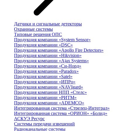
Датчики и сигнальные детекторы
Охранные системы
Типовые решения ОПС
Продукция компании «System Sensor»
Продукция компании «DSC»
Продукция компании «Apollo Fire Detectors»
Продукция компании «Hikvision»
Продукция компании «Ajax Systems»
Продукция компании «Си-Норд»
Продукция компании «Paradox»
Продукция компании «Satel»
Продукция компании «ИПРо»
Продукция компании «NAVIgard»
Продукция компании НПП «Стелс»
Продукция компании «РИТМ»
Продукция компании «ADEMCO»
Интегрированная система «Стрелец-Интеграл»
Интегрированная система «ОРИОН» «Болид»
АСКУЭ Ресурс
Системы передачи извещений
Радиоканальные системы