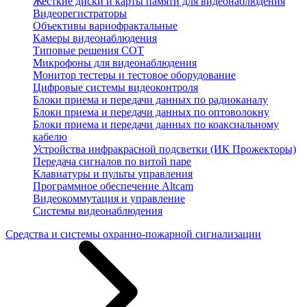
Жесткие диски и карты памяти для видеонаблюдения
Видеорегистраторы
Объективы вариофрактальные
Камеры видеонаблюдения
Типовые решения СОТ
Микрофоны для видеонаблюдения
Монитор тестеры и тестовое оборудование
Цифровые системы видеоконтроля
Блоки приема и передачи данных по радиоканалу
Блоки приема и передачи данных по оптоволокну
Блоки приема и передачи данных по коаксиальному
кабелю
Устройства инфракрасной подсветки (ИК Прожекторы)
Передача сигналов по витой паре
Клавиатуры и пульты управления
Программное обеспечение Altcam
Видеокоммутация и управление
Системы видеонаблюдения
Средства и системы охранно-пожарной сигнализации