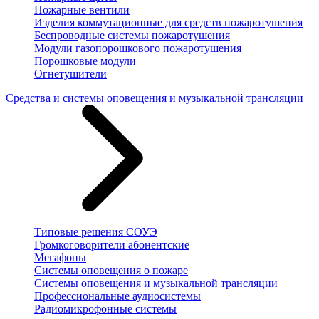
Пожарные вентили
Изделия коммутационные для средств пожаротушения
Беспроводные системы пожаротушения
Модули газопорошкового пожаротушения
Порошковые модули
Огнетушители
Средства и системы оповещения и музыкальной трансляции
Типовые решения СОУЭ
Громкоговорители абонентские
Мегафоны
Системы оповещения о пожаре
Системы оповещения и музыкальной трансляции
Профессиональные аудиосистемы
Радиомикрофонные системы