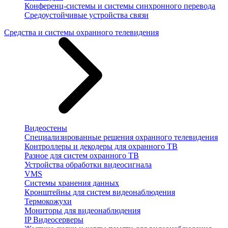
Конференц-системы и системы синхронного перевода
Средоустойчивые устройства связи
Средства и системы охранного телевидения
Видеостены
Специализированные решения охранного телевидения
Контроллеры и декодеры для охранного ТВ
Разное для систем охранного ТВ
Устройства обработки видеосигнала
VMS
Системы хранения данных
Кронштейны для систем видеонаблюдения
Термокожухи
Мониторы для видеонаблюдения
IP Видеосерверы