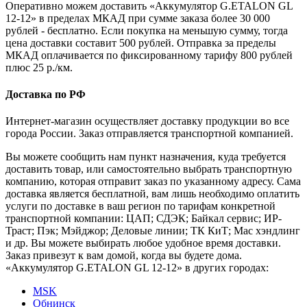
Оперативно можем доставить «Аккумулятор G.ETALON GL
12-12» в пределах МКАД при сумме заказа более 30 000
рублей - бесплатно. Если покупка на меньшую сумму, тогда
цена доставки составит 500 рублей. Отправка за пределы
МКАД оплачивается по фиксированному тарифу 800 рублей
плюс 25 р./км.
Доставка по РФ
Интернет-магазин осуществляет доставку продукции во все
города России. Заказ отправляется транспортной компанией.
Вы можете сообщить нам пункт назначения, куда требуется
доставить товар, или самостоятельно выбрать транспортную
компанию, которая отправит заказ по указанному адресу. Сама
доставка является бесплатной, вам лишь необходимо оплатить
услуги по доставке в ваш регион по тарифам конкретной
транспортной компании: ЦАП; СДЭК; Байкал сервис; ИР-
Траст; Пэк; Мэйджор; Деловые линии; ТК КиТ; Мас хэндлинг
и др. Вы можете выбирать любое удобное время доставки.
Заказ привезут к вам домой, когда вы будете дома.
«Аккумулятор G.ETALON GL 12-12» в других городах:
MSK
Обнинск