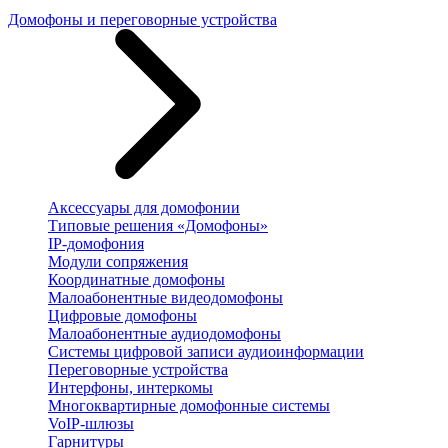
Домофоны и переговорные устройства
Аксессуары для домофонии
Типовые решения «Домофоны»
IP-домофония
Модули сопряжения
Координатные домофоны
Малоабонентные видеодомофоны
Цифровые домофоны
Малоабонентные аудиодомофоны
Системы цифровой записи аудиоинформации
Переговорные устройства
Интерфоны, интеркомы
Многоквартирные домофонные системы
VoIP-шлюзы
Гарнитуры