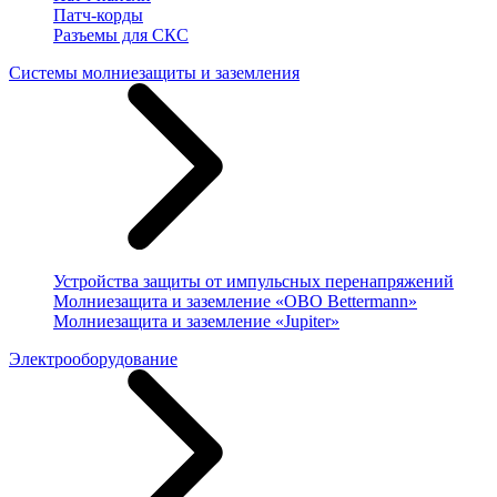
Патч-корды
Разъемы для СКС
Системы молниезащиты и заземления
Устройства защиты от импульсных перенапряжений
Молниезащита и заземление «OBO Bettermann»
Молниезащита и заземление «Jupiter»
Электрооборудование