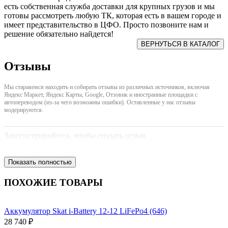
есть собственная служба доставки для крупных грузов и мы
готовы рассмотреть любую ТК, которая есть в вашем городе и
имеет представительство в ЦФО. Просто позвоните нам и
решение обязательно найдется!
Отзывы
Мы стараяемся находить и собирать отзывы из различных источников, включая
Яндекс Маркет, Яндекс Карты, Google, Отзовик и иностранные площадки с
автопереводом (из-за чего возможны ошибки). Оставленные у нас отзывы
модерируются.
Зарегистрируйтесь, чтобы создать отзыв.
Показать полностью
ПОХОЖИЕ ТОВАРЫ
Аккумулятор Skat i-Battery 12-12 LiFePo4 (646)
28 740 ₽