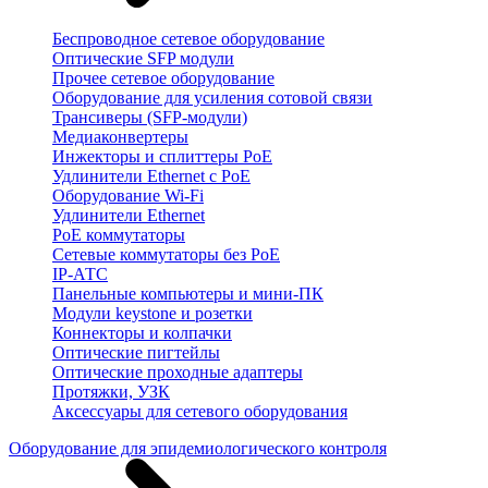
Беспроводное сетевое оборудование
Оптические SFP модули
Прочее сетевое оборудование
Оборудование для усиления сотовой связи
Трансиверы (SFP-модули)
Медиаконвертеры
Инжекторы и сплиттеры PoE
Удлинители Ethernet с PoE
Оборудование Wi-Fi
Удлинители Ethernet
PoE коммутаторы
Сетевые коммутаторы без PoE
IP-АТС
Панельные компьютеры и мини-ПК
Модули keystone и розетки
Коннекторы и колпачки
Оптические пигтейлы
Оптические проходные адаптеры
Протяжки, УЗК
Аксессуары для сетевого оборудования
Оборудование для эпидемиологического контроля