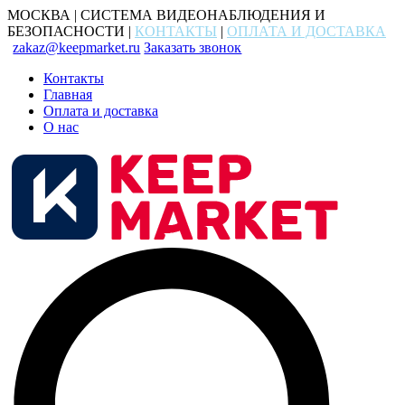
МОСКВА | СИСТЕМА ВИДЕОНАБЛЮДЕНИЯ И
БЕЗОПАСНОСТИ |
КОНТАКТЫ
|
ОПЛАТА И ДОСТАВКА
zakaz@keepmarket.ru
Заказать звонок
Контакты
Главная
Оплата и доставка
О нас