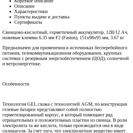
Короткое описание
Описание
Характеристики
Пункты выдачи и доставка
Сертификаты
Свинцово-кислотный, герметичный аккумулятор, 12В/12 Ач,
ножевые клеммы 6.35 мм F2 (Faston), 151х98х95 мм, 3.67 кг
Предназначен для применения в источниках бесперебойного
питания, телекоммуникационном оборудовании, крупных
системах с резервным энергообеспечением (ЦОД), солнечной
и ветроэнергетике.
Особенности
Технология GEL схожа с технологией AGM, по конструкции
гелевые батареи представляют собой полностью
герметизированный корпус, в который помещают ряд
отрицательных и положительных пластин из свинца. В роли
электролита та же кислота, только производится она в виде
силикагеля. За счет того, что электролитное вещество имеет