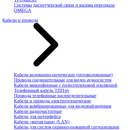
Системы диспетчерской связи и вызова персонала
OMEGA
Кабели и провода
Кабели волоконно-оптические (оптоволоконные)
Провода соединительные для видео аудиосистем
Кабели микрофонные с полиэтиленовой изоляцией
Телефонный кабель ТППэп
Провода телефонные распределительные
Кабели и провода электротехнические
Кабели комбинированные для видеонаблюдения
Кабели радиочастотные
Кабели для интерфейса
Кабели «витая пара» (LAN)
Кабели для систем охранно-пожарной сигнализации