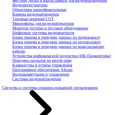
Жесткие диски и карты памяти для видеонаблюдения
Видеорегистраторы
Объективы вариофрактальные
Камеры видеонаблюдения
Типовые решения СОТ
Микрофоны для видеонаблюдения
Монитор тестеры и тестовое оборудование
Цифровые системы видеоконтроля
Блоки приема и передачи данных по радиоканалу
Блоки приема и передачи данных по оптоволокну
Блоки приема и передачи данных по коаксиальному
кабелю
Устройства инфракрасной подсветки (ИК Прожекторы)
Передача сигналов по витой паре
Клавиатуры и пульты управления
Программное обеспечение Altcam
Видеокоммутация и управление
Системы видеонаблюдения
Средства и системы охранно-пожарной сигнализации