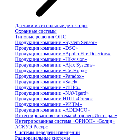
Датчики и сигнальные детекторы
Охранные системы
Типовые решения ОПС
Продукция компании «System Sensor»
Продукция компании «DSC»
Продукция компании «Apollo Fire Detectors»
Продукция компании «Hikvision»
Продукция компании «Ajax Systems»
Продукция компании «Си-Норд»
Продукция компании «Paradox»
Продукция компании «Satel»
Продукция компании «ИПРо»
Продукция компании «NAVIgard»
Продукция компании НПП «Стелс»
Продукция компании «РИТМ»
Продукция компании «ADEMCO»
Интегрированная система «Стрелец-Интеграл»
Интегрированная система «ОРИОН» «Болид»
АСКУЭ Ресурс
Системы передачи извещений
Радиоканальные системы