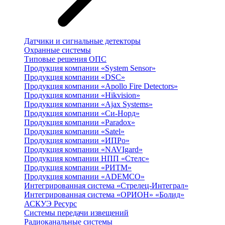
Датчики и сигнальные детекторы
Охранные системы
Типовые решения ОПС
Продукция компании «System Sensor»
Продукция компании «DSC»
Продукция компании «Apollo Fire Detectors»
Продукция компании «Hikvision»
Продукция компании «Ajax Systems»
Продукция компании «Си-Норд»
Продукция компании «Paradox»
Продукция компании «Satel»
Продукция компании «ИПРо»
Продукция компании «NAVIgard»
Продукция компании НПП «Стелс»
Продукция компании «РИТМ»
Продукция компании «ADEMCO»
Интегрированная система «Стрелец-Интеграл»
Интегрированная система «ОРИОН» «Болид»
АСКУЭ Ресурс
Системы передачи извещений
Радиоканальные системы