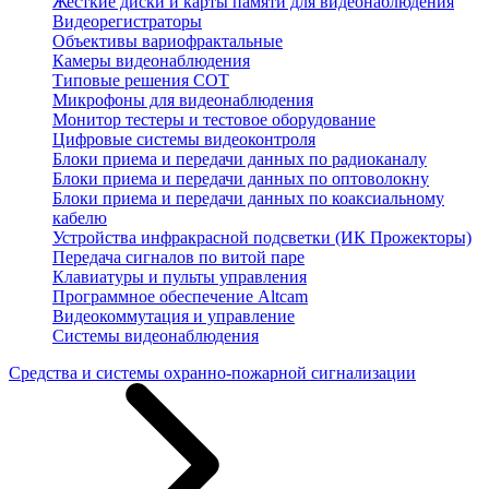
Жесткие диски и карты памяти для видеонаблюдения
Видеорегистраторы
Объективы вариофрактальные
Камеры видеонаблюдения
Типовые решения СОТ
Микрофоны для видеонаблюдения
Монитор тестеры и тестовое оборудование
Цифровые системы видеоконтроля
Блоки приема и передачи данных по радиоканалу
Блоки приема и передачи данных по оптоволокну
Блоки приема и передачи данных по коаксиальному
кабелю
Устройства инфракрасной подсветки (ИК Прожекторы)
Передача сигналов по витой паре
Клавиатуры и пульты управления
Программное обеспечение Altcam
Видеокоммутация и управление
Системы видеонаблюдения
Средства и системы охранно-пожарной сигнализации