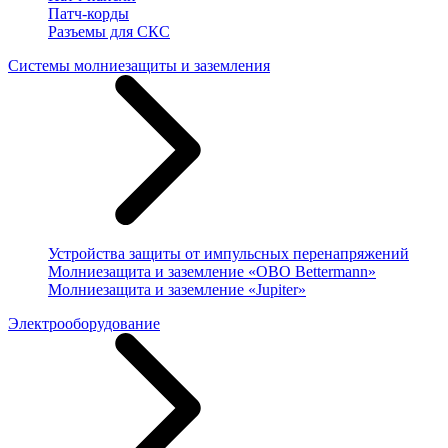
Патч-корды
Разъемы для СКС
Системы молниезащиты и заземления
Устройства защиты от импульсных перенапряжений
Молниезащита и заземление «OBO Bettermann»
Молниезащита и заземление «Jupiter»
Электрооборудование