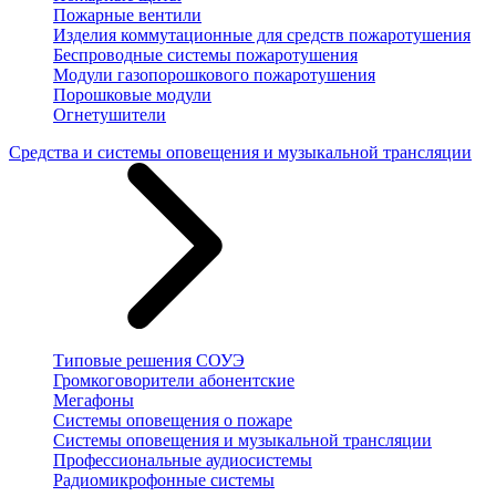
Пожарные вентили
Изделия коммутационные для средств пожаротушения
Беспроводные системы пожаротушения
Модули газопорошкового пожаротушения
Порошковые модули
Огнетушители
Средства и системы оповещения и музыкальной трансляции
Типовые решения СОУЭ
Громкоговорители абонентские
Мегафоны
Системы оповещения о пожаре
Системы оповещения и музыкальной трансляции
Профессиональные аудиосистемы
Радиомикрофонные системы