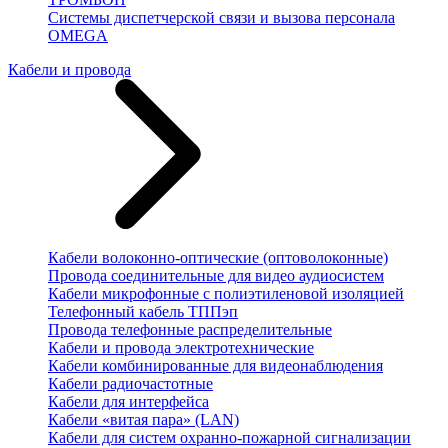
Системы диспетчерской связи и вызова персонала
OMEGA
Кабели и провода
Кабели волоконно-оптические (оптоволоконные)
Провода соединительные для видео аудиосистем
Кабели микрофонные с полиэтиленовой изоляцией
Телефонный кабель ТППэп
Провода телефонные распределительные
Кабели и провода электротехнические
Кабели комбинированные для видеонаблюдения
Кабели радиочастотные
Кабели для интерфейса
Кабели «витая пара» (LAN)
Кабели для систем охранно-пожарной сигнализации