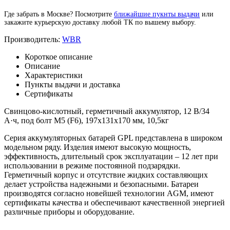
Где забрать в Москве? Посмотрите
ближайшие пукнты выдачи
или
закажите курьерскую доставку любой ТК по вышему выбору.
Производитель:
WBR
Короткое описание
Описание
Характеристики
Пункты выдачи и доставка
Сертификаты
Свинцово-кислотный, герметичный аккумулятор, 12 В/34
А·ч, под болт М5 (F6), 197х131х170 мм, 10,5кг
Серия аккумуляторных батарей GPL представлена в широком
модельном ряду. Изделия имеют высокую мощность,
эффективность, длительный срок эксплуатации – 12 лет при
использовании в режиме постоянной подзарядки.
Герметичный корпус и отсутствие жидких составляющих
делает устройства надежными и безопасными. Батареи
производятся согласно новейшей технологии AGM, имеют
сертификаты качества и обеспечивают качественной энергией
различные приборы и оборудование.