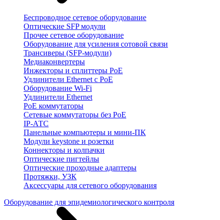
Беспроводное сетевое оборудование
Оптические SFP модули
Прочее сетевое оборудование
Оборудование для усиления сотовой связи
Трансиверы (SFP-модули)
Медиаконвертеры
Инжекторы и сплиттеры PoE
Удлинители Ethernet с PoE
Оборудование Wi-Fi
Удлинители Ethernet
PoE коммутаторы
Сетевые коммутаторы без PoE
IP-АТС
Панельные компьютеры и мини-ПК
Модули keystone и розетки
Коннекторы и колпачки
Оптические пигтейлы
Оптические проходные адаптеры
Протяжки, УЗК
Аксессуары для сетевого оборудования
Оборудование для эпидемиологического контроля