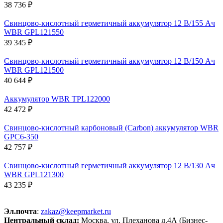
38 736 ₽
Свинцово-кислотный герметичный аккумулятор 12 В/155 Ач
WBR GPL121550
39 345 ₽
Свинцово-кислотный герметичный аккумулятор 12 В/150 Ач
WBR GPL121500
40 644 ₽
Аккумулятор WBR TPL122000
42 472 ₽
Свинцово-кислотный карбоновый (Carbon) аккумулятор WBR
GPC6-350
42 757 ₽
Свинцово-кислотный герметичный аккумулятор 12 В/130 Ач
WBR GPL121300
43 235 ₽
Эл.почта
:
zakaz@keepmarket.ru
Центральный склад:
Москва, ул. Плеханова д.4А (Бизнес-