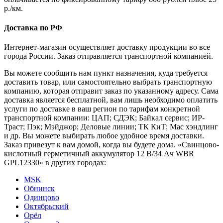
р./км.
Доставка по РФ
Интернет-магазин осуществляет доставку продукции во все
города России. Заказ отправляется транспортной компанией.
Вы можете сообщить нам пункт назначения, куда требуется
доставить товар, или самостоятельно выбрать транспортную
компанию, которая отправит заказ по указанному адресу. Сама
доставка является бесплатной, вам лишь необходимо оплатить
услуги по доставке в ваш регион по тарифам конкретной
транспортной компании: ЦАП; СДЭК; Байкал сервис; ИР-
Траст; Пэк; Мэйджор; Деловые линии; ТК КиТ; Мас хэндлинг
и др. Вы можете выбирать любое удобное время доставки.
Заказ привезут к вам домой, когда вы будете дома. «Свинцово-
кислотный герметичный аккумулятор 12 В/34 Ач WBR
GPL12330» в других городах:
MSK
Обнинск
Одинцово
Октябрьский
Орёл