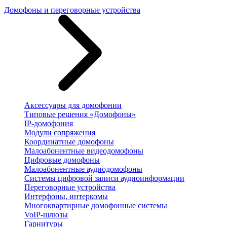
Домофоны и переговорные устройства
Аксессуары для домофонии
Типовые решения «Домофоны»
IP-домофония
Модули сопряжения
Координатные домофоны
Малоабонентные видеодомофоны
Цифровые домофоны
Малоабонентные аудиодомофоны
Системы цифровой записи аудиоинформации
Переговорные устройства
Интерфоны, интеркомы
Многоквартирные домофонные системы
VoIP-шлюзы
Гарнитуры