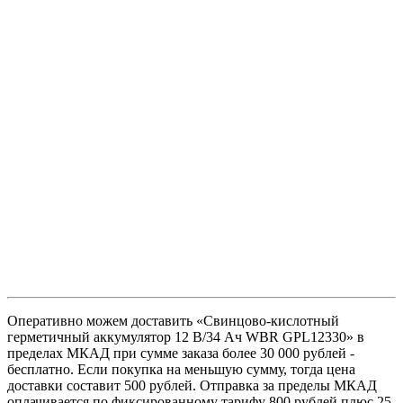
Оперативно можем доставить «Свинцово-кислотный
герметичный аккумулятор 12 В/34 Ач WBR GPL12330» в
пределах МКАД при сумме заказа более 30 000 рублей -
бесплатно. Если покупка на меньшую сумму, тогда цена
доставки составит 500 рублей. Отправка за пределы МКАД
оплачивается по фиксированному тарифу 800 рублей плюс 25