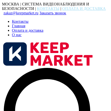
МОСКВА | СИСТЕМА ВИДЕОНАБЛЮДЕНИЯ И
БЕЗОПАСНОСТИ |
КОНТАКТЫ
|
ОПЛАТА И ДОСТАВКА
zakaz@keepmarket.ru
Заказать звонок
Контакты
Главная
Оплата и доставка
О нас