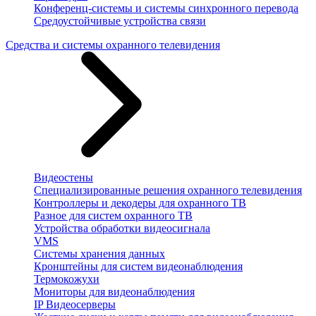
Конференц-системы и системы синхронного перевода
Средоустойчивые устройства связи
Средства и системы охранного телевидения
Видеостены
Специализированные решения охранного телевидения
Контроллеры и декодеры для охранного ТВ
Разное для систем охранного ТВ
Устройства обработки видеосигнала
VMS
Системы хранения данных
Кронштейны для систем видеонаблюдения
Термокожухи
Мониторы для видеонаблюдения
IP Видеосерверы