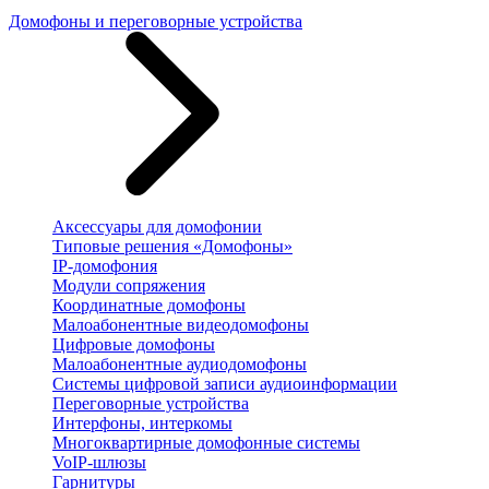
Домофоны и переговорные устройства
Аксессуары для домофонии
Типовые решения «Домофоны»
IP-домофония
Модули сопряжения
Координатные домофоны
Малоабонентные видеодомофоны
Цифровые домофоны
Малоабонентные аудиодомофоны
Системы цифровой записи аудиоинформации
Переговорные устройства
Интерфоны, интеркомы
Многоквартирные домофонные системы
VoIP-шлюзы
Гарнитуры