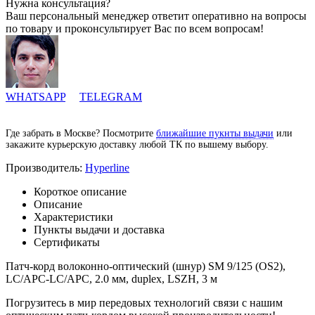
Нужна консультация?
Ваш персональный менеджер ответит оперативно на вопросы
по товару и проконсультирует Вас по всем вопросам!
WHATSAPP
TELEGRAM
Где забрать в Москве? Посмотрите
ближайшие пукнты выдачи
или
закажите курьерскую доставку любой ТК по вышему выбору.
Производитель:
Hyperline
Короткое описание
Описание
Характеристики
Пункты выдачи и доставка
Сертификаты
Патч-корд волоконно-оптический (шнур) SM 9/125 (OS2),
LC/APC-LC/APC, 2.0 мм, duplex, LSZH, 3 м
Погрузитесь в мир передовых технологий связи с нашим