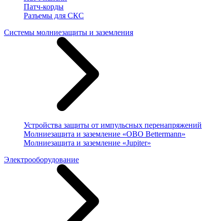
Патч-корды
Разъемы для СКС
Системы молниезащиты и заземления
Устройства защиты от импульсных перенапряжений
Молниезащита и заземление «OBO Bettermann»
Молниезащита и заземление «Jupiter»
Электрооборудование