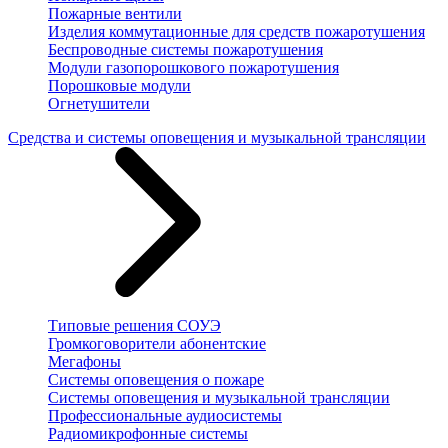
Пожарные вентили
Изделия коммутационные для средств пожаротушения
Беспроводные системы пожаротушения
Модули газопорошкового пожаротушения
Порошковые модули
Огнетушители
Средства и системы оповещения и музыкальной трансляции
Типовые решения СОУЭ
Громкоговорители абонентские
Мегафоны
Системы оповещения о пожаре
Системы оповещения и музыкальной трансляции
Профессиональные аудиосистемы
Радиомикрофонные системы