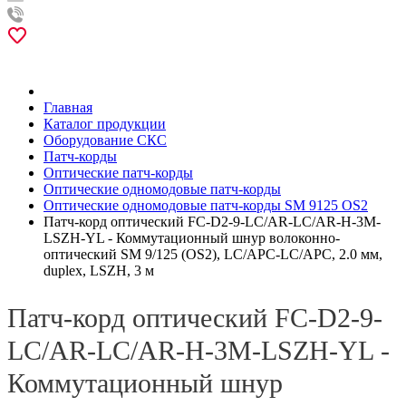
Главная
Каталог продукции
Оборудование СКС
Патч-корды
Оптические патч-корды
Оптические одномодовые патч-корды
Оптические одномодовые патч-корды SM 9125 OS2
Патч-корд оптический FC-D2-9-LC/AR-LC/AR-H-3M-
LSZH-YL - Коммутационный шнур волоконно-
оптический SM 9/125 (OS2), LC/APC-LC/APC, 2.0 мм,
duplex, LSZH, 3 м
Патч-корд оптический FC-D2-9-
LC/AR-LC/AR-H-3M-LSZH-YL -
Коммутационный шнур