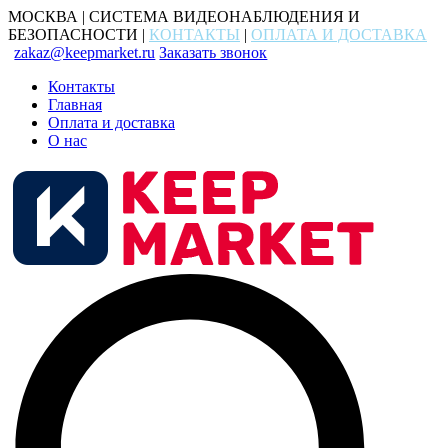
МОСКВА | СИСТЕМА ВИДЕОНАБЛЮДЕНИЯ И
БЕЗОПАСНОСТИ |
КОНТАКТЫ
|
ОПЛАТА И ДОСТАВКА
zakaz@keepmarket.ru
Заказать звонок
Контакты
Главная
Оплата и доставка
О нас