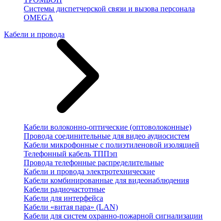
Системы диспетчерской связи и вызова персонала
OMEGA
Кабели и провода
Кабели волоконно-оптические (оптоволоконные)
Провода соединительные для видео аудиосистем
Кабели микрофонные с полиэтиленовой изоляцией
Телефонный кабель ТППэп
Провода телефонные распределительные
Кабели и провода электротехнические
Кабели комбинированные для видеонаблюдения
Кабели радиочастотные
Кабели для интерфейса
Кабели «витая пара» (LAN)
Кабели для систем охранно-пожарной сигнализации