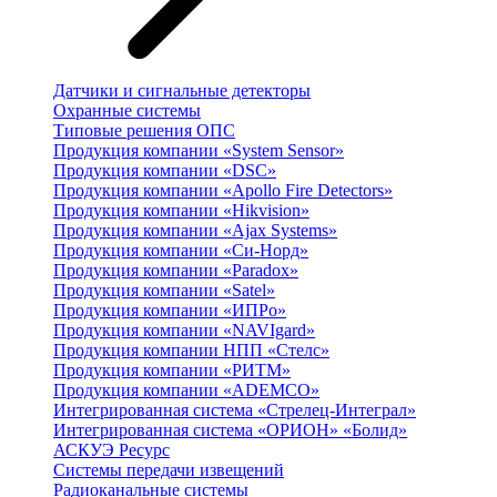
Датчики и сигнальные детекторы
Охранные системы
Типовые решения ОПС
Продукция компании «System Sensor»
Продукция компании «DSC»
Продукция компании «Apollo Fire Detectors»
Продукция компании «Hikvision»
Продукция компании «Ajax Systems»
Продукция компании «Си-Норд»
Продукция компании «Paradox»
Продукция компании «Satel»
Продукция компании «ИПРо»
Продукция компании «NAVIgard»
Продукция компании НПП «Стелс»
Продукция компании «РИТМ»
Продукция компании «ADEMCO»
Интегрированная система «Стрелец-Интеграл»
Интегрированная система «ОРИОН» «Болид»
АСКУЭ Ресурс
Системы передачи извещений
Радиоканальные системы