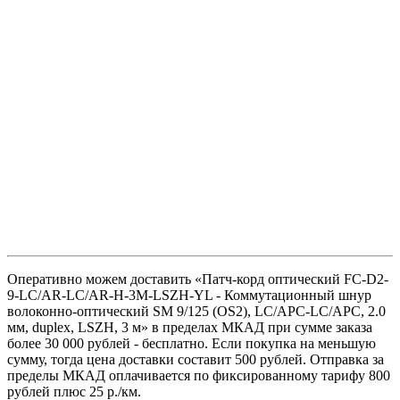
Оперативно можем доставить «Патч-корд оптический FC-D2-
9-LC/AR-LC/AR-H-3M-LSZH-YL - Коммутационный шнур
волоконно-оптический SM 9/125 (OS2), LC/APC-LC/APC, 2.0
мм, duplex, LSZH, 3 м» в пределах МКАД при сумме заказа
более 30 000 рублей - бесплатно. Если покупка на меньшую
сумму, тогда цена доставки составит 500 рублей. Отправка за
пределы МКАД оплачивается по фиксированному тарифу 800
рублей плюс 25 р./км.