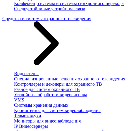
Конференц-системы и системы синхронного перевода
Средоустойчивые устройства связи
Средства и системы охранного телевидения
Видеостены
Специализированные решения охранного телевидения
Контроллеры и декодеры для охранного ТВ
Разное для систем охранного ТВ
Устройства обработки видеосигнала
VMS
Системы хранения данных
Кронштейны для систем видеонаблюдения
Термокожухи
Мониторы для видеонаблюдения
IP Видеосерверы