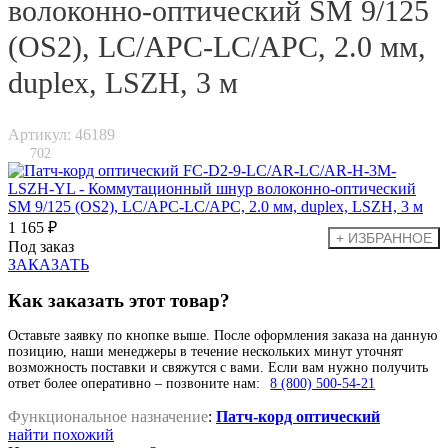
волоконно-оптический SM 9/125
(OS2), LC/APC-LC/APC, 2.0 мм,
duplex, LSZH, 3 м
Артикул: 46189
702
1 165 ₽
Под заказ
ЗАКАЗАТЬ
Как заказать этот товар?
Оставьте заявку по кнопке выше. После оформления заказа на данную
позицию, наши менеджеры в течение нескольких минут уточнят
возможность поставки и свяжутся с вами. Если вам нужно получить
ответ более оперативно – позвоните нам:
8 (800) 500-54-21
Функциональное назначение
:
Патч-корд оптический
найти похожий