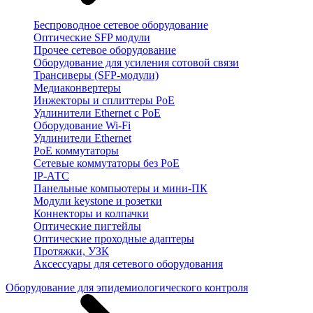
Беспроводное сетевое оборудование
Оптические SFP модули
Прочее сетевое оборудование
Оборудование для усиления сотовой связи
Трансиверы (SFP-модули)
Медиаконвертеры
Инжекторы и сплиттеры PoE
Удлинители Ethernet с PoE
Оборудование Wi-Fi
Удлинители Ethernet
PoE коммутаторы
Сетевые коммутаторы без PoE
IP-АТС
Панельные компьютеры и мини-ПК
Модули keystone и розетки
Коннекторы и колпачки
Оптические пигтейлы
Оптические проходные адаптеры
Протяжки, УЗК
Аксессуары для сетевого оборудования
Оборудование для эпидемиологического контроля