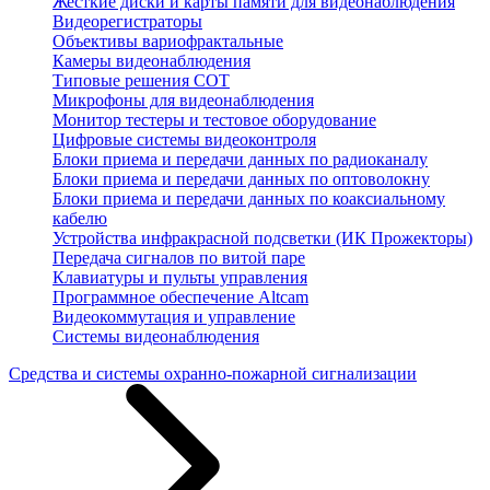
Жесткие диски и карты памяти для видеонаблюдения
Видеорегистраторы
Объективы вариофрактальные
Камеры видеонаблюдения
Типовые решения СОТ
Микрофоны для видеонаблюдения
Монитор тестеры и тестовое оборудование
Цифровые системы видеоконтроля
Блоки приема и передачи данных по радиоканалу
Блоки приема и передачи данных по оптоволокну
Блоки приема и передачи данных по коаксиальному
кабелю
Устройства инфракрасной подсветки (ИК Прожекторы)
Передача сигналов по витой паре
Клавиатуры и пульты управления
Программное обеспечение Altcam
Видеокоммутация и управление
Системы видеонаблюдения
Средства и системы охранно-пожарной сигнализации