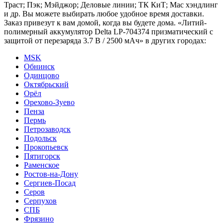
Траст; Пэк; Мэйджор; Деловые линии; ТК КиТ; Мас хэндлинг
и др. Вы можете выбирать любое удобное время доставки.
Заказ привезут к вам домой, когда вы будете дома. «Литий-
полимерный аккумулятор Delta LP-704374 призматический с
защитой от перезаряда 3.7 В / 2500 мАч» в других городах:
MSK
Обнинск
Одинцово
Октябрьский
Орёл
Орехово-Зуево
Пенза
Пермь
Петрозаводск
Подольск
Прокопьевск
Пятигорск
Раменское
Ростов-на-Дону
Сергиев-Посад
Серов
Серпухов
СПБ
Фрязино