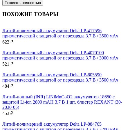
Показать полностью
ПОХОЖИЕ ТОВАРЫ
Литий-полимерный аккумулятор Delta LP-417596
призматический с защитой от перезаряда 3.7 В / 3500 мАч
622 ₽
Литий-полимерный аккумулятор Delta LP-4070100
призматический с защитой от перезаряда 3.7 В / 3000 мАч
521 ₽
Литий-полимерный аккумулятор Delta LP-605590
призматический с защитой от перезаряда 3.7 В / 3500 мАч
484 ₽
Литий-ионный (INR) LiNiMnCoO2 аккумулятор 18650 с
защитой Li-ion 2800 mAH 3.7 В 1 шт. блистер REXANT (30-
2030-05)
453 ₽
Литий-полимерный аккумулятор Delta LP-884765
призматический с защитой от перезаряда 3.7 В / 3200 мАч