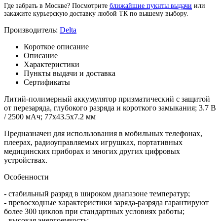
Где забрать в Москве? Посмотрите
ближайшие пукнты выдачи
или
закажите курьерскую доставку любой ТК по вышему выбору.
Производитель:
Delta
Короткое описание
Описание
Характеристики
Пункты выдачи и доставка
Сертификаты
Литий-полимерный аккумулятор призматический с защитой
от перезаряда, глубокого разряда и короткого замыкания; 3.7 В
/ 2500 мАч; 77х43.5х7.2 мм
Предназначен для использования в мобильных телефонах,
плеерах, радиоуправляемых игрушках, портативных
медицинских приборах и многих других цифровых
устройствах.
Особенности
- стабильный разряд в широком диапазоне температур;
- превосходные характеристики заряда-разряда гарантируют
более 300 циклов при стандартных условиях работы;
- высокая энергоемкость;