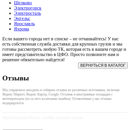
Щелково
Электрогорск
Электросталь
Энгельс
Ярославль
Яхрома
Если вашего города нет в списке – не отчаивайтесь! У нас
есть собственная служба доставки для крупных грузов и мы
готовы рассмотреть любую ТК, которая есть в вашем городе и
имеет представительство в ЦФО. Просто позвоните нам и
решение обязательно найдется!
Отзывы
Мы стараяемся находить и собирать отзывы из различных источников, включая
Яндекс Маркет, Яндекс Карты, Google, Отзовик и иностранные площадки с
автопереводом (из-за чего возможны ошибки). Оставленные у нас отзывы
модерируются.
Зарегистрируйтесь, чтобы создать отзыв.