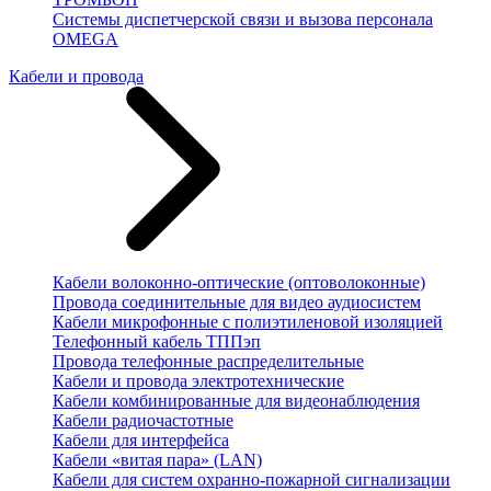
Системы диспетчерской связи и вызова персонала
OMEGA
Кабели и провода
Кабели волоконно-оптические (оптоволоконные)
Провода соединительные для видео аудиосистем
Кабели микрофонные с полиэтиленовой изоляцией
Телефонный кабель ТППэп
Провода телефонные распределительные
Кабели и провода электротехнические
Кабели комбинированные для видеонаблюдения
Кабели радиочастотные
Кабели для интерфейса
Кабели «витая пара» (LAN)
Кабели для систем охранно-пожарной сигнализации