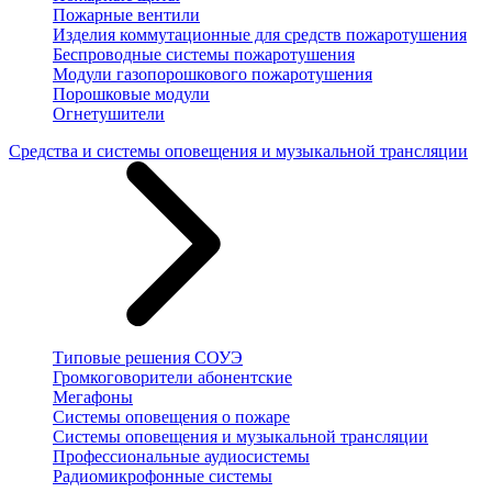
Пожарные вентили
Изделия коммутационные для средств пожаротушения
Беспроводные системы пожаротушения
Модули газопорошкового пожаротушения
Порошковые модули
Огнетушители
Средства и системы оповещения и музыкальной трансляции
Типовые решения СОУЭ
Громкоговорители абонентские
Мегафоны
Системы оповещения о пожаре
Системы оповещения и музыкальной трансляции
Профессиональные аудиосистемы
Радиомикрофонные системы