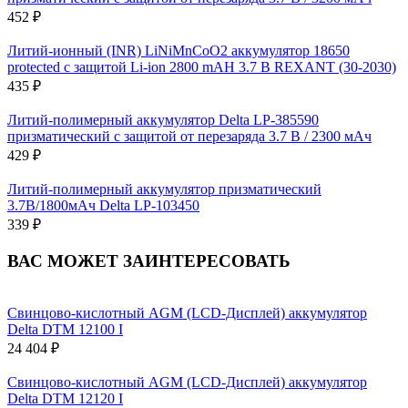
452 ₽
Литий-ионный (INR) LiNiMnCoO2 аккумулятор 18650
protected с защитой Li-ion 2800 mAH 3.7 В REXANT (30-2030)
435 ₽
Литий-полимерный аккумулятор Delta LP-385590
призматический с защитой от перезаряда 3.7 В / 2300 мАч
429 ₽
Литий-полимерный аккумулятор призматический
3.7В/1800мАч Delta LP-103450
339 ₽
ВАС МОЖЕТ ЗАИНТЕРЕСОВАТЬ
Свинцово-кислотный AGM (LCD-Дисплей) аккумулятор
Delta DTM 12100 I
24 404 ₽
Свинцово-кислотный AGM (LCD-Дисплей) аккумулятор
Delta DTM 12120 I