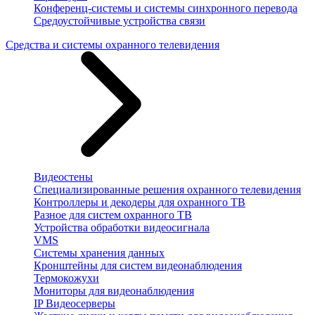
Конференц-системы и системы синхронного перевода
Средоустойчивые устройства связи
Средства и системы охранного телевидения
Видеостены
Специализированные решения охранного телевидения
Контроллеры и декодеры для охранного ТВ
Разное для систем охранного ТВ
Устройства обработки видеосигнала
VMS
Системы хранения данных
Кронштейны для систем видеонаблюдения
Термокожухи
Мониторы для видеонаблюдения
IP Видеосерверы