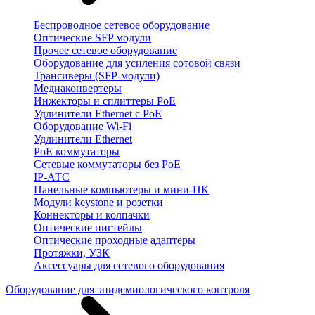
Беспроводное сетевое оборудование
Оптические SFP модули
Прочее сетевое оборудование
Оборудование для усиления сотовой связи
Трансиверы (SFP-модули)
Медиаконвертеры
Инжекторы и сплиттеры PoE
Удлинители Ethernet с PoE
Оборудование Wi-Fi
Удлинители Ethernet
PoE коммутаторы
Сетевые коммутаторы без PoE
IP-АТС
Панельные компьютеры и мини-ПК
Модули keystone и розетки
Коннекторы и колпачки
Оптические пигтейлы
Оптические проходные адаптеры
Протяжки, УЗК
Аксессуары для сетевого оборудования
Оборудование для эпидемиологического контроля