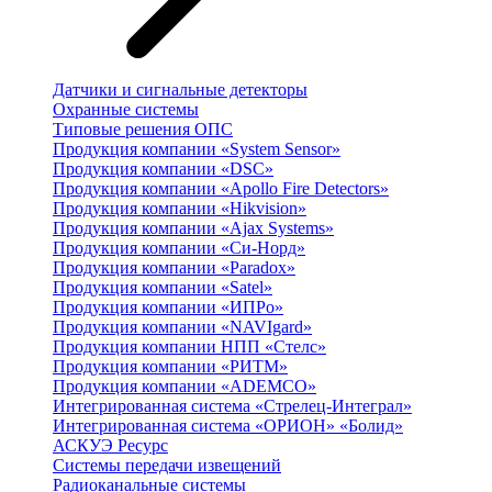
Датчики и сигнальные детекторы
Охранные системы
Типовые решения ОПС
Продукция компании «System Sensor»
Продукция компании «DSC»
Продукция компании «Apollo Fire Detectors»
Продукция компании «Hikvision»
Продукция компании «Ajax Systems»
Продукция компании «Си-Норд»
Продукция компании «Paradox»
Продукция компании «Satel»
Продукция компании «ИПРо»
Продукция компании «NAVIgard»
Продукция компании НПП «Стелс»
Продукция компании «РИТМ»
Продукция компании «ADEMCO»
Интегрированная система «Стрелец-Интеграл»
Интегрированная система «ОРИОН» «Болид»
АСКУЭ Ресурс
Системы передачи извещений
Радиоканальные системы