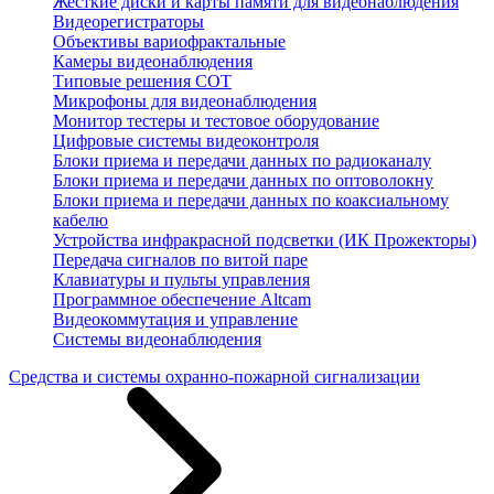
Жесткие диски и карты памяти для видеонаблюдения
Видеорегистраторы
Объективы вариофрактальные
Камеры видеонаблюдения
Типовые решения СОТ
Микрофоны для видеонаблюдения
Монитор тестеры и тестовое оборудование
Цифровые системы видеоконтроля
Блоки приема и передачи данных по радиоканалу
Блоки приема и передачи данных по оптоволокну
Блоки приема и передачи данных по коаксиальному
кабелю
Устройства инфракрасной подсветки (ИК Прожекторы)
Передача сигналов по витой паре
Клавиатуры и пульты управления
Программное обеспечение Altcam
Видеокоммутация и управление
Системы видеонаблюдения
Средства и системы охранно-пожарной сигнализации