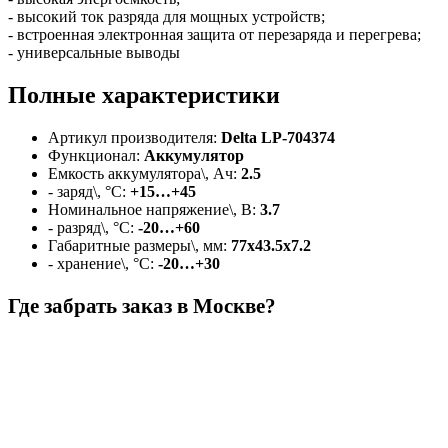
- высокий ток разряда для мощных устройств;
- встроенная электронная защита от перезаряда и перегрева;
- универсальные выводы
Полные характеристики
Артикул производителя:
Delta LP-704374
Функционал:
Аккумулятор
Емкость аккумулятора\, Ач:
2.5
- заряд\, °C:
+15…+45
Номинальное напряжение\, В:
3.7
- разряд\, °C:
-20…+60
Габаритные размеры\, мм:
77х43.5х7.2
- хранение\, °C:
-20…+30
Где забрать заказ в Москве?