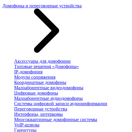
Домофоны и переговорные устройства
Аксессуары для домофонии
Типовые решения «Домофоны»
IP-домофония
Модули сопряжения
Координатные домофоны
Малоабонентные видеодомофоны
Цифровые домофоны
Малоабонентные аудиодомофоны
Системы цифровой записи аудиоинформации
Переговорные устройства
Интерфоны, интеркомы
Многоквартирные домофонные системы
VoIP-шлюзы
Гарнитуры