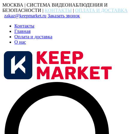
МОСКВА | СИСТЕМА ВИДЕОНАБЛЮДЕНИЯ И
БЕЗОПАСНОСТИ |
КОНТАКТЫ
|
ОПЛАТА И ДОСТАВКА
zakaz@keepmarket.ru
Заказать звонок
Контакты
Главная
Оплата и доставка
О нас