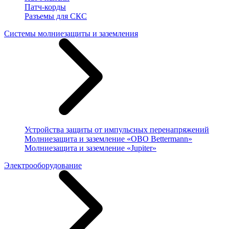
Патч-корды
Разъемы для СКС
Системы молниезащиты и заземления
Устройства защиты от импульсных перенапряжений
Молниезащита и заземление «OBO Bettermann»
Молниезащита и заземление «Jupiter»
Электрооборудование