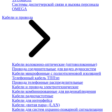
Системы диспетчерской связи и вызова персонала
OMEGA
Кабели и провода
Кабели волоконно-оптические (оптоволоконные)
Провода соединительные для видео аудиосистем
Кабели микрофонные с полиэтиленовой изоляцией
Телефонный кабель ТППэп
Провода телефонные распределительные
Кабели и провода электротехнические
Кабели комбинированные для видеонаблюдения
Кабели радиочастотные
Кабели для интерфейса
Кабели «витая пара» (LAN)
Кабели для систем охранно-пожарной сигнализации