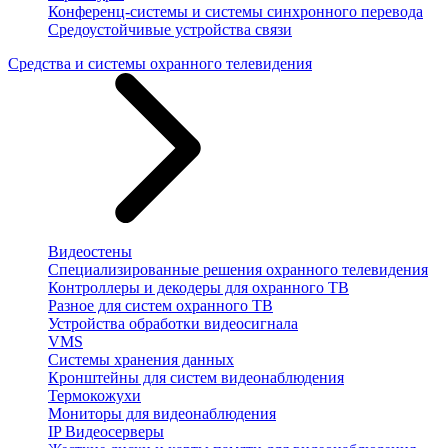
Конференц-системы и системы синхронного перевода
Средоустойчивые устройства связи
Средства и системы охранного телевидения
Видеостены
Специализированные решения охранного телевидения
Контроллеры и декодеры для охранного ТВ
Разное для систем охранного ТВ
Устройства обработки видеосигнала
VMS
Системы хранения данных
Кронштейны для систем видеонаблюдения
Термокожухи
Мониторы для видеонаблюдения
IP Видеосерверы