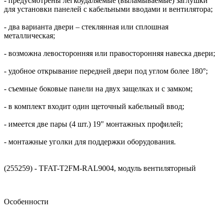
- предусмотрены легкоудаляемые (выламываемые) заглушки
для установки панелей с кабельными вводами и вентилятора;
- два варианта двери – стеклянная или сплошная
металлическая;
- возможна левосторонняя или правосторонняя навеска двери;
- удобное открывание передней двери под углом более 180°;
- съемные боковые панели на двух защелках и с замком;
- в комплект входит один щеточный кабельный ввод;
- имеется две пары (4 шт.) 19" монтажных профилей;
- монтажные уголки для поддержки оборудования.
(255259) - TFAT-T2FM-RAL9004, модуль вентиляторный
Особенности