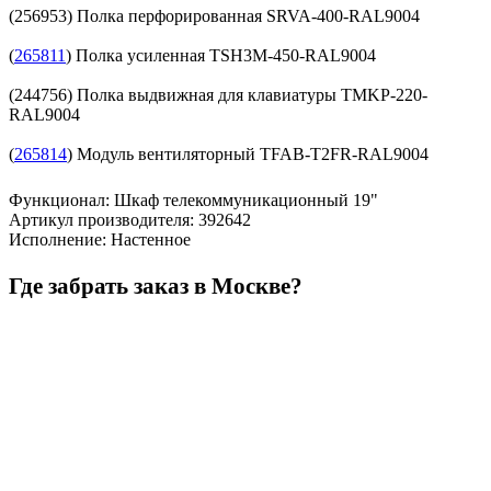
(256953) Полка перфорированная SRVA-400-RAL9004
(
265811
) Полка усиленная TSH3M-450-RAL9004
(244756) Полка выдвижная для клавиатуры TMKP-220-
RAL9004
(
265814
) Модуль вентиляторный TFAB-T2FR-RAL9004
Функционал
:
Шкаф телекоммуникационный 19"
Артикул производителя
:
392642
Исполнение
:
Настенное
Где забрать заказ в Москве?