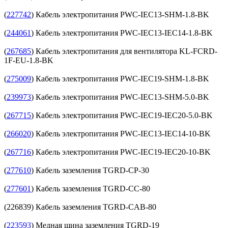
(
227742
) Кабель электропитания PWC-IEC13-SHM-1.8-BK
(
244061
) Кабель электропитания PWC-IEC13-IEC14-1.8-BK
(
267685
) Кабель электропитания для вентилятора KL-FCRD-
1F-EU-1.8-BK
(
275009
) Кабель электропитания PWC-IEC19-SHM-1.8-BK
(
239973
) Кабель электропитания PWC-IEC13-SHM-5.0-BK
(
267715
) Кабель электропитания PWC-IEC19-IEC20-5.0-BK
(
266020
) Кабель электропитания PWC-IEC13-IEC14-10-BK
(
267716
) Кабель электропитания PWC-IEC19-IEC20-10-BK
(
277610
) Кабель заземления TGRD-CP-30
(
277601
) Кабель заземления TGRD-CC-80
(226839) Кабель заземления TGRD-CAB-80
(
223593
) Медная шина заземления TGRD-19