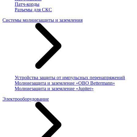
Патч-корды
Разъемы для СКС
Системы молниезащиты и заземления
Устройства защиты от импульсных перенапряжений
Молниезащита и заземление «OBO Bettermann»
Молниезащита и заземление «Jupiter»
Электрооборудование