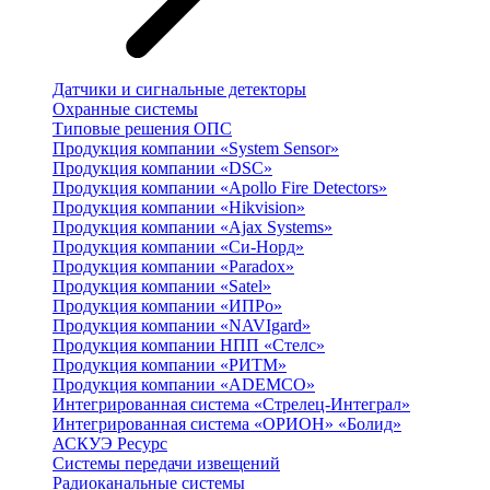
Датчики и сигнальные детекторы
Охранные системы
Типовые решения ОПС
Продукция компании «System Sensor»
Продукция компании «DSC»
Продукция компании «Apollo Fire Detectors»
Продукция компании «Hikvision»
Продукция компании «Ajax Systems»
Продукция компании «Си-Норд»
Продукция компании «Paradox»
Продукция компании «Satel»
Продукция компании «ИПРо»
Продукция компании «NAVIgard»
Продукция компании НПП «Стелс»
Продукция компании «РИТМ»
Продукция компании «ADEMCO»
Интегрированная система «Стрелец-Интеграл»
Интегрированная система «ОРИОН» «Болид»
АСКУЭ Ресурс
Системы передачи извещений
Радиоканальные системы