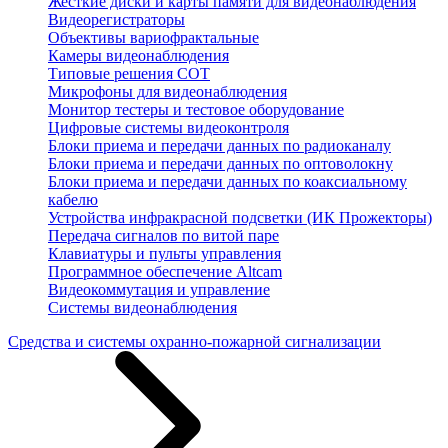
Жесткие диски и карты памяти для видеонаблюдения
Видеорегистраторы
Объективы вариофрактальные
Камеры видеонаблюдения
Типовые решения СОТ
Микрофоны для видеонаблюдения
Монитор тестеры и тестовое оборудование
Цифровые системы видеоконтроля
Блоки приема и передачи данных по радиоканалу
Блоки приема и передачи данных по оптоволокну
Блоки приема и передачи данных по коаксиальному
кабелю
Устройства инфракрасной подсветки (ИК Прожекторы)
Передача сигналов по витой паре
Клавиатуры и пульты управления
Программное обеспечение Altcam
Видеокоммутация и управление
Системы видеонаблюдения
Средства и системы охранно-пожарной сигнализации