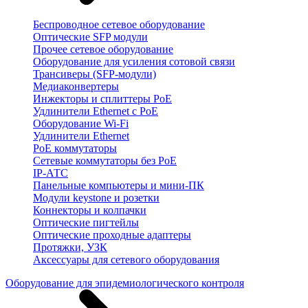
Беспроводное сетевое оборудование
Оптические SFP модули
Прочее сетевое оборудование
Оборудование для усиления сотовой связи
Трансиверы (SFP-модули)
Медиаконвертеры
Инжекторы и сплиттеры PoE
Удлинители Ethernet с PoE
Оборудование Wi-Fi
Удлинители Ethernet
PoE коммутаторы
Сетевые коммутаторы без PoE
IP-АТС
Панельные компьютеры и мини-ПК
Модули keystone и розетки
Коннекторы и колпачки
Оптические пигтейлы
Оптические проходные адаптеры
Протяжки, УЗК
Аксессуары для сетевого оборудования
Оборудование для эпидемиологического контроля