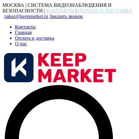
МОСКВА | СИСТЕМА ВИДЕОНАБЛЮДЕНИЯ И
БЕЗОПАСНОСТИ |
КОНТАКТЫ
|
ОПЛАТА И ДОСТАВКА
zakaz@keepmarket.ru
Заказать звонок
Контакты
Главная
Оплата и доставка
О нас