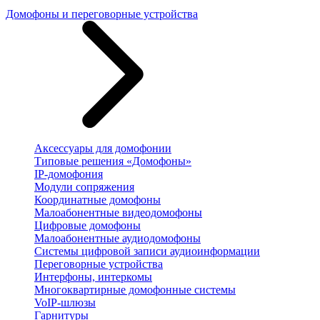
Домофоны и переговорные устройства
Аксессуары для домофонии
Типовые решения «Домофоны»
IP-домофония
Модули сопряжения
Координатные домофоны
Малоабонентные видеодомофоны
Цифровые домофоны
Малоабонентные аудиодомофоны
Системы цифровой записи аудиоинформации
Переговорные устройства
Интерфоны, интеркомы
Многоквартирные домофонные системы
VoIP-шлюзы
Гарнитуры