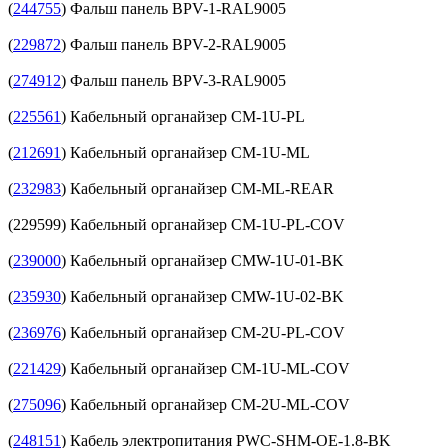
(
244755
) Фальш панель BPV-1-RAL9005
(
229872
) Фальш панель BPV-2-RAL9005
(
274912
) Фальш панель BPV-3-RAL9005
(
225561
) Кабельный органайзер CM-1U-PL
(
212691
) Кабельный органайзер CM-1U-ML
(
232983
) Кабельный органайзер CM-ML-REAR
(229599) Кабельный органайзер CM-1U-PL-COV
(
239000
) Кабельный органайзер CMW-1U-01-BK
(
235930
) Кабельный органайзер CMW-1U-02-BK
(
236976
) Кабельный органайзер CM-2U-PL-COV
(
221429
) Кабельный органайзер CM-1U-ML-COV
(
275096
) Кабельный органайзер CM-2U-ML-COV
(
248151
) Кабель электропитания PWC-SHM-OE-1.8-BK