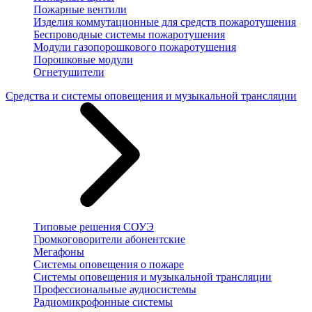
Пожарные вентили
Изделия коммутационные для средств пожаротушения
Беспроводные системы пожаротушения
Модули газопорошкового пожаротушения
Порошковые модули
Огнетушители
Средства и системы оповещения и музыкальной трансляции
Типовые решения СОУЭ
Громкоговорители абонентские
Мегафоны
Системы оповещения о пожаре
Системы оповещения и музыкальной трансляции
Профессиональные аудиосистемы
Радиомикрофонные системы