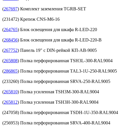
(
267697
) Комплект заземления TGRB-SET
(231472) Крепеж CNS-M6-16
(
264765
) Блок освещения для шкафа R-LED-220
(
268456
) Блок освещения для шкафа R-LED-220-B
(
267752
) Панель 19" с DIN-рейкой КП-АВ-9005
(
265808
) Полка перфорированная TSH3L-300-RAL9004
(
286865
) Полка перфорированная TAL3-1U-250-RAL9005
(233260) Полка перфорированная SRVA-250-RAL9005
(
265810
) Полка усиленная TSH3M-300-RAL9004
(
265812
) Полка усиленная TSH3H-300-RAL9004
(247058) Полка перфорированная TSDH-1U-350-RAL9004
(256953) Полка перфорированная SRVA-400-RAL9004