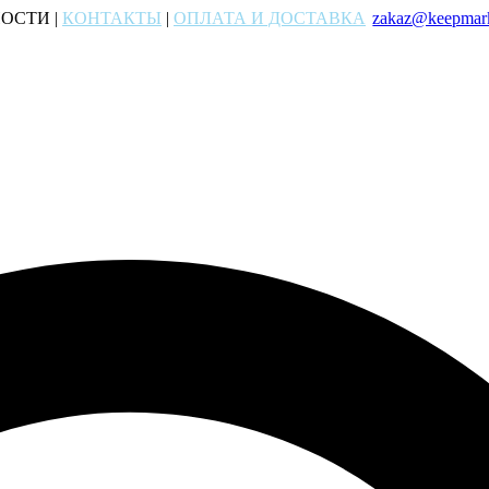
ОСТИ |
КОНТАКТЫ
|
ОПЛАТА И ДОСТАВКА
zakaz@keepmark