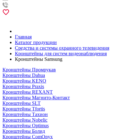
Главная
Каталог продукции
Средства и системы охранного телевидения
Кронштейны для систем видеонаблюдения
Кронштейны Samsung
Кронштейны Промрукав
Кронштейны Dahua
Кронштейны KENO
Кронштейны Praxis
Кронштейны REXANT
Кронштейны Магнито-Контакт
Кронштейны SLT
Кронштейны Tfortis
Кронштейны Тахион
Кронштейны Nobelic
Кронштейны Optimus
Кронштейны Болид
Кронштейны ComOnyx