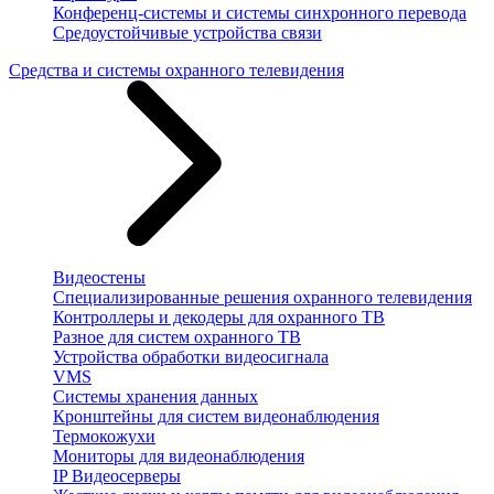
Конференц-системы и системы синхронного перевода
Средоустойчивые устройства связи
Средства и системы охранного телевидения
Видеостены
Специализированные решения охранного телевидения
Контроллеры и декодеры для охранного ТВ
Разное для систем охранного ТВ
Устройства обработки видеосигнала
VMS
Системы хранения данных
Кронштейны для систем видеонаблюдения
Термокожухи
Мониторы для видеонаблюдения
IP Видеосерверы