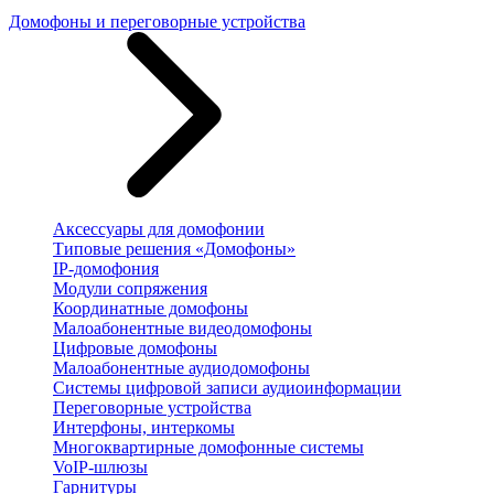
Домофоны и переговорные устройства
Аксессуары для домофонии
Типовые решения «Домофоны»
IP-домофония
Модули сопряжения
Координатные домофоны
Малоабонентные видеодомофоны
Цифровые домофоны
Малоабонентные аудиодомофоны
Системы цифровой записи аудиоинформации
Переговорные устройства
Интерфоны, интеркомы
Многоквартирные домофонные системы
VoIP-шлюзы
Гарнитуры