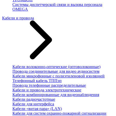
Системы диспетчерской связи и вызова персонала
OMEGA
Кабели и провода
Кабели волоконно-оптические (оптоволоконные)
Провода соединительные для видео аудиосистем
Кабели микрофонные с полиэтиленовой изоляцией
Телефонный кабель ТППэп
Провода телефонные распределительные
Кабели и провода электротехнические
Кабели комбинированные для видеонаблюдения
Кабели радиочастотные
Кабели для интерфейса
Кабели «витая пара» (LAN)
Кабели для систем охранно-пожарной сигнализации