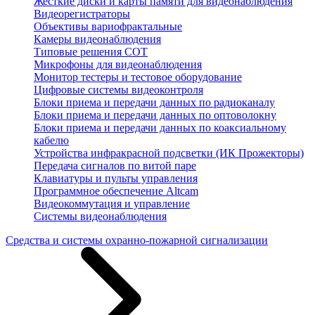
Жесткие диски и карты памяти для видеонаблюдения
Видеорегистраторы
Объективы вариофрактальные
Камеры видеонаблюдения
Типовые решения СОТ
Микрофоны для видеонаблюдения
Монитор тестеры и тестовое оборудование
Цифровые системы видеоконтроля
Блоки приема и передачи данных по радиоканалу
Блоки приема и передачи данных по оптоволокну
Блоки приема и передачи данных по коаксиальному
кабелю
Устройства инфракрасной подсветки (ИК Прожекторы)
Передача сигналов по витой паре
Клавиатуры и пульты управления
Программное обеспечение Altcam
Видеокоммутация и управление
Системы видеонаблюдения
Средства и системы охранно-пожарной сигнализации