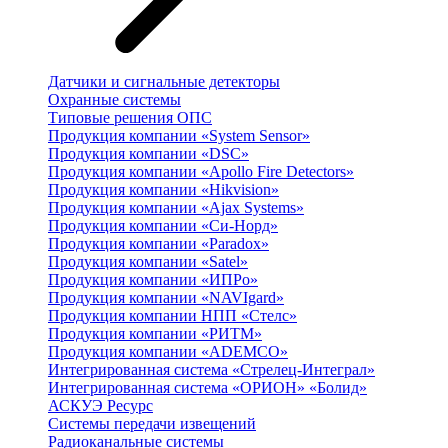
Датчики и сигнальные детекторы
Охранные системы
Типовые решения ОПС
Продукция компании «System Sensor»
Продукция компании «DSC»
Продукция компании «Apollo Fire Detectors»
Продукция компании «Hikvision»
Продукция компании «Ajax Systems»
Продукция компании «Си-Норд»
Продукция компании «Paradox»
Продукция компании «Satel»
Продукция компании «ИПРо»
Продукция компании «NAVIgard»
Продукция компании НПП «Стелс»
Продукция компании «РИТМ»
Продукция компании «ADEMCO»
Интегрированная система «Стрелец-Интеграл»
Интегрированная система «ОРИОН» «Болид»
АСКУЭ Ресурс
Системы передачи извещений
Радиоканальные системы