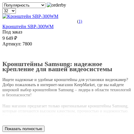
(
1)
Кронштейн SBP-300WM
Под заказ
9 649 ₽
Артикул:
7800
Кронштейны Samsung: надежное
крепление для вашей видеосистемы
Ищете надежные и удобные кронштейны для установки видеокамер?
Добро пожаловать в интернет-магазин KeepMarket, где вы найдете
широкий выбор кронштейнов Samsung – лидера в области технологий
и безопасности!
Наш магазин предлагает только оригинальные кронштейны Samsung,
которые отличаются высоким качеством, прочностью и надежностью.
Благодаря нашим кронштейнам Samsung вы сможете легко и
безопасно установить вашу систему видеонаблюдения в нужном
месте.
Показать полностью