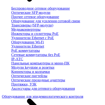
Беспроводное сетевое оборудование
Оптические SFP модули
Прочее сетевое оборудование
Оборудование для усиления сотовой связи
Трансиверы (SFP-модули)
Медиаконвертеры
Инжекторы и сплиттеры PoE
Удлинители Ethernet с PoE
Оборудование Wi-Fi
Удлинители Ethernet
PoE коммутаторы
Сетевые коммутаторы без PoE
IP-АТС
Панельные компьютеры и мини-ПК
Модули keystone и розетки
Коннекторы и колпачки
Оптические пигтейлы
Оптические проходные адаптеры
Протяжки, УЗК
Аксессуары для сетевого оборудования
Оборудование для эпидемиологического контроля