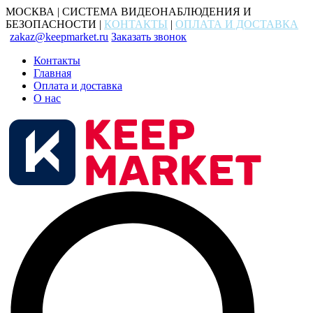
МОСКВА | СИСТЕМА ВИДЕОНАБЛЮДЕНИЯ И
БЕЗОПАСНОСТИ |
КОНТАКТЫ
|
ОПЛАТА И ДОСТАВКА
zakaz@keepmarket.ru
Заказать звонок
Контакты
Главная
Оплата и доставка
О нас