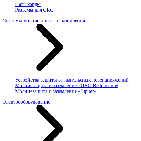
Патч-корды
Разъемы для СКС
Системы молниезащиты и заземления
Устройства защиты от импульсных перенапряжений
Молниезащита и заземление «OBO Bettermann»
Молниезащита и заземление «Jupiter»
Электрооборудование