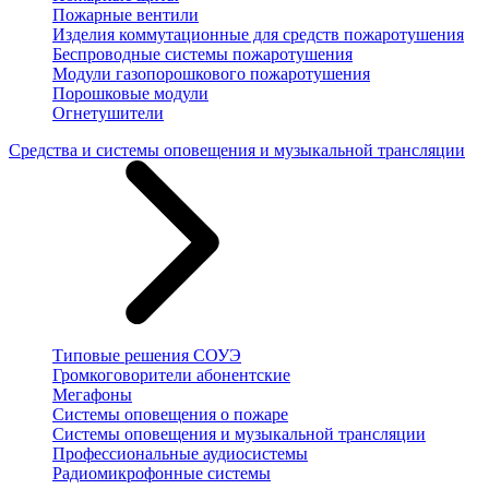
Пожарные вентили
Изделия коммутационные для средств пожаротушения
Беспроводные системы пожаротушения
Модули газопорошкового пожаротушения
Порошковые модули
Огнетушители
Средства и системы оповещения и музыкальной трансляции
Типовые решения СОУЭ
Громкоговорители абонентские
Мегафоны
Системы оповещения о пожаре
Системы оповещения и музыкальной трансляции
Профессиональные аудиосистемы
Радиомикрофонные системы