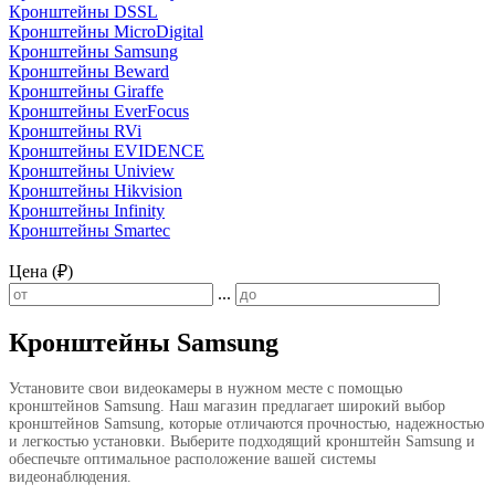
Кронштейны DSSL
Кронштейны MicroDigital
Кронштейны Samsung
Кронштейны Beward
Кронштейны Giraffe
Кронштейны EverFocus
Кронштейны RVi
Кронштейны EVIDENCE
Кронштейны Uniview
Кронштейны Hikvision
Кронштейны Infinity
Кронштейны Smartec
Цена (₽)
...
Кронштейны Samsung
Установите свои видеокамеры в нужном месте с помощью
кронштейнов Samsung. Наш магазин предлагает широкий выбор
кронштейнов Samsung, которые отличаются прочностью, надежностью
и легкостью установки. Выберите подходящий кронштейн Samsung и
обеспечьте оптимальное расположение вашей системы
видеонаблюдения.