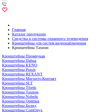
Главная
Каталог продукции
Средства и системы охранного телевидения
Кронштейны для систем видеонаблюдения
Кронштейны Тахион
Кронштейны Промрукав
Кронштейны Dahua
Кронштейны KENO
Кронштейны Praxis
Кронштейны REXANT
Кронштейны Магнито-Контакт
Кронштейны SLT
Кронштейны Tfortis
Кронштейны Тахион
Кронштейны Nobelic
Кронштейны Optimus
Кронштейны Болид
Кронштейны ComOnyx