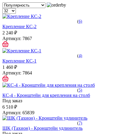
(
6)
Крепление КС-2
2 240 ₽
Артикул:
7867
(
4)
Крепление КС-1
1 460 ₽
Артикул:
7864
(
5)
КС-4 - Кронштейн для крепления на столб
Под заказ
6 510 ₽
Артикул:
65839
(
7)
ШК (Тахион) - Кронштейн удлинитель
Под заказ