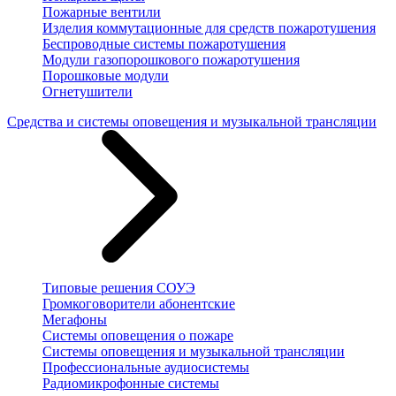
Пожарные вентили
Изделия коммутационные для средств пожаротушения
Беспроводные системы пожаротушения
Модули газопорошкового пожаротушения
Порошковые модули
Огнетушители
Средства и системы оповещения и музыкальной трансляции
Типовые решения СОУЭ
Громкоговорители абонентские
Мегафоны
Системы оповещения о пожаре
Системы оповещения и музыкальной трансляции
Профессиональные аудиосистемы
Радиомикрофонные системы