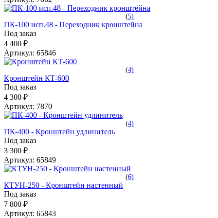
(
5)
ПК-100 исп.48 - Переходник кронштейна
Под заказ
4 400 ₽
Артикул:
65846
(
4)
Кронштейн КТ-600
Под заказ
4 300 ₽
Артикул:
7870
(
4)
ПК-400 - Кронштейн удлинитель
Под заказ
3 300 ₽
Артикул:
65849
(
6)
КТУН-250 - Кронштейн настенный
Под заказ
7 800 ₽
Артикул:
65843