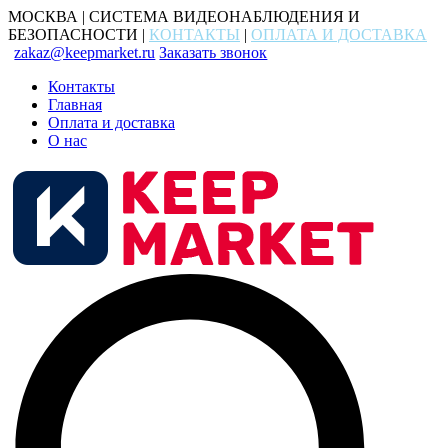
МОСКВА | СИСТЕМА ВИДЕОНАБЛЮДЕНИЯ И
БЕЗОПАСНОСТИ |
КОНТАКТЫ
|
ОПЛАТА И ДОСТАВКА
zakaz@keepmarket.ru
Заказать звонок
Контакты
Главная
Оплата и доставка
О нас