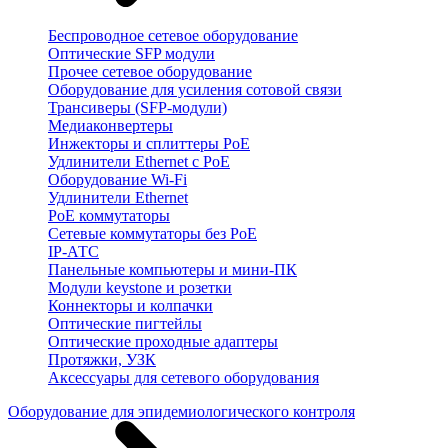
Беспроводное сетевое оборудование
Оптические SFP модули
Прочее сетевое оборудование
Оборудование для усиления сотовой связи
Трансиверы (SFP-модули)
Медиаконвертеры
Инжекторы и сплиттеры PoE
Удлинители Ethernet с PoE
Оборудование Wi-Fi
Удлинители Ethernet
PoE коммутаторы
Сетевые коммутаторы без PoE
IP-АТС
Панельные компьютеры и мини-ПК
Модули keystone и розетки
Коннекторы и колпачки
Оптические пигтейлы
Оптические проходные адаптеры
Протяжки, УЗК
Аксессуары для сетевого оборудования
Оборудование для эпидемиологического контроля