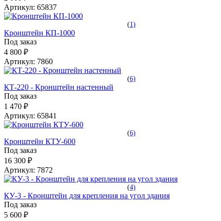
Артикул:
65837
(
1)
Кронштейн КП-1000
Под заказ
4 800 ₽
Артикул:
7860
(
6)
КТ-220 - Кронштейн настенный
Под заказ
1 470 ₽
Артикул:
65841
(
6)
Кронштейн КТУ-600
Под заказ
16 300 ₽
Артикул:
7872
(
4)
КУ-3 - Кронштейн для крепления на угол здания
Под заказ
5 600 ₽