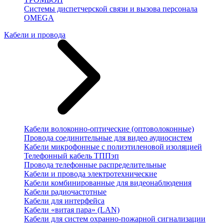
Системы диспетчерской связи и вызова персонала
OMEGA
Кабели и провода
Кабели волоконно-оптические (оптоволоконные)
Провода соединительные для видео аудиосистем
Кабели микрофонные с полиэтиленовой изоляцией
Телефонный кабель ТППэп
Провода телефонные распределительные
Кабели и провода электротехнические
Кабели комбинированные для видеонаблюдения
Кабели радиочастотные
Кабели для интерфейса
Кабели «витая пара» (LAN)
Кабели для систем охранно-пожарной сигнализации