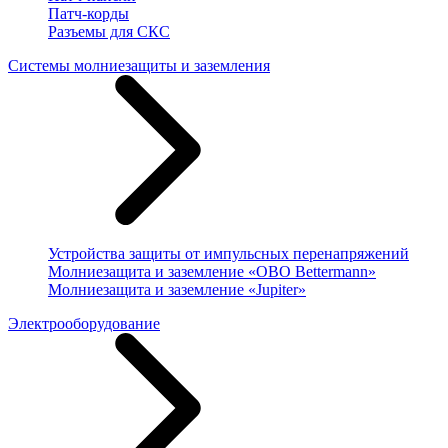
Патч-корды
Разъемы для СКС
Системы молниезащиты и заземления
Устройства защиты от импульсных перенапряжений
Молниезащита и заземление «OBO Bettermann»
Молниезащита и заземление «Jupiter»
Электрооборудование