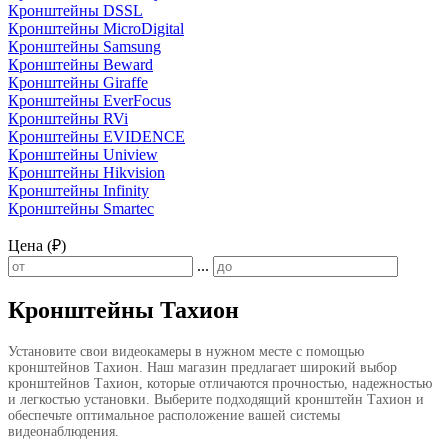
Кронштейны DSSL
Кронштейны MicroDigital
Кронштейны Samsung
Кронштейны Beward
Кронштейны Giraffe
Кронштейны EverFocus
Кронштейны RVi
Кронштейны EVIDENCE
Кронштейны Uniview
Кронштейны Hikvision
Кронштейны Infinity
Кронштейны Smartec
Цена (₽)
...
Кронштейны Тахион
Установите свои видеокамеры в нужном месте с помощью
кронштейнов Тахион. Наш магазин предлагает широкий выбор
кронштейнов Тахион, которые отличаются прочностью, надежностью
и легкостью установки. Выберите подходящий кронштейн Тахион и
обеспечьте оптимальное расположение вашей системы
видеонаблюдения.