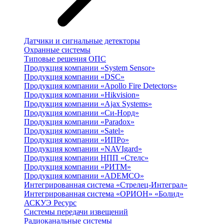
Датчики и сигнальные детекторы
Охранные системы
Типовые решения ОПС
Продукция компании «System Sensor»
Продукция компании «DSC»
Продукция компании «Apollo Fire Detectors»
Продукция компании «Hikvision»
Продукция компании «Ajax Systems»
Продукция компании «Си-Норд»
Продукция компании «Paradox»
Продукция компании «Satel»
Продукция компании «ИПРо»
Продукция компании «NAVIgard»
Продукция компании НПП «Стелс»
Продукция компании «РИТМ»
Продукция компании «ADEMCO»
Интегрированная система «Стрелец-Интеграл»
Интегрированная система «ОРИОН» «Болид»
АСКУЭ Ресурс
Системы передачи извещений
Радиоканальные системы