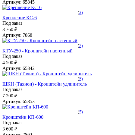
Артикул:
65845
(
2)
Крепление КС-6
Под заказ
3 760 ₽
Артикул:
7868
(
3)
КТУ-250 - Кронштейн настенный
Под заказ
4 500 ₽
Артикул:
65842
(
5)
ШКН (Тахион) - Кронштейн удлинитель
Под заказ
7 200 ₽
Артикул:
65853
(
5)
Кронштейн КП-600
Под заказ
3 600 ₽
Артикул:
7862