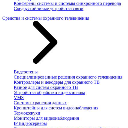
Конференц-системы и системы синхронного перевода
Средоустойчивые устройства связи
Средства и системы охранного телевидения
Видеостены
Специализированные решения охранного телевидения
Контроллеры и декодеры для охранного ТВ
Разное для систем охранного ТВ
Устройства обработки видеосигнала
VMS
Системы хранения данных
Кронштейны для систем видеонаблюдения
Термокожухи
Мониторы для видеонаблюдения
IP Видеосерверы