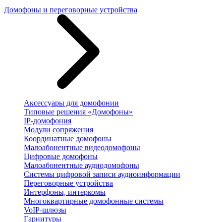
Домофоны и переговорные устройства
Аксессуары для домофонии
Типовые решения «Домофоны»
IP-домофония
Модули сопряжения
Координатные домофоны
Малоабонентные видеодомофоны
Цифровые домофоны
Малоабонентные аудиодомофоны
Системы цифровой записи аудиоинформации
Переговорные устройства
Интерфоны, интеркомы
Многоквартирные домофонные системы
VoIP-шлюзы
Гарнитуры