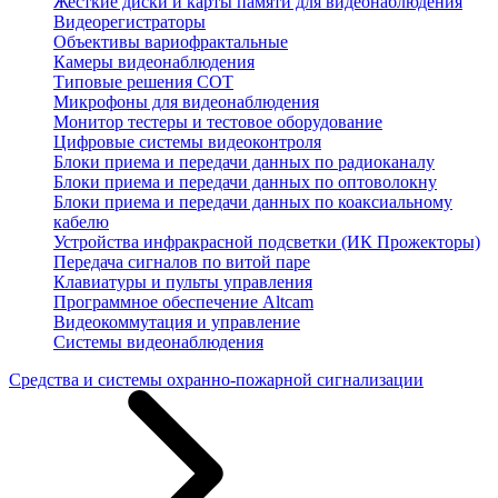
Жесткие диски и карты памяти для видеонаблюдения
Видеорегистраторы
Объективы вариофрактальные
Камеры видеонаблюдения
Типовые решения СОТ
Микрофоны для видеонаблюдения
Монитор тестеры и тестовое оборудование
Цифровые системы видеоконтроля
Блоки приема и передачи данных по радиоканалу
Блоки приема и передачи данных по оптоволокну
Блоки приема и передачи данных по коаксиальному
кабелю
Устройства инфракрасной подсветки (ИК Прожекторы)
Передача сигналов по витой паре
Клавиатуры и пульты управления
Программное обеспечение Altcam
Видеокоммутация и управление
Системы видеонаблюдения
Средства и системы охранно-пожарной сигнализации